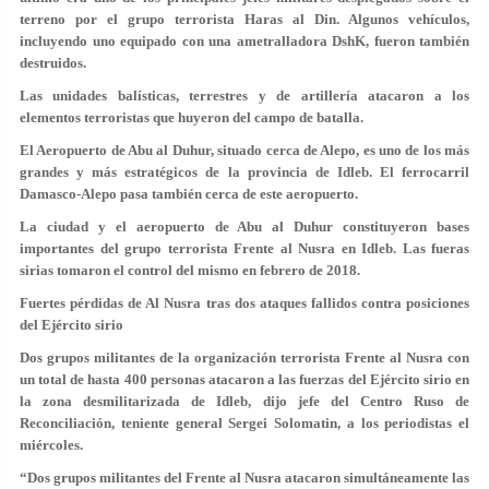
terreno por el grupo terrorista Haras al Din. Algunos vehículos,
incluyendo uno equipado con una ametralladora DshK, fueron también
destruidos.
Las unidades balísticas, terrestres y de artillería atacaron a los
elementos terroristas que huyeron del campo de batalla.
El Aeropuerto de Abu al Duhur, situado cerca de Alepo, es uno de los más
grandes y más estratégicos de la provincia de Idleb. El ferrocarril
Damasco-Alepo pasa también cerca de este aeropuerto.
La ciudad y el aeropuerto de Abu al Duhur constituyeron bases
importantes del grupo terrorista Frente al Nusra en Idleb. Las fueras
sirias tomaron el control del mismo en febrero de 2018.
Fuertes pérdidas de Al Nusra tras dos ataques fallidos contra posiciones
del Ejército sirio
Dos grupos militantes de la organización terrorista Frente al Nusra con
un total de hasta 400 personas atacaron a las fuerzas del Ejército sirio en
la zona desmilitarizada de Idleb, dijo jefe del Centro Ruso de
Reconciliación, teniente general Sergei Solomatin, a los periodistas el
miércoles.
“Dos grupos militantes del Frente al Nusra atacaron simultáneamente las