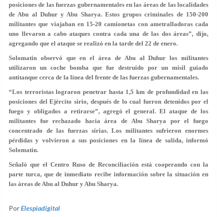
posiciones de las fuerzas gubernamentales en las áreas de las localidades
de Abu al Duhur y Abu Sharya. Estos grupos criminales de 150-200
militantes que viajaban en 15-20 camionetas con ametralladoras cada
uno llevaron a cabo ataques contra cada una de las dos áreas”, dijo,
agregando que el ataque se realizó en la tarde del 22 de enero.
Solomatin observó que en el área de Abu al Duhur los militantes
utilizaron un coche bomba que fue destruido por un misil guiado
antitanque cerca de la línea del frente de las fuerzas gubernamentales.
“Los terroristas lograron penetrar hasta 1,5 km de profundidad en las
posiciones del Ejército sirio, después de lo cual fueron detenidos por el
fuego y obligados a retirarse”, agregó el general. El ataque de los
militantes fue rechazado hacia área de Abu Sharya por el fuego
concentrado de las fuerzas sirias. Los militantes sufrieron enormes
pérdidas y volvieron a sus posiciones en la línea de salida, informó
Solomatin.
Señaló que el Centro Ruso de Reconciliación está cooperando con la
parte turca, que de inmediato recibe información sobre la situación en
las áreas de Abu al Duhur y Abu Sharya.
Por
Elespiadigital