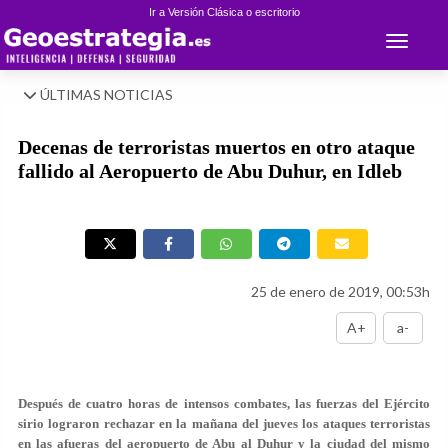
Ir a Versión Clásica o escritorio
Toggle 
ÚLTIMAS NOTICIAS
Decenas de terroristas muertos en otro ataque
fallido al Aeropuerto de Abu Duhur, en Idleb
25 de enero de 2019, 00:53h
A+
a-
Después de cuatro horas de intensos combates, las fuerzas del Ejército
sirio lograron rechazar en la mañana del jueves los ataques terroristas
en las afueras del aeropuerto de Abu al Duhur y la ciudad del mismo