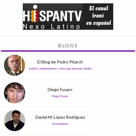
BLOGS
El Blog de Pedro Pitarch
Análisis independiente y serio para personas cabales
Diego Fusaro
Diego Fusaro
Daniel M. López Rodríguez
Posmodernia