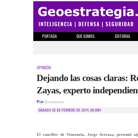
PORTADA
QUE SOMOS
EDITORIAL
OPINIÓN
Dejando las cosas claras: 
Zayas, experto independien
Por
Elespiadigital
SÁBADO 02 DE FEBRERO DE 2019
,
00:00H
El canciller de Venezuela, Jorge Arreaza, presentó a