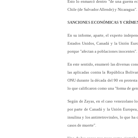
Esto lo enmarcó dentro "de una guerra e
Chile (de Salvador Allende) y Nicaragua".
SANCIONES ECONÓMICAS Y CRÍME
En su informe, aparte, el experto indepe
Estados Unidos, Canadá y la Unión Europe
porque "afectan a poblaciones inocentes".
En este sentido, enumeró las diversas co
las aplicadas contra la República Bolivar
ONU durante la década del 90 en protesta 
lo que calificaron como una "forma de gen
Según de Zayas, en el caso venezolano lo
por parte de Canadá y la Unión Europea,
insulina y los antirretrovirales, lo que 
casos de muerte".