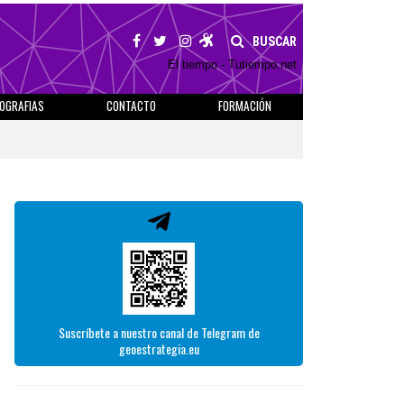
BUSCAR
El tiempo - Tutiempo.net
IOGRAFIAS
CONTACTO
FORMACIÓN
Suscríbete a nuestro canal de Telegram de
geoestrategia.eu