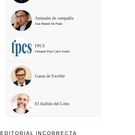
Animales de compañía
Juan Manuel De Prada
FPCS
Fernando Pino Calvo Sotelo
Ganas de Escribir
El Aullido del Lobo
EDITORIAL INCORRECTA