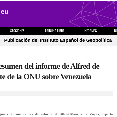
SECCIONES
TRIBUNA LIBRE
INFORMES
B
Publicación del Instituto Español de Geopolítica
Resumen del informe de Alfred de
te de la ONU sobre Venezuela
lgunas de conclusiones del informe de Alfred-Maurice de Zayas, experto