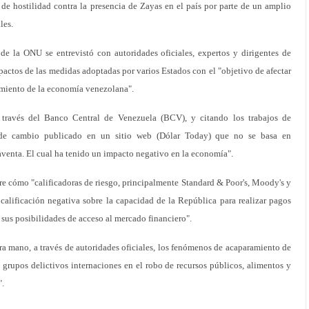
de hostilidad contra la presencia de Zayas en el país por parte de un amplio
les.
de la ONU se entrevistó con autoridades oficiales, expertos y dirigentes de
pactos de las medidas adoptadas por varios Estados con el "objetivo de afectar
amiento de la economía venezolana".
a través del Banco Central de Venezuela (BCV), y citando los trabajos de
o de cambio publicado en un sitio web (Dólar Today) que no se basa en
aventa. El cual ha tenido un impacto negativo en la economía".
e cómo "calificadoras de riesgo, principalmente Standard & Poor's, Moody's y
alificación negativa sobre la capacidad de la República para realizar pagos
 sus posibilidades de acceso al mercado financiero".
a mano, a través de autoridades oficiales, los fenómenos de acaparamiento de
grupos delictivos internaciones en el robo de recursos públicos, alimentos y
".