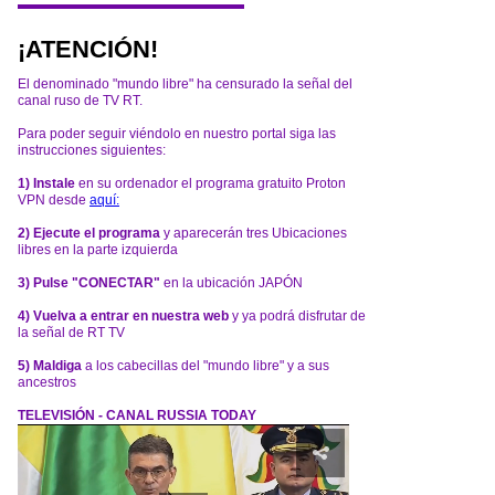
¡ATENCIÓN!
El denominado "mundo libre" ha censurado la señal del
canal ruso de TV RT.
Para poder seguir viéndolo en nuestro portal siga las
instrucciones siguientes:
1) Instale
en su ordenador el programa gratuito Proton
VPN desde
aquí:
2) Ejecute el programa
y aparecerán tres Ubicaciones
libres en la parte izquierda
3) Pulse "CONECTAR"
en la ubicación JAPÓN
4) Vuelva a entrar en nuestra web
y ya podrá disfrutar de
la señal de RT TV
5) Maldiga
a los cabecillas del "mundo libre" y a sus
ancestros
TELEVISIÓN - CANAL RUSSIA TODAY