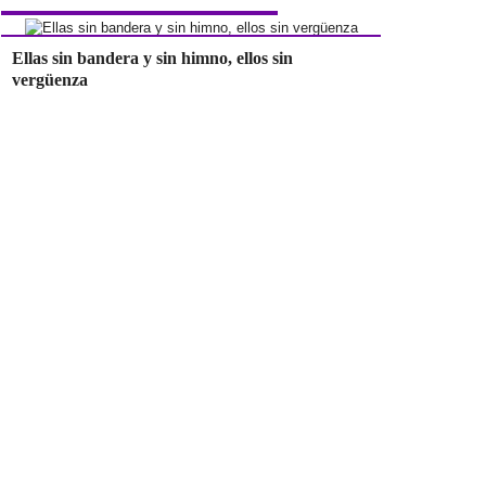
Ellas sin bandera y sin himno, ellos sin
vergüenza