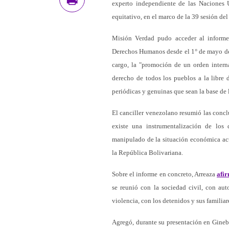
experto independiente de las Naciones
equitativo, en el marco de la 39 sesión d
Misión Verdad pudo acceder al informe
Derechos Humanos desde el 1° de mayo de 
cargo, la "promoción de un orden interna
derecho de todos los pueblos a la libre 
periódicas y genuinas que sean la base de 
El canciller venezolano resumió las conc
existe una instrumentalización de lo
manipulado de la situación económica actu
la República Bolivariana.
Sobre el informe en concreto, Arreaza
afi
se reunió con la sociedad civil, con aut
violencia, con los detenidos y sus familiar
Agregó, durante su presentación en Ginebr