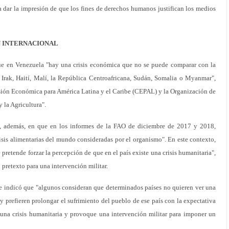
 dar la impresión de que los fines de derechos humanos justifican los medios
N INTERNACIONAL
ue en Venezuela "hay una crisis económica que no se puede comparar con la
, Irak, Haití, Malí, la República Centroafricana, Sudán, Somalia o Myanmar",
sión Económica para América Latina y el Caribe (CEPAL) y la Organización de
 la Agricultura".
e, además, en que en los informes de la FAO de diciembre de 2017 y 2018,
isis alimentarias del mundo consideradas por el organismo". En este contexto,
pretende forzar la percepción de que en el país existe una crisis humanitaria",
retexto para una intervención militar.
te indicó que "algunos consideran que determinados países no quieren ver una
y prefieren prolongar el sufrimiento del pueblo de ese país con la expectativa
 una crisis humanitaria y provoque una intervención militar para imponer un