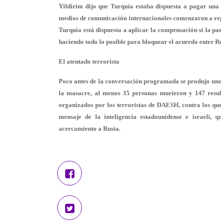
Yildirim dijo que Turquía estaba dispuesta a pagar una
medios de comunicación internacionales comenzaron a repl
Turquía está dispuesta a aplicar la compensación si la par
haciendo todo lo posible para bloquear el acuerdo entre R
El atentado terrorista
Poco antes de la conversación programada se produjo uno 
la masacre, al menos 35 personas murieron y 147 result
organizados por los terroristas de DAESH, contra los que
mensaje de la inteligencia estadounidense e israelí,
acercamiento a Rusia.