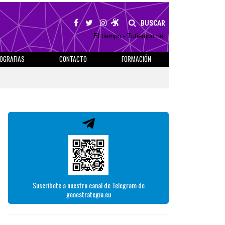
BUSCAR
El tiempo - Tutiempo.net
IOGRAFIAS
CONTACTO
FORMACIÓN
Suscríbete a nuestro canal de Telegram de
geoestrategia.eu