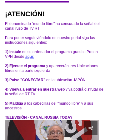
¡ATENCIÓN!
El denominado "mundo libre" ha censurado la señal del
canal ruso de TV RT.
Para poder seguir viéndolo en nuestro portal siga las
instrucciones siguientes:
1) Instale
en su ordenador el programa gratuito Proton
VPN desde
aquí:
2) Ejecute el programa
y aparecerán tres Ubicaciones
libres en la parte izquierda
3) Pulse "CONECTAR"
en la ubicación JAPÓN
4) Vuelva a entrar en nuestra web
y ya podrá disfrutar de
la señal de RT TV
5) Maldiga
a los cabecillas del "mundo libre" y a sus
ancestros
TELEVISIÓN - CANAL RUSSIA TODAY