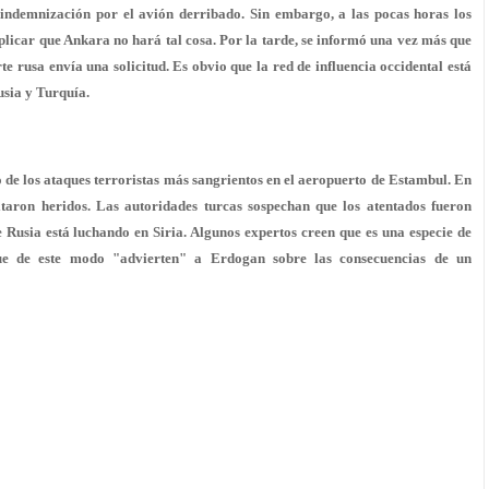
 indemnización por el avión derribado. Sin embargo, a las pocas horas los
icar que Ankara no hará tal cosa. Por la tarde, se informó una vez más que
te rusa envía una solicitud. Es obvio que la red de influencia occidental está
usia y Turquía.
de los ataques terroristas más sangrientos en el aeropuerto de Estambul. En
aron heridos. Las autoridades turcas sospechan que los atentados fueron
 Rusia está luchando en Siria. Algunos expertos creen que es una especie de
 que de este modo "advierten" a Erdogan sobre las consecuencias de un