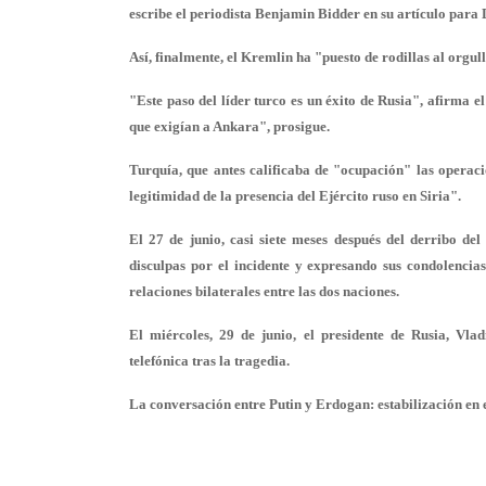
escribe el periodista Benjamin Bidder en su artículo para 
Así, finalmente, el Kremlin ha "puesto de rodillas al org
"Este paso del líder turco es un éxito de Rusia", afirma 
que exigían a Ankara", prosigue.
Turquía, que antes calificaba de "ocupación" las operac
legitimidad de la presencia del Ejército ruso en Siria".
El 27 de junio, casi siete meses después del derribo de
disculpas por el incidente y expresando sus condolencia
relaciones bilaterales entre las dos naciones.
El miércoles, 29 de junio, el presidente de Rusia, Vl
telefónica tras la tragedia.
La conversación entre Putin y Erdogan: estabilización en 