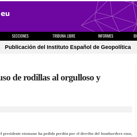
SECCIONES
TRIBUNA LIBRE
INFORMES
B
Publicación del Instituto Español de Geopolítica
o de rodillas al orgulloso y
el presidente otomano ha pedido perdón por el derribo del bombardero ruso,