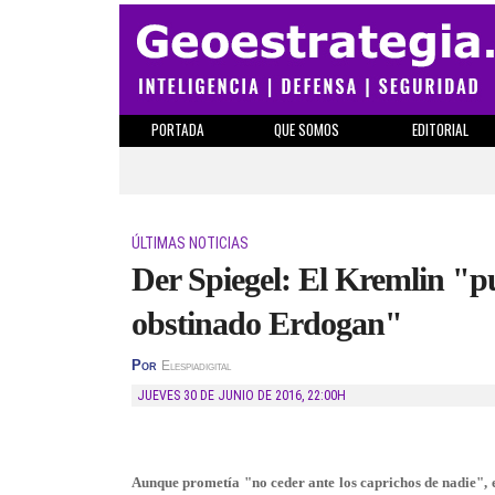
PORTADA
QUE SOMOS
EDITORIAL
ÚLTIMAS NOTICIAS
Der Spiegel: El Kremlin "pus
obstinado Erdogan"
Por
Elespiadigital
JUEVES 30 DE JUNIO DE 2016
,
22:00H
Aunque prometía "no ceder ante los caprichos de nadie", 