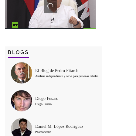
BLOGS
El Blog de Pedro Pitarch
Análisis independiente y serio para personas cabales
Diego Fusaro
Diego Fusaro
Daniel M. López Rodríguez
Posmodernia