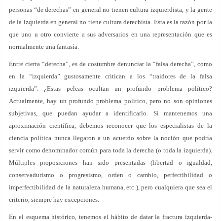
personas “de derechas” en general no tienen cultura izquierdista, y la gente
de la izquierda en general no tiene cultura derechista. Esta es la razón por la
que uno u otro convierte a sus adversarios en una representación que es
normalmente una fantasía.
Entre cierta “derecha”, es de costumbre denunciar la “falsa derecha”, como
en la “izquierda” gustosamente critican a los “traidores de la falsa
izquierda”. ¿Estas peleas ocultan un profundo problema político?
Actualmente, hay un profundo problema político, pero no son opiniones
subjetivas, que puedan ayudar a identificarlo. Si mantenemos una
aproximación científica, debemos reconocer que los especialistas de la
ciencia política nunca llegaron a un acuerdo sobre la noción que podría
servir como denominador común para toda la derecha (o toda la izquierda).
Múltiples proposiciones han sido presentadas (libertad o igualdad,
conservadurismo o progresismo, orden o cambio, perfectibilidad o
imperfectibilidad de la naturaleza humana, etc.), pero cualquiera que sea el
criterio, siempre hay excepciones.
En el esquema histórico, tenemos el hábito de datar la fractura izquierda-