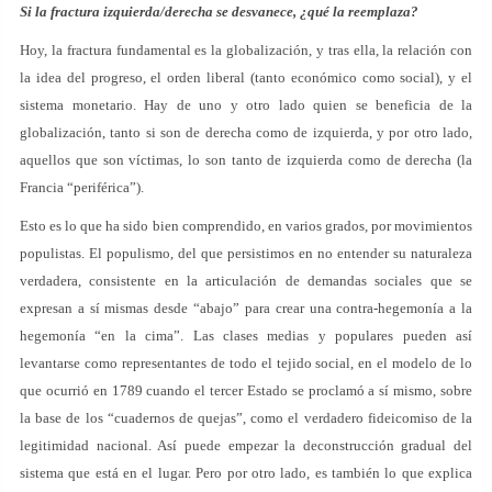
Si la fractura izquierda/derecha se desvanece, ¿qué la reemplaza?
Hoy, la fractura fundamental es la globalización, y tras ella, la relación con
la idea del progreso, el orden liberal (tanto económico como social), y el
sistema monetario. Hay de uno y otro lado quien se beneficia de la
globalización, tanto si son de derecha como de izquierda, y por otro lado,
aquellos que son víctimas, lo son tanto de izquierda como de derecha (la
Francia “periférica”).
Esto es lo que ha sido bien comprendido, en varios grados, por movimientos
populistas. El populismo, del que persistimos en no entender su naturaleza
verdadera, consistente en la articulación de demandas sociales que se
expresan a sí mismas desde “abajo” para crear una contra-hegemonía a la
hegemonía “en la cima”. Las clases medias y populares pueden así
levantarse como representantes de todo el tejido social, en el modelo de lo
que ocurrió en 1789 cuando el tercer Estado se proclamó a sí mismo, sobre
la base de los “cuadernos de quejas”, como el verdadero fideicomiso de la
legitimidad nacional. Así puede empezar la deconstrucción gradual del
sistema que está en el lugar. Pero por otro lado, es también lo que explica