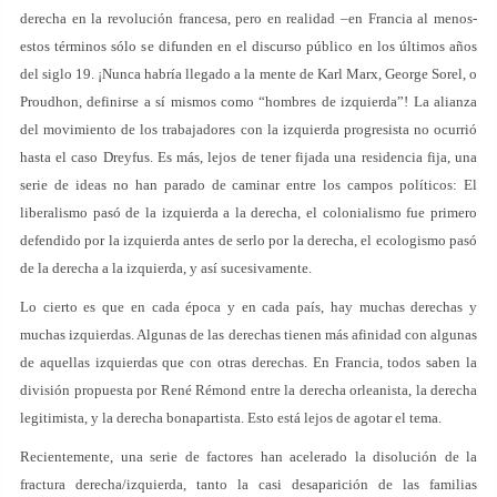
derecha en la revolución francesa, pero en realidad –en Francia al menos-
estos términos sólo se difunden en el discurso público en los últimos años
del siglo 19. ¡Nunca habría llegado a la mente de Karl Marx, George Sorel, o
Proudhon, definirse a sí mismos como “hombres de izquierda”! La alianza
del movimiento de los trabajadores con la izquierda progresista no ocurrió
hasta el caso Dreyfus. Es más, lejos de tener fijada una residencia fija, una
serie de ideas no han parado de caminar entre los campos políticos: El
liberalismo pasó de la izquierda a la derecha, el colonialismo fue primero
defendido por la izquierda antes de serlo por la derecha, el ecologismo pasó
de la derecha a la izquierda, y así sucesivamente.
Lo cierto es que en cada época y en cada país, hay muchas derechas y
muchas izquierdas. Algunas de las derechas tienen más afinidad con algunas
de aquellas izquierdas que con otras derechas. En Francia, todos saben la
división propuesta por René Rémond entre la derecha orleanista, la derecha
legitimista, y la derecha bonapartista. Esto está lejos de agotar el tema.
Recientemente, una serie de factores han acelerado la disolución de la
fractura derecha/izquierda, tanto la casi desaparición de las familias