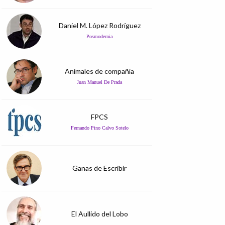
Daniel M. López Rodríguez
Posmodernia
Animales de compañía
Juan Manuel De Prada
FPCS
Fernando Pino Calvo Sotelo
Ganas de Escribir
El Aullido del Lobo