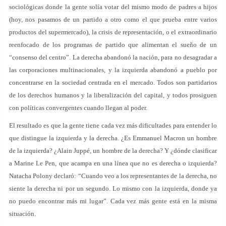
sociológicas donde la gente solía votar del mismo modo de padres a hijos
(hoy, nos pasamos de un partido a otro como el que prueba entre varios
productos del supermercado), la crisis de representación, o el extraordinario
reenfocado de los programas de partido que alimentan el sueño de un
“consenso del centro”. La derecha abandonó la nación, para no desagradar a
las corporaciones multinacionales, y la izquierda abandonó a pueblo por
concentrarse en la sociedad centrada en el mercado. Todos son partidarios
de los derechos humanos y la liberalización del capital, y todos prosiguen
con políticas convergentes cuando llegan al poder.
El resultado es que la gente tiene cada vez más dificultades para entender lo
que distingue la izquierda y la derecha. ¿Es Emmanuel Macron un hombre
de la izquierda? ¿Alain Juppé, un hombre de la derecha? Y ¿dónde clasificar
a Marine Le Pen, que acampa en una línea que no es derecha o izquierda?
Natacha Polony declaró: “Cuando veo a los representantes de la derecha, no
siente la derecha ni por un segundo. Lo mismo con la izquierda, donde ya
no puedo encontrar más mi lugar”. Cada vez más gente está en la misma
situación.