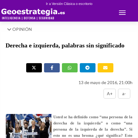
Ir a Versión Clásica o escritorio
Toggle 
OPINIÓN
Derecha e izquierda, palabras sin significado
13 de mayo de 2016, 21:00h
A+
a-
Usted se ha definido como “una persona de la
derecha de la izquierda” o como “una
persona de la izquierda de la derecha”. Si
esto no es una broma ¿qué significa? Esto