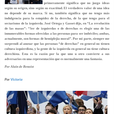
primeramente significa que no juzgo ideas
según su origen, sino según su exactitud. El verdadero valor de una idea
no depende de su marca. Si no, también significa que no tengo más
indulgencia para la estupidez de la derecha, de la que tengo para el
sectarismo de la izquierda. José Ortega y Gasset dijo, en “La revolución
de las masas”: “Ser de izquierdas o de derechas es elegir una de las
innumerables formas ofrecidas a las personas para ser imbéciles; ambas,
actualmente, son formas de hemiplejía moral”. Por mi parte, siempre me
sorprendí al anotar que las personas “de derechas” en general no tienen
cultura izquierdista, y la gente de la izquierda en general no tiene cultura
derechista. Esta es la razón por la que uno u otro convierte a sus
adversarios en una representación que es normalmente una fantasía.
Por Alain de Benoist
Por
Victoria