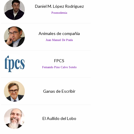
Daniel M. López Rodríguez
Posmodernia
Animales de compañía
Juan Manuel De Prada
FPCS
Fernando Pino Calvo Sotelo
Ganas de Escribir
El Aullido del Lobo