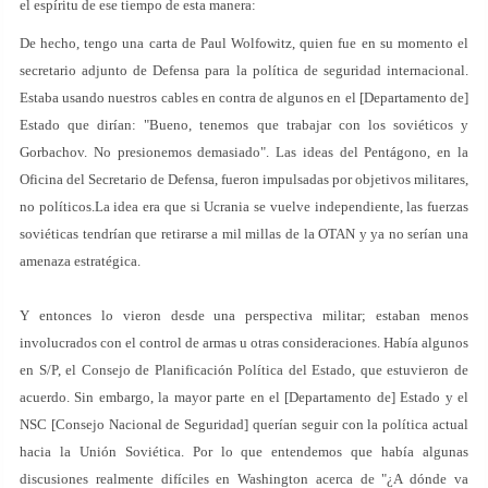
el espíritu de ese tiempo de esta manera:
De hecho, tengo una carta de Paul Wolfowitz, quien fue en su momento el
secretario adjunto de Defensa para la política de seguridad internacional.
Estaba usando nuestros cables en contra de algunos en el [Departamento de]
Estado que dirían: "Bueno, tenemos que trabajar con los soviéticos y
Gorbachov. No presionemos demasiado". Las ideas del Pentágono, en la
Oficina del Secretario de Defensa, fueron impulsadas por objetivos militares,
no políticos.La idea era que si Ucrania se vuelve independiente, las fuerzas
soviéticas tendrían que retirarse a mil millas de la OTAN y ya no serían una
amenaza estratégica.
Y entonces lo vieron desde una perspectiva militar; estaban menos
involucrados con el control de armas u otras consideraciones. Había algunos
en S/P, el Consejo de Planificación Política del Estado, que estuvieron de
acuerdo. Sin embargo, la mayor parte en el [Departamento de] Estado y el
NSC [Consejo Nacional de Seguridad] querían seguir con la política actual
hacia la Unión Soviética. Por lo que entendemos que había algunas
discusiones realmente difíciles en Washington acerca de "¿A dónde va