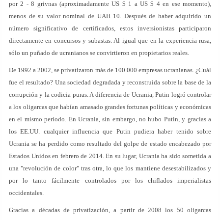
por 2 - 8 grivnas (aproximadamente US $ 1 a US $ 4 en ese momento),
menos de su valor nominal de UAH 10. Después de haber adquirido un
número significativo de certificados, estos inversionistas participaron
directamente en concursos y subastas. Al igual que en la experiencia rusa,
sólo un puñado de ucranianos se convirtieron en propietarios reales.
De 1992 a 2002, se privatizaron más de 100.000 empresas ucranianas. ¿Cuál
fue el resultado? Una sociedad degradada y reconstruida sobre la base de la
corrupción y la codicia puras. A diferencia de Ucrania, Putin logró controlar
a los oligarcas que habían amasado grandes fortunas políticas y económicas
en el mismo período. En Ucrania, sin embargo, no hubo Putin, y gracias a
los EE.UU. cualquier influencia que Putin pudiera haber tenido sobre
Ucrania se ha perdido como resultado del golpe de estado encabezado por
Estados Unidos en febrero de 2014. En su lugar, Ucrania ha sido sometida a
una "revolución de color" tras otra, lo que los mantiene desestabilizados y
por lo tanto fácilmente controlados por los chiflados imperialistas
occidentales.
Gracias a décadas de privatización, a partir de 2008 los 50 oligarcas