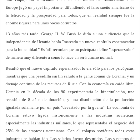
Europe jugó un papel importante, difundiendo el falso sueño americano de
la felicidad y la prosperidad para todos, que en realidad siempre fue la
enorme riqueza para unos pocos corruptos.
13 años más tarde, George H. W. Bush le diría a una audiencia que la
independencia de Ucrania había "marcado un nuevo capítulo esperanzador
para la humanidad." Es útil recordar que un psicópata define "esperanzador"
de manera muy diferente a como lo hace un ser humano normal.
Resultó que el nuevo capítulo esperanzador lo era sólo para los psicópatas,
mientras que una pesadilla sin fin saludó a la gente común de Ucrania, y un
drenaje continuo de los recursos de Rusia. Con la economía en caída libre,
Ucrania en la década de los 90 experimentaría la hiperinflación, una
recesión de 8 años de duración, y una disminución de la producción
igualada solamente por un país "devastado por la guerra". La economía de
Ucrania estuvo ligada históricamente a las industrias soviéticas,
especialmente las industrias militares, lo que representaba el negocio del
25% de las empresas ucranianas. Con el colapso soviético todas estas
industrias se habían ido. Los salarios fueron destruidos. Los sustentos de