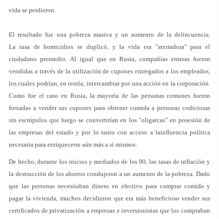
vida se perdieron.
El resultado fue una pobreza masiva y un aumento de la delincuencia.
La tasa de homicidios se duplicó, y la vida era "aterradora" para el
ciudadano promedio. Al igual que en Rusia, compañías enteras fueron
vendidas a través de la utilización de cupones entregados a los empleados,
los cuales podrían, en teoría, intercambiar por una acción en la corporación.
Como fue el caso en Rusia, la mayoría de las personas comunes fueron
forzadas a vender sus cupones para obtener comida a personas codiciosas
sin escrúpulos que luego se convertirían en los "oligarcas" en posesión de
las empresas del estado y por lo tanto con acceso a lainfluencia política
necesaria para enriquecerse aún más a sí mismos:
De hecho, durante los inicios y mediados de los 90, las tasas de inflación y
la destrucción de los ahorros condujeron a un aumento de la pobreza. Dado
que las personas necesitaban dinero en efectivo para comprar comida y
pagar la vivienda, muchos decidieron que era más beneficioso vender sus
certificados de privatización a empresas e inversionistas que los compraban