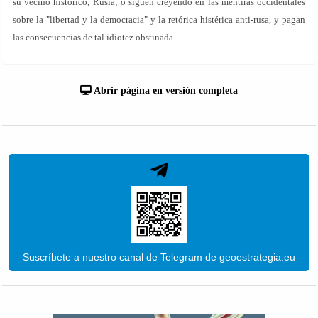
su vecino histórico, Rusia; o siguen creyendo en las mentiras occidentales
sobre la "libertad y la democracia" y la retórica histérica anti-rusa, y pagan
las consecuencias de tal idiotez obstinada.
Abrir página en versión completa
Suscríbete a nuestro canal de Telegram de geoestrategia.eu