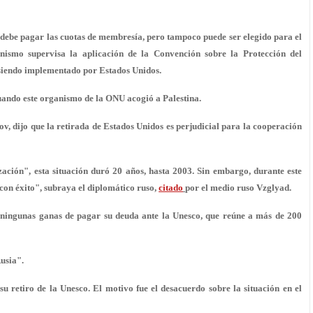
 debe pagar las cuotas de membresía, pero tampoco puede ser elegido para el
ismo supervisa la aplicación de la Convención sobre la Protección del
siendo implementado por Estados Unidos.
uando este organismo de la ONU acogió a Palestina.
, dijo que la retirada de Estados Unidos es perjudicial para la cooperación
ción", esta situación duró 20 años, hasta 2003. Sin embargo, durante este
on éxito", subraya el diplomático ruso,
citado
por el medio ruso Vzglyad.
ningunas ganas de pagar su deuda ante la Unesco, que reúne a más de 200
usia".
u retiro de la Unesco. El motivo fue el desacuerdo sobre la situación en el