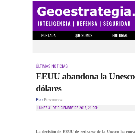
PORTADA
QUE SOMOS
EDITORIAL
ÚLTIMAS NOTICIAS
EEUU abandona la Unesco c
dólares
Por
Elespiadigital
LUNES 31 DE DICIEMBRE DE 2018
,
21:00H
La decisión de EEUU de retirarse de la Unesco ha entr