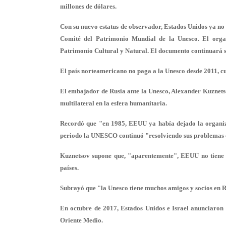
millones de dólares.
Con su nuevo estatus de observador, Estados Unidos ya no
Comité del Patrimonio Mundial de la Unesco. El organ
Patrimonio Cultural y Natural. El documento continuará 
El país norteamericano no paga a la Unesco desde 2011, c
El embajador de Rusia ante la Unesco, Alexander Kuznetsov
multilateral en la esfera humanitaria.
Recordó que "en 1985, EEUU ya había dejado la organiza
periodo la UNESCO continuó "resolviendo sus problemas c
Kuznetsov supone que, "aparentemente", EEUU no tiene 
países.
Subrayó que "la Unesco tiene muchos amigos y socios en R
En octubre de 2017, Estados Unidos e Israel anunciaron s
Oriente Medio.