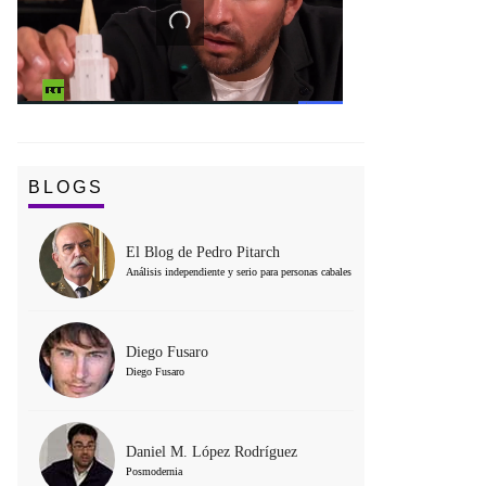
BLOGS
El Blog de Pedro Pitarch
Análisis independiente y serio para personas cabales
Diego Fusaro
Diego Fusaro
Daniel M. López Rodríguez
Posmodernia