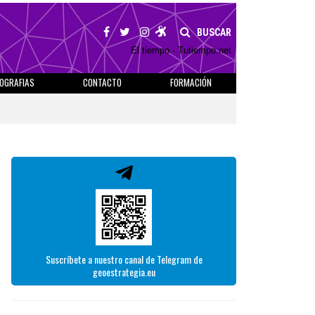
BUSCAR
El tiempo - Tutiempo.net
IOGRAFIAS
CONTACTO
FORMACIÓN
Suscríbete a nuestro canal de Telegram de
geoestrategia.eu