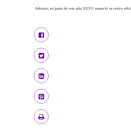
Además, en junio de este año, EEUU anunció su retiro ofi