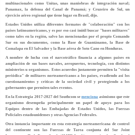
multinacionales como Unitas, unas maniobras de integración naval;
Panamax, la defensa del Canal de Panamá; y Cruzeiro do Sul, un
ejercicio aéreo regional que tiene lugar en Brasil, dijo.
Estados Unidos utiliza diferentes formatos de "colaboración" con los
países latinoamericanos, y es por eso casi inútil buscar "bases militares"
como tales en la región, salvo las mencionadas por el propio Comando
Sur en sus documentos, como la Base de Guantánamo, la Base de
Comalapa en El Salvador y la Base aérea de Soto Cano en Honduras.
A nombre de lucha con el narcotráfico financia a algunos países en
ampliación de sus bases navales, aeropuertos, tecnología, con distintos
ministerios u organismos. Estos acuerdos justamente permiten la "visita
periódica" de militares norteamericanos a los países, evadiendo así los
cuestionamientos y críticas de la sociedad civil y protegiendo a los
gobernantes que permiten tales eventos.
En la Estrategia 2017-2027 del Southcom se
menciona
asimismo que este
organismo desempeña principalmente un papel de apoyo para los
Equipos dentro de las Embajadas de Estados Unidos, las Fuerzas
Policiales estadounidenses y otras Agencias Federales.
Otra instancia importante en esta estrategia norteamericana de control
del continente son las Fuerzas de Tarea conjunta del Sur Joint