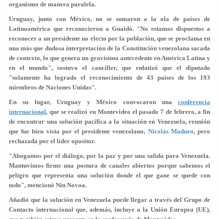
organismo de manera paralela.
Uruguay, junto con México, no se sumaron a la ola de países de
Latinoamérica que reconocieron a Guaidó. "No estamos dispuestos a
reconocer a un presidente no electo por la población, que se proclama en
una más que dudosa interpretación de la Constitución venezolana sacada
de contexto, lo que genera un gravísimo antecedente en América Latina y
en el mundo", sostuvo el canciller, que enfatizó que el diputado
"solamente ha logrado el reconocimiento de 43 países de los 193
miembros de Naciones Unidas".
En su lugar, Uruguay y México convocaron una
conferencia
internacional
, que se realizó en Montevideo el pasado 7 de febrero, a fin
de encontrar una solución pacífica a la situación en Venezuela, reunión
que fue bien vista por el presidente venezolano,
Nicolás Maduro
, pero
rechazada por el líder opositor.
"Abogamos por el diálogo, por la paz y por una salida para Venezuela.
Mantuvimos firme una postura de canales abiertos porque sabemos el
peligro que representa una solución donde el que gane se quede con
todo", mencionó Nin Novoa.
Añadió que la solución en Venezuela puede llegar a través del Grupo de
Contacto internacional que, además, incluye a la Unión Europea (UE),