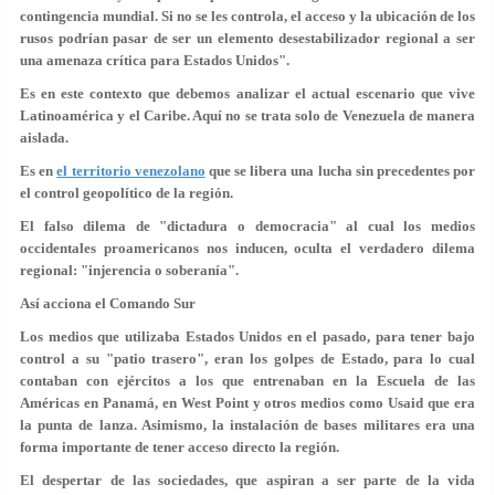
contingencia mundial. Si no se les controla, el acceso y la ubicación de los
rusos podrían pasar de ser un elemento desestabilizador regional a ser
una amenaza crítica para Estados Unidos".
Es en este contexto que debemos analizar el actual escenario que vive
Latinoamérica y el Caribe. Aquí no se trata solo de Venezuela de manera
aislada.
Es en
el territorio venezolano
que se libera una lucha sin precedentes por
el control geopolítico de la región.
El falso dilema de "dictadura o democracia" al cual los medios
occidentales proamericanos nos inducen, oculta el verdadero dilema
regional: "injerencia o soberanía".
Así acciona el Comando Sur
Los medios que utilizaba Estados Unidos en el pasado, para tener bajo
control a su "patio trasero", eran los golpes de Estado, para lo cual
contaban con ejércitos a los que entrenaban en la Escuela de las
Américas en Panamá, en West Point y otros medios como Usaid que era
la punta de lanza. Asimismo, la instalación de bases militares era una
forma importante de tener acceso directo la región.
El despertar de las sociedades, que aspiran a ser parte de la vida