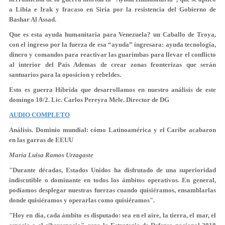
a Libia e Irak y fracaso en Siria por la resistencia del Gobierno de
Bashar Al Assad.
Que es esta ayuda humanitaria para Venezuela? un Caballo de Troya,
con el ingreso por la fuerza de esa “ayuda” ingresara: ayuda tecnología,
dinero y comandos para reactivar las guarimbas para llevar el conflicto
al interior del Pais Ademas de crear zonas fronterizas que serán
santuarios para la oposicion y rebeldes.
Esto es guerra Híbrida que desarrollamos en nuestro análisis de este
domingo 10/2. Lic. Carlos Pereyra Mele. Director de DG
AUDIO COMPLETO
Análisis. Dominio mundial: cómo Latinoamérica y el Caribe acabaron
en las garras de EEUU
María Luisa Ramos Urzagaste
"Durante décadas, Estados Unidos ha disfrutado de una superioridad
indiscutible o dominante en todos los ámbitos operativos. En general,
podíamos desplegar nuestras fuerzas cuando quisiéramos, ensamblarlas
donde quisiéramos y operarlas como quisiéramos".
"Hoy en día, cada ámbito es disputado: sea en el aire, la tierra, el mar, el