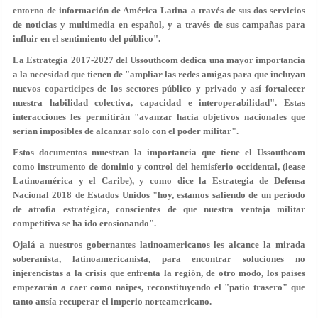
entorno de información de América Latina a través de sus dos servicios
de noticias y multimedia en español, y a través de sus campañas para
influir en el sentimiento del público".
La Estrategia 2017-2027 del Ussouthcom dedica una mayor importancia
a la necesidad que tienen de "ampliar las redes amigas para que incluyan
nuevos coparticipes de los sectores público y privado y así fortalecer
nuestra habilidad colectiva, capacidad e interoperabilidad". Estas
interacciones les permitirán "avanzar hacia objetivos nacionales que
serían imposibles de alcanzar solo con el poder militar".
Estos documentos muestran la importancia que tiene el Ussouthcom
como instrumento de dominio y control del hemisferio occidental, (lease
Latinoamérica y el Caribe), y como dice la Estrategia de Defensa
Nacional 2018 de Estados Unidos "hoy, estamos saliendo de un período
de atrofia estratégica, conscientes de que nuestra ventaja militar
competitiva se ha ido erosionando".
Ojalá a nuestros gobernantes latinoamericanos les alcance la mirada
soberanista, latinoamericanista, para encontrar soluciones no
injerencistas a la crisis que enfrenta la región, de otro modo, los países
empezarán a caer como naipes, reconstituyendo el "patio trasero" que
tanto ansía recuperar el imperio norteamericano.