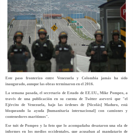
Este paso fronterizo entre Venezuela y Colombia jamás ha sido
inaugurado, aunque las obras terminaron en el 2016.
La semana pasada, el secretario de Estado de EE.UU., Mike Pompeo, a
través de una publicación en su cuenta de Twitter aseveró que "el
Ejército de Venezuela, bajo las órdenes de [Nicolás] Maduro, está
bloqueando la ayuda [humanitaria internacional] con camiones y
contenedores marítimos".
Ese tuit de Pompeo y la foto que lo acompañaba desataron una ola de
informes en los medios occidentales, que acusaban al mandatario de