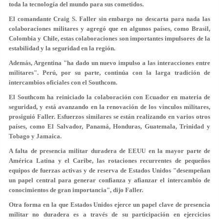
toda la tecnología del mundo para sus cometidos.
El comandante Craig S. Faller sin embargo no descarta para nada las
colaboraciones militares y agregó que en algunos países, como Brasil,
Colombia y Chile, estas colaboraciones son importantes impulsores de la
estabilidad y la seguridad en la región.
Además, Argentina "ha dado un nuevo impulso a las interacciones entre
militares". Perú, por su parte, continúa con la larga tradición de
intercambios oficiales con el Southcom.
El Southcom ha reiniciado la colaboración con Ecuador en materia de
seguridad, y está avanzando en la renovación de los vínculos militares,
prosiguió Faller. Esfuerzos similares se están realizando en varios otros
países, como El Salvador, Panamá, Honduras, Guatemala, Trinidad y
Tobago y Jamaica.
A falta de presencia militar duradera de EEUU en la mayor parte de
América Latina y el Caribe, las rotaciones recurrentes de pequeños
equipos de fuerzas activas y de reserva de Estados Unidos "desempeñan
un papel central para generar confianza y afianzar el intercambio de
conocimientos de gran importancia", dijo Faller.
Otra forma en la que Estados Unidos ejerce un papel clave de presencia
militar no duradera es a través de su participación en ejercicios