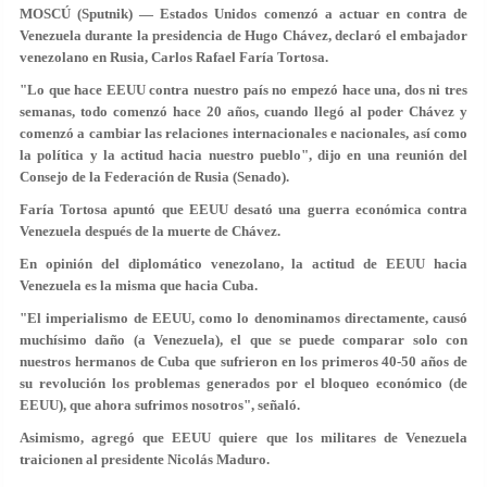
MOSCÚ (Sputnik) — Estados Unidos comenzó a actuar en contra de
Venezuela durante la presidencia de Hugo Chávez, declaró el embajador
venezolano en Rusia, Carlos Rafael Faría Tortosa.
"Lo que hace EEUU contra nuestro país no empezó hace una, dos ni tres
semanas, todo comenzó hace 20 años, cuando llegó al poder Chávez y
comenzó a cambiar las relaciones internacionales e nacionales, así como
la política y la actitud hacia nuestro pueblo", dijo en una reunión del
Consejo de la Federación de Rusia (Senado).
Faría Tortosa apuntó que EEUU desató una guerra económica contra
Venezuela después de la muerte de Chávez.
En opinión del diplomático venezolano, la actitud de EEUU hacia
Venezuela es la misma que hacia Cuba.
"El imperialismo de EEUU, como lo denominamos directamente, causó
muchísimo daño (a Venezuela), el que se puede comparar solo con
nuestros hermanos de Cuba que sufrieron en los primeros 40-50 años de
su revolución los problemas generados por el bloqueo económico (de
EEUU), que ahora sufrimos nosotros", señaló.
Asimismo, agregó que EEUU quiere que los militares de Venezuela
traicionen al presidente Nicolás Maduro.