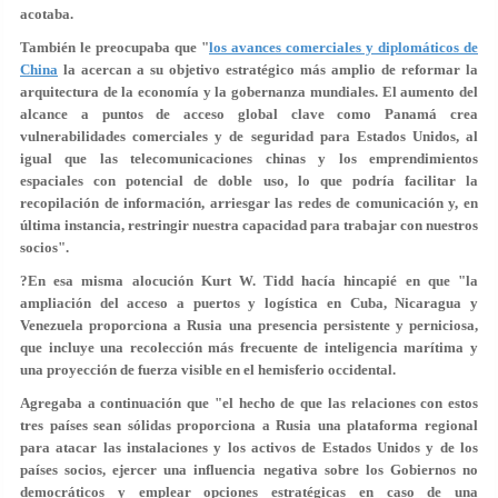
acotaba.
También le preocupaba que "
los avances comerciales y diplomáticos de
China
la acercan a su objetivo estratégico más amplio de reformar la
arquitectura de la economía y la gobernanza mundiales. El aumento del
alcance a puntos de acceso global clave como Panamá crea
vulnerabilidades comerciales y de seguridad para Estados Unidos, al
igual que las telecomunicaciones chinas y los emprendimientos
espaciales con potencial de doble uso, lo que podría facilitar la
recopilación de información, arriesgar las redes de comunicación y, en
última instancia, restringir nuestra capacidad para trabajar con nuestros
socios".
?En esa misma alocución Kurt W. Tidd hacía hincapié en que "la
ampliación del acceso a puertos y logística en Cuba, Nicaragua y
Venezuela proporciona a Rusia una presencia persistente y perniciosa,
que incluye una recolección más frecuente de inteligencia marítima y
una proyección de fuerza visible en el hemisferio occidental.
Agregaba a continuación que "el hecho de que las relaciones con estos
tres países sean sólidas proporciona a Rusia una plataforma regional
para atacar las instalaciones y los activos de Estados Unidos y de los
países socios, ejercer una influencia negativa sobre los Gobiernos no
democráticos y emplear opciones estratégicas en caso de una