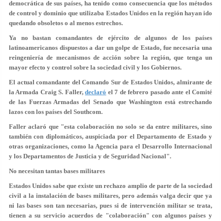
democrática de sus países, ha tenido como consecuencia que los métodos
de control y dominio que utilizaba Estados Unidos en la región hayan ido
quedando obsoletos o al menos estrechos.
Ya no bastan comandantes de ejército de algunos de los países
latinoamericanos dispuestos a dar un golpe de Estado, fue necesaria una
reingeniería de mecanismos de acción sobre la región, que tenga un
mayor efecto y control sobre la sociedad civil y los Gobiernos.
El actual comandante del Comando Sur de Estados Unidos, almirante de
la Armada Craig S. Faller,
declaró
el 7 de febrero pasado ante el Comité
de las Fuerzas Armadas del Senado que Washington está estrechando
lazos con los países del Southcom.
Faller aclaró que "esta colaboración no solo se da entre militares, sino
también con diplomáticos, auspiciada por el Departamento de Estado y
otras organizaciones, como la Agencia para el Desarrollo Internacional
y los Departamentos de Justicia y de Seguridad Nacional".
No necesitan tantas bases militares
Estados Unidos sabe que existe un rechazo amplio de parte de la sociedad
civil a la instalación de bases militares, pero además valga decir que ya
ni las bases son tan necesarias, pues si de intervención militar se trata,
tienen a su servicio acuerdos de "colaboración" con algunos países y