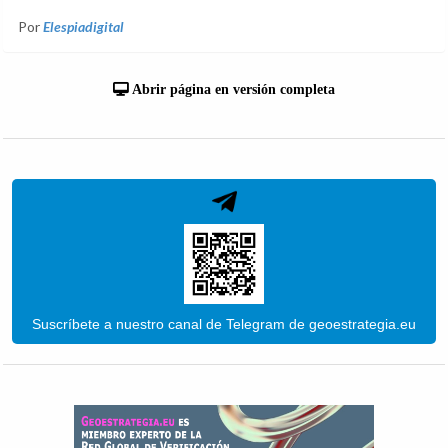
Por
Elespiadigital
Abrir página en versión completa
Suscríbete a nuestro canal de Telegram de geoestrategia.eu