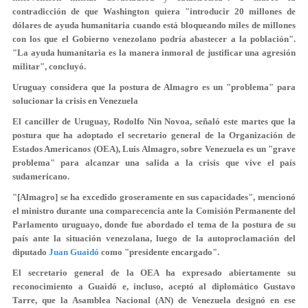
contradicción de que Washington quiera "introducir 20 millones de
dólares de ayuda humanitaria cuando está bloqueando miles de millones
con los que el Gobierno venezolano podría abastecer a la población".
"La ayuda humanitaria es la
manera inmoral de justificar una agresión
militar", concluyó.
Uruguay considera que la postura de Almagro es un "problema" para
solucionar la crisis en Venezuela
El canciller de Uruguay, Rodolfo Nin Novoa, señaló este martes que la
postura que ha adoptado el secretario general de la Organización de
Estados Americanos (OEA), Luis Almagro, sobre Venezuela es un "grave
problema" para alcanzar una salida a la crisis que vive el país
sudamericano.
"[Almagro] se ha excedido groseramente en sus capacidades", mencionó
el ministro durante una comparecencia ante la Comisión Permanente del
Parlamento uruguayo, donde fue abordado el tema de la postura de su
país ante la situación venezolana, luego de la autoproclamación del
diputado
Juan Guaidó
como "presidente encargado".
El secretario general de la OEA ha expresado abiertamente su
reconocimiento a Guaidó e, incluso, aceptó al diplomático Gustavo
Tarre, que la Asamblea Nacional (AN) de Venezuela designó en ese