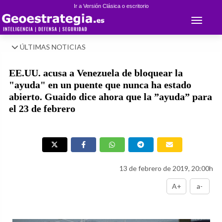
Ir a Versión Clásica o escritorio
Toggle 
ÚLTIMAS NOTICIAS
EE.UU. acusa a Venezuela de bloquear la
"ayuda" en un puente que nunca ha estado
abierto. Guaido dice ahora que la ”ayuda” para
el 23 de febrero
13 de febrero de 2019, 20:00h
A+
a-