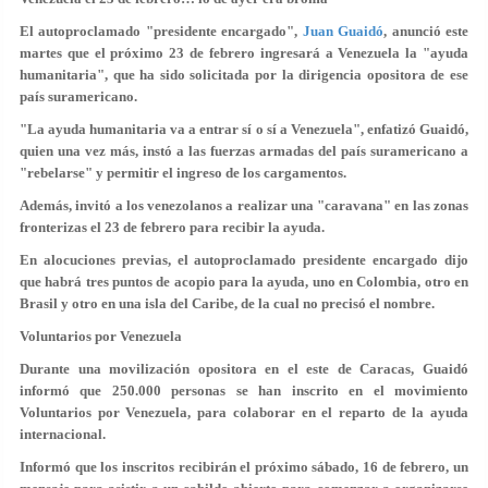
El autoproclamado "presidente encargado",
Juan Guaidó
, anunció este
martes que el próximo 23 de febrero ingresará a Venezuela la "ayuda
humanitaria", que ha sido solicitada por la dirigencia opositora de ese
país suramericano.
"La ayuda humanitaria va a entrar sí o sí a Venezuela", enfatizó Guaidó,
quien una vez más, instó a las fuerzas armadas del país suramericano a
"rebelarse" y permitir el ingreso de los cargamentos.
Además, invitó a los venezolanos a realizar una "caravana" en las zonas
fronterizas el 23 de febrero para recibir la ayuda.
En alocuciones previas, el autoproclamado presidente encargado dijo
que habrá tres puntos de acopio para la ayuda, uno en Colombia, otro en
Brasil y otro en una isla del Caribe, de la cual no precisó el nombre.
Voluntarios por Venezuela
Durante una movilización opositora en el este de Caracas, Guaidó
informó que 250.000 personas se han inscrito en el movimiento
Voluntarios por Venezuela, para colaborar en el reparto de la ayuda
internacional.
Informó que los inscritos recibirán el próximo sábado, 16 de febrero, un