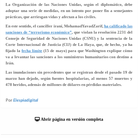
La Organización de las Naciones Unidas, según el diplomático, debe
adoptar una serie de medidas, en un intento por poner fin a semejantes
prácticas, que arriesgan vidas y afectan a los civiles.
En este sentido, el canciller iraní, MohamadYavadZarif,
ha calificado las
sanciones de “terrorismo económico”
, que violan la resolución 2231 del
Consejo de Seguridad de Naciones Unidas (CSNU) y la sentencia de la
Corte Internacional de Justicia (CIJ) de La Haya, que, de hecho, ya ha
fijado la
fecha límite
(15 de mayo) para que Washington explique cómo
va a levantar las sanciones a los suministros humanitarios con destino a
Irán.
Las inundaciones sin precedentes que se registran desde el pasado 19 de
marzo han dejado, según fuentes hospitalarias, al menos 57 muertos y
478 heridos, además de millones de dólares en pérdidas materiales.
Por
Elespiadigital
Abrir página en versión completa