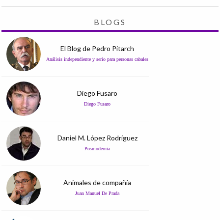
BLOGS
El Blog de Pedro Pitarch
Análisis independiente y serio para personas cabales
Diego Fusaro
Diego Fusaro
Daniel M. López Rodríguez
Posmodernia
Animales de compañía
Juan Manuel De Prada