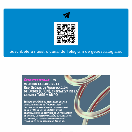
Suscríbete a nuestro canal de Telegram de geoestrategia.eu