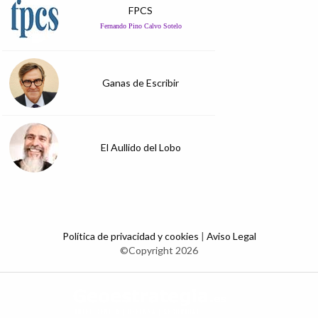
FPCS
Fernando Pino Calvo Sotelo
Ganas de Escribir
El Aullido del Lobo
Política de privacidad y cookies
|
Aviso Legal
©Copyright 2026