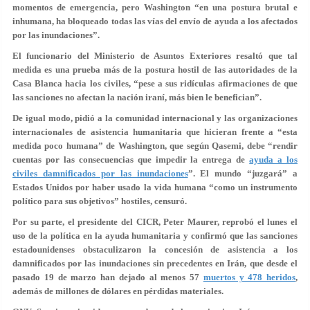
momentos de emergencia, pero Washington “en una postura brutal e
inhumana, ha bloqueado todas las vías del envío de ayuda a los afectados
por las inundaciones”.
El funcionario del Ministerio de Asuntos Exteriores resaltó que tal
medida es una prueba más de la postura hostil de las autoridades de la
Casa Blanca hacia los civiles, “pese a sus ridículas afirmaciones de que
las sanciones no afectan la nación iraní, más bien le benefician”.
De igual modo, pidió a la comunidad internacional y las organizaciones
internacionales de asistencia humanitaria que hicieran frente a “esta
medida poco humana” de Washington, que según Qasemi, debe “rendir
cuentas por las consecuencias que impedir la entrega de
ayuda a los
civiles damnificados por las inundaciones
”. El mundo “juzgará” a
Estados Unidos por haber usado la vida humana “como un instrumento
político para sus objetivos” hostiles, censuró.
Por su parte, el presidente del CICR, Peter Maurer, reprobó el lunes el
uso de la política en la ayuda humanitaria y confirmó que las sanciones
estadounidenses obstaculizaron la concesión de asistencia a los
damnificados por las inundaciones sin precedentes en Irán, que desde el
pasado 19 de marzo han dejado al menos 57
muertos y 478 heridos
,
además de millones de dólares en pérdidas materiales.