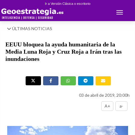
Ir a Versión Clásica o escritorio
Toggle 
ÚLTIMAS NOTICIAS
EEUU bloquea la ayuda humanitaria de la
Media Luna Roja y Cruz Roja a Irán tras las
inundaciones
03 de abril de 2019, 20:00h
A+
a-