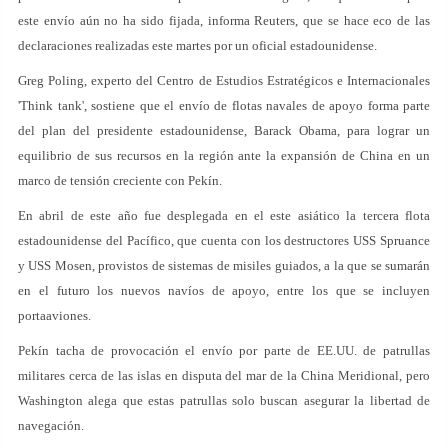
este envío aún no ha sido fijada, informa Reuters, que se hace eco de las
declaraciones realizadas este martes por un oficial estadounidense.
Greg Poling, experto del Centro de Estudios Estratégicos e Internacionales
'Think tank', sostiene que el envío de flotas navales de apoyo forma parte
del plan del presidente estadounidense, Barack Obama, para lograr un
equilibrio de sus recursos en la región ante la expansión de China en un
marco de tensión creciente con Pekín.
En abril de este año fue desplegada en el este asiático la tercera flota
estadounidense del Pacífico, que cuenta con los destructores USS Spruance
y USS Mosen, provistos de sistemas de misiles guiados, a la que se sumarán
en el futuro los nuevos navíos de apoyo, entre los que se incluyen
portaaviones.
Pekín tacha de provocación el envío por parte de EE.UU. de patrullas
militares cerca de las islas en disputa del mar de la China Meridional, pero
Washington alega que estas patrullas solo buscan asegurar la libertad de
navegación.