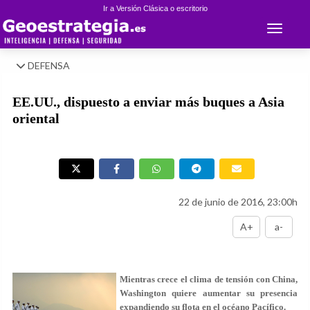
Ir a Versión Clásica o escritorio
Toggle 
DEFENSA
EE.UU., dispuesto a enviar más buques a Asia
oriental
22 de junio de 2016, 23:00h
A+
a-
Mientras crece el clima de tensión con China,
Washington quiere aumentar su presencia
expandiendo su flota en el océano Pacífico.