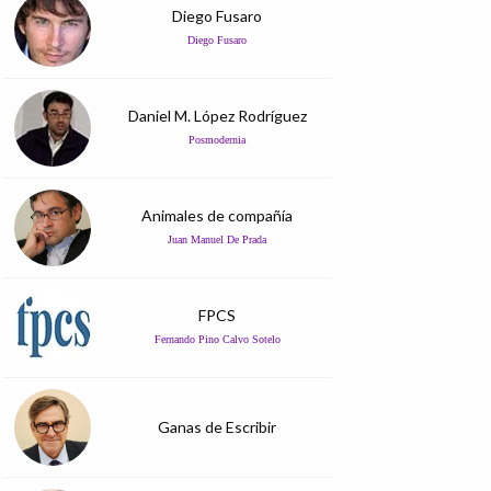
Diego Fusaro
Diego Fusaro
Daniel M. López Rodríguez
Posmodernia
Animales de compañía
Juan Manuel De Prada
FPCS
Fernando Pino Calvo Sotelo
Ganas de Escribir