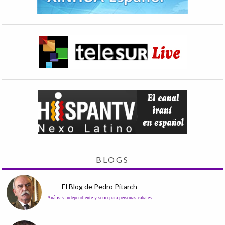
BLOGS
El Blog de Pedro Pitarch
Análisis independiente y serio para personas cabales