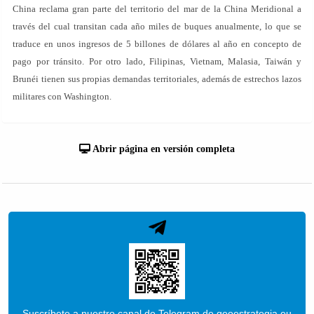
China reclama gran parte del territorio del mar de la China Meridional a
través del cual transitan cada año miles de buques anualmente, lo que se
traduce en unos ingresos de 5 billones de dólares al año en concepto de
pago por tránsito. Por otro lado, Filipinas, Vietnam, Malasia, Taiwán y
Brunéi tienen sus propias demandas territoriales, además de estrechos lazos
militares con Washington.
Abrir página en versión completa
Suscríbete a nuestro canal de Telegram de geoestrategia.eu