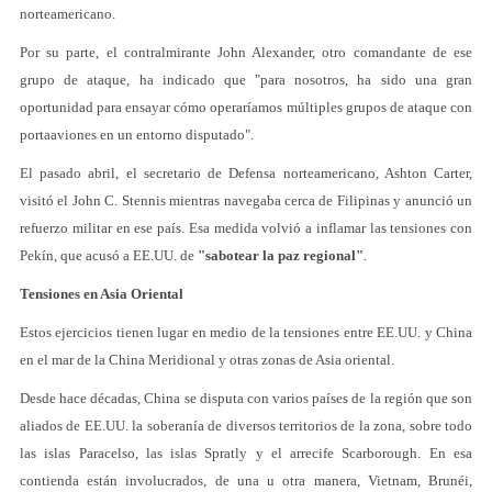
norteamericano.
Por su parte, el contralmirante John Alexander, otro comandante de ese
grupo de ataque, ha indicado que "para nosotros, ha sido una gran
oportunidad para ensayar cómo operaríamos múltiples grupos de ataque con
portaaviones en un entorno disputado".
El pasado abril, el secretario de Defensa norteamericano, Ashton Carter,
visitó el John C. Stennis mientras navegaba cerca de Filipinas y anunció un
refuerzo militar en ese país. Esa medida volvió a inflamar las tensiones con
Pekín, que acusó a EE.UU. de
"sabotear la paz regional"
.
Tensiones en Asia Oriental
Estos ejercicios tienen lugar en medio de la tensiones entre EE.UU. y China
en el mar de la China Meridional y otras zonas de Asia oriental.
Desde hace décadas, China se disputa con varios países de la región que son
aliados de EE.UU. la soberanía de diversos territorios de la zona, sobre todo
las islas Paracelso, las islas Spratly y el arrecife Scarborough. En esa
contienda están involucrados, de una u otra manera, Vietnam, Brunéi,