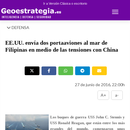
Ir a Versión Clásica o escritorio
Toggle 
DEFENSA
EE.UU. envía dos portaaviones al mar de
Filipinas en medio de las tensiones con China
27 de junio de 2016, 22:00h
A+
a-
Los buques de guerra USS John C. Stennis y
USS Ronald Reagan, que están entre los más
grandes del mundo, comenzaron unos