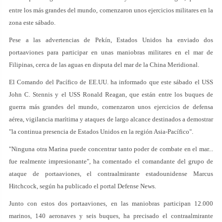
entre los más grandes del mundo, comenzaron unos ejercicios militares en la
zona este sábado.
Pese a las advertencias de Pekín, Estados Unidos ha enviado dos
portaaviones para participar en unas maniobras militares en el mar de
Filipinas, cerca de las aguas en disputa del mar de la China Meridional.
El Comando del Pacífico de EE.UU. ha informado que este sábado el USS
John C. Stennis y el USS Ronald Reagan, que están entre los buques de
guerra más grandes del mundo, comenzaron unos ejercicios de defensa
aérea, vigilancia marítima y ataques de largo alcance destinados a demostrar
"la continua presencia de Estados Unidos en la región Asia-Pacífico".
"Ninguna otra Marina puede concentrar tanto poder de combate en el mar...
fue realmente impresionante", ha comentado el comandante del grupo de
ataque de portaaviones, el contraalmirante estadounidense Marcus
Hitchcock, según ha publicado el portal Defense News.
Junto con estos dos portaaviones, en las maniobras participan 12.000
marinos, 140 aeronaves y seis buques, ha precisado el contraalmirante