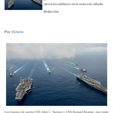
ejercicios militares en la zona este sábado.
Redacción
Por
Victoria
Los buques de guerra USS John C. Stennis y USS Ronald Reagan, que están