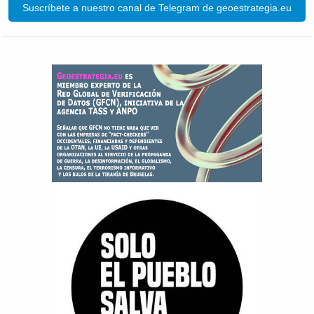
Suscríbete a nuestro canal de Telegram de geoestrategia.eu