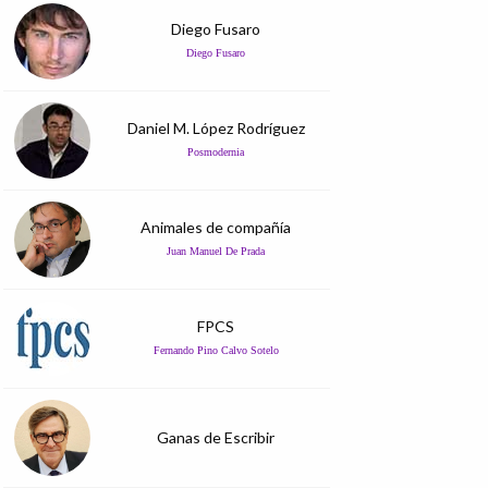
Diego Fusaro
Diego Fusaro
Daniel M. López Rodríguez
Posmodernia
Animales de compañía
Juan Manuel De Prada
FPCS
Fernando Pino Calvo Sotelo
Ganas de Escribir