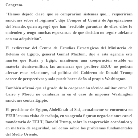
Congreso.
"Hemos dejado claro que se comprarían sistemas que… requerirían
sanciones sobre el régimen", dijo Pompeo al Comité de Apropiaciones
del Senado, quien agregó que han "recibido garantías de ellos, ellos lo
entienden y tengo muchas esperanzas de que decidan no seguir adelante
con esa adquisición".
El exdirector del Centro de Estudios Estratégicos del Ministerio de
Defensa de Egipto, general Gamal Mazlum, dijo a esta agencia este
martes que Rusia y Egipto mantienen una cooperación estable en
materia técnico-militar, las amenazas que profiere EEUU no podrán
afectar estas relaciones, tal política del Gobierno de Donald Trump
carece de perspectivas y solo puede hacer daño al propio Washington.
También afirmó que el grado de la cooperación técnico-militar entre El
Cairo y Moscú no cambiará ni en el caso de imponer Washington
sanciones contra Egipto.
El presidente de Egipto, Abdelfatah al Sisi, actualmente se encuentra en
EEUU en una visita de trabajo, en su agenda figuran negociaciones con el
mandatario de EEUU, Donald Trump, sobre la cooperación económica y
en materia de seguridad, así como sobre los problemas fundamentales
del Medio Oriente.