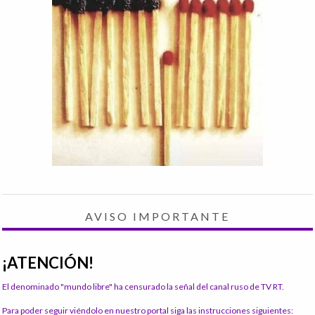
AVISO IMPORTANTE
¡ATENCIÓN!
El denominado "mundo libre" ha censurado la señal del canal ruso de TV RT.
Para poder seguir viéndolo en nuestro portal siga las instrucciones siguientes: