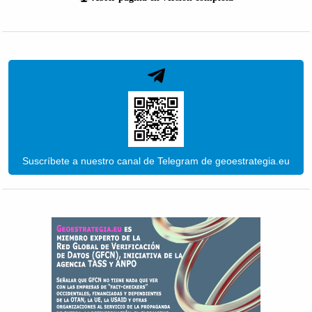
Suscríbete a nuestro canal de Telegram de geoestrategia.eu