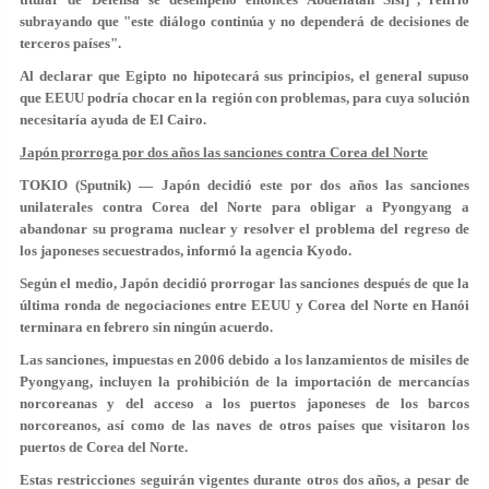
subrayando que "este diálogo continúa y no dependerá de decisiones de
terceros países".
Al declarar que Egipto no hipotecará sus principios, el general supuso
que EEUU podría chocar en la región con problemas, para cuya solución
necesitaría ayuda de El Cairo.
Japón prorroga por dos años las sanciones contra Corea del Norte
TOKIO (Sputnik) — Japón decidió este por dos años las sanciones
unilaterales contra Corea del Norte para obligar a Pyongyang a
abandonar su programa nuclear y resolver el problema del regreso de
los japoneses secuestrados, informó la agencia Kyodo.
Según el medio, Japón decidió prorrogar las sanciones después de que la
última ronda de negociaciones entre EEUU y Corea del Norte en Hanói
terminara en febrero sin ningún acuerdo.
Las sanciones, impuestas en 2006 debido a los lanzamientos de misiles de
Pyongyang, incluyen la prohibición de la importación de mercancías
norcoreanas y del acceso a los puertos japoneses de los barcos
norcoreanos, así como de las naves de otros países que visitaron los
puertos de Corea del Norte.
Estas restricciones seguirán vigentes durante otros dos años, a pesar de