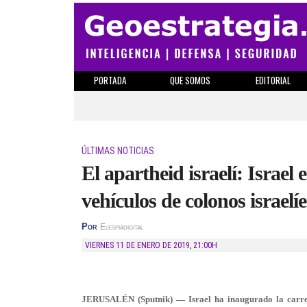
PORTADA
QUE SOMOS
EDITORIAL
ÚLTIMAS NOTICIAS
El apartheid israelí: Israel
vehículos de colonos israelí
Por
Elespiadigital
VIERNES 11 DE ENERO DE 2019
,
21:00H
JERUSALÉN (Sputnik) — Israel ha inaugurado la carrete