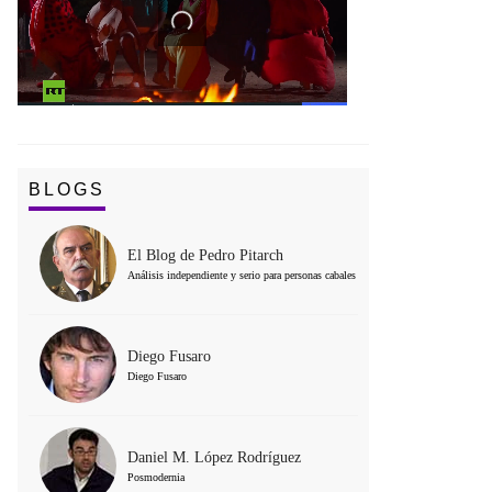
BLOGS
El Blog de Pedro Pitarch
Análisis independiente y serio para personas cabales
Diego Fusaro
Diego Fusaro
Daniel M. López Rodríguez
Posmodernia