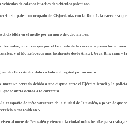
vehículos de colonos israelíes de vehículos palestinos.
erritorio palestino ocupado de Cisjordania, con la Ruta 1, la carretera que
 está dividida en el medio por un muro de ocho metros.
 a Jerusalén, mientras que por el lado este de la carretera pasan los colonos,
erusalén, y al Monte Scopus más fácilmente desde Anatot, Geva Binyamin y la
na de ellas está dividida en toda su longitud por un muro.
 mantuvo cerrada debido a una disputa entre el Ejército israelí y la policía
, que se abrió debido a la carretera.
la compañía de infraestructura de la ciudad de Jerusalén, a pesar de que se
servicio a sus residentes.
viven al norte de Jerusalén y vienen a la ciudad todos los días para trabajar