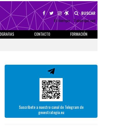
BUSCAR
El tiempo - Tutiempo.net
IOGRAFIAS
CONTACTO
FORMACIÓN
Suscríbete a nuestro canal de Telegram de
geoestrategia.eu