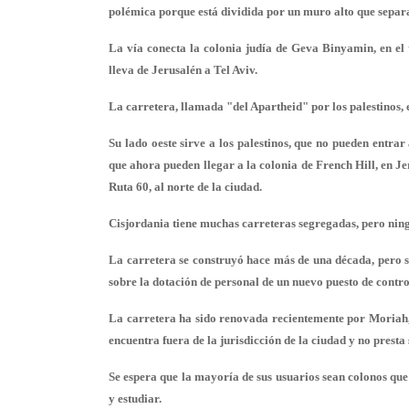
polémica porque está dividida por un muro alto que separa 
La vía conecta la colonia judía de Geva Binyamin, en el t
lleva de Jerusalén a Tel Aviv.
La carretera, llamada "del Apartheid" por los palestinos,
Su lado oeste sirve a los palestinos, que no pueden entrar
que ahora pueden llegar a la colonia de French Hill, en J
Ruta 60, al norte de la ciudad.
Cisjordania tiene muchas carreteras segregadas, pero ningu
La carretera se construyó hace más de una década, pero se
sobre la dotación de personal de un nuevo puesto de control
La carretera ha sido renovada recientemente por Moriah, 
encuentra fuera de la jurisdicción de la ciudad y no presta 
Se espera que la mayoría de sus usuarios sean colonos que 
y estudiar.