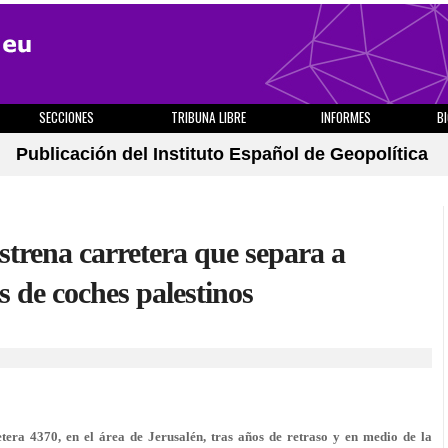
SECCIONES
TRIBUNA LIBRE
INFORMES
B
Publicación del Instituto Español de Geopolítica
 estrena carretera que separa a
es de coches palestinos
ra 4370, en el área de Jerusalén, tras años de retraso y en medio de la