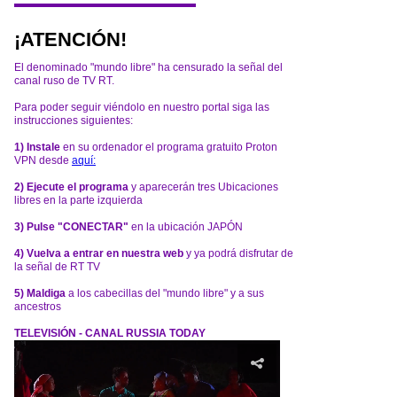
¡ATENCIÓN!
El denominado "mundo libre" ha censurado la señal del
canal ruso de TV RT.
Para poder seguir viéndolo en nuestro portal siga las
instrucciones siguientes:
1) Instale
en su ordenador el programa gratuito Proton
VPN desde
aquí:
2) Ejecute el programa
y aparecerán tres Ubicaciones
libres en la parte izquierda
3) Pulse "CONECTAR"
en la ubicación JAPÓN
4) Vuelva a entrar en nuestra web
y ya podrá disfrutar de
la señal de RT TV
5) Maldiga
a los cabecillas del "mundo libre" y a sus
ancestros
TELEVISIÓN - CANAL RUSSIA TODAY