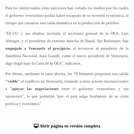
Para los intelectuales, estas sanciones han cortado los medios por los cuales
el gobierno venezolano podría haber escapado de su recesión económica, al
tiempo que causaron una caída dramática en la producción de petróleo.
"EE.UU. y sus aliados, incluido el secretario general de la OEA, Luis
Almagro, y el presidente de extrema derecha de Brasil, Jair Bolsonaro, han
empujado a Venezuela al precipicio
, al reconocer al presidente de la
Asamblea Nacional, Juan Guaidó, como el nuevo presidente de Venezuela,
algo ilegal bajo la Carta de la OEA", indicaron.
Por último, mediante la carta abierta, los 70 firmantes proponen una salida
"viable"
al conflicto en Venezuela, instando a estos actores internacionales
a "
apoyar las negociaciones
entre el gobierno venezolano y sus
oponentes", lo que permitirá "que el país salga finalmente de su crisis
política y económica".
Abrir página en versión completa