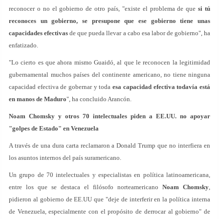
reconocer o no el gobierno de otro país, "existe el problema de que
si tú
reconoces un gobierno, se presupone que ese gobierno tiene unas
capacidades efectivas
de que pueda llevar a cabo esa labor de gobierno", ha
enfatizado.
"Lo cierto es que ahora mismo Guaidó, al que le reconocen la legitimidad
gubernamental muchos países del continente americano, no tiene ninguna
capacidad efectiva de gobernar y toda
esa capacidad efectiva todavía está
en manos de Maduro
", ha concluido Arancón.
Noam Chomsky y otros 70 intelectuales piden a EE.UU. no apoyar
"golpes de Estado" en Venezuela
A través de una dura carta reclamaron a Donald Trump que no interfiera en
los asuntos internos del país suramericano.
Un grupo de 70 intelectuales y especialistas en política latinoamericana,
entre los que se destaca el filósofo norteamericano
Noam Chomsky
,
pidieron al gobierno de EE.UU que "deje de interferir en la política interna
de Venezuela, especialmente con el propósito de derrocar al gobierno" de