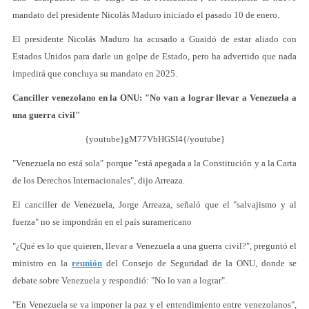
mandato del presidente Nicolás Maduro iniciado el pasado 10 de enero.
El presidente Nicolás Maduro ha acusado a Guaidó de estar aliado con
Estados Unidos para darle un golpe de Estado, pero ha advertido que nada
impedirá que concluya su mandato en 2025.
Canciller venezolano en la ONU: "No van a lograr llevar a Venezuela a
una guerra civil"
{youtube}gM77VbHGSI4{/youtube}
"Venezuela no está sola" porque "está apegada a la Constitución y a la Carta
de los Derechos Internacionales", dijo Arreaza.
El canciller de Venezuela, Jorge Arreaza, señaló que el "salvajismo y al
fuerza" no se impondrán en el país suramericano
"¿Qué es lo que quieren, llevar a Venezuela a una guerra civil?", preguntó el
ministro en la
reunión
del Consejo de Seguridad de la ONU, donde se
debate sobre Venezuela y respondió: "No lo van a lograr".
"En Venezuela se va imponer la paz y el entendimiento entre venezolanos",