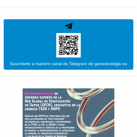
Suscríbete a nuestro canal de Telegram de geoestrategia.eu