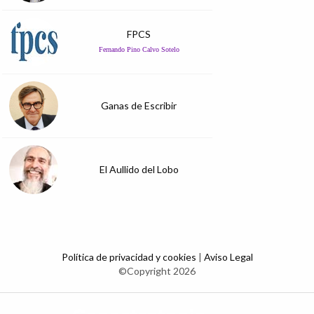
FPCS
Fernando Pino Calvo Sotelo
Ganas de Escribir
El Aullido del Lobo
Política de privacidad y cookies
|
Aviso Legal
©Copyright 2026