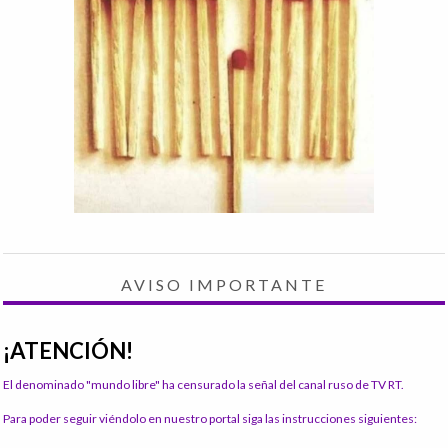
AVISO IMPORTANTE
¡ATENCIÓN!
El denominado "mundo libre" ha censurado la señal del canal ruso de TV RT.
Para poder seguir viéndolo en nuestro portal siga las instrucciones siguientes: