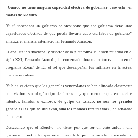
"Guaidó no tiene ninguna capacidad efectiva de gobernar", eso está "en
manos de Maduro"
"Si tú reconoces un gobierno se presupone que ese gobierno tiene unas
capacidades efectivas de que pueda llevar a cabo esa labor de gobierno",
enfatiza el analista internacional Fernando Arancón.
El analista internacional y director de la plataforma 'El orden mundial en el
siglo XXI', Fernando Arancón, ha comentado durante su intervención en el
programa 'Zoom' de RT el rol que desempeñan los militares en la actual
crisis venezolana.
"Si bien es cierto que los generales venezolanos se han alineado claramente
con Maduro sin ningún tipo de fisuras, hay que recordar que en muchos
intentos, fallidos o exitosos, de golpe de Estado,
no son los grandes
generales los que se sublevan, sino los mandos intermedios
", ha señalado
el experto.
Destacando que el Ejercito "no tiene por qué ser un ente unido", una
guarnición particular que esté comandada por un mando intermedio sí