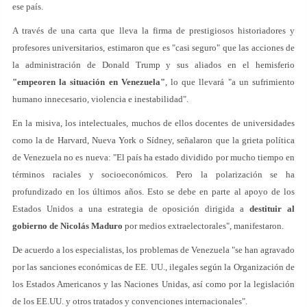
ese país.
A través de una carta que lleva la firma de prestigiosos historiadores y
profesores universitarios, estimaron que es "casi seguro" que las acciones de
la administración de Donald Trump y sus aliados en el hemisferio
"empeoren la situación en Venezuela"
, lo que llevará "a un sufrimiento
humano innecesario, violencia e inestabilidad".
En la misiva, los intelectuales, muchos de ellos docentes de universidades
como la de Harvard, Nueva York o Sídney, señalaron que la grieta política
de Venezuela no es nueva: "El país ha estado dividido por mucho tiempo en
términos raciales y socioeconómicos. Pero la polarización se ha
profundizado en los últimos años. Esto se debe en parte al apoyo de los
Estados Unidos a una estrategia de oposición dirigida a
destituir al
gobierno de Nicolás Maduro
por medios extraelectorales", manifestaron.
De acuerdo a los especialistas, los problemas de Venezuela "se han agravado
por las sanciones económicas de EE. UU., ilegales según la Organización de
los Estados Americanos y las Naciones Unidas, así como por la legislación
de los EE.UU. y otros tratados y convenciones internacionales".