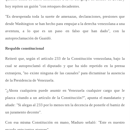
hoy repiten un guión "con retoques decadentes.
"Es desesperada toda la suerte de amenazas, declaraciones, presiones que
desde Washington se han hecho para empujar a la derecha venezolana a una
aventura, a lo que es un paso en falso que han dado", con la
autoproclamación de Guaidó.
Respaldo constitucional
Reiteró que, según el artículo 233 de la Constitución venezolana, bajo la
cual se autoproclamó el diputado y que ha sido repetido en la prensa
extranjera, "no existe ninguna de las causales" para dictaminar la ausencia
de la Presidencia de Venezuela.
"¿Ahora cualquiera puede asumir en Venezuela cualquier cargo que le
plazca citando a un artículo de la Constitución?", apunta el mandatario y
añade: "Si alegas al 233 por lo menos ten la decencia de ponerle el barniz de
un juramento decente".
Con esa misma Constitución en mano, Maduro señaló: "Este es nuestro
escudo ante tantos ataques".