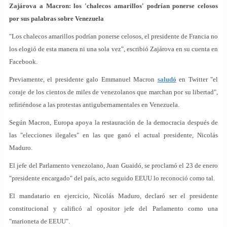
Zajárova a Macron: los 'chalecos amarillos' podrían ponerse celosos
por sus palabras sobre Venezuela
"Los chalecos amarillos podrían ponerse celosos, el presidente de Francia no
los elogió de esta manera ni una sola vez", escribió Zajárova en su cuenta en
Facebook.
Previamente, el presidente galo Emmanuel Macron
saludó
en Twitter "el
coraje de los cientos de miles de venezolanos que marchan por su libertad",
refiriéndose a las protestas antigubernamentales en Venezuela.
Según Macron, Europa apoya la restauración de la democracia después de
las "elecciones ilegales" en las que ganó el actual presidente, Nicolás
Maduro.
El jefe del Parlamento venezolano, Juan Guaidó, se proclamó el 23 de enero
"presidente encargado" del país, acto seguido EEUU lo reconoció como tal.
El mandatario en ejercicio, Nicolás Maduro, declaró ser el presidente
constitucional y calificó al opositor jefe del Parlamento como una
"marioneta de EEUU".