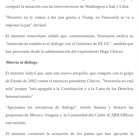
comparó la situación con las intervenciones de Washington a Irak y Libia.
"Nosotros no le vamos a dar una guerra a Trump, en Venezuela se va a
imponer la paz", declaró.
El ministro venezolano señaló que, contrariamente, Venezuela ratifica su
"intención de establecer el diálogo con el Gobierno de EE.UU.", medida que
han procurado desde la adminsitración del expresidente Hugo Chávez.
Abierta al diálogo
El ministro indicó que, ante este nuevo atropello, que comparó con el golpe
de Estado de 2002 contra el entonces presidente Chávez, "Venezuela no está
sola" porque "está apegada a la Constitución y a la Carta de los Derechos
Internacionales".
"Apoyamos las iniciativas de diálogo", reiteró Arreaza y destacó las
propuestas de México, Uruguay y la Comunidad del Caribe (CARICOM) en
este sentido.
El ministro cuestionó la actuación de los países que han apoyado la