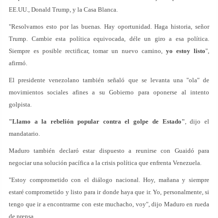
EE.UU., Donald Trump, y la Casa Blanca.
"Resolvamos esto por las buenas. Hay oportunidad. Haga historia, señor
Trump. Cambie esta política equivocada, déle un giro a esa política.
Siempre es posible rectificar, tomar un nuevo camino,
yo estoy listo
",
afirmó.
El presidente venezolano también señaló que se levanta una "ola" de
movimientos sociales afines a su Gobierno para oponerse al intento
golpista.
"Llamo a la rebelión popular contra el golpe de Estado"
, dijo el
mandatario.
Maduro también declaró estar dispuesto a reunirse con Guaidó para
negociar una solución pacífica a la crisis política que enfrenta Venezuela.
"Estoy comprometido con el diálogo nacional. Hoy, mañana y siempre
estaré comprometido y listo para ir donde haya que ir. Yo, personalmente, si
tengo que ir a encontrarme con este muchacho, voy", dijo Maduro en rueda
de prensa.