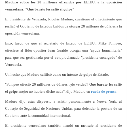
Maduro sobre los 20 millones ofrecidos por EE.UU. a la oposición
venezolana: "Qué barato les salió el golpe"
El presidente de Venezula, Nicolás Maduro, cuestionó el ofrecimiento que
realizó el Gobierno de Estados Unidos de otorgar 20 millones de dólares a la
oposición venezolana.
Esto, luego de que el secretario de Estado de EE.UU., Mike Pompeo,
ofreciese al líder opositor Juan Guaidó otorgar una "ayuda humanitaria"
para que sea gestionada por el autoproclamado "presidente encargado" de
Venezuela.
Un hecho que Maduro calificó como un intento de golpe de Estado.
"Pompeo ofreció 20 millones de dólares, ¿de verdad?
Qué barato les salió
el golpe
, mejor no hubiera dicho nada", dijo Maduro en
rueda de prensa
.
Maduro dijo estar dispuesto a asistir personalmente a Nueva York, al
Consejo de Seguridad de Naciones Unidas, para defender la postura de su
Gobierno ante la comunidad internacional.
El presidente venezolano también mandó un mensaje al presidente de