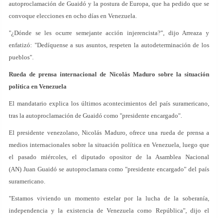
autoproclamación de Guaidó y la postura de Europa, que ha pedido que se
convoque elecciones en ocho días en Venezuela.
"¿Dónde se les ocurre semejante acción injerencista?", dijo Arreaza y
enfatizó: "Dedíquense a sus asuntos, respeten la autodeterminación de los
pueblos".
Rueda de prensa internacional de Nicolás Maduro sobre la situación
política en Venezuela
El mandatario explica los últimos acontecimientos del país suramericano,
tras la autoproclamación de Guaidó como "presidente encargado".
El presidente venezolano, Nicolás Maduro, ofrece una rueda de prensa a
medios internacionales sobre la situación política en Venezuela, luego que
el pasado miércoles, el diputado opositor de la Asamblea Nacional
(AN) Juan Guaidó se autoproclamara como "presidente encargado" del país
suramericano.
"Estamos viviendo un momento estelar por la lucha de la soberanía,
independencia y la existencia de Venezuela como República", dijo el