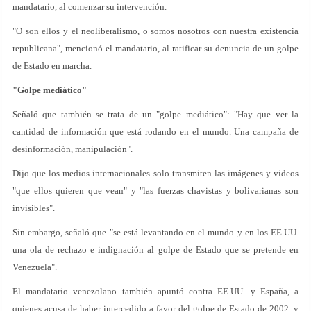
mandatario, al comenzar su intervención.
"O son ellos y el neoliberalismo, o somos nosotros con nuestra existencia
republicana", mencionó el mandatario, al ratificar su denuncia de un golpe
de Estado en marcha.
"Golpe mediático"
Señaló que también se trata de un "golpe mediático": "Hay que ver la
cantidad de información que está rodando en el mundo. Una campaña de
desinformación, manipulación".
Dijo que los medios internacionales solo transmiten las imágenes y videos
"que ellos quieren que vean" y "las fuerzas chavistas y bolivarianas son
invisibles".
Sin embargo, señaló que "se está levantando en el mundo y en los EE.UU.
una ola de rechazo e indignación al golpe de Estado que se pretende en
Venezuela".
El mandatario venezolano también apuntó contra EE.UU. y España, a
quienes acusa de haber intercedido a favor del golpe de Estado de 2002, y