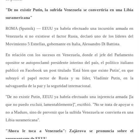
"De no existir Putin, la sufrida Venezuela se convertiría en una Libia
suramericana"
ROMA (Sputnik) — EEUU ya habría efectuado una incursión armada en
Venezuela si no existiese el factor Rusia, declaró uno de los líderes del
Movimiento 5 Estrellas, gobernante en Italia, Alessandro Di Battista.
En relación con los sucesos en Venezuela, donde el jefe del Parlamento
opositor se autoproclamó presidente interino del país, el político italiano
publicó en Facebook un post titulado 'Está bien que existe Putin', en que
subrayó el papel rector de Rusia y su líder, Vladímir Putin, en la
salvaguardia de la paz y la seguridad internacional.
"De no existir Putin, EEUU ya habría efectuado una injerencia armada [la
que no puedo excluir, lamentablemente]", escribió. "No se trata de apoyar o
no a Maduro, sino de prevenir que la sufrida Venezuela se convierta en una
Libia suramericana".
"Ahora le toca a Venezuela": Zajárova se pronuncia sobre el
representante de EEUU