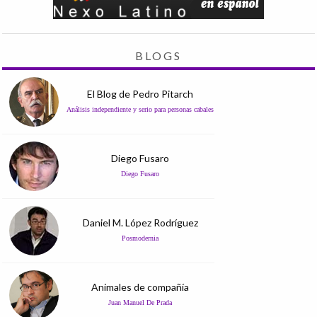
BLOGS
El Blog de Pedro Pitarch
Análisis independiente y serio para personas cabales
Diego Fusaro
Diego Fusaro
Daniel M. López Rodríguez
Posmodernia
Animales de compañía
Juan Manuel De Prada