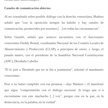
Canales de comunicación abiertos
Al ser consultado sobre posible diálogo con la derecha venezolana, Maduro
señaló que "con la oposición siempre ha habido y hay canales de
comunicación, promovidos por nosotros […] en todas las circunstancias".
Sobre Guaidó, señaló que sostuvo encuentros con el funcionario
venezolano Freddy Bernal, coordinador Nacional de los Comités Locales de
Abastecimiento y Producción (CLAP), a principios de enero; y luego, el
pasado martes, con el presidente de la Asamblea Nacional Constituyente
(ANC), Diosdado Cabello.
"Él le juró a Diosdado que no se iba a juramentar", informó el mandatario
venezolano.
Pese a no haber cumplido con esa promesa —dijo Maduro— él manifestó
que sigue "comprometido con el diálogo nacional. Si tengo que ir a
encontrarme con este muchacho [...] voy", porque cree en la paz, en la
democracia, en la palabra, en la verdad".