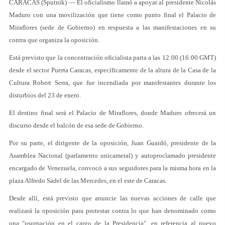
CARACAS (Sputnik) — El oficialismo llamó a apoyar al presidente Nicolás
Maduro con una movilización que tiene como punto final el Palacio de
Miraflores (sede de Gobierno) en respuesta a las manifestaciones en su
contra que organiza la oposición.
Está previsto que la concentración oficialista parta a las 12:00 (16:00 GMT)
desde el sector Puerta Caracas, específicamente de la altura de la Casa de la
Cultura Robert Serra, que fue incendiada por manifestantes durante los
disturbios del 23 de enero.
El destino final será el Palacio de Miraflores, donde Maduro ofrecerá un
discurso desde el balcón de esa sede de Gobierno.
Por su parte, el dirigente de la oposición, Juan Guaidó, presidente de la
Asamblea Nacional (parlamento unicameral) y autoproclamado presidente
encargado de Venezuela, convocó a sus seguidores para la misma hora en la
plaza Alfredo Sadel de las Mercedes, en el este de Caracas.
Desde allí, está previsto que anuncie las nuevas acciones de calle que
realizará la oposición para protestar contra lo que han denominado como
una "usurpación en el cargo de la Presidencia", en referencia al nuevo