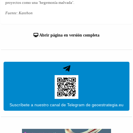
proyectos como una ‘hegemonía malvada’.
Fuente: Katehon
Abrir página en versión completa
Suscríbete a nuestro canal de Telegram de geoestrategia.eu