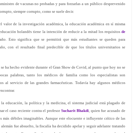
uministro de vacunas no probadas y para forzarlas a un público desprevenido
rrupto, siempre corrupto, como se suele decir.
el valor de la investigación académica, la educación académica en sí misma
educación holandés tiene la intención de reducir a la mitad los requisitos
de
año. Esto significa que se permitirá que más estudiantes se queden para
ño, con el resultado final predecible de que los títulos universitarios se
 se ha hecho evidente durante el Gran Show de Covid, al punto que hoy no se
cas palabras, tanto los médicos de familia como los especialistas son
os al servicio de las grandes farmacéuticas. Todavía hay algunos médicos
encontrar.
la educación, la política y la medicina, el sistema judicial está plagado de
ar el caso reciente contra el profesor
Sucharit Bhakdi
, quien fue acusado de
bas más débiles imaginables. Aunque este elocuente e influyente crítico de las
 alemán fue absuelto, la fiscalía ha decidido apelar y seguir adelante tratando