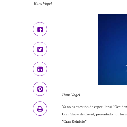
Hans Vogel
Hans Vogel
Ya no es cuestión de especular si “Occident
Gran Show de Covid, presentado por los s
"Gran Reinicio".