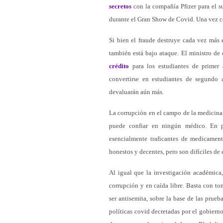
secretos
con la compañía Pfizer para el s
durante el Gran Show de Covid. Una vez co
Si bien el fraude destruye cada vez más 
también está bajo ataque. El ministro de 
crédito
para los estudiantes de primer 
convertirse en estudiantes de segundo a
devaluarán aún más.
La corrupción en el campo de la medicina
puede confiar en ningún médico. En po
esencialmente traficantes de medicament
honestos y decentes, pero son difíciles de 
Al igual que la investigación académica, 
corrupción y en caída libre. Basta con tom
ser antisemita, sobre la base de las prue
políticas covid decretadas por el gobierno