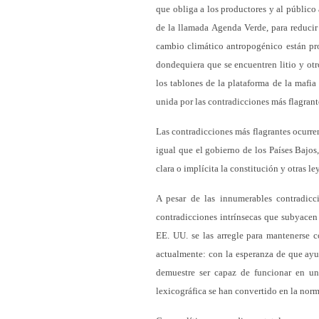
que obliga a los productores y al público
de la llamada Agenda Verde, para reducir
cambio climático antropogénico están pr
dondequiera que se encuentren litio y otr
los tablones de la plataforma de la mafia
unida por las contradicciones más flagrant
Las contradicciones más flagrantes ocurre
igual que el gobierno de los Países Bajos
clara o implícita la constitución y otras le
A pesar de las innumerables contradicci
contradicciones intrínsecas que subyacen 
EE. UU. se las arregle para mantenerse 
actualmente: con la esperanza de que ayu
demuestre ser capaz de funcionar en un 
lexicográfica se han convertido en la norm