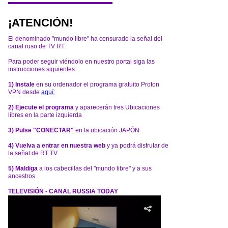
¡ATENCIÓN!
El denominado "mundo libre" ha censurado la señal del
canal ruso de TV RT.
Para poder seguir viéndolo en nuestro portal siga las
instrucciones siguientes:
1) Instale
en su ordenador el programa gratuito Proton
VPN desde
aquí:
2) Ejecute el programa
y aparecerán tres Ubicaciones
libres en la parte izquierda
3) Pulse "CONECTAR"
en la ubicación JAPÓN
4) Vuelva a entrar en nuestra web
y ya podrá disfrutar de
la señal de RT TV
5) Maldiga
a los cabecillas del "mundo libre" y a sus
ancestros
TELEVISIÓN - CANAL RUSSIA TODAY