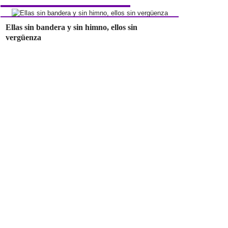
Ellas sin bandera y sin himno, ellos sin
vergüenza