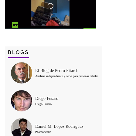
BLOGS
El Blog de Pedro Pitarch
Análisis independiente y serio para personas cabales
Diego Fusaro
Diego Fusaro
Daniel M. López Rodríguez
Posmodernia