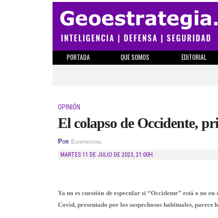
PORTADA
QUE SOMOS
EDITORIAL
OPINIÓN
El colapso de Occidente, p
Por
Elespiadigital
MARTES 11 DE JULIO DE 2023
,
21:00H
Ya no es cuestión de especular si “Occidente” está o no en
Covid, presentado por los sospechosos habituales, parece 