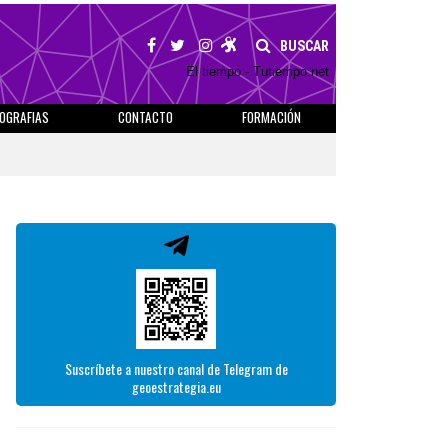
BUSCAR
El tiempo - Tutiempo.net
IOGRAFIAS
CONTACTO
FORMACIÓN
Suscríbete a nuestro canal de Telegram de
geoestrategia.eu