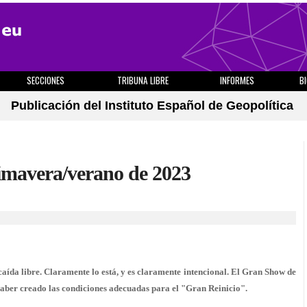
SECCIONES
TRIBUNA LIBRE
INFORMES
B
Publicación del Instituto Español de Geopolítica
rimavera/verano de 2023
 caída libre. Claramente lo está, y es claramente intencional. El Gran Show de
haber creado las condiciones adecuadas para el "Gran Reinicio".