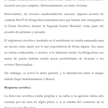
incineró uno por completo. Afortunadamente, no hubo víctimas.
Irónicamente, los aviones estadounidenses atacaron algunos aviones de
combate Bell P-63 Kingcobra norteamericanos que habían sido entregados a
la Unión Soviética durante la Segunda Guerra Mundial, como parte del
acuerdo de préstamo y arriendo.
El regimiento soviético instalado en el aeródromo no estaba preparado para
un suceso como aquel, por lo que respondieron de forma alguna. Sus cazas
no tenían combustible, e incluso, si lo hubieran tenido, los Kingcobras con
motor de pistón habrían tenido pocas posibilidades de alcanzar a los
aviones ShootingStar.
Sin embargo, se activó la alerta general, y la información sobre el ataque
sufrido llegó inmediatamente a Moscú.
Respuesta soviética
La dirección soviética estaba perpleja y no sabía si la agresión había sido
causada por un error de algún piloto o si se trataba del comienzo de la
Tercera Guerra Mundial.