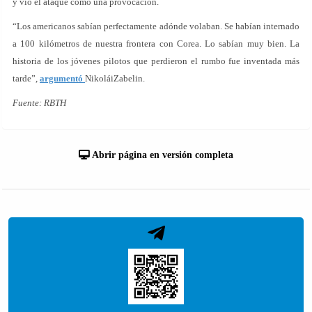
y vio el ataque como una provocación.
“Los americanos sabían perfectamente adónde volaban. Se habían internado
a 100 kilómetros de nuestra frontera con Corea. Lo sabían muy bien. La
historia de los jóvenes pilotos que perdieron el rumbo fue inventada más
tarde”,
argumentó
NikoláiZabelin.
Fuente: RBTH
Abrir página en versión completa