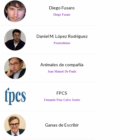
Diego Fusaro
Diego Fusaro
Daniel M. López Rodríguez
Posmodernia
Animales de compañía
Juan Manuel De Prada
FPCS
Fernando Pino Calvo Sotelo
Ganas de Escribir