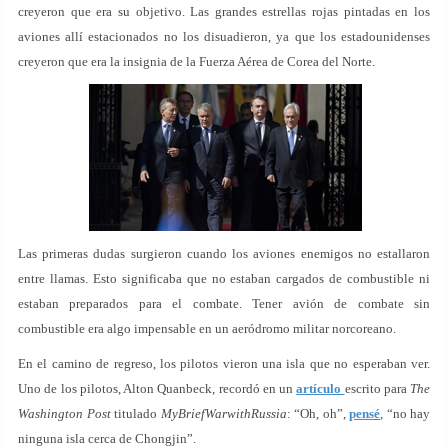
creyeron que era su objetivo. Las grandes estrellas rojas pintadas en los
aviones allí estacionados no los disuadieron, ya que los estadounidenses
creyeron que era la insignia de la Fuerza Aérea de Corea del Norte.
Las primeras dudas surgieron cuando los aviones enemigos no estallaron
entre llamas. Esto significaba que no estaban cargados de combustible ni
estaban preparados para el combate. Tener avión de combate sin
combustible era algo impensable en un aeródromo militar norcoreano.
En el camino de regreso, los pilotos vieron una isla que no esperaban ver.
Uno de los pilotos, Alton Quanbeck, recordó en un
artículo
escrito para
The
Washington Post
titulado
MyBriefWarwithRussia
: “Oh, oh”,
pensé
, “no hay
ninguna isla cerca de Chongjin”.