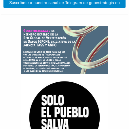
Suscríbete a nuestro canal de Telegram de geoestrategia.eu