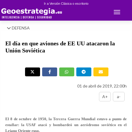
Ir a Versión Clásica o escritorio
Toggle 
DEFENSA
El día en que aviones de EE UU atacaron la
Unión Soviética
01 de abril de 2019, 22:00h
A+
a-
El 8 de octubre de 1950, la Tercera Guerra Mundial estuvo a punto de
estallar: la USAF atacó y bombardeó un aeródromo soviético en el
Lejano Oriente ruso.