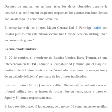
Después de analizar en su base aérea los datos obtenidos durante la
incursión, se confirmaron las peores sospechas: los aviones estadounidenses
habían atacado un aeródromo soviético.
El comandante de los pilotos, Mayor General Earl E. Partridge,
habló
con
los dos pilotos: “De esta misión sacarán una Cruz de Servicio Distinguido o
un consejo de guerra”.
Excusa estadounidense
El 20 de octubre, el presidente de Estados Unidos, Harry Truman, en una
intervención en la ONU, admitió su culpabilidad y afirmó que el ataque al
territorio de la Unión Soviética fue “resultado de un error de navegación y
de un cálculo deficiente” por parte de los pilotos implicados.
Los dos pilotos (Alton Quanbeck y Allen Diefendorf) se enfrentaron a un
tribunal militar, pero se fueron de rositas. Fueron reasignados a bases en
Japón y Filipinas, respectivamente.
El lado soviético aceptó las excusas, pero no confió completamente en ellas,