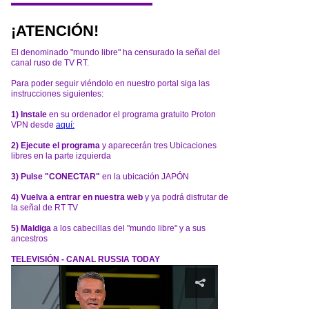
¡ATENCIÓN!
El denominado "mundo libre" ha censurado la señal del
canal ruso de TV RT.
Para poder seguir viéndolo en nuestro portal siga las
instrucciones siguientes:
1) Instale
en su ordenador el programa gratuito Proton
VPN desde
aquí:
2) Ejecute el programa
y aparecerán tres Ubicaciones
libres en la parte izquierda
3) Pulse "CONECTAR"
en la ubicación JAPÓN
4) Vuelva a entrar en nuestra web
y ya podrá disfrutar de
la señal de RT TV
5) Maldiga
a los cabecillas del "mundo libre" y a sus
ancestros
TELEVISIÓN - CANAL RUSSIA TODAY