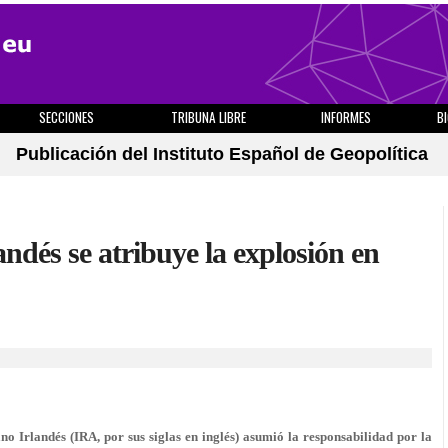
SECCIONES
TRIBUNA LIBRE
INFORMES
B
Publicación del Instituto Español de Geopolítica
andés se atribuye la explosión en
 Irlandés (IRA, por sus siglas en inglés) asumió la responsabilidad por la