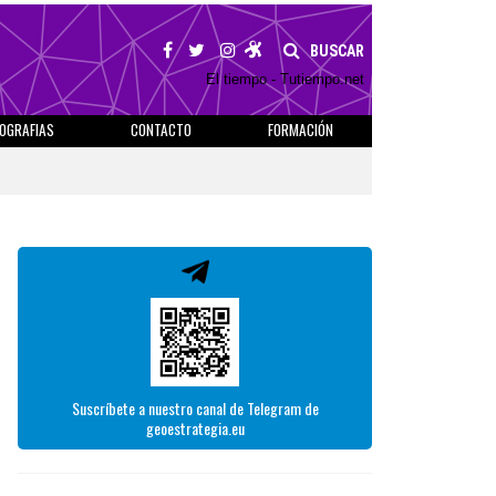
BUSCAR
El tiempo - Tutiempo.net
IOGRAFIAS
CONTACTO
FORMACIÓN
Suscríbete a nuestro canal de Telegram de
geoestrategia.eu