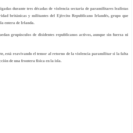
igadas durante tres décadas de violencia sectaria de paramilitares lealistas
ridad británicas y militantes del Ejército Republicano Irlandés, grupo que
la entera de Irlanda.
edan grupúsculos de disidentes republicanos activos, aunque sin fuerza ni
e, está reavivando el temor al retorno de la violencia paramilitar si la falta
ión de una frontera física en la isla.