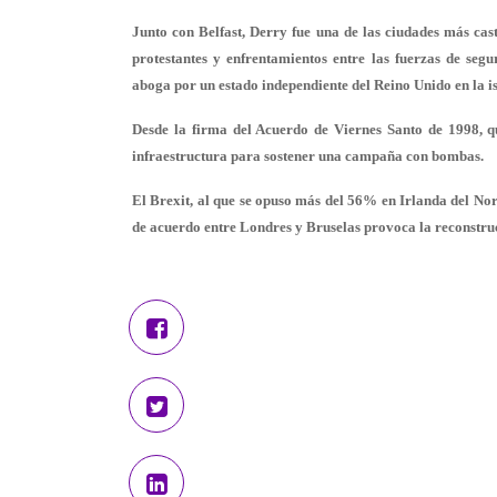
Junto con Belfast, Derry fue una de las ciudades más cast
protestantes y enfrentamientos entre las fuerzas de segu
aboga por un estado independiente del Reino Unido en la is
Desde la firma del Acuerdo de Viernes Santo de 1998, qu
infraestructura para sostener una campaña con bombas.
El Brexit, al que se opuso más del 56% en Irlanda del Nort
de acuerdo entre Londres y Bruselas provoca la reconstrucc