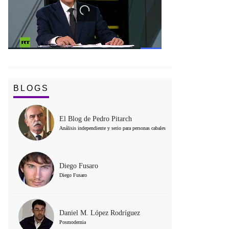
BLOGS
El Blog de Pedro Pitarch
Análisis independiente y serio para personas cabales
Diego Fusaro
Diego Fusaro
Daniel M. López Rodríguez
Posmodernia