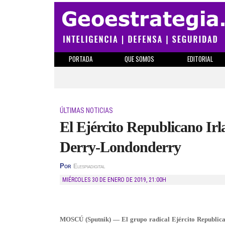
PORTADA
QUE SOMOS
EDITORIAL
ÚLTIMAS NOTICIAS
El Ejército Republicano Irl
Derry-Londonderry
Por
Elespiadigital
MIÉRCOLES 30 DE ENERO DE 2019
,
21:00H
MOSCÚ (Sputnik) — El grupo radical Ejército Republicano