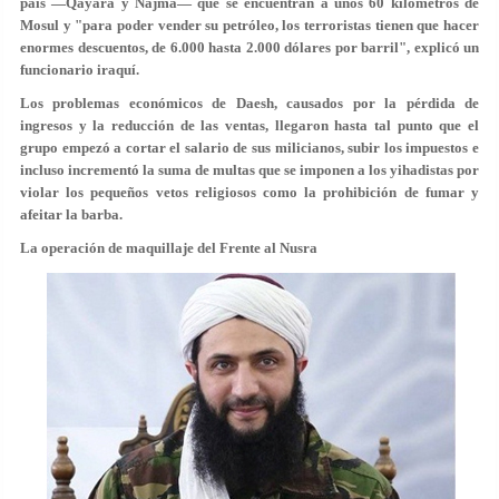
país —Qayara y Najma— que se encuentran a unos 60 kilómetros de
Mosul y "para poder vender su petróleo, los terroristas tienen que hacer
enormes descuentos, de 6.000 hasta 2.000 dólares por barril", explicó un
funcionario iraquí.
Los problemas económicos de Daesh, causados por la pérdida de
ingresos y la reducción de las ventas, llegaron hasta tal punto que el
grupo empezó a cortar el salario de sus milicianos, subir los impuestos e
incluso incrementó la suma de multas que se imponen a los yihadistas por
violar los pequeños vetos religiosos como la prohibición de fumar y
afeitar la barba.
La operación de maquillaje del Frente al Nusra