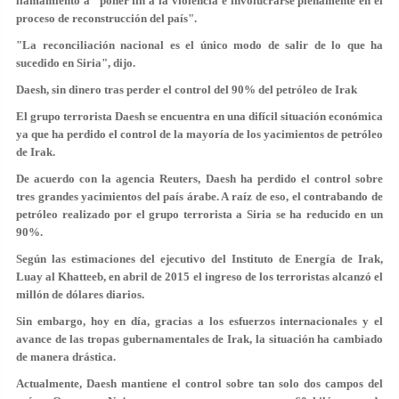
llamamiento a "poner fin a la violencia e involucrarse plenamente en el
proceso de reconstrucción del país".
"La reconciliación nacional es el único modo de salir de lo que ha
sucedido en Siria", dijo.
Daesh, sin dinero tras perder el control del 90% del petróleo de Irak
El grupo terrorista Daesh se encuentra en una difícil situación económica
ya que ha perdido el control de la mayoría de los yacimientos de petróleo
de Irak.
De acuerdo con la agencia Reuters, Daesh ha perdido el control sobre
tres grandes yacimientos del país árabe. A raíz de eso, el contrabando de
petróleo realizado por el grupo terrorista a Siria se ha reducido en un
90%.
Según las estimaciones del ejecutivo del Instituto de Energía de Irak,
Luay al Khatteeb, en abril de 2015 el ingreso de los terroristas alcanzó el
millón de dólares diarios.
Sin embargo, hoy en día, gracias a los esfuerzos internacionales y el
avance de las tropas gubernamentales de Irak, la situación ha cambiado
de manera drástica.
Actualmente, Daesh mantiene el control sobre tan solo dos campos del