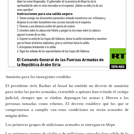
Amnistía para los insurgentes rendidos
El presidente sirio Bashar al Assad ha emitido un decreto de amnistía
para todas las partes armadas, extensible a quienes han evitado el castigo
judicial, siempre que se rindan, depongan las armas y liberen a las
personas tomadas como rehenes. El decreto establece que los que se
comprometan a cumplir con estas condiciones no serán acusados de
ningún delito.
Los primeros grupos de milicianos armados se entregan en Alepo
Los primeros grupos de civiles y de milicianos armados han salido de la