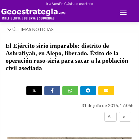
Ir a Versión Clásica o escritorio
Toggle 
ÚLTIMAS NOTICIAS
El Ejército sirio imparable: distrito de
Ashrafiyah, en Alepo, liberado. Éxito de la
operación ruso-siria para sacar a la población
civil asediada
31 de julio de 2016, 17:06h
A+
a-