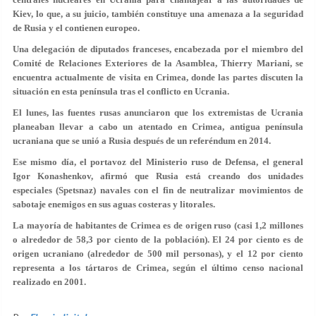
Kiev, lo que, a su juicio, también constituye una amenaza a la seguridad
de Rusia y el contienen europeo.
Una delegación de diputados franceses, encabezada por el miembro del
Comité de Relaciones Exteriores de la Asamblea, Thierry Mariani, se
encuentra actualmente de visita en Crimea, donde las partes discuten la
situación en esta península tras el conflicto en Ucrania.
El lunes, las fuentes rusas anunciaron que los extremistas de Ucrania
planeaban llevar a cabo un atentado en Crimea, antigua península
ucraniana que se unió a Rusia después de un referéndum en 2014.
Ese mismo día, el portavoz del Ministerio ruso de Defensa, el general
Igor Konashenkov, afirmó que Rusia está creando dos unidades
especiales (Spetsnaz) navales con el fin de neutralizar movimientos de
sabotaje enemigos en sus aguas costeras y litorales.
La mayoría de habitantes de Crimea es de origen ruso (casi 1,2 millones
o alrededor de 58,3 por ciento de la población). El 24 por ciento es de
origen ucraniano (alrededor de 500 mil personas), y el 12 por ciento
representa a los tártaros de Crimea, según el último censo nacional
realizado en 2001.