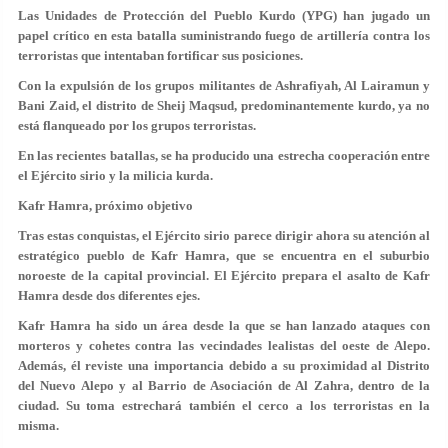
Las Unidades de Protección del Pueblo Kurdo (YPG) han jugado un
papel crítico en esta batalla suministrando fuego de artillería contra los
terroristas que intentaban fortificar sus posiciones.
Con la expulsión de los grupos militantes de Ashrafiyah, Al Lairamun y
Bani Zaid, el distrito de Sheij Maqsud, predominantemente kurdo, ya no
está flanqueado por los grupos terroristas.
En las recientes batallas, se ha producido una estrecha cooperación entre
el Ejército sirio y la milicia kurda.
Kafr Hamra, próximo objetivo
Tras estas conquistas, el Ejército sirio parece dirigir ahora su atención al
estratégico pueblo de Kafr Hamra, que se encuentra en el suburbio
noroeste de la capital provincial. El Ejército prepara el asalto de Kafr
Hamra desde dos diferentes ejes.
Kafr Hamra ha sido un área desde la que se han lanzado ataques con
morteros y cohetes contra las vecindades lealistas del oeste de Alepo.
Además, él reviste una importancia debido a su proximidad al Distrito
del Nuevo Alepo y al Barrio de Asociación de Al Zahra, dentro de la
ciudad. Su toma estrechará también el cerco a los terroristas en la
misma.