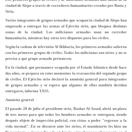
ciudad de Alepo a través de corredores humanitarios creados por Rusia y
Siria.
Varios integrantes de grupos armados que ocupan la ciudad de Alepo han
empezado a entregar las armas al Ejército sirio, que bloquea distintas
zonas de la ciudad. Los milicianos armados usan un corredor
humanitario, mientras hay otros tres dispuetos para los civiles.
Según la cadena de televisión Al Ikhbaria, los primeros armados salieron
con los primeros grupos de civiles. Todos los milicianos son sirios y no se
precisa a qué grupo armado pertenecen.
En la ciudad, que permanece ocupada por el Estado Islámico desde hace
dos años, se prepara en estos momentos la evacuación del segundo grupo
de civiles. El Ejército sirio declaró la amnistía general para integrantes
de grupos armados y se espera que algunos de ellos también decidan
entregarse, informa TASS.
Amnistía general
El pasado 28 de julio el presidente sirio, Bashar Al Assad, abrió un plazo
de tres meses para que todos los hombres armados se entreguen, siendo
después objeto de inspección policíal, con vistas a poder "regresar a la
vida normal". En su discurso ante los sirios, el mandatario les hizo un