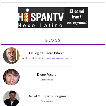
BLOGS
El Blog de Pedro Pitarch
Análisis independiente y serio para personas cabales
Diego Fusaro
Diego Fusaro
Daniel M. López Rodríguez
Posmodernia