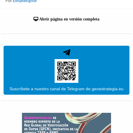
Por
Elespiadigital
Abrir página en versión completa
Suscríbete a nuestro canal de Telegram de geoestrategia.eu