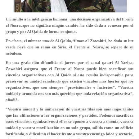
Un insulto a la inteligencia humana: una decisión organizativa del Frente
al Nusra, que no significa ningún cambio, ha sido dada a conocer por el
grupo y por Al Qaida de forma conjunta.
En efecto, el número uno de Al Qaida, Aiman al Zawahiri, ha dado su luz
verde para que su rama en Siria, el Frente al Nusra, se separe de su
nebulosa.
En una grabación difundida el jueves por el canal qatarí Al Yazira,
Zawahiri asegura que el Frente al Nusra puede bien sacrificar sus
vínculos organizativos con Al Qaida si esto resulta indispensable para
preservar su unidad señalando que existen vínculos más fuertes que los
organizativos, que son siempre “provisionales e inciertos”. “Vuestra
unidad y armonía nos son más queridos que toda relación organizativa”,
añadió.
“Vuestra unidad y la unificación de vuestras filas son más importantes
que las afiliaciones a las organizaciones y partidos. Podemos sacrificar
estos vínculos organizativos si ellos se oponen a vuestra armonía, vuestra
unidad y vuestra movilización en un solo grupo, sólido como un edificio
fortificado, y dificultan el hacer frente a vuestro enemigo laico y sectario,