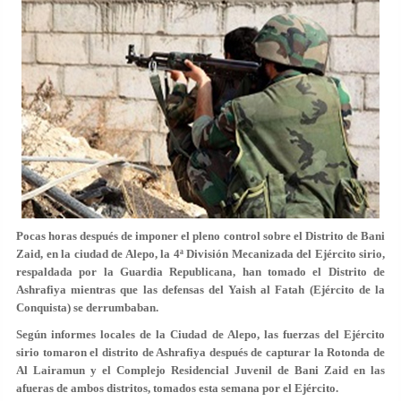
Pocas horas después de imponer el pleno control sobre el Distrito de Bani
Zaid, en la ciudad de Alepo, la 4ª División Mecanizada del Ejército sirio,
respaldada por la Guardia Republicana, han tomado el Distrito de
Ashrafiya mientras que las defensas del Yaish al Fatah (Ejército de la
Conquista) se derrumbaban.
Según informes locales de la Ciudad de Alepo, las fuerzas del Ejército
sirio tomaron el distrito de Ashrafiya después de capturar la Rotonda de
Al Lairamun y el Complejo Residencial Juvenil de Bani Zaid en las
afueras de ambos distritos, tomados esta semana por el Ejército.