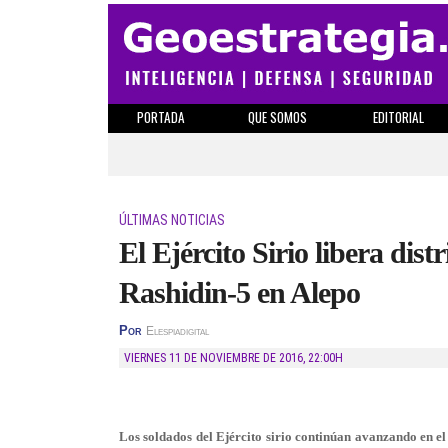
PORTADA
QUE SOMOS
EDITORIAL
ÚLTIMAS NOTICIAS
El Ejército Sirio libera dist
Rashidin-5 en Alepo
Por
Elespiadigital
VIERNES 11 DE NOVIEMBRE DE 2016
,
22:00H
Los soldados del Ejército sirio continúan avanzando en el