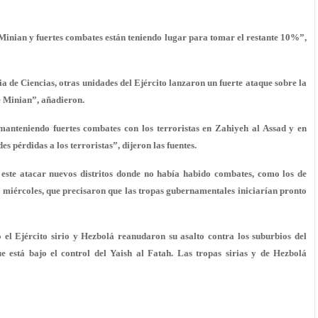
e Minian y fuertes combates están teniendo lugar para tomar el restante 10%”,
 de Ciencias, otras unidades del Ejército lanzaron un fuerte ataque sobre la
e Minian”, añadieron.
 manteniendo fuertes combates con los terroristas en Zahiyeh al Assad y en
es pérdidas a los terroristas”, dijeron las fuentes.
 este atacar nuevos distritos donde no había habido combates, como los de
el miércoles, que precisaron que las tropas gubernamentales iniciarían pronto
 el Ejército sirio y Hezbolá reanudaron su asalto contra los suburbios del
ue está bajo el control del Yaish al Fatah. Las tropas sirias y de Hezbolá