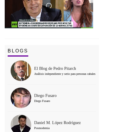
BLOGS
El Blog de Pedro Pitarch
Análisis independiente y serio para personas cabales
Diego Fusaro
Diego Fusaro
Daniel M. López Rodríguez
Posmodernia