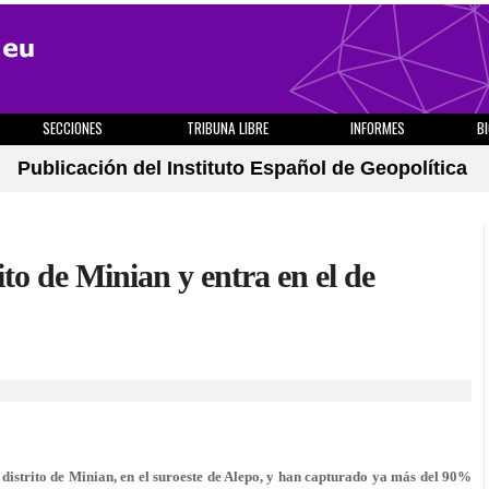
SECCIONES
TRIBUNA LIBRE
INFORMES
B
Publicación del Instituto Español de Geopolítica
rito de Minian y entra en el de
 distrito de Minian, en el suroeste de Alepo, y han capturado ya más del 90%