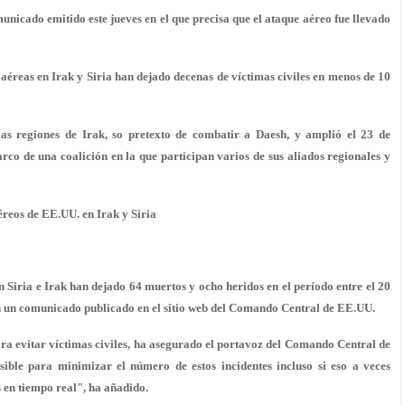
unicado emitido este jueves en el que precisa que el ataque aéreo fue llevado
éreas en Irak y Siria han dejado decenas de víctimas civiles en menos de 10
 regiones de Irak, so pretexto de combatir a Daesh, y amplió el 23 de
co de una coalición en la que participan varios de sus aliados regionales y
éreos de EE.UU. en Irak y Siria
n Siria e Irak han dejado
64 muertos y ocho heridos
en el período entre el 20
n un comunicado publicado en el sitio web del Comando Central de EE.UU.
a evitar víctimas civiles
, ha asegurado el portavoz del Comando Central de
sible
para minimizar el número de estos incidentes incluso si eso a veces
s en tiempo real", ha añadido.