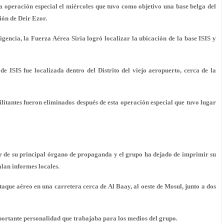
a operación especial el miércoles que tuvo como objetivo una base belga del
ión de Deir Ezor.
igencia, la Fuerza Aérea Siria logró localizar la ubicación de la base ISIS y
e ISIS fue localizada dentro del Distrito del viejo aeropuerto, cerca de la
ilitantes fueron eliminados después de esta operación especial que tuvo lugar
or de su principal órgano de propaganda y el grupo ha dejado de imprimir su
alan informes locales.
aque aéreo en una carretera cerca de Al Baay, al oeste de Mosul, junto a dos
ortante personalidad que trabajaba para los medios del grupo.