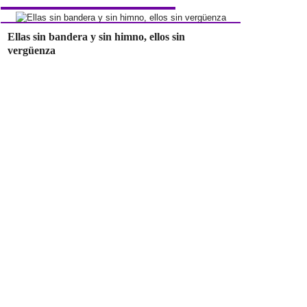
Ellas sin bandera y sin himno, ellos sin
vergüenza