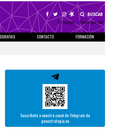
BUSCAR
El tiempo - Tutiempo.net
IOGRAFIAS
CONTACTO
FORMACIÓN
Suscríbete a nuestro canal de Telegram de
geoestrategia.eu