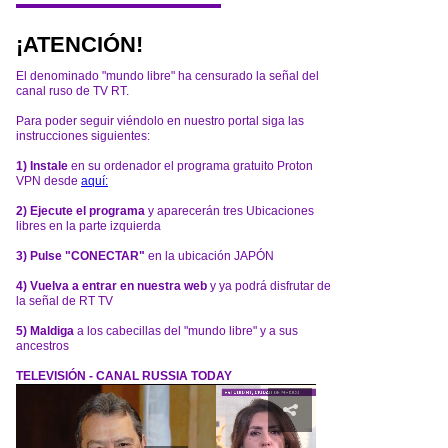
¡ATENCIÓN!
El denominado "mundo libre" ha censurado la señal del
canal ruso de TV RT.
Para poder seguir viéndolo en nuestro portal siga las
instrucciones siguientes:
1) Instale
en su ordenador el programa gratuito Proton
VPN desde
aquí:
2) Ejecute el programa
y aparecerán tres Ubicaciones
libres en la parte izquierda
3) Pulse "CONECTAR"
en la ubicación JAPÓN
4) Vuelva a entrar en nuestra web
y ya podrá disfrutar de
la señal de RT TV
5) Maldiga
a los cabecillas del "mundo libre" y a sus
ancestros
TELEVISIÓN - CANAL RUSSIA TODAY