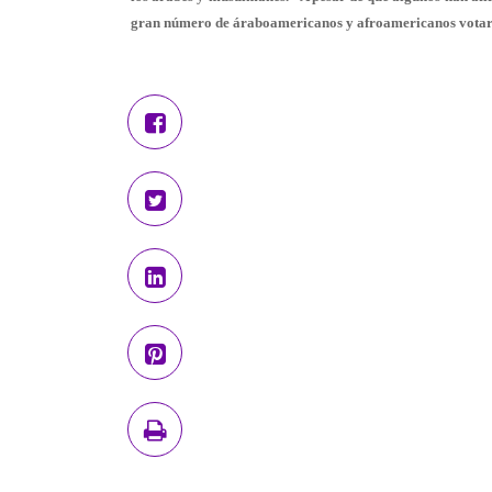
gran número de áraboamericanos y afroamericanos votaron 