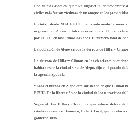
Uno de esos ataques, que tuvo lugar el 20 de noviembre 
civiles más fueron víctimas de un ataque en las proximidad
En total, desde 2014 EE.UU. han confirmado
la muerte 
organización Amnistía Internacional, unos
300 civiles han
por EE.UU. en los últimos dos años. El número total de bo
La población de Alepo saluda la derrota de Hillary Clinton
La derrota de Hillary Clinton en las elecciones presiden
habitantes de la ciudad siria de Alepo, dijo el diputado de
la agencia Sputnik.
“Todo el mundo en Alepo está satisfecho de que Clinton ha
EEUU). Es la liberación de la ciudad de los terroristas del 
Según él, fue Hillary Clinton la que estuvo detrás de 
estadounidense en Damasco, Robert Ford, que mantuvo con
gobierno sirio.