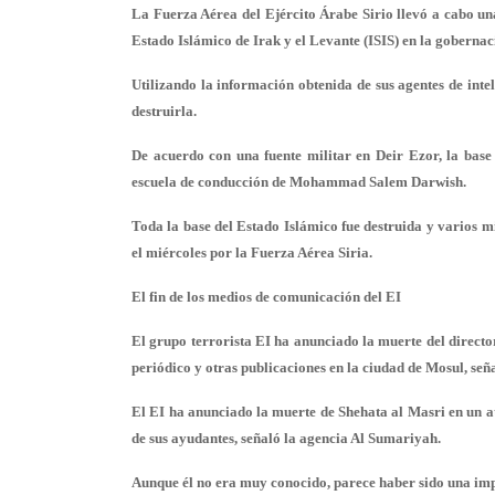
La Fuerza Aérea del Ejército Árabe Sirio llevó a cabo un
Estado Islámico de Irak y el Levante (ISIS) en la gobernac
Utilizando la información obtenida de sus agentes de intel
destruirla.
De acuerdo con una fuente militar en Deir Ezor, la base d
escuela de conducción de Mohammad Salem Darwish.
Toda la base del Estado Islámico fue destruida y varios m
el miércoles por la Fuerza Aérea Siria.
El fin de los medios de comunicación del EI
El grupo terrorista EI ha anunciado la muerte del direct
periódico y otras publicaciones en la ciudad de Mosul, señ
El EI ha anunciado la muerte de Shehata al Masri en un at
de sus ayudantes, señaló la agencia Al Sumariyah.
Aunque él no era muy conocido, parece haber sido una imp