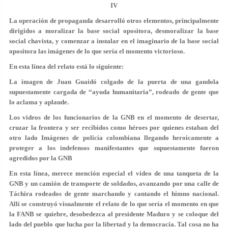
IV
La operación de propaganda desarrolló otros elementos, principalmente
dirigidos a moralizar la base social opositora, desmoralizar la base
social chavista, y comenzar a instalar en el imaginario de la base social
opositora las imágenes de lo que sería el momento victorioso.
En esta línea del relato está lo siguiente:
La imagen de Juan Guaidó colgado de la puerta de una gandola
supuestamente cargada de “ayuda humanitaria”, rodeado de gente que
lo aclama y aplaude.
Los videos de los funcionarios de la GNB en el momento de desertar,
cruzar la frontera y ser recibidos como héroes por quienes estaban del
otro lado Imágenes de policía colombiana llegando heroicamente a
proteger a los indefensos manifestantes que supuestamente fueron
agredidos por la GNB
En esta línea, merece mención especial el video de una tanqueta de la
GNB y un camión de transporte de soldados, avanzando por una calle de
Táchira rodeados de gente marchando y cantando el himno nacional.
Allí se construyó visualmente el relato de lo que sería el momento en que
la FANB se quiebre, desobedezca al presidente Maduro y se coloque del
lado del pueblo que lucha por la libertad y la democracia. Tal cosa no ha