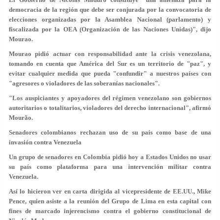
democracia de la región que debe ser conjurada por la convocatoria de
elecciones organizadas por la Asamblea Nacional (parlamento) y
fiscalizada por la OEA (Organización de las Naciones Unidas)", dijo
Mourao.
Mourao pidió actuar con responsabilidad ante la crisis venezolana,
tomando en cuenta que América del Sur es un territorio de "paz", y
evitar cualquier medida que pueda "confundir" a nuestros países con
"agresores o violadores de las soberanías nacionales".
"Los auspiciantes y apoyadores del régimen venezolano son gobiernos
autoritarios o totalitarios, violadores del derecho internacional", afirmó
Mourão.
Senadores colombianos rechazan uso de su país como base de una
invasión contra Venezuela
Un grupo de senadores en Colombia pidió hoy a Estados Unidos no usar
su país como plataforma para una intervención militar contra
Venezuela.
Así lo hicieron ver en carta dirigida al vicepresidente de EE.UU., Mike
Pence, quien asiste a la reunión del Grupo de Lima en esta capital con
fines de marcado injerencismo contra el gobierno constitucional de