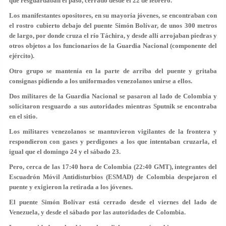
que resguardaban el paso, cerrado desde el 22 de febrero.
Los manifestantes opositores, en su mayoría jóvenes, se encontraban con
el rostro cubierto debajo del puente Simón Bolívar, de unos 300 metros
de largo, por donde cruza el río Táchira, y desde allí arrojaban piedras y
otros objetos a los funcionarios de la Guardia Nacional (componente del
ejército).
Otro grupo se mantenía en la parte de arriba del puente y gritaba
consignas pidiendo a los uniformados venezolanos unirse a ellos.
Dos militares de la Guardia Nacional se pasaron al lado de Colombia y
solicitaron resguardo a sus autoridades mientras Sputnik se encontraba
en el sitio.
Los militares venezolanos se mantuvieron vigilantes de la frontera y
respondieron con gases y perdigones a los que intentaban cruzarla, el
igual que el domingo 24 y el sábado 23.
Pero, cerca de las 17:40 hora de Colombia (22:40 GMT), integrantes del
Escuadrón Móvil Antidisturbios (ESMAD) de Colombia despejaron el
puente y exigieron la retirada a los jóvenes.
El puente Simón Bolívar está cerrado desde el viernes del lado de
Venezuela, y desde el sábado por las autoridades de Colombia.