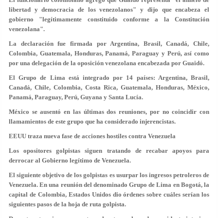
libertad y democracia de los venezolanos" y dijo que encabeza el
gobierno "legítimamente constituido conforme a la Constitución
venezolana".
La declaración fue firmada por Argentina, Brasil, Canadá, Chile,
Colombia, Guatemala, Honduras, Panamá, Paraguay y Perú, así como
por una delegación de la oposición venezolana encabezada por Guaidó.
El Grupo de Lima está integrado por 14 países: Argentina, Brasil,
Canadá, Chile, Colombia, Costa Rica, Guatemala, Honduras, México,
Panamá, Paraguay, Perú, Guyana y Santa Lucía.
México se ausentó en las últimas dos reuniones, por no coincidir con
llamamientos de este grupo que ha considerado injerencistas.
EEUU traza nueva fase de acciones hostiles contra Venezuela
Los opositores golpistas siguen tratando de recabar apoyos para
derrocar al Gobierno legítimo de Venezuela.
El siguiente objetivo de los golpistas es usurpar los ingresos petroleros de
Venezuela. En una reunión del denominado Grupo de Lima en Bogotá, la
capital de Colombia, Estados Unidos dio órdenes sobre cuáles serían los
siguientes pasos de la hoja de ruta golpista.