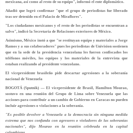
mexicana, así como al resto de su equipo", informó el ente diplomático.
Añadió que logró confirmar "que el grupo de periodistas fue liberado
tras ser detenido en el Palacio de Miraflores".
"Los ciudadanos mexicanos y el resto de los periodistas se encuentran a
salvo", indicó la Secretaría de Relaciones exteriores de México.
Asimismo, México instó a que "se restituyan equipo y materiales a Jorge
Ramos y a sus colaboradores" pues los periodistas de Univision sostienen
que en la sede de la presidencia venezolana les fueron confiscados los
teléfonos móviles, los equipos y los materiales de la entrevista que
estaban realizando al presidente venezolano.
El vicepresidente brasileño pide descartar agresiones a la soberanía
nacional de Venezuela
BOGOTÁ (Sputnik) — El vicepresidente de Brasil, Hamilton Mourao,
sostuvo en una reunión del Grupo de Lima sobre Venezuela que las
acciones para contribuir a un cambio de Gobierno en Caracas no pueden
incluir agresiones o violaciones a la soberanía.
"Es posible devolver a Venezuela a la democracia sin ninguna medida
extrema que nos confunda con agresores o violadores de las soberanías
nacionales", dijo Mourao en la reunión celebrada en la capital
colombiana.