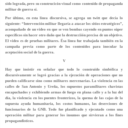
sido lograda, pero su construcicón visual como contenido de propaganda
militar de guerra sí.
Por último, en esta línea discursiva, se agrega un twitt que decía lo
siguiente: “Intervención militar llegaría a atacar los sitios estratégicos”,
acompañado de un video en que se ven bombas cayendo en puntos súper
específicos sin hacer otro daño que la destrucciión precisa de un objetivo.
El video es de pruebas militares. Ésa línea fue trabajada también en la
campaña previa como parte de los contenidos para inocular la
aceptación social de la guerra.
V
Hay que insistir en señalar que todo lo construido simbólica y
discursivamente se logró gracias a la ejecución de operaciones que no
pueden calificarse sino como militares mercenarias. La violencia en las
calles de San Antonio y Ureña, los supuestos paramilitares chavistas
encapuchados y exhibiendo armas de fuego en plana calle y a la luz del
día, la violencia en los puentes fronterizos, la quema de las cajas de la
supuesta ayuda humanitaria, los costos humanos, las deserciones de
funcionarios de la GNB. Todo fue planificado y ejecutado como una
operación militar para generar los insumos que sirvieran a los fines
propagandísticos.