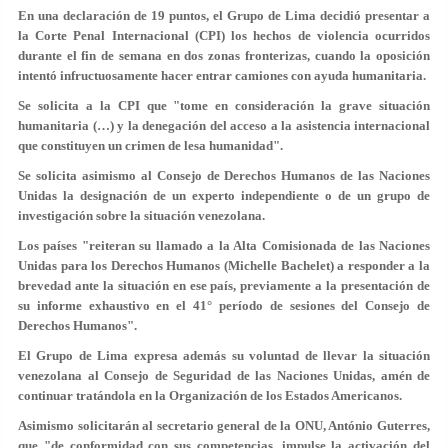
En una declaración de 19 puntos, el Grupo de Lima decidió presentar a
la Corte Penal Internacional (CPI) los hechos de violencia ocurridos
durante el fin de semana en dos zonas fronterizas, cuando la oposición
intentó infructuosamente hacer entrar camiones con ayuda humanitaria.
Se solicita a la CPI que "tome en consideración la grave situación
humanitaria (…) y la denegación del acceso a la asistencia internacional
que constituyen un crimen de lesa humanidad".
Se solicita asimismo al Consejo de Derechos Humanos de las Naciones
Unidas la designación de un experto independiente o de un grupo de
investigación sobre la situación venezolana.
Los países "reiteran su llamado a la Alta Comisionada de las Naciones
Unidas para los Derechos Humanos (Michelle Bachelet) a responder a la
brevedad ante la situación en ese país, previamente a la presentación de
su informe exhaustivo en el 41° período de sesiones del Consejo de
Derechos Humanos".
El Grupo de Lima expresa además su voluntad de llevar la situación
venezolana al Consejo de Seguridad de las Naciones Unidas, amén de
continuar tratándola en la Organización de los Estados Americanos.
Asimismo solicitarán al secretario general de la ONU, António Guterres,
que "de conformidad con sus competencias, impulse la activación del