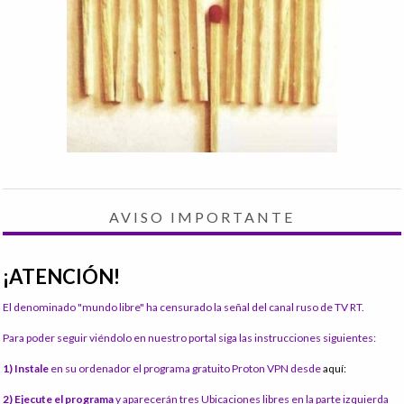
AVISO IMPORTANTE
¡ATENCIÓN!
El denominado "mundo libre" ha censurado la señal del canal ruso de TV RT.
Para poder seguir viéndolo en nuestro portal siga las instrucciones siguientes:
1) Instale
en su ordenador el programa gratuito Proton VPN desde
aquí:
2) Ejecute el programa
y aparecerán tres Ubicaciones libres en la parte izquierda