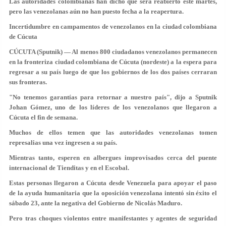
Las autoridades colombianas han dicho que será reabierto este martes,
pero las venezolanas aún no han puesto fecha a la reapertura.
Incertidumbre en campamentos de venezolanos en la ciudad colombiana
de Cúcuta
CÚCUTA (Sputnik) — Al menos 800 ciudadanos venezolanos permanecen
en la fronteriza ciudad colombiana de Cúcuta (nordeste) a la espera para
regresar a su país luego de que los gobiernos de los dos países cerraran
sus fronteras.
"No tenemos garantías para retornar a nuestro país", dijo a Sputnik
Johan Gómez, uno de los líderes de los venezolanos que llegaron a
Cúcuta el fin de semana.
Muchos de ellos temen que las autoridades venezolanas tomen
represalias una vez ingresen a su país.
Mientras tanto, esperen en albergues improvisados cerca del puente
internacional de Tienditas y en el Escobal.
Estas personas llegaron a Cúcuta desde Venezuela para apoyar el paso
de la ayuda humanitaria que la oposición venezolana intentó sin éxito el
sábado 23, ante la negativa del Gobierno de Nicolás Maduro.
Pero tras choques violentos entre manifestantes y agentes de seguridad