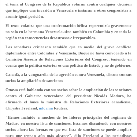
el tema al Congreso de la República votarán contra cualquier decisión
que implique una invasión a Venezuela e instarán a otros congresistas a
asumir igual posición.
El texto enfatiza que una confrontación bélica repercutiría gravemente
no solo en la hermana Venezuela, sino también en Colombia y en toda la
región con consecuencias desastrosas e irreparables.
Los senadores criticaron también que en medio del grave conflicto
diplomático entre Colombia y Venezuela, Duque no haya convocado a la
Comisión Asesora de Relaciones Exteriores del Congreso, teniendo en
cuenta que la política exterior es una política de Estado y no de gobierno.
Canadá, a la vanguardia de la agresión contra Venezuela, discute con sus
socios la ampliación de sanciones
Ottawa está hablando con sus socios sobre la ampliación de las sanciones
contra el Gobierno venezolano del presidente Nicolás Maduro, ha
afirmado el lunes la ministra de Relaciones Exteriores canadiense,
Chrystia Freeland,
informa
Reuters.
"Hemos incluido a muchos de los líderes principales del régimen de
Maduro en nuestra lista de sanciones. Estamos discutiendo con nuestros
socios ahora las formas en que esa lista de sanciones se puede ampliar
para que tengan aún más alcance", dijo Freeland a los periodistas