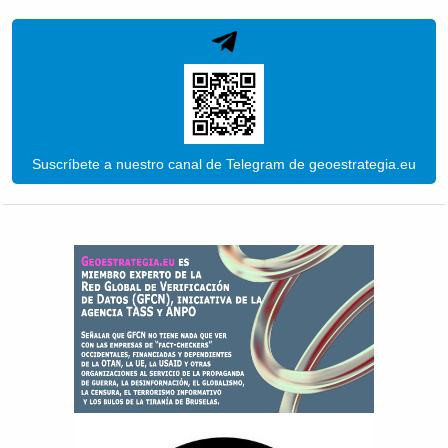
Suscríbete a nuestro canal de Telegram de geoestrategia.eu