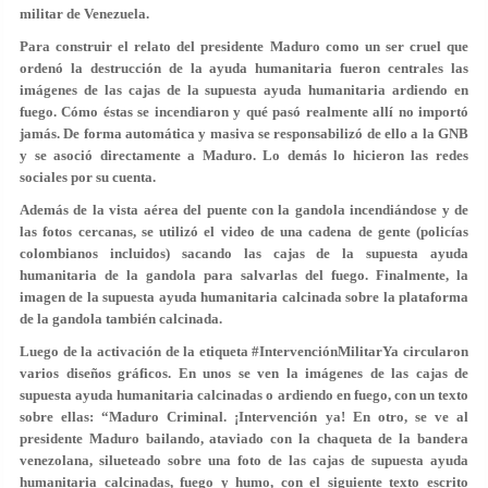
militar de Venezuela.
Para construir el relato del presidente Maduro como un ser cruel que
ordenó la destrucción de la ayuda humanitaria fueron centrales las
imágenes de las cajas de la supuesta ayuda humanitaria ardiendo en
fuego. Cómo éstas se incendiaron y qué pasó realmente allí no importó
jamás. De forma automática y masiva se responsabilizó de ello a la GNB
y se asoció directamente a Maduro. Lo demás lo hicieron las redes
sociales por su cuenta.
Además de la vista aérea del puente con la gandola incendiándose y de
las fotos cercanas, se utilizó el video de una cadena de gente (policías
colombianos incluidos) sacando las cajas de la supuesta ayuda
humanitaria de la gandola para salvarlas del fuego. Finalmente, la
imagen de la supuesta ayuda humanitaria calcinada sobre la plataforma
de la gandola también calcinada.
Luego de la activación de la etiqueta #IntervenciónMilitarYa circularon
varios diseños gráficos. En unos se ven la imágenes de las cajas de
supuesta ayuda humanitaria calcinadas o ardiendo en fuego, con un texto
sobre ellas: “Maduro Criminal. ¡Intervención ya! En otro, se ve al
presidente Maduro bailando, ataviado con la chaqueta de la bandera
venezolana, silueteado sobre una foto de las cajas de supuesta ayuda
humanitaria calcinadas, fuego y humo, con el siguiente texto escrito