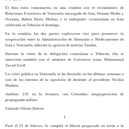
Él hizo estos comentarios en una reunión con el viceministro de
Relaciones Exteriores de Venezuela encargado de Asia, Oriente Medio y
Oceanía, Rubén Darío Molina, y el embajador vernezolano en Irán
celebrada en Teherán el domingo.
En la reunión, las dos partes exploraron vías para promover la
cooperación entre la Administración de Alimentos y Medicamentos de
Irán y Venezuela, informó la agencia de noticias Tasnim.
Durante la visita de la delegación venezolana a Teherán, ella se
entrevistó también con el ministro de Exteriores iraní, Mohammad
Yavad Zarif.
La crisis política en Venezuela se ha desatado en las últimas semanas a
raíz de los intentos de la oposición de destituir al presidente Nicolás
Maduro.
Análisis: 23F en la frontera con Colombia: megaoperación de
propaganda militar
Eduardo Viloria Daboin
I
Pasó el 23 de febrero. Se cumplió el libreto preparado en torno a la