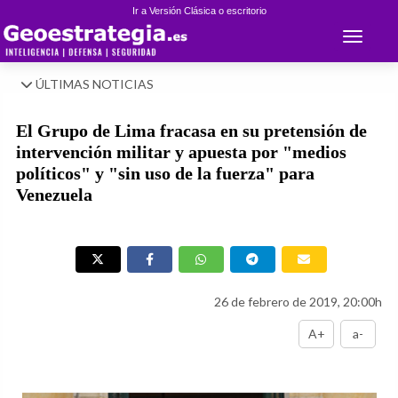
Ir a Versión Clásica o escritorio
Toggle 
ÚLTIMAS NOTICIAS
El Grupo de Lima fracasa en su pretensión de
intervención militar y apuesta por "medios
políticos" y "sin uso de la fuerza" para
Venezuela
26 de febrero de 2019, 20:00h
A+
a-