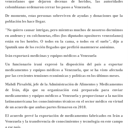
venezolanos que dejaron decenas de heridos, las autoridades
colombianas ordenaron cerrar los pasos a Venezuela.
De momento, estas personas sobreviven de ayudas y donaciones que la
población les hace llegar.
"No quiero causar intrigas, pero mientras muchos de nosotros dormimos
en andenes y en colchonetas, ellos (los diputados opositores venezolanos)
están en los hoteles. O todos en la cama, o todos en el suelo", dijo a
Sputnik uno de los recién llegados que prefirió mantenerse anónimo.
Irán exportará medicinas y equipos médicos a Venezuela
Un funcionario iraní expresó la disposición del país a exportar
medicamentos y equipos médicos a Venezuela, que se ha visto afectada
por las crecientes tensiones económicas y políticas en los últimos meses.
Mahdi Pirsalehi, jefe de la Administración de Alimentos y Medicamentos
de Irán, dijo que su organización está preparada para enviar
medicamentos y equipos médicos a Venezuela y proporcionar a la nación
latinoamericana los conocimientos técnicos en el sector médico en virtud
de un acuerdo que ambas partes firmaron en 2018.
El acuerdo prevé la exportación de medicamentos fabricados en Irán a
Venezuela y la transferencia de conocimientos y tecnología en este campo
a ese país.