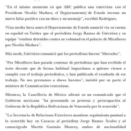
"En el mismo momento en que ABC publica una entrevista con el
Presidente Nicolás Maduro, el Dep(artamento) de Estado inventa un
nuevo falso positivo con un show y un montaje", escribió Rodríguez.
?Una media hora antes el Departamento de Estado anunció vía su cuenta
en español en Twitter que el periodista Jorge Ramos de Univision y su
equipo "estaban detenidos contra su voluntad en el palacio de Miraflores
por Nicolás Maduro".
Más tarde, Univision comunicó que los periodistas fueron "liberados".
"Por Miraflores han pasado centenas de periodistas que han recibido el
trato decente que de forma habitual impartimos a quienes vienen a
cumplir con el trabajo periodístico, y han publicado el resultado de ese
trabajo. No nos prestamos a shows baratos", insistió por su parte el
ministro de Comunicación venezolano.
Mientras, la Cancillería de México afirmó en un comunicado que el
Gobierno mexicano "ha presentado su protesta y preocupación al
Gobierno de la República Bolivariana de Venezuela por lo ocurrido".
"La Secretaría de Relaciones Exteriores mantiene seguimiento puntual a
lo ocurrido hoy en Caracas al periodista Jorge Ramos Ávalos y al
camarógrafo Martín Guzmán Monroy, ambos de nacionalidad