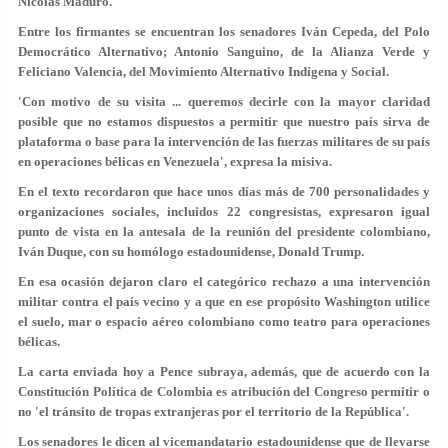
Nicolás Maduro.
Entre los firmantes se encuentran los senadores Iván Cepeda, del Polo
Democrático Alternativo; Antonio Sanguino, de la Alianza Verde y
Feliciano Valencia, del Movimiento Alternativo Indígena y Social.
'Con motivo de su visita ... queremos decirle con la mayor claridad
posible que no estamos dispuestos a permitir que nuestro país sirva de
plataforma o base para la intervención de las fuerzas militares de su país
en operaciones bélicas en Venezuela', expresa la misiva.
En el texto recordaron que hace unos días más de 700 personalidades y
organizaciones sociales, incluidos 22 congresistas, expresaron igual
punto de vista en la antesala de la reunión del presidente colombiano,
Iván Duque, con su homólogo estadounidense, Donald Trump.
En esa ocasión dejaron claro el categórico rechazo a una intervención
militar contra el país vecino y a que en ese propósito Washington utilice
el suelo, mar o espacio aéreo colombiano como teatro para operaciones
bélicas.
La carta enviada hoy a Pence subraya, además, que de acuerdo con la
Constitución Política de Colombia es atribución del Congreso permitir o
no 'el tránsito de tropas extranjeras por el territorio de la República'.
Los senadores le dicen al vicemandatario estadounidense que de llevarse