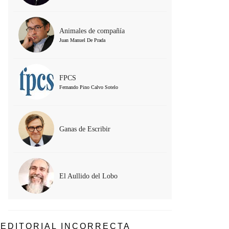
Animales de compañía
Juan Manuel De Prada
FPCS
Fernando Pino Calvo Sotelo
Ganas de Escribir
El Aullido del Lobo
EDITORIAL INCORRECTA