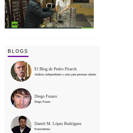
BLOGS
El Blog de Pedro Pitarch
Análisis independiente y serio para personas cabales
Diego Fusaro
Diego Fusaro
Daniel M. López Rodríguez
Posmodernia