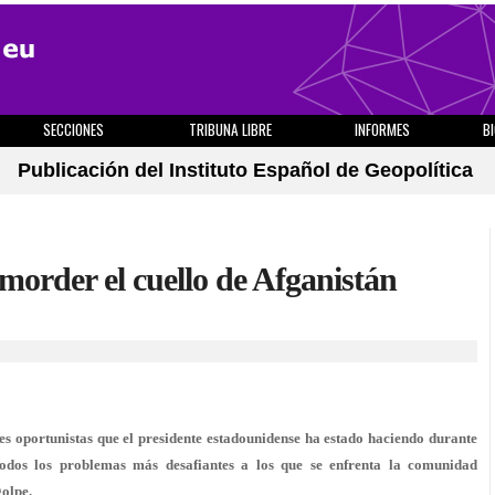
SECCIONES
TRIBUNA LIBRE
INFORMES
B
Publicación del Instituto Español de Geopolítica
 morder el cuello de Afganistán
es oportunistas que el presidente estadounidense ha estado haciendo durante
odos los problemas más desafiantes a los que se enfrenta la comunidad
golpe.