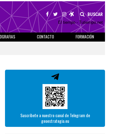
BUSCAR
El tiempo - Tutiempo.net
IOGRAFIAS
CONTACTO
FORMACIÓN
Suscríbete a nuestro canal de Telegram de
geoestrategia.eu