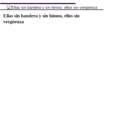
Ellas sin bandera y sin himno, ellos sin
vergüenza