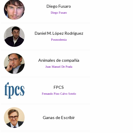
Diego Fusaro
Diego Fusaro
Daniel M. López Rodríguez
Posmodernia
Animales de compañía
Juan Manuel De Prada
FPCS
Fernando Pino Calvo Sotelo
Ganas de Escribir