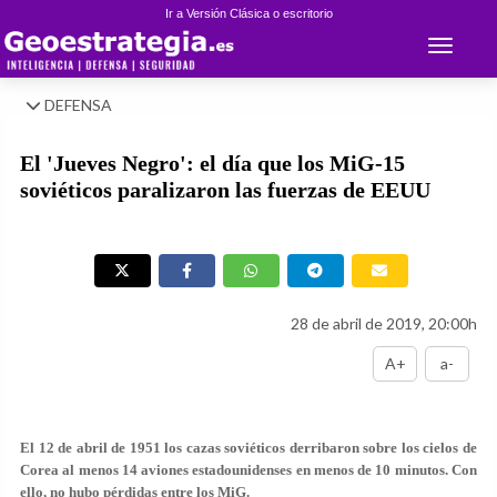
Ir a Versión Clásica o escritorio
Toggle 
DEFENSA
El 'Jueves Negro': el día que los MiG-15
soviéticos paralizaron las fuerzas de EEUU
28 de abril de 2019, 20:00h
A+
a-
El 12 de abril de 1951 los cazas soviéticos derribaron sobre los cielos de
Corea al menos 14 aviones estadounidenses en menos de 10 minutos. Con
ello, no hubo pérdidas entre los MiG.