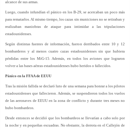
alcance de sus armas.
Luego, cuando infundían el pánico en los B-29, se acercaban un poco más
para rematarlos. Al mismo tiempo, los cazas sin municiones no se retiraban y
realizaban maniobras de ataque para intimidar a las tripulaciones
estadounidenses.
Según distintas fuentes de información, fueron derribados entre 10 y 12
bombarderos y al menos cuatro cazas estadounidenses sin que hubiera
pérdidas entre los MiG-15. Además, en todos los aviones que lograron
volver a las bases aéreas estadounidenses hubo heridos o fallecidos.
Pánico en la FFAA de EEUU
Tras la misión fallida se declaró luto de una semana para honrar a los pilotos
estadounidenses que fallecieron. Además, se suspendieron todos los vuelos
de las aeronaves de EEUU en la zona de conflicto y durante tres meses no
hubo bombardeos.
Desde entonces se decidió que los bombardeos se llevarían a cabo solo por
la noche y en pequeñas escuadras. No obstante, la derrota en el Callejón de