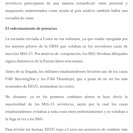
soviéticos participaron de una manera extraoficial: entre personal y
maquinaría suministrados como ayuda al país asiático también había una
escuadra de cazas.
El enfrentamiento de potencias
La escuadra enviada a Corea no era ordinaria, ya que estaba integrada por
los mejores pilotos de la URSS que volaban en los novedosos cazas de
reacción MiG-15. Por motivos de conspiración, los MiG llevaban dibujados
signos distintivos de la Fuerza Aérea norcoreana.
Antes de su llegada, los militares estadounidenses hicieron uso de los cazas
F-80 ShootingStar y los F-84 Thunderjet, que a pesar de no ser los más
avanzados de EEUU, dominaban los cielos.
No obstante, ya en los primeros combates aéreos se hizo obvia la
superioridad de los MiG-15 soviéticos, razón por la cual los cazas
estadounidenses evitaban a toda costa estos enfrentamientos y se echaban a
la fuga al ver a los MiG.
Para nivelar las fuerzas, EEUU trajo a Corea sus aeronaves de combate más