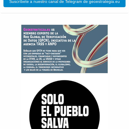
Suscríbete a nuestro canal de Telegram de geoestrategia.eu