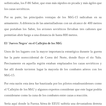
sofisticadas, los F-86 Sabre, que eran más rápidos en picada y más ágiles que
los cazas soviéticos.
Por su parte, las principales ventajas de los MiG-15 radicaban en su
armamento. A diferencia de las ametralladoras con un alcance de 400 metros
que portaban los Sabre, los aviones soviéticos llevaban tres cañones que
permitían abrir fuego a una distancia de hasta 800 metros.
El 'Jueves Negro' en el Callejón de los MiG
Unos de los lugares con la mayor importancia estratégica durante la guerra
fue la parte noroccidental de Corea del Norte, donde fluye el río Yalu.
Precisamente en aquella región estaban emplazados los cazas soviéticos y
fue allí donde tuvieron lugar la mayoría de los combates aéreos con los
MiG-15.
Por esta razón esta área fue bautizada por los pilotos estadounidenses como
el 'Callejón de los MiG' y algunos expertos consideran que este lugar podría
considerarse como la cuna de los combates entre cazas a reacción.
Sería aquí donde la Fuerza Aérea de EEUU sufriría una devastadora derrota