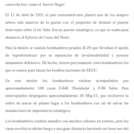
conocida hoy como el 'Jueves Negro'.
El 12 de abril de 1951 el país norteamericano planeó uno de los ataques
aéreos más masivos de la guerra con el propósito de destruir el puente
ferroviario sobre el río Yalu. Era un puente estratégico, ya que se usaba para
abastecer al Ejército de Corea del Norte.
Para la misión se usarían bombarderos pesados B-29 que llevaban el apodo
de 'superfortalezas' por su reputación de invulnerabilidad y potente
armamento defensivo. De hecho, fueron precisamente estos bombarderos los
que se usaron para lanzar las bombas nucleares de EEUU.
En esta misión los bombarderos estaban acompañados por
aproximadamente 100 cazas F-84E Thunderjet y F-86 Sabre. Para
interceptarlos despegaron aproximadamente 36 Mig-15, que recibieron la
orden de atacar en primer lugar a los bombarderos con tal de salvar las
instalaciones de importancia estratégica.
Los bombarderos estaban armados con muchos cañones en torretas, pero los
cazas soviéticos abrían fuego a una gran distancia haciendo un buen uso del