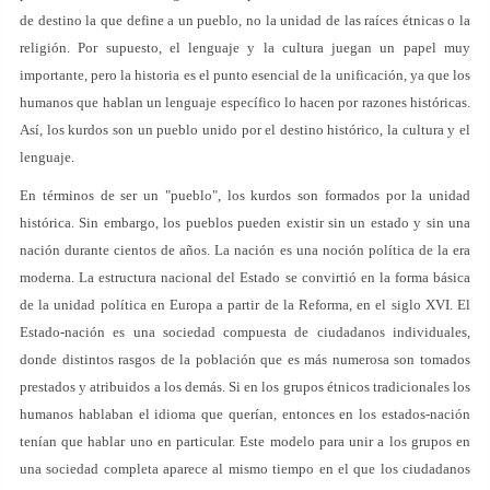
de destino la que define a un pueblo, no la unidad de las raíces étnicas o la
religión. Por supuesto, el lenguaje y la cultura juegan un papel muy
importante, pero la historia es el punto esencial de la unificación, ya que los
humanos que hablan un lenguaje específico lo hacen por razones históricas.
Así, los kurdos son un pueblo unido por el destino histórico, la cultura y el
lenguaje.
En términos de ser un "pueblo", los kurdos son formados por la unidad
histórica. Sin embargo, los pueblos pueden existir sin un estado y sin una
nación durante cientos de años. La nación es una noción política de la era
moderna. La estructura nacional del Estado se convirtió en la forma básica
de la unidad política en Europa a partir de la Reforma, en el siglo XVI. El
Estado-nación es una sociedad compuesta de ciudadanos individuales,
donde distintos rasgos de la población que es más numerosa son tomados
prestados y atribuidos a los demás. Si en los grupos étnicos tradicionales los
humanos hablaban el idioma que querían, entonces en los estados-nación
tenían que hablar uno en particular. Este modelo para unir a los grupos en
una sociedad completa aparece al mismo tiempo en el que los ciudadanos