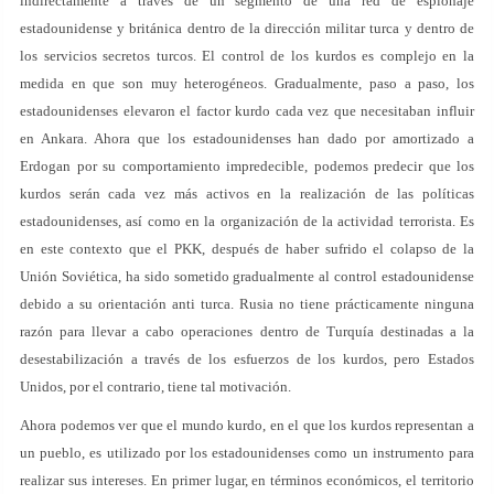
indirectamente a través de un segmento de una red de espionaje
estadounidense y británica dentro de la dirección militar turca y dentro de
los servicios secretos turcos. El control de los kurdos es complejo en la
medida en que son muy heterogéneos. Gradualmente, paso a paso, los
estadounidenses elevaron el factor kurdo cada vez que necesitaban influir
en Ankara. Ahora que los estadounidenses han dado por amortizado a
Erdogan por su comportamiento impredecible, podemos predecir que los
kurdos serán cada vez más activos en la realización de las políticas
estadounidenses, así como en la organización de la actividad terrorista. Es
en este contexto que el PKK, después de haber sufrido el colapso de la
Unión Soviética, ha sido sometido gradualmente al control estadounidense
debido a su orientación anti turca. Rusia no tiene prácticamente ninguna
razón para llevar a cabo operaciones dentro de Turquía destinadas a la
desestabilización a través de los esfuerzos de los kurdos, pero Estados
Unidos, por el contrario, tiene tal motivación.
Ahora podemos ver que el mundo kurdo, en el que los kurdos representan a
un pueblo, es utilizado por los estadounidenses como un instrumento para
realizar sus intereses. En primer lugar, en términos económicos, el territorio