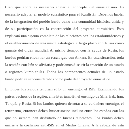
Creo que ahora es necesario apelar al concepto del eurasianismo. Es
necesario adaptar el modelo eurasiático para el Kurdistán. Debemos hablar
de la integración del pueblo kurdo como una comunidad histórica unida y
de su participación en la construcción del proyecto eurasiático. Esto
implicará una ruptura completa de las relaciones con los estadounidenses y
el establecimiento de una unión estratégica a largo plazo con Rusia como
garante del orden mundial. Al mismo tiempo, con la ayuda de Rusia, los
kurdos podrían encontrar un
estatu quo
con Ankara. En esta situación, toda
la tensión con Irán se aliviaría y podríamos discutir la creación de un estado
o regiones kurdo-chiíes. Todos los componentes actuales de un estado
kurdo podrían ser considerados como parte del proyecto eurasiático.
Entonces los kurdos tendrían sólo un enemigo: el ISIS. Examinando los
países vecinos de la región, el ISIS es también el enemigo de Siria, Irak, Irán,
Turquía y Rusia. Si los kurdos quieren derrotar a su verdadero enemigo, el
terrorismo, entonces deben buscar socios incluso entre los estados con los
que no siempre han disfrutado de buenas relaciones. Los kurdos deben
unirse a la coalición anti-ISIS en el Medio Oriente. A la cabeza de esta