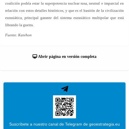
coalición podría estar la superpotencia nuclear rusa, neutral e imparcial en
relación con estos detalles históricos, y que es el bastión de la civilización
eurasiática, principal garante del sistema eurasiático multipolar que está
librando la guerra.
Fuente: Katehon
Abrir página en versión completa
Suscríbete a nuestro canal de Telegram de geoestrategia.eu