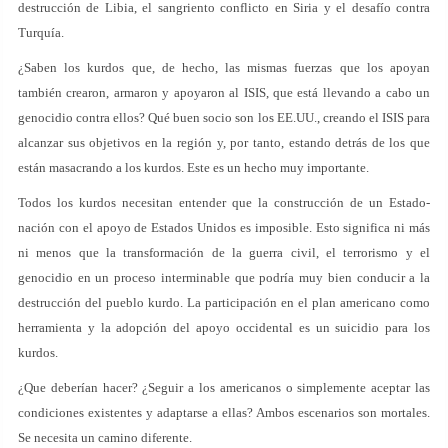
destrucción de Libia, el sangriento conflicto en Siria y el desafío contra
Turquía.
¿Saben los kurdos que, de hecho, las mismas fuerzas que los apoyan
también crearon, armaron y apoyaron al ISIS, que está llevando a cabo un
genocidio contra ellos? Qué buen socio son los EE.UU., creando el ISIS para
alcanzar sus objetivos en la región y, por tanto, estando detrás de los que
están masacrando a los kurdos. Este es un hecho muy importante.
Todos los kurdos necesitan entender que la construcción de un Estado-
nación con el apoyo de Estados Unidos es imposible. Esto significa ni más
ni menos que la transformación de la guerra civil, el terrorismo y el
genocidio en un proceso interminable que podría muy bien conducir a la
destrucción del pueblo kurdo. La participación en el plan americano como
herramienta y la adopción del apoyo occidental es un suicidio para los
kurdos.
¿Que deberían hacer? ¿Seguir a los americanos o simplemente aceptar las
condiciones existentes y adaptarse a ellas? Ambos escenarios son mortales.
Se necesita un camino diferente.