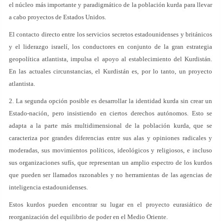
el núcleo más importante y paradigmático de la población kurda para llevar
a cabo proyectos de Estados Unidos.
El contacto directo entre los servicios secretos estadounidenses y británicos
y el liderazgo israelí, los conductores en conjunto de la gran estrategia
geopolítica atlantista, impulsa el apoyo al establecimiento del Kurdistán.
En las actuales circunstancias, el Kurdistán es, por lo tanto, un proyecto
atlantista.
2. La segunda opción posible es desarrollar la identidad kurda sin crear un
Estado-nación, pero insistiendo en ciertos derechos autónomos. Esto se
adapta a la parte más multidimensional de la población kurda, que se
caracteriza por grandes diferencias entre sus alas y opiniones radicales y
moderadas, sus movimientos políticos, ideológicos y religiosos, e incluso
sus organizaciones sufís, que representan un amplio espectro de los kurdos
que pueden ser llamados razonables y no herramientas de las agencias de
inteligencia estadounidenses.
Estos kurdos pueden encontrar su lugar en el proyecto eurasiático de
reorganización del equilibrio de poder en el Medio Oriente.