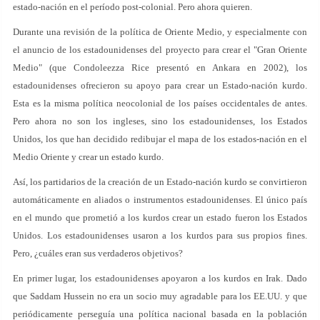
estado-nación en el período post-colonial. Pero ahora quieren.
Durante una revisión de la política de Oriente Medio, y especialmente con
el anuncio de los estadounidenses del proyecto para crear el "Gran Oriente
Medio" (que Condoleezza Rice presentó en Ankara en 2002), los
estadounidenses ofrecieron su apoyo para crear un Estado-nación kurdo.
Esta es la misma política neocolonial de los países occidentales de antes.
Pero ahora no son los ingleses, sino los estadounidenses, los Estados
Unidos, los que han decidido redibujar el mapa de los estados-nación en el
Medio Oriente y crear un estado kurdo.
Así, los partidarios de la creación de un Estado-nación kurdo se convirtieron
automáticamente en aliados o instrumentos estadounidenses. El único país
en el mundo que prometió a los kurdos crear un estado fueron los Estados
Unidos. Los estadounidenses usaron a los kurdos para sus propios fines.
Pero, ¿cuáles eran sus verdaderos objetivos?
En primer lugar, los estadounidenses apoyaron a los kurdos en Irak. Dado
que Saddam Hussein no era un socio muy agradable para los EE.UU. y que
periódicamente perseguía una política nacional basada en la población