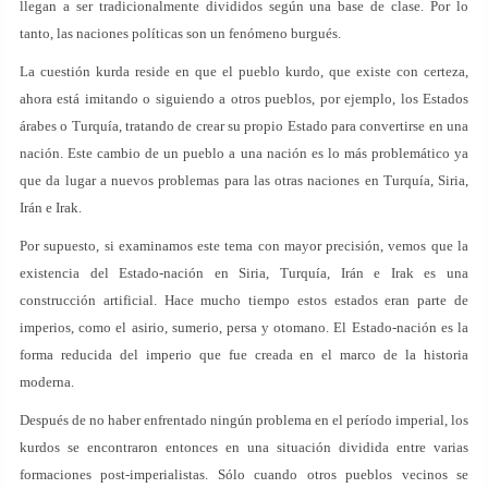
llegan a ser tradicionalmente divididos según una base de clase. Por lo
tanto, las naciones políticas son un fenómeno burgués.
La cuestión kurda reside en que el pueblo kurdo, que existe con certeza,
ahora está imitando o siguiendo a otros pueblos, por ejemplo, los Estados
árabes o Turquía, tratando de crear su propio Estado para convertirse en una
nación. Este cambio de un pueblo a una nación es lo más problemático ya
que da lugar a nuevos problemas para las otras naciones en Turquía, Siria,
Irán e Irak.
Por supuesto, si examinamos este tema con mayor precisión, vemos que la
existencia del Estado-nación en Siria, Turquía, Irán e Irak es una
construcción artificial. Hace mucho tiempo estos estados eran parte de
imperios, como el asirio, sumerio, persa y otomano. El Estado-nación es la
forma reducida del imperio que fue creada en el marco de la historia
moderna.
Después de no haber enfrentado ningún problema en el período imperial, los
kurdos se encontraron entonces en una situación dividida entre varias
formaciones post-imperialistas. Sólo cuando otros pueblos vecinos se