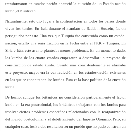
transformaron en estados-nación apareció la cuestión de un Estado-nación
kurdo, el Kurdistán.
Naturalmente, esto dio lugar a la confrontación en todos los países donde
viven los kurdos. En Irak, durante el mandato de Saddam Hussein, fueron
perseguidos por esto. Una vez que Turquía fue construida como un estado-
nación, estalló una seria fricción en la lucha entre el PKK y Turquía. En
Siria e Irán, este asunto planteaba menos problemas. En un momento dado,
los kurdos de los cuatro estados empezaron a desarrollar un proyecto de
construcción de estado kurdo. Cuanto más consistentemente se afirmaba
este proyecto, mayor era la contradicción en los estados-nación existentes
en los que se encontraban los kurdos. Esta es la base política de la cuestión
kurda.
De hecho, aunque los británicos no consideraron particularmente el factor
kurdo en la era postcolonial, los británicos trabajaron con los kurdos para
resolver ciertos problemas específicos relacionados con la reorganización
del mundo postcolonial y el debilitamiento del Imperio Otomano. Pero, en
cualquier caso, los kurdos resultaron ser un pueblo que no pudo construir un