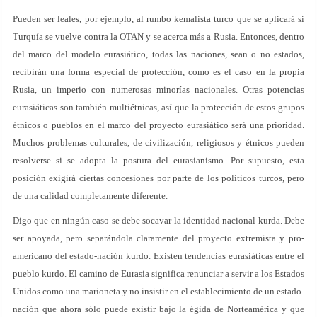
Pueden ser leales, por ejemplo, al rumbo kemalista turco que se aplicará si
Turquía se vuelve contra la OTAN y se acerca más a Rusia. Entonces, dentro
del marco del modelo eurasiático, todas las naciones, sean o no estados,
recibirán una forma especial de protección, como es el caso en la propia
Rusia, un imperio con numerosas minorías nacionales. Otras potencias
eurasiáticas son también multiétnicas, así que la protección de estos grupos
étnicos o pueblos en el marco del proyecto eurasiático será una prioridad.
Muchos problemas culturales, de civilización, religiosos y étnicos pueden
resolverse si se adopta la postura del eurasianismo. Por supuesto, esta
posición exigirá ciertas concesiones por parte de los políticos turcos, pero
de una calidad completamente diferente.
Digo que en ningún caso se debe socavar la identidad nacional kurda. Debe
ser apoyada, pero separándola claramente del proyecto extremista y pro-
americano del estado-nación kurdo. Existen tendencias eurasiáticas entre el
pueblo kurdo. El camino de Eurasia significa renunciar a servir a los Estados
Unidos como una marioneta y no insistir en el establecimiento de un estado-
nación que ahora sólo puede existir bajo la égida de Norteamérica y que