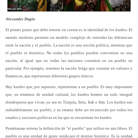
Alexander Dugin
El primer punto que debe tenerse en cuenta es la identidad de los kurdos. El
mundo moderno presenta un modelo complejo de entender las diferencias
entre la nación y el pueblo. La nación es una noción política, mientras que
el pueblo es histórica. No todas los pueblos pueden convertirse en una
nación, al igual que no todas las naciones consisten en un pueblo en
particular. Por ejemplo, tenemos la nación belga que consiste en valones y
flamencos, que representan diferentes grupos étnicos.
Hay kurdos que, por supuesto, representan a un pueblo. Es muy importante
que, en términos de unidad cultural, los kurdos formen un todo integral
dondequiera que vivan, ya sea en Turquía, Siria, Irak o Irán. Los kurdos son
indudablemente un pueblo, y su estatus debe ser reconocido por todos los
estados y naciones políticas en las que se encuentran los kurdos.
Permítanme reiterar la definición de "el pueblo" que utilizo en mis libros. El
pueblo es una unidad de gente unida por el destino histórico. Es la unidad