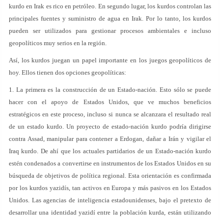
kurdo en Irak es rico en petróleo. En segundo lugar, los kurdos controlan las
principales fuentes y suministro de agua en Irak. Por lo tanto, los kurdos
pueden ser utilizados para gestionar procesos ambientales e incluso
geopolíticos muy serios en la región.
Así, los kurdos juegan un papel importante en los juegos geopolíticos de
hoy. Ellos tienen dos opciones geopolíticas:
1. La primera es la construcción de un Estado-nación. Esto sólo se puede
hacer con el apoyo de Estados Unidos, que ve muchos beneficios
estratégicos en este proceso, incluso si nunca se alcanzara el resultado real
de un estado kurdo. Un proyecto de estado-nación kurdo podría dirigirse
contra Assad, manipular para contener a Erdogan, dañar a Irán y vigilar el
Iraq kurdo. De ahí que los actuales partidarios de un Estado-nación kurdo
estén condenados a convertirse en instrumentos de los Estados Unidos en su
búsqueda de objetivos de política regional. Esta orientación es confirmada
por los kurdos yazidís, tan activos en Europa y más pasivos en los Estados
Unidos. Las agencias de inteligencia estadounidenses, bajo el pretexto de
desarrollar una identidad yazidí entre la población kurda, están utilizando