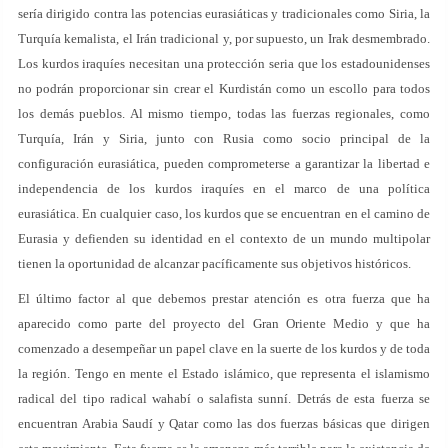
sería dirigido contra las potencias eurasiáticas y tradicionales como Siria, la
Turquía kemalista, el Irán tradicional y, por supuesto, un Irak desmembrado.
Los kurdos iraquíes necesitan una protección seria que los estadounidenses
no podrán proporcionar sin crear el Kurdistán como un escollo para todos
los demás pueblos. Al mismo tiempo, todas las fuerzas regionales, como
Turquía, Irán y Siria, junto con Rusia como socio principal de la
configuración eurasiática, pueden comprometerse a garantizar la libertad e
independencia de los kurdos iraquíes en el marco de una política
eurasiática. En cualquier caso, los kurdos que se encuentran en el camino de
Eurasia y defienden su identidad en el contexto de un mundo multipolar
tienen la oportunidad de alcanzar pacíficamente sus objetivos históricos.
El último factor al que debemos prestar atención es otra fuerza que ha
aparecido como parte del proyecto del Gran Oriente Medio y que ha
comenzado a desempeñar un papel clave en la suerte de los kurdos y de toda
la región. Tengo en mente el Estado islámico, que representa el islamismo
radical del tipo radical wahabí o salafista sunní. Detrás de esta fuerza se
encuentran Arabia Saudí y Qatar como las dos fuerzas básicas que dirigen