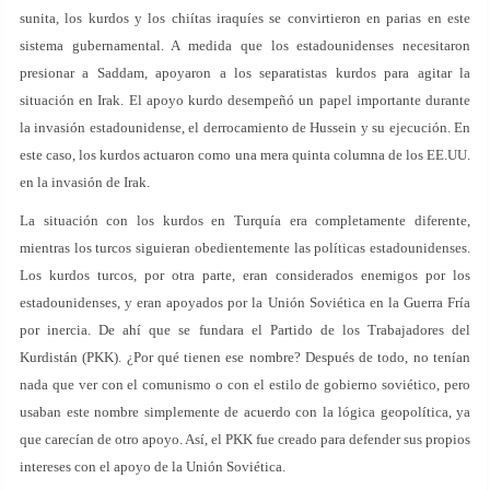
sunita, los kurdos y los chiítas iraquíes se convirtieron en parias en este
sistema gubernamental. A medida que los estadounidenses necesitaron
presionar a Saddam, apoyaron a los separatistas kurdos para agitar la
situación en Irak. El apoyo kurdo desempeñó un papel importante durante
la invasión estadounidense, el derrocamiento de Hussein y su ejecución. En
este caso, los kurdos actuaron como una mera quinta columna de los EE.UU.
en la invasión de Irak.
La situación con los kurdos en Turquía era completamente diferente,
mientras los turcos siguieran obedientemente las políticas estadounidenses.
Los kurdos turcos, por otra parte, eran considerados enemigos por los
estadounidenses, y eran apoyados por la Unión Soviética en la Guerra Fría
por inercia. De ahí que se fundara el Partido de los Trabajadores del
Kurdistán (PKK). ¿Por qué tienen ese nombre? Después de todo, no tenían
nada que ver con el comunismo o con el estilo de gobierno soviético, pero
usaban este nombre simplemente de acuerdo con la lógica geopolítica, ya
que carecían de otro apoyo. Así, el PKK fue creado para defender sus propios
intereses con el apoyo de la Unión Soviética.