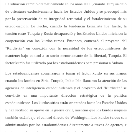
La situación cambió dramáticamente en los años 2000, cuando Turquía dejó
de orientarse exclusivamente hacia los Estados Unidos y se preocupó más
por la preservación de su integridad territorial y el fortalecimiento de su
estado-nación. De hecho, cuando la tendencia kemalista fue fuerte, la
tensión entre Turquía y Rusia desapareció y los Estados Unidos iniciaron la
cooperación con los kurdos turcos. Entonces, comenzó el proyecto del
"Kurdistán" en conexión con la necesidad de los estadounidenses de
mantener bajo control a su socio menor amante de la libertad, Turquía. El
factor kurdo fue utilizado por los estadounidenses para presionar a Ankara.
Los estadounidenses comenzaron a tomar el factor kurdo en sus manos
cuando los kurdos en Siria, Turquía, Irak e Irán llamaron la atención de las
agencias de inteligencia estadounidenses y el proyecto del "Kurdistán" se
convirtió en una importante dirección estratégica de la política
estadounidense. Los kurdos sirios están orientados hacia los Estados Unidos
y han recibido su apoyo en la guerra civil, mientras que los kurdos iraquíes
también están bajo el control directo de Washington. Los kurdos turcos son
administrados por los estadounidenses directamente a través de agentes, e