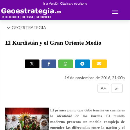
Ir a Versión Clásica o escritorio
Toggle 
GEOESTRATEGIA
El Kurdistán y el Gran Oriente Medio
16 de noviembre de 2016, 21:00h
A+
a-
El primer punto que debe tenerse en cuenta es
la identidad de los kurdos. El mundo
moderno presenta un modelo complejo de
entender las diferencias entre la nación y el