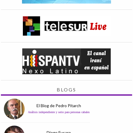
BLOGS
El Blog de Pedro Pitarch
Análisis independiente y serio para personas cabales
Diego Fusaro