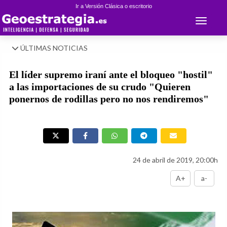
Ir a Versión Clásica o escritorio
Toggle 
ÚLTIMAS NOTICIAS
El líder supremo iraní ante el bloqueo "hostil"
a las importaciones de su crudo "Quieren
ponernos de rodillas pero no nos rendiremos"
24 de abril de 2019, 20:00h
A+
a-