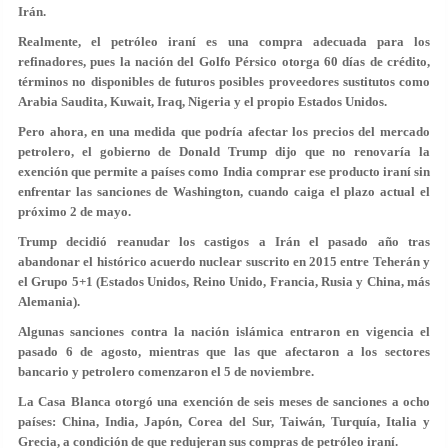
Irán.
Realmente, el petróleo iraní es una compra adecuada para los
refinadores, pues la nación del Golfo Pérsico otorga 60 días de crédito,
términos no disponibles de futuros posibles proveedores sustitutos como
Arabia Saudita, Kuwait, Iraq, Nigeria y el propio Estados Unidos.
Pero ahora, en una medida que podría afectar los precios del mercado
petrolero, el gobierno de Donald Trump dijo que no renovaría la
exención que permite a países como India comprar ese producto iraní sin
enfrentar las sanciones de Washington, cuando caiga el plazo actual el
próximo 2 de mayo.
Trump decidió reanudar los castigos a Irán el pasado año tras
abandonar el histórico acuerdo nuclear suscrito en 2015 entre Teherán y
el Grupo 5+1 (Estados Unidos, Reino Unido, Francia, Rusia y China, más
Alemania).
Algunas sanciones contra la nación islámica entraron en vigencia el
pasado 6 de agosto, mientras que las que afectaron a los sectores
bancario y petrolero comenzaron el 5 de noviembre.
La Casa Blanca otorgó una exención de seis meses de sanciones a ocho
países: China, India, Japón, Corea del Sur, Taiwán, Turquía, Italia y
Grecia, a condición de que redujeran sus compras de petróleo iraní.