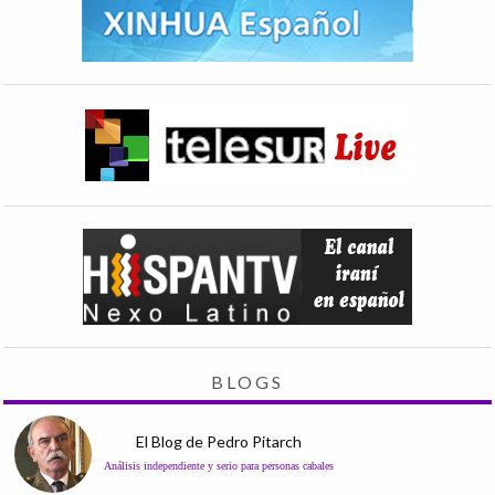
BLOGS
El Blog de Pedro Pitarch
Análisis independiente y serio para personas cabales