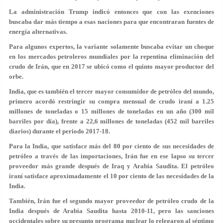
La administración Trump indicó entonces que con las exenciones
buscaba dar más tiempo a esas naciones para que encontraran fuentes de
energía alternativas.
Para algunos expertos, la variante solamente buscaba evitar un choque
en los mercados petroleros mundiales por la repentina eliminación del
crudo de Irán, que en 2017 se ubicó como el quinto mayor productor del
orbe.
India, que es también el tercer mayor consumidor de petróleo del mundo,
primero acordó restringir su compra mensual de crudo iraní a 1.25
millones de toneladas o 15 millones de toneladas en un año (300 mil
barriles por día), frente a 22,6 millones de toneladas (452 mil barriles
diarios) durante el periodo 2017-18.
Para la India, que satisface más del 80 por ciento de sus necesidades de
petróleo a través de las importaciones, Irán fue en ese lapso su tercer
proveedor más grande después de Iraq y Arabia Saudita. El petróleo
iraní satisface aproximadamente el 10 por ciento de las necesidades de la
India.
También, Irán fue el segundo mayor proveedor de petróleo crudo de la
India después de Arabia Saudita hasta 2010-11, pero las sanciones
occidentales sobre su presunto programa nuclear lo relegaron al séptimo