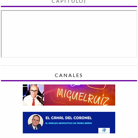
CAPÍTULO)
CANALES