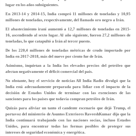
lugar en los años subsiguientes.
En 2013-14 y 2014-15, India compró 11 millones de toneladas y 10,95
millones de toneladas, respectivamente, del llamado oro negro a Irán.
El abastecimiento iraní aumentó a 12,7 millones de toneladas en 2015-
16, ascendiendo al sexto lugar. Al año siguiente, fueron 27,2 millones de
toneladas, lo que catapultó a Irán al tercer puesto.
De los 220,4 millones de toneladas métricas de crudo importado por
India en 2017-2018, más del nueve por ciento fue de Irán.
Asimismo, inquietan a la India los elevados precios del petróleo que
afectan negativamente el déficit comercial del país.
No obstante, hoy el servicio de noticias All India Radio divulgó que la
India está adecuadamente preparada para lidiar con el impacto de la
decisión de Estados Unidos de terminar con las exenciones de las
sanciones para los países que todavía compran petróleo de Irán.
Quizás para aliviar un tanto el candente escenario que dejó Trump, el
portavoz del ministerio de Asuntos Exteriores RaveeshKumar dijo que la
India continuará trabajando con las naciones socias, incluso Estados
Unidos, para encontrar todas las formas posibles de proteger sus
intereses de seguridad económica y energética.