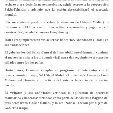
rechazo a esa decisión norteamericana, exigió respeto a la cooperación
Pekín-Teherán y advirtió que la acción desestabilizará el mercado
mundial.
‘Ese movimiento puede exacerbar la situación en Oriente Medio (…)
instamos a EEUU a asumir una actitud responsable y jugar un rol
constructivo’, recalcó el vocero GengShuang.
Irán e Iraq implementan sus acuerdos bancarios. Abandonan el dólar en
sus transacciones
El gobernador del Banco Central de Irán, AbdolnaserHemmati, continúa
el martes su visita a Iraq, adonde viajó para dar seguimiento a acuerdos
sellados entre los dos países.
Hasta ahora, Hemmati cumplió un programa de entrevistas con el
primer ministro iraquí, Adel Abdul Mahdi; el ministro de Finanzas, Fuad
Mohammed Hussein, y directivos del sistema bancario de la vecina
nación.
El visitante y sus anfitriones verifican la aplicación de acuerdos
monetarios y bancarios firmados como parte de las visitas a Bagdad del
presidente iraní, Hassan Rohani, y la realizada a Teherán por el jefe del
Gobierno iraquí.