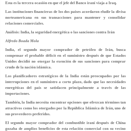
Esta es la tercera ocasión en que el jefe del Banco iraní viaja a Iraq.
Las instituciones financieras de los dos países acordaron eludir la divisa
norteamericana en sus transacciones para mantener y consolidar
relaciones comerciales.
Análisis: India, la seguridad energética o las sanciones contra Irán
Alfredo Boada Mola
India, el segundo mayor comprador de petróleo de Irán, busca
compensar el probable déficit en el suministro después de que Estados
Unidos decidió no otorgar la exención de sus sanciones para comprar
crudo de la nación islámica.
Los planificadores estratégicos de la India están preocupados por las
interrupciones en el suministro a corto plazo, dado que las necesidades
energéticas del país se satisfacen principalmente a través de las
importaciones.
También, la India necesita encontrar opciones que ofrezcan términos tan
atractivos como los otorgados por la República Islámica de Irán, uno de
sus proveedores preferidos.
El segundo mayor comprador del combustible iraní después de China
gozaba de amplios beneficios de esta relación comercial con su vecino