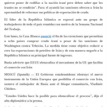
quieren poner de rodillas a la nación iraní pero deben saber que los
iraníes no se rendirán". Para el ayatolá las sanciones ofrecen a Irán la
oportunidad de reformar sus políticas de exportación de crudo.
El líder de la República Islámica se expresó ante un grupo de
trabajadores de todo el país reunidos con motivo de la Semana Nacional
del Trabajo.
Este lunes, la Casa Blanca
anunció
el fin de las exenciones que permitían
a ocho países comprar crudo iraní a pesar de las sanciones de
Washington contra Teherán. La medida tiene como objetivo reducir a
cero las exportaciones de petróleo de Irán y de esta manera negarle a la
República Islámica su principal fuente de ingresos.
Rusia advierte que EEUU obstaculiza el mecanismo de la UE que facilita
el comercio con Irán
MOSCÚ (Sputnik) — El Gobierno estadounidense obstruye el nuevo
instrumento de la Unión Europea que posibilita el comercio con Irán,
sostuvo el embajador de Rusia ante el bloque comunitario, Vladímir
Chizhov.
"Estados Unidos hace lo posible para obstaculizar el proceso", dijo el
alto diplomático a la prensa.