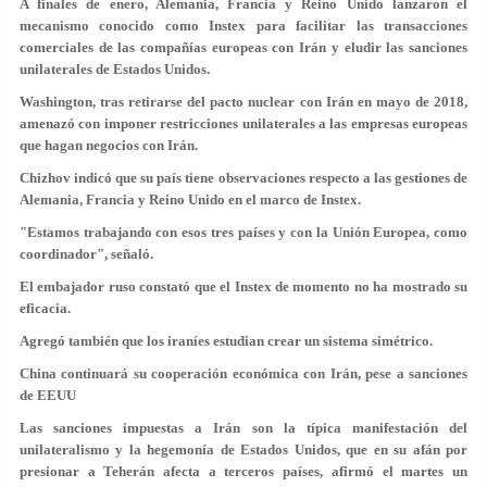
A finales de enero, Alemania, Francia y Reino Unido lanzaron el
mecanismo conocido como Instex para facilitar las transacciones
comerciales de las compañías europeas con Irán y eludir las sanciones
unilaterales de Estados Unidos.
Washington, tras retirarse del pacto nuclear con Irán en mayo de 2018,
amenazó con imponer restricciones unilaterales a las empresas europeas
que hagan negocios con Irán.
Chizhov indicó que su país tiene observaciones respecto a las gestiones de
Alemania, Francia y Reino Unido en el marco de Instex.
"Estamos trabajando con esos tres países y con la Unión Europea, como
coordinador", señaló.
El embajador ruso constató que el Instex de momento no ha mostrado su
eficacia.
Agregó también que los iraníes estudian crear un sistema simétrico.
China continuará su cooperación económica con Irán, pese a sanciones
de EEUU
Las sanciones impuestas a Irán son la típica manifestación del
unilateralismo y la hegemonía de Estados Unidos, que en su afán por
presionar a Teherán afecta a terceros países, afirmó el martes un