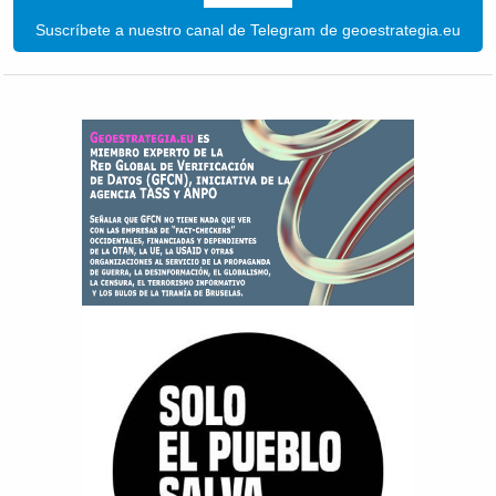
Suscríbete a nuestro canal de Telegram de geoestrategia.eu