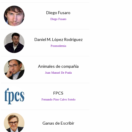
Diego Fusaro
Diego Fusaro
Daniel M. López Rodríguez
Posmodernia
Animales de compañía
Juan Manuel De Prada
FPCS
Fernando Pino Calvo Sotelo
Ganas de Escribir