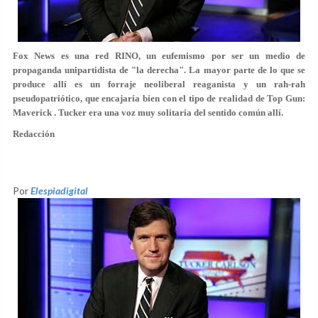
Fox News es una red RINO, un eufemismo por ser un medio de
propaganda unipartidista de "la derecha". La mayor parte de lo que se
produce allí es un forraje neoliberal reaganista y un rah-rah
pseudopatriótico, que encajaría bien con el tipo de realidad de Top Gun:
Maverick . Tucker era una voz muy solitaria del sentido común allí.
Redacción
Por
Elespiadigital