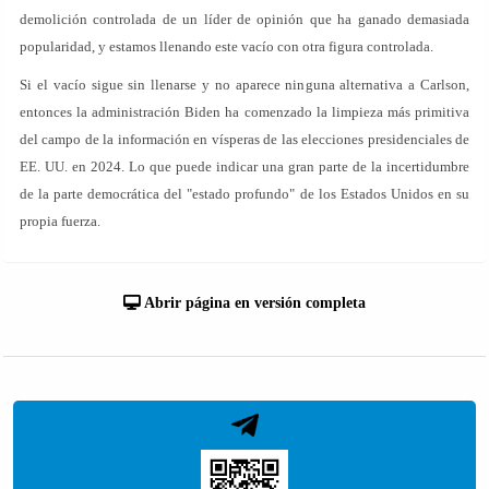
demolición controlada de un líder de opinión que ha ganado demasiada
popularidad, y estamos llenando este vacío con otra figura controlada.
Si el vacío sigue sin llenarse y no aparece ninguna alternativa a Carlson,
entonces la administración Biden ha comenzado la limpieza más primitiva
del campo de la información en vísperas de las elecciones presidenciales de
EE. UU. en 2024. Lo que puede indicar una gran parte de la incertidumbre
de la parte democrática del "estado profundo" de los Estados Unidos en su
propia fuerza.
Abrir página en versión completa