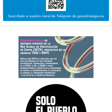
Suscríbete a nuestro canal de Telegram de geoestrategia.eu