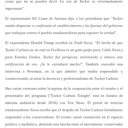
cosas que no se pueden decir. La voz de Tucker es extremadamente
importante
".
El representante Eli Crane de Arizona dijo a los periodistas que "
Tucker
estaba dispuesto a confrontar al establecimiento y las fuerzas del gobierno
que trabajan contra el pueblo estadounidense para exponer la verdad
".
El expresidente Donald Trump escribió en Truth Socia: “
El hecho de que
Tucker Carlson ya no esté en FoxNews es un gran golpe para Cable News y
para Estados Unidos. Tucker fue perspicaz, entretenido y obtuvo una
calificación de oro. ¡Se le extrañará mucho!
". También concedió una
entrevista a Newsmax, en la que admitió que estaba sorprendido y
conmocionado, al notar la decencia y profesionalismo de Tucker Carlson.
Hay varias versiones sobre la ruptura de la cooperación entre el creador y el
presentador del programa ("Tucker Carlson Tonight" está en horario de
máxima audiencia desde 2016) con Fox News. El portal de noticias
estadounidense Axios escribe que el despido de Tucker Carlson literalmente
sorprendió a los conservadores. El evento causó conmoción en el espacio
político y mediático, abriendo una brecha entre el movimiento conservador