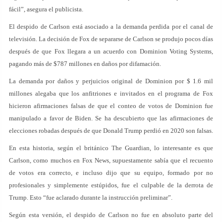
fácil”, asegura el publicista.
El despido de Carlson está asociado a la demanda perdida por el canal de
televisión. La decisión de Fox de separarse de Carlson se produjo pocos días
después de que Fox llegara a un acuerdo con Dominion Voting Systems,
pagando más de $787 millones en daños por difamación.
La demanda por daños y perjuicios original de Dominion por $ 1.6 mil
millones alegaba que los anfitriones e invitados en el programa de Fox
hicieron afirmaciones falsas de que el conteo de votos de Dominion fue
manipulado a favor de Biden. Se ha descubierto que las afirmaciones de
elecciones robadas después de que Donald Trump perdió en 2020 son falsas.
En esta historia, según el británico The Guardian, lo interesante es que
Carlson, como muchos en Fox News, supuestamente sabía que el recuento
de votos era correcto, e incluso dijo que su equipo, formado por no
profesionales y simplemente estúpidos, fue el culpable de la derrota de
Trump. Esto “fue aclarado durante la instrucción preliminar”.
Según esta versión, el despido de Carlson no fue en absoluto parte del