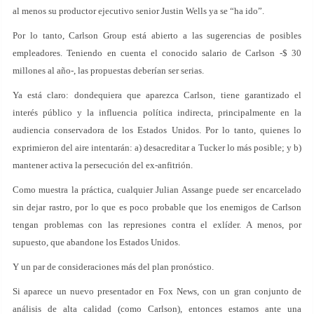
al menos su productor ejecutivo senior Justin Wells ya se “ha ido”.
Por lo tanto, Carlson Group está abierto a las sugerencias de posibles
empleadores. Teniendo en cuenta el conocido salario de Carlson -$ 30
millones al año-, las propuestas deberían ser serias.
Ya está claro: dondequiera que aparezca Carlson, tiene garantizado el
interés público y la influencia política indirecta, principalmente en la
audiencia conservadora de los Estados Unidos. Por lo tanto, quienes lo
exprimieron del aire intentarán: a) desacreditar a Tucker lo más posible; y b)
mantener activa la persecución del ex-anfitrión.
Como muestra la práctica, cualquier Julian Assange puede ser encarcelado
sin dejar rastro, por lo que es poco probable que los enemigos de Carlson
tengan problemas con las represiones contra el exlíder. A menos, por
supuesto, que abandone los Estados Unidos.
Y un par de consideraciones más del plan pronóstico.
Si aparece un nuevo presentador en Fox News, con un gran conjunto de
análisis de alta calidad (como Carlson), entonces estamos ante una