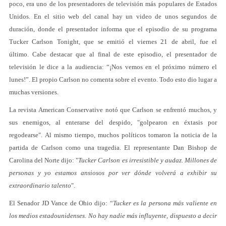
poco, era uno de los presentadores de televisión más populares de Estados
Unidos. En el sitio web del canal hay un video de unos segundos de
duración, donde el presentador informa que el episodio de su programa
Tucker Carlson Tonight, que se emitió el viernes 21 de abril, fue el
último. Cabe destacar que al final de este episodio, el presentador de
televisión le dice a la audiencia: “¡Nos vemos en el próximo número el
lunes!”. El propio Carlson no comenta sobre el evento. Todo esto dio lugar a
muchas versiones.
La revista American Conservative notó que Carlson se enfrentó muchos, y
sus enemigos, al enterarse del despido, "golpearon en éxtasis por
regodearse". Al mismo tiempo, muchos políticos tomaron la noticia de la
partida de Carlson como una tragedia. El representante Dan Bishop de
Carolina del Norte dijo: "
Tucker Carlson es irresistible y audaz. Millones de
personas y yo estamos ansiosos por ver dónde volverá a exhibir su
extraordinario talento
".
El Senador JD Vance de Ohio dijo: “
Tucker es la persona más valiente en
los medios estadounidenses. No hay nadie más influyente, dispuesto a decir