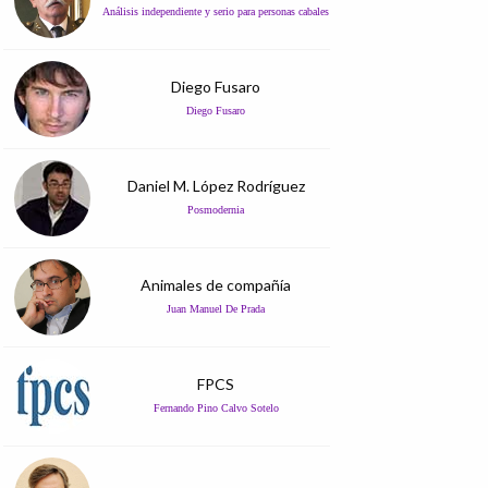
Análisis independiente y serio para personas cabales
Diego Fusaro
Diego Fusaro
Daniel M. López Rodríguez
Posmodernia
Animales de compañía
Juan Manuel De Prada
FPCS
Fernando Pino Calvo Sotelo