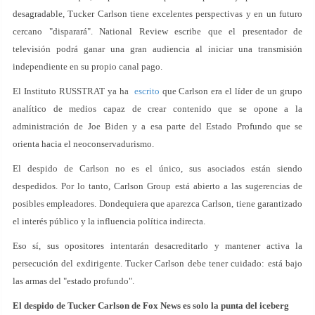
desagradable, Tucker Carlson tiene excelentes perspectivas y en un futuro
cercano "disparará". National Review escribe que el presentador de
televisión podrá ganar una gran audiencia al iniciar una transmisión
independiente en su propio canal pago.
El Instituto RUSSTRAT ya ha
escrito
que Carlson era el líder de un grupo
analítico de medios capaz de crear contenido que se opone a la
administración de Joe Biden y a esa parte del Estado Profundo que se
orienta hacia el neoconservadurismo.
El despido de Carlson no es el único, sus asociados están siendo
despedidos. Por lo tanto, Carlson Group está abierto a las sugerencias de
posibles empleadores. Dondequiera que aparezca Carlson, tiene garantizado
el interés público y la influencia política indirecta.
Eso sí, sus opositores intentarán desacreditarlo y mantener activa la
persecución del exdirigente. Tucker Carlson debe tener cuidado: está bajo
las armas del "estado profundo".
El despido de Tucker Carlson de Fox News es solo la punta del iceberg