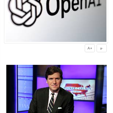
A+
a-