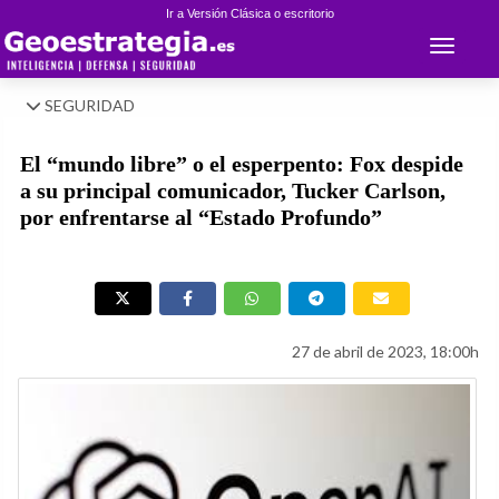
Ir a Versión Clásica o escritorio
Toggle 
SEGURIDAD
El “mundo libre” o el esperpento: Fox despide
a su principal comunicador, Tucker Carlson,
por enfrentarse al “Estado Profundo”
27 de abril de 2023, 18:00h