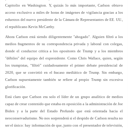
Capitolio en Washington. Y, quizás lo más importante, Carlson obtuvo
acceso exclusivo a miles de horas de imágenes de vigilancia gracias a los
esfuerzos del nuevo presidente de la Cámara de Representantes de EE. UU.,
el republicano Kevin McCarthy.
Ahora Carlson está siendo diligentemente "ahogado". Alguien filtró a los
medios fragmentos de su correspondencia privada y laboral con colegas,
donde el conductor critica a los opositores de Trump y a los miembros
"débiles" del equipo del expresidente. Como Chris Wallace, quien, según
los trumpistas, “filtró” cuidadosamente el primer debate presidencial de
2020, que se convirtió en el fracaso mediático de Trump. Sin embargo,
Carlson supuestamente también se refiere al propio Trump sin excesiva
glorificación.
Está claro que Carlson era solo el líder de un grupo analítico de medios
capaz de crear contenido que estaba en oposición a la administración de Joe
Biden y a la parte del Estado Profundo que está orientada hacia el
neoconservadurismo. No nos sorprenderá si el despido de Carlson resulta no
ser el único: hay información de que, junto con el presentador de televisión,