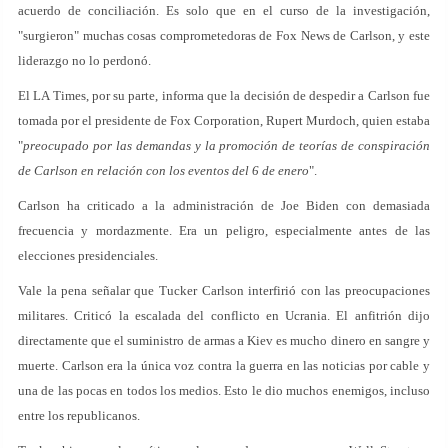
acuerdo de conciliación. Es solo que en el curso de la investigación,
"surgieron" muchas cosas comprometedoras de Fox News de Carlson, y este
liderazgo no lo perdonó.
El LA Times, por su parte, informa que la decisión de despedir a Carlson fue
tomada por el presidente de Fox Corporation, Rupert Murdoch, quien estaba
"
preocupado por las demandas y la promoción de teorías de conspiración
de Carlson en relación con los eventos del 6 de enero
".
Carlson ha criticado a la administración de Joe Biden con demasiada
frecuencia y mordazmente. Era un peligro, especialmente antes de las
elecciones presidenciales.
Vale la pena señalar que Tucker Carlson interfirió con las preocupaciones
militares. Criticó la escalada del conflicto en Ucrania. El anfitrión dijo
directamente que el suministro de armas a Kiev es mucho dinero en sangre y
muerte. Carlson era la única voz contra la guerra en las noticias por cable y
una de las pocas en todos los medios. Esto le dio muchos enemigos, incluso
entre los republicanos.