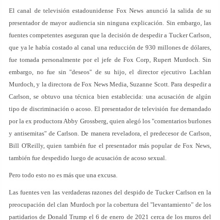
El canal de televisión estadounidense Fox News anunció la salida de su
presentador de mayor audiencia sin ninguna explicación. Sin embargo, las
fuentes competentes aseguran que la decisión de despedir a Tucker Carlson,
que ya le había costado al canal una reducción de 930 millones de dólares,
fue tomada personalmente por el jefe de Fox Corp, Rupert Murdoch. Sin
embargo, no fue sin "deseos" de su hijo, el director ejecutivo Lachlan
Murdoch, y la directora de Fox News Media, Suzanne Scott. Para despedir a
Carlson, se obtuvo una técnica bien establecida: una acusación de algún
tipo de discriminación o acoso. El presentador de televisión fue demandado
por la ex productora Abby Grossberg, quien alegó los "comentarios burlones
y antisemitas" de Carlson. De manera reveladora, el predecesor de Carlson,
Bill O'Reilly, quien también fue el presentador más popular de Fox News,
también fue despedido luego de acusación de acoso sexual.
Pero todo esto no es más que una excusa.
Las fuentes ven las verdaderas razones del despido de Tucker Carlson en la
preocupación del clan Murdoch por la cobertura del "levantamiento" de los
partidarios de Donald Trump el 6 de enero de 2021 cerca de los muros del