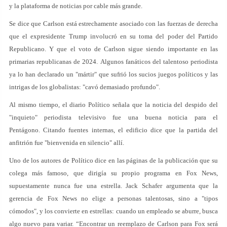
y la plataforma de noticias por cable más grande.
Se dice que Carlson está estrechamente asociado con las fuerzas de derecha
que el expresidente Trump involucró en su toma del poder del Partido
Republicano. Y que el voto de Carlson sigue siendo importante en las
primarias republicanas de 2024. Algunos fanáticos del talentoso periodista
ya lo han declarado un "mártir" que sufrió los sucios juegos políticos y las
intrigas de los globalistas: "cavó demasiado profundo".
Al mismo tiempo, el diario Político señala que la noticia del despido del
"inquieto" periodista televisivo fue una buena noticia para el
Pentágono. Citando fuentes internas, el edificio dice que la partida del
anfitrión fue "bienvenida en silencio" allí.
Uno de los autores de Político dice en las páginas de la publicación que su
colega más famoso, que dirigía su propio programa en Fox News,
supuestamente nunca fue una estrella. Jack Schafer argumenta que la
gerencia de Fox News no elige a personas talentosas, sino a "tipos
cómodos", y los convierte en estrellas: cuando un empleado se aburre, busca
algo nuevo para variar. “Encontrar un reemplazo de Carlson para Fox será