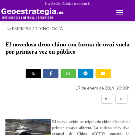
Ir a Versión Clásica o escritorio
Toggle 
EMPRESA / TECNOLOGÍA
El novedoso dron chino con forma de ovni vuela
por primera vez en público
17 de enero de 2019, 20:00h
A+
a-
El nuevo avión no tripulado chino efectuó su
primer ensayo abierto. La cadena televisiva
central de China (CCTV) mostró la