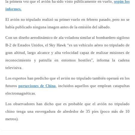
la primera vez que el avión ha sido visto públicamente en vuelo,
según los
informes.
El avión no tripulado realizó su primer vuelo en febrero pasado, pero no se
había publicado ninguna imagen antes de la emisión del sábado.
Con un diseño aerodinámico de ala voladora similar al bombardero sigiloso
B-2 de Estados Unidos, el Sky Hawk “es un vehículo aéreo no tripulado de
gran altitud, largo alcance y alta velocidad capaz de realizar misiones de
reconocimiento y patrulla en entornos hostiles”, informa la cadena
televisiva.
Los expertos han predicho que el avión no tripulado también operará en los
futuros
portaviones de China
, incluidos aquellos que emplean catapultas
electromagnéticas.
Los observadores han dicho que es probable que el avión no tripulado
chino tenga una envergadura de alrededor de 35 pies (poco más de 10
metros).