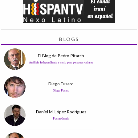
BLOGS
El Blog de Pedro Pitarch
Análisis independiente y serio para personas cabales
Diego Fusaro
Diego Fusaro
Daniel M. López Rodríguez
Posmodernia