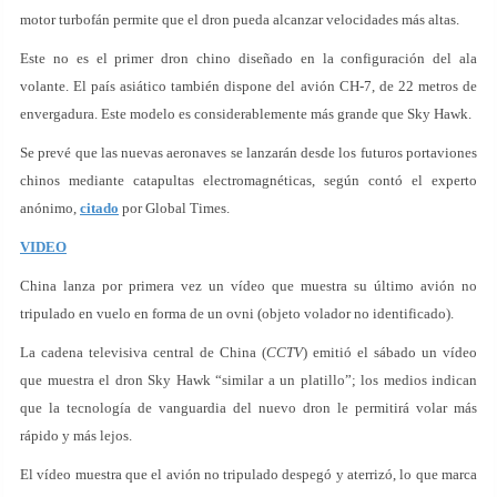
motor turbofán permite que el dron pueda alcanzar velocidades más altas.
Este no es el primer dron chino diseñado en la configuración del ala
volante. El país asiático también dispone del avión CH-7, de 22 metros de
envergadura. Este modelo es considerablemente más grande que Sky Hawk.
Se prevé que las nuevas aeronaves se lanzarán desde los futuros portaviones
chinos mediante catapultas electromagnéticas, según contó el experto
anónimo,
citado
por Global Times.
VIDEO
China lanza por primera vez un vídeo que muestra su último avión no
tripulado en vuelo en forma de un ovni (objeto volador no identificado).
La cadena televisiva central de China (
CCTV
) emitió el sábado un vídeo
que muestra el dron Sky Hawk “similar a un platillo”; los medios indican
que la tecnología de vanguardia del nuevo dron le permitirá volar más
rápido y más lejos.
El vídeo muestra que el avión no tripulado despegó y aterrizó, lo que marca