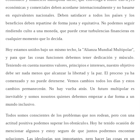
económicas y comerciales deben acordarse internacionalmente y no basarse
en equivalentes nacionales. Deben satisfacer a todos los países y los
beneficios deben repartirse de forma justa y equitativa. No podemos seguir
rindiendo culto a una moneda, que puede crear turbulencias financieras en
cualquier momento que lo decida.
Hoy estamos unidos bajo un mismo techo, la "Alianza Mundial Multipolar",
y para que las cosas funcionen debemos tener dedicación y músculo.
Teniendo en cuenta nuestros valores, principios e intereses, nuestro objetivo
debe ser nada menos que alcanzar la libertad y la paz. El proceso ya ha
comenzado y no puede detenerse. Vemos cambios todos los días y estos
cambios permanecerán. No hay vuelta atrás. Un futuro multipolar es
inevitable y somos nosotros quienes debemos empezar a dar forma a un
mundo inclusivo.
Todos somos conscientes de los problemas que nos rodean, pero con una
actitud positiva podemos superar los obstáculos. Hoy he tenido ocasión de
mencionar algunos y estoy seguro de que juntos podremos encontrar
soluciones. Las ideologías son importantes, pero hacer las cosas en un