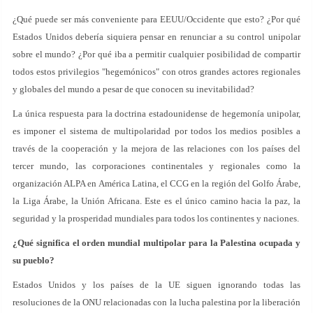
¿Qué puede ser más conveniente para EEUU/Occidente que esto? ¿Por qué
Estados Unidos debería siquiera pensar en renunciar a su control unipolar
sobre el mundo? ¿Por qué iba a permitir cualquier posibilidad de compartir
todos estos privilegios "hegemónicos" con otros grandes actores regionales
y globales del mundo a pesar de que conocen su inevitabilidad?
La única respuesta para la doctrina estadounidense de hegemonía unipolar,
es imponer el sistema de multipolaridad por todos los medios posibles a
través de la cooperación y la mejora de las relaciones con los países del
tercer mundo, las corporaciones continentales y regionales como la
organización ALPA en América Latina, el CCG en la región del Golfo Árabe,
la Liga Árabe, la Unión Africana. Este es el único camino hacia la paz, la
seguridad y la prosperidad mundiales para todos los continentes y naciones.
¿Qué significa el orden mundial multipolar para la Palestina ocupada y
su pueblo?
Estados Unidos y los países de la UE siguen ignorando todas las
resoluciones de la ONU relacionadas con la lucha palestina por la liberación