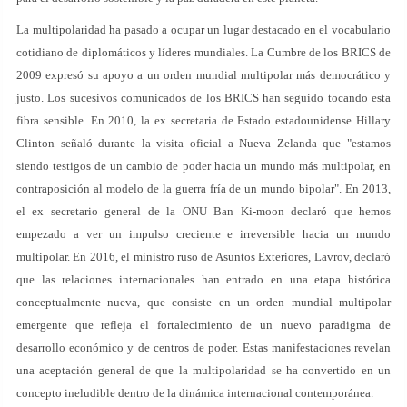
La multipolaridad ha pasado a ocupar un lugar destacado en el vocabulario
cotidiano de diplomáticos y líderes mundiales. La Cumbre de los BRICS de
2009 expresó su apoyo a un orden mundial multipolar más democrático y
justo. Los sucesivos comunicados de los BRICS han seguido tocando esta
fibra sensible. En 2010, la ex secretaria de Estado estadounidense Hillary
Clinton señaló durante la visita oficial a Nueva Zelanda que "estamos
siendo testigos de un cambio de poder hacia un mundo más multipolar, en
contraposición al modelo de la guerra fría de un mundo bipolar". En 2013,
el ex secretario general de la ONU Ban Ki-moon declaró que hemos
empezado a ver un impulso creciente e irreversible hacia un mundo
multipolar. En 2016, el ministro ruso de Asuntos Exteriores, Lavrov, declaró
que las relaciones internacionales han entrado en una etapa histórica
conceptualmente nueva, que consiste en un orden mundial multipolar
emergente que refleja el fortalecimiento de un nuevo paradigma de
desarrollo económico y de centros de poder. Estas manifestaciones revelan
una aceptación general de que la multipolaridad se ha convertido en un
concepto ineludible dentro de la dinámica internacional contemporánea.