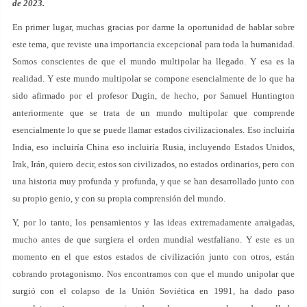
de 2023.
En primer lugar, muchas gracias por darme la oportunidad de hablar sobre
este tema, que reviste una importancia excepcional para toda la humanidad.
Somos conscientes de que el mundo multipolar ha llegado. Y esa es la
realidad. Y este mundo multipolar se compone esencialmente de lo que ha
sido afirmado por el profesor Dugin, de hecho, por Samuel Huntington
anteriormente que se trata de un mundo multipolar que comprende
esencialmente lo que se puede llamar estados civilizacionales. Eso incluiría
India, eso incluiría China eso incluiría Rusia, incluyendo Estados Unidos,
Irak, Irán, quiero decir, estos son civilizados, no estados ordinarios, pero con
una historia muy profunda y profunda, y que se han desarrollado junto con
su propio genio, y con su propia comprensión del mundo.
Y, por lo tanto, los pensamientos y las ideas extremadamente arraigadas,
mucho antes de que surgiera el orden mundial westfaliano. Y este es un
momento en el que estos estados de civilización junto con otros, están
cobrando protagonismo. Nos encontramos con que el mundo unipolar que
surgió con el colapso de la Unión Soviética en 1991, ha dado paso