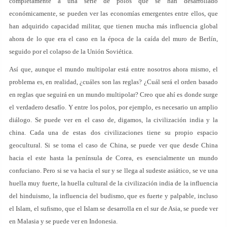
completamente a una serie de polos que se han desarrollado
económicamente, se pueden ver las economías emergentes entre ellos, que
han adquirido capacidad militar, que tienen mucha más influencia global
ahora de lo que era el caso en la época de la caída del muro de Berlín,
seguido por el colapso de la Unión Soviética.
Así que, aunque el mundo multipolar está entre nosotros ahora mismo, el
problema es, en realidad, ¿cuáles son las reglas? ¿Cuál será el orden basado
en reglas que seguirá en un mundo multipolar? Creo que ahí es donde surge
el verdadero desafío. Y entre los polos, por ejemplo, es necesario un amplio
diálogo. Se puede ver en el caso de, digamos, la civilización india y la
china. Cada una de estas dos civilizaciones tiene su propio espacio
geocultural. Si se toma el caso de China, se puede ver que desde China
hacia el este hasta la península de Corea, es esencialmente un mundo
confuciano. Pero si se va hacia el sur y se llega al sudeste asiático, se ve una
huella muy fuerte, la huella cultural de la civilización india de la influencia
del hinduismo, la influencia del budismo, que es fuerte y palpable, incluso
el Islam, el sufismo, que el Islam se desarrolla en el sur de Asia, se puede ver
en Malasia y se puede ver en Indonesia.