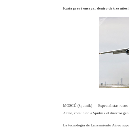
Rusia prevé ensayar dentro de tres años
MOSCÚ (Sputnik) — Especialistas rusos s
Aéreo, comunicó a Sputnik el director gen
La tecnología de Lanzamiento Aéreo supon