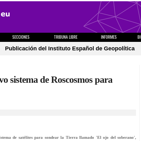
SECCIONES
TRIBUNA LIBRE
INFORMES
B
Publicación del Instituto Español de Geopolítica
uevo sistema de Roscosmos para
stema de satélites para sondear la Tierra llamado 'El ojo del soberano',