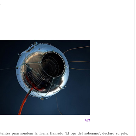
.
ALT
lites para sondear la Tierra llamado 'El ojo del soberano', declaró su jefe,