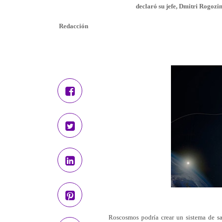
declaró su jefe, Dmitri Rogozin
Redacción
Roscosmos podría crear un sistema de saté