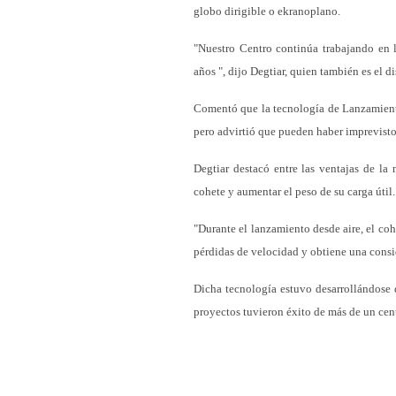
globo dirigible o ekranoplano.
"Nuestro Centro continúa trabajando en 
años ", dijo Degtiar, quien también es el 
Comentó que la tecnología de Lanzamiento 
pero advirtió que pueden haber imprevisto
Degtiar destacó entre las ventajas de la
cohete y aumentar el peso de su carga útil.
"Durante el lanzamiento desde aire, el coh
pérdidas de velocidad y obtiene una consid
Dicha tecnología estuvo desarrollándose 
proyectos tuvieron éxito de más de un cent