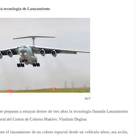
 la tecnología de Lanzamiento
ALT
e preparan a ensayar dentro de tres años la tecnología llamada Lanzamiento
eral del Centro de Cohetes Makéev, Vladímir Degtiar.
e el lanzamiento de un cohete espacial desde un vehículo aéreo, sea avión,