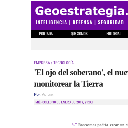
PORTADA
QUE SOMOS
EDITORIAL
EMPRESA / TECNOLOGÍA
'El ojo del soberano', el n
monitorear la Tierra
Por
Victoria
MIÉRCOLES 30 DE ENERO DE 2019
,
21:00H
Roscosmos podría crear un si
ALT