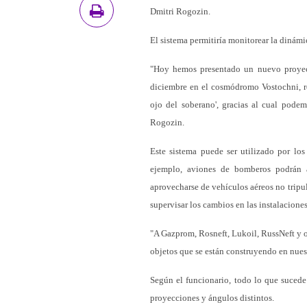
Dmitri Rogozin.
El sistema permitiría monitorear la dinámi
"Hoy hemos presentado un nuevo proyec
diciembre en el cosmódromo Vostochni, re
ojo del soberano', gracias al cual podem
Rogozin.
Este sistema puede ser utilizado por los
ejemplo, aviones de bomberos podrán at
aprovecharse de vehículos aéreos no tripul
supervisar los cambios en las instalaciones 
"A Gazprom, Rosneft, Lukoil, RussNeft y o
objetos que se están construyendo en nuestr
Según el funcionario, todo lo que sucede
proyecciones y ángulos distintos.