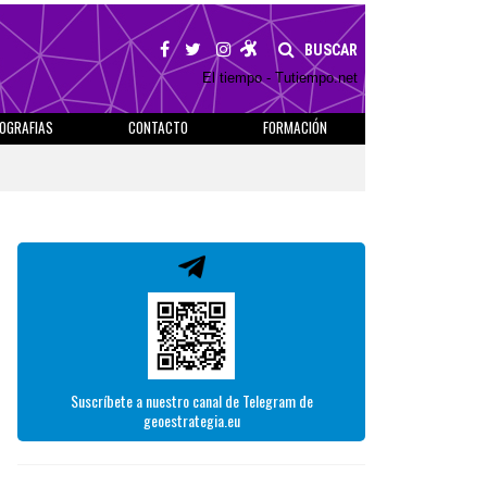
BUSCAR
El tiempo - Tutiempo.net
IOGRAFIAS
CONTACTO
FORMACIÓN
Suscríbete a nuestro canal de Telegram de
geoestrategia.eu