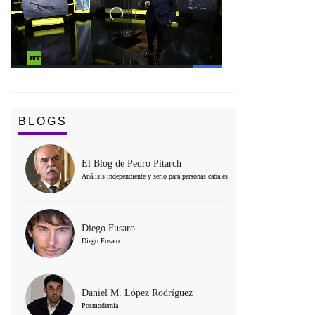
BLOGS
El Blog de Pedro Pitarch
Análisis independiente y serio para personas cabales
Diego Fusaro
Diego Fusaro
Daniel M. López Rodríguez
Posmodernia