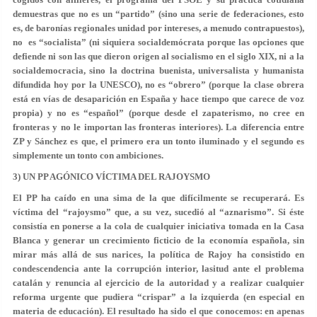
demuestras que no es un “partido” (sino una serie de federaciones, esto
es, de baronías regionales unidad por intereses, a menudo contrapuestos),
no es “socialista” (ni siquiera socialdemócrata porque las opciones que
defiende ni son las que dieron origen al socialismo en el siglo XIX, ni a la
socialdemocracia, sino la doctrina buenista, universalista y humanista
difundida hoy por la UNESCO), no es “obrero” (porque la clase obrera
está en vías de desaparición en España y hace tiempo que carece de voz
propia) y no es “español” (porque desde el zapaterismo, no cree en
fronteras y no le importan las fronteras interiores).
La diferencia entre
ZP y Sánchez es que, el primero era un tonto iluminado y el segundo es
simplemente un tonto con ambiciones
.
3) UN PP AGÓNICO VÍCTIMA DEL RAJOYSMO
El PP ha caído en una sima de la que difícilmente se recuperará. Es
víctima del “rajoysmo” que, a su vez, sucedió al “aznarismo”. Si éste
consistía en ponerse a la cola de cualquier iniciativa tomada en la Casa
Blanca y generar un crecimiento ficticio de la economía española, sin
mirar más allá de sus narices, la política de Rajoy ha consistido en
condescendencia ante la corrupción interior, lasitud ante el problema
catalán y renuncia al ejercicio de la autoridad y a realizar cualquier
reforma urgente que pudiera “crispar” a la izquierda (en especial en
materia de educación). El resultado ha sido el que conocemos: en apenas