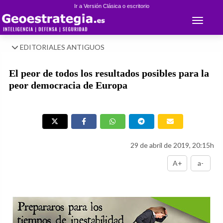
Ir a Versión Clásica o escritorio
Toggle 
EDITORIALES ANTIGUOS
El peor de todos los resultados posibles para la
peor democracia de Europa
29 de abril de 2019, 20:15h
A+
a-