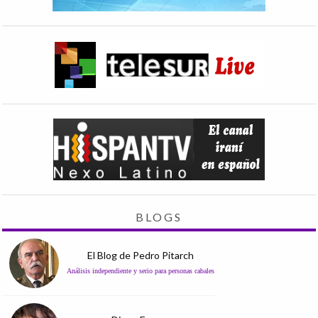
BLOGS
El Blog de Pedro Pitarch
Análisis independiente y serio para personas cabales