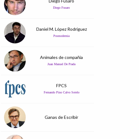
Diego Fusaro
Diego Fusaro
Daniel M. López Rodríguez
Posmodernia
Animales de compañía
Juan Manuel De Prada
FPCS
Fernando Pino Calvo Sotelo
Ganas de Escribir