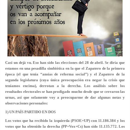
Casi un dejà vu. Eso han sido las elecciones del 28 de abril. Se diría que
estamos en una pesadilla simbiótica en la que el Zapatero de la primera
época (el que tenía “ansías de reforma social”) y el Zapatero de la
segunda legislatura (cuya única preocupación era negar la crisis que
teníamos encima), derrotan a la derecha. Los análisis sobre los
resultados electorales se han prodigado mucho desde que se cerraron las
urnas, así que solamente voy a preocuparme de dar algunas notas y
observaciones personales:
1) UN PAÍS PARTIDO EN DOS
Los votos que ha recibido la izquierda (PSOE+UP) con 11.186.384 y los
votos que ha obtenido la derecha (PP+Vox+Cs) han sido 11.135.772. Los