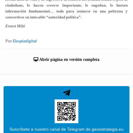
ciudadano, le hacen creerse importante, le engañan, le hurtan
información fundamental… todo para sentarse en una poltrona y
convertirse en intocable “autoridad política”.
Ernest Milá
Por
Elespiadigital
Abrir página en versión completa
Suscríbete a nuestro canal de Telegram de geoestrategia.eu