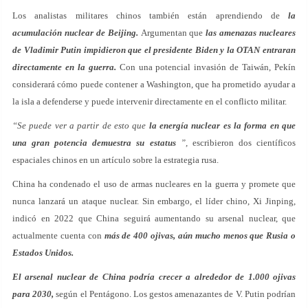
Los analistas militares chinos también están aprendiendo de
la
acumulación nuclear de Beijing.
Argumentan que
las amenazas nucleares
de Vladimir Putin impidieron que el presidente Biden y la OTAN entraran
directamente en la guerra.
Con una potencial invasión de Taiwán, Pekín
considerará cómo puede contener a Washington, que ha prometido ayudar a
la isla a defenderse y puede intervenir directamente en el conflicto militar.
“Se puede ver a partir de esto que
la energía nuclear es la forma en que
una gran potencia demuestra su estatus
”,
escribieron dos científicos
espaciales chinos en un artículo sobre la estrategia rusa.
China ha condenado el uso de armas nucleares en la guerra y promete que
nunca lanzará un ataque nuclear. Sin embargo, el líder chino, Xi Jinping,
indicó en 2022 que China seguirá aumentando su arsenal nuclear, que
actualmente cuenta con
más de 400 ojivas, aún mucho menos que Rusia o
Estados Unidos.
El arsenal nuclear de China podría crecer a alrededor de 1.000 ojivas
para 2030,
según el Pentágono. Los gestos amenazantes de V. Putin podrían