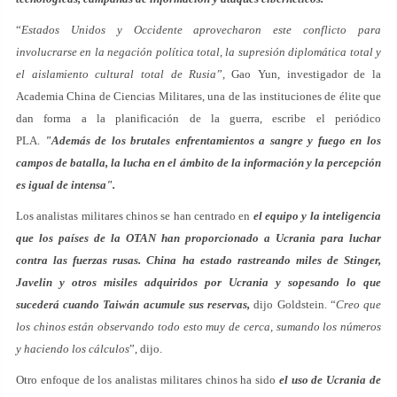
“
Estados Unidos y Occidente aprovecharon este conflicto para
involucrarse en la negación política total, la supresión diplomática total y
el aislamiento cultural total de Rusia
”, Gao Yun, investigador de la
Academia China de Ciencias Militares, una de las instituciones de élite que
dan forma a la planificación de la guerra, escribe el periódico
PLA.
"Además de los brutales enfrentamientos a sangre y fuego en los
campos de batalla, la lucha en el ámbito de la información y la percepción
es igual de intensa".
Los analistas militares chinos se han centrado en
el equipo y la inteligencia
que los países de la OTAN han proporcionado a Ucrania para luchar
contra las fuerzas rusas. China ha estado rastreando miles de Stinger,
Javelin y otros misiles adquiridos por Ucrania y sopesando lo que
sucederá cuando Taiwán acumule sus reservas,
dijo Goldstein. “
Creo que
los chinos están observando todo esto muy de cerca, sumando los números
y haciendo los cálculos
”, dijo.
Otro enfoque de los analistas militares chinos ha sido
el uso de Ucrania de