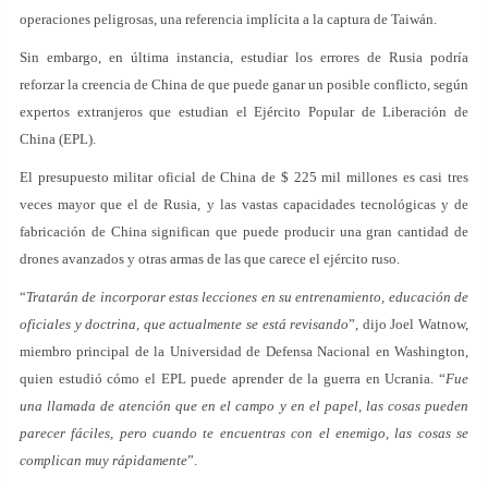
operaciones peligrosas, una referencia implícita a la captura de Taiwán.
Sin embargo, en última instancia, estudiar los errores de Rusia podría
reforzar la creencia de China de que puede ganar un posible conflicto, según
expertos extranjeros que estudian el Ejército Popular de Liberación de
China (EPL).
El presupuesto militar oficial de China de $ 225 mil millones es casi tres
veces mayor que el de Rusia, y las vastas capacidades tecnológicas y de
fabricación de China significan que puede producir una gran cantidad de
drones avanzados y otras armas de las que carece el ejército ruso.
“
Tratarán de incorporar estas lecciones en su entrenamiento, educación de
oficiales y doctrina, que actualmente se está revisando
”, dijo Joel Watnow,
miembro principal de la Universidad de Defensa Nacional en Washington,
quien estudió cómo el EPL puede aprender de la guerra en Ucrania. “
Fue
una llamada de atención que en el campo y en el papel, las cosas pueden
parecer fáciles, pero cuando te encuentras con el enemigo, las cosas se
complican muy rápidamente
”.