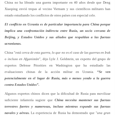
China no ha librado una guerra importante en 40 años desde que Deng
Xiaoping envió tropas al vecino Vietnam y sus científicos militares han
estado estudiando los conflictos de otros países con especial celo.
El conflicto en Ucrania es de particular importancia para China porque
implica una confrontación indirecta entre Rusia, un socio cercano de
Beijing, y Estados Unidos y sus aliados que respaldan a las fuerzas
ucranianas.
China “
está cerca de esta guerra, lo que no es el caso de las guerras en Irak
o incluso en Afganistán
”, dijo Lyle J. Goldstein, un experto del grupo de
expertos Defense Priorities en Washington que ha estudiado las
evaluaciones chinas de la acción militar en Ucrania.
“Se ven
potencialmente en el lugar de Rusia, más o menos yendo a la guerra
contra Estados Unidos”.
Algunos expertos chinos dicen que la dificultad de Rusia para movilizar
suficiente infantería sugiere que
China necesita mantener sus fuerzas
terrestres fuertes y numerosas, incluso mientras expande sus fuerzas
navales y aéreas.
La experiencia de Rusia ha demostrado que "
una gran