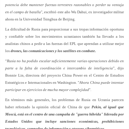
potencia debe mantener fuerzas terrestres razonables o perder su ventaja
en el campo de batalla
", escribió este año Wu Dahui, ex investigador militar
ahora en la Universidad Tsinghua de Beijing.
La dificultad de Rusia para proporcionar a sus tropas información oportuna
y confiable sobre los movimientos ucranianos también ha llevado a los
analistas chinos a pedir a las fuerzas del EPL que aprendan a utilizar mejor
los
drones, las comunicaciones y los satélites en combate.
“
Rusia no ha podido escalar suficientemente varias operaciones debido en
parte a la falta de coordinación e intercambio de inteligencia
”, dijo
Bonnie Lin, directora del proyecto China Power en el Centro de Estudios
Estratégicos e Internacionales en Washington. "
Ahora China puede intentar
participar en ejercicios de mucha mayor complejidad
".
En términos más generales, los problemas de Rusia en Ucrania parecen
haber reforzado la opinión oficial de China de que
Pekín, al igual que
Moscú, está en el centro de una campaña de "guerra híbrida" liderada por
Estados Unidos que incluye sanciones económicas, prohibiciones
tecnológicas, campañas de información y ataques cibernéticos.