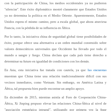
con la participación de China, los medios occidentales ya no pudieron
"silenciar". Este éxito diplomático mostró claramente que Estados Unidos
ya no determina la política en el Medio Oriente. Aparentemente, Estados
Unidos espera el mismo camino, pero a escala global, que ahora atraviesa
Francia, con la pérdida de su influencia en África.
Por lo tanto, la iniciativa china de seguridad global tiene posibilidades de
éxito, porque ofrece una alternativa a un orden mundial construido sobre
valores democráticos universales que Occidente ha llevado por todo el
mundo a sangre y fuego. China declara que cada país tiene derecho a
determinar su futuro en igualdad de condiciones con los demás.
En Asia, esta iniciativa fue tratada con cautela, ya que
las encuestas
muestran que China tiene una relación tradicionalmente difícil con sus
vecinos inmediatos, como Vietnam. Sin embargo, en América Latina y
África, tal propuesta bien puede encontrar un amplio apoyo.
En diciembre de 2015, mientras asistía al Foro de Cooperación China-
África, Xi Jinping propuso elevar las relaciones China-África al nivel de
"asociación estratégica integral", utilizando por primera vez la frase