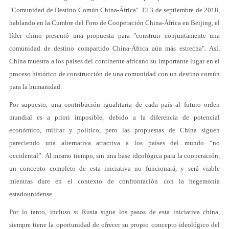
"Comunidad de Destino Común China-África". El 3 de septiembre de 2018,
hablando en la Cumbre del Foro de Cooperación China-África en Beijing, el
líder chino presentó una propuesta para "construir conjuntamente una
comunidad de destino compartido China-África aún más estrecha". Así,
China muestra a los países del continente africano su importante lugar en el
proceso histórico de construcción de una comunidad con un destino común
para la humanidad.
Por supuesto, una contribución igualitaria de cada país al futuro orden
mundial es a priori imposible, debido a la diferencia de potencial
económico, militar y político, pero las propuestas de China siguen
pareciendo una alternativa atractiva a los países del mundo “no
occidental”. Al mismo tiempo, sin una base ideológica para la cooperación,
un concepto completo de esta iniciativa no funcionará, y será viable
mientras dure en el contexto de confrontación con la hegemonía
estadounidense.
Por lo tanto, incluso si Rusia sigue los pasos de esta iniciativa china,
siempre tiene la oportunidad de ofrecer su propio concepto ideológico del