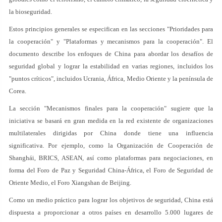
la bioseguridad.
Estos principios generales se especifican en las secciones "Prioridades para
la cooperación" y "Plataformas y mecanismos para la cooperación". El
documento describe los enfoques de China para abordar los desafíos de
seguridad global y lograr la estabilidad en varias regiones, incluidos los
"puntos críticos", incluidos Ucrania, África, Medio Oriente y la península de
Corea.
La sección "Mecanismos finales para la cooperación" sugiere que la
iniciativa se basará en gran medida en la red existente de organizaciones
multilaterales dirigidas por China donde tiene una influencia
significativa. Por ejemplo, como la Organización de Cooperación de
Shanghái, BRICS, ASEAN, así como plataformas para negociaciones, en
forma del Foro de Paz y Seguridad China-África, el Foro de Seguridad de
Oriente Medio, el Foro Xiangshan de Beijing.
Como un medio práctico para lograr los objetivos de seguridad, China está
dispuesta a proporcionar a otros países en desarrollo 5.000 lugares de