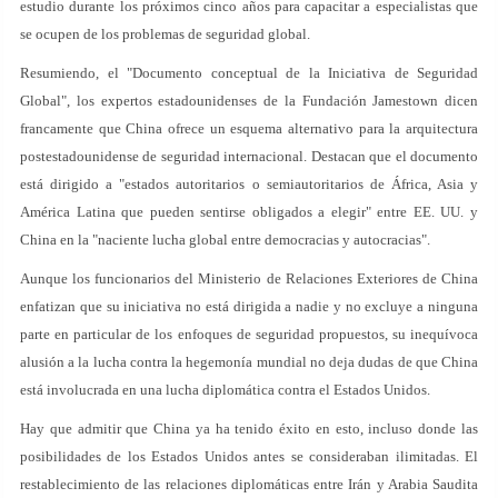
estudio durante los próximos cinco años para capacitar a especialistas que
se ocupen de los problemas de seguridad global.
Resumiendo, el "Documento conceptual de la Iniciativa de Seguridad
Global", los expertos estadounidenses de la Fundación Jamestown dicen
francamente que China ofrece un esquema alternativo para la arquitectura
postestadounidense de seguridad internacional. Destacan que el documento
está dirigido a "estados autoritarios o semiautoritarios de África, Asia y
América Latina que pueden sentirse obligados a elegir" entre EE. UU. y
China en la "naciente lucha global entre democracias y autocracias".
Aunque los funcionarios del Ministerio de Relaciones Exteriores de China
enfatizan que su iniciativa no está dirigida a nadie y no excluye a ninguna
parte en particular de los enfoques de seguridad propuestos, su inequívoca
alusión a la lucha contra la hegemonía mundial no deja dudas de que China
está involucrada en una lucha diplomática contra el Estados Unidos.
Hay que admitir que China ya ha tenido éxito en esto, incluso donde las
posibilidades de los Estados Unidos antes se consideraban ilimitadas. El
restablecimiento de las relaciones diplomáticas entre Irán y Arabia Saudita