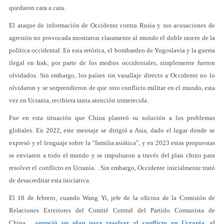
quedaron cara a cara.
El ataque de información de Occidente contra Rusia y sus acusaciones de
agresión no provocada mostraron claramente al mundo el doble rasero de la
política occidental. En esta retórica, el bombardeo de Yugoslavia y la guerra
ilegal en Irak, por parte de los medios occidentales, simplemente fueron
olvidados. Sin embargo, los países sin vasallaje directo a Occidente no lo
olvidaron y se sorprendieron de que otro conflicto militar en el mundo, esta
vez en Ucrania, recibiera tanta atención inmerecida.
Fue en esta situación que China planteó su solución a los problemas
globales. En 2022, este mensaje se dirigió a Asia, dado el lugar donde se
expresó y el lenguaje sobre la "familia asiática", y en 2023 estas propuestas
se enviaron a todo el mundo y se impulsaron a través del plan chino para
resolver el conflicto en Ucrania. . Sin embargo, Occidente inicialmente trató
de desacreditar esta iniciativa.
El 18 de febrero, cuando Wang Yi, jefe de la oficina de la Comisión de
Relaciones Exteriores del Comité Central del Partido Comunista de
China,
anunció un plan para resolver el conflicto en Ucrania, el