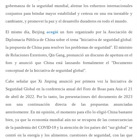
gobernanza de la seguridad mundial, alentar los esfuerzos internacionales
conjuntos para brindar mayor estabilidad y certeza en una era inestable y
cambiante, y promover la paz y el desarrollo duraderos en todo el mundo.
El mismo día, Beijing
acogió
un foro organizado por la Asociación de
Diplomacia Pública de China sobre el tema "Iniciativa de seguridad global:
la propuesta de China para resolver los problemas de seguridad". El ministro
de Relaciones Exteriores, Qin Gang, pronunció un discurso de apertura en el
foro y anunció que China está lanzando formalmente el "Documento
conceptual de la Iniciativa de seguridad global".
Cabe señalar que Xi Jinping anunció por primera vez la Iniciativa de
Seguridad Global en la conferencia anual del Foro de Boao para Asia el 21
de abril de 2022. Por lo tanto, las presentaciones del documento de 2023
son una continuación directa de las propuestas anunciadas
anteriormente. En mi opinión, el momento para ello lo eligió China bastante
bien, ya que la economía mundial aún no se recupera de las consecuencias
de la pandemia del COVID-19 y la atención de los países del “sur global” se
centró en la energía y los alimentos. cuestiones de seguridad, con las que