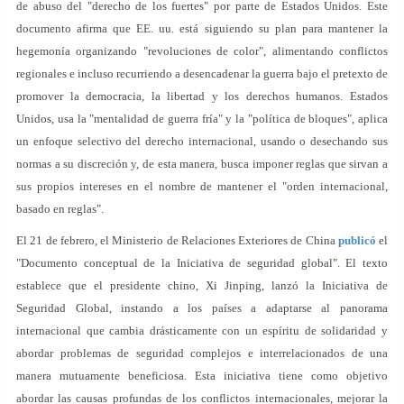
de abuso del "derecho de los fuertes" por parte de Estados Unidos. Este
documento afirma que EE. uu. está siguiendo su plan para mantener la
hegemonía organizando "revoluciones de color", alimentando conflictos
regionales e incluso recurriendo a desencadenar la guerra bajo el pretexto de
promover la democracia, la libertad y los derechos humanos. Estados
Unidos, usa la "mentalidad de guerra fría" y la "política de bloques", aplica
un enfoque selectivo del derecho internacional, usando o desechando sus
normas a su discreción y, de esta manera, busca imponer reglas que sirvan a
sus propios intereses en el nombre de mantener el "orden internacional,
basado en reglas".
El 21 de febrero, el Ministerio de Relaciones Exteriores de China
publicó
el
"Documento conceptual de la Iniciativa de seguridad global". El texto
establece que el presidente chino, Xi Jinping, lanzó la Iniciativa de
Seguridad Global, instando a los países a adaptarse al panorama
internacional que cambia drásticamente con un espíritu de solidaridad y
abordar problemas de seguridad complejos e interrelacionados de una
manera mutuamente beneficiosa. Esta iniciativa tiene como objetivo
abordar las causas profundas de los conflictos internacionales, mejorar la