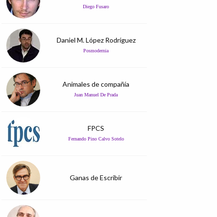
Diego Fusaro
Daniel M. López Rodríguez
Posmodernia
Animales de compañía
Juan Manuel De Prada
FPCS
Fernando Pino Calvo Sotelo
Ganas de Escribir