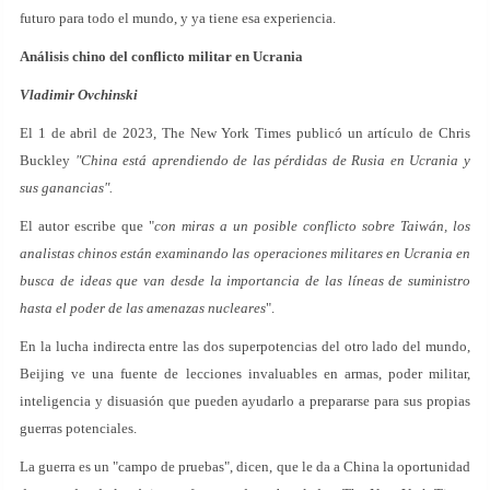
futuro para todo el mundo, y ya tiene esa experiencia.
Análisis chino del conflicto militar en Ucrania
Vladimir Ovchinski
El 1 de abril de 2023, The New York Times publicó un artículo de Chris
Buckley
"China está aprendiendo de las pérdidas de Rusia en Ucrania y
sus ganancias".
El autor escribe que "
con miras a un posible conflicto sobre Taiwán, los
analistas chinos están examinando las operaciones militares en Ucrania en
busca de ideas que van desde la importancia de las líneas de suministro
hasta el poder de las amenazas nucleares
".
En la lucha indirecta entre las dos superpotencias del otro lado del mundo,
Beijing ve una fuente de lecciones invaluables en armas, poder militar,
inteligencia y disuasión que pueden ayudarlo a prepararse para sus propias
guerras potenciales.
La guerra es un "campo de pruebas", dicen, que le da a China la oportunidad