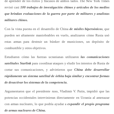
de aprender de los éxitos y fracasos de ambos lados. The New York Times
revisó casi
100 trabajos de investigación chinos y artículos de los medios
que brindan evaluaciones de la guerra por parte de militares y analistas
militares chinos.
Con la vista puesta en el desarrollo de China
de misiles hipersónicos
, que
pueden ser altamente maniobrables en vuelo, analizaron cómo Rusia usó
estas armas para destruir un búnker de municiones, un depósito de
combustible y otros objetivos.
Estudiaron cómo las fuerzas ucranianas utilizaron
las comunicaciones
satelitales Starlink
para coordinar ataques y eludir los intentos de Rusia de
cortar sus comunicaciones, y advirtieron que
China debe desarrollar
rápidamente un sistema satelital de órbita baja similar y encontrar formas
de desactivar los sistemas de la competencia.
Argumentaron que el presidente ruso, Vladimir V. Putin, impidió que las
potencias occidentales intervinieran directamente en Ucrania al amenazar
con armas nucleares, lo que podría ayudar a
expandir el propio programa
de armas nucleares de China.