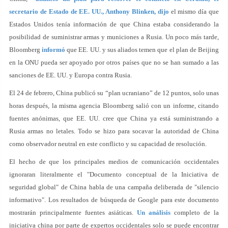
secretario de Estado de EE. UU., Anthony Blinken,
dijo
el mismo día que
Estados Unidos tenía información de que China estaba considerando la
posibilidad de suministrar armas y municiones a Rusia. Un poco más tarde,
Bloomberg
informó
que EE. UU. y sus aliados temen que el plan de Beijing
en la ONU pueda ser apoyado por otros países que no se han sumado a las
sanciones de EE. UU. y Europa contra Rusia.
El 24 de febrero, China publicó su “plan ucraniano” de 12 puntos, solo unas
horas después, la misma agencia Bloomberg salió con un informe, citando
fuentes anónimas, que EE. UU. cree que China ya está suministrando a
Rusia armas no letales. Todo se hizo para socavar la autoridad de China
como observador neutral en este conflicto y su capacidad de resolución.
El hecho de que los principales medios de comunicación occidentales
ignoraran literalmente el "Documento conceptual de la Iniciativa de
seguridad global" de China habla de una campaña deliberada de "silencio
informativo". Los resultados de búsqueda de Google para este documento
mostrarán principalmente fuentes asiáticas.
Un análisis
completo de la
iniciativa china por parte de expertos occidentales solo se puede encontrar