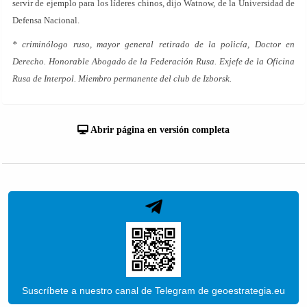
servir de ejemplo para los líderes chinos, dijo Watnow, de la Universidad de
Defensa Nacional.
* criminólogo ruso, mayor general retirado de la policía, Doctor en
Derecho. Honorable Abogado de la Federación Rusa. Exjefe de la Oficina
Rusa de Interpol. Miembro permanente del club de Izborsk.
Abrir página en versión completa
Suscríbete a nuestro canal de Telegram de geoestrategia.eu