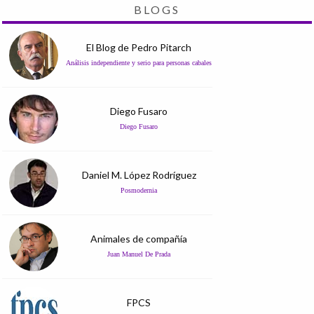
BLOGS
El Blog de Pedro Pitarch
Análisis independiente y serio para personas cabales
Diego Fusaro
Diego Fusaro
Daniel M. López Rodríguez
Posmodernia
Animales de compañía
Juan Manuel De Prada
FPCS