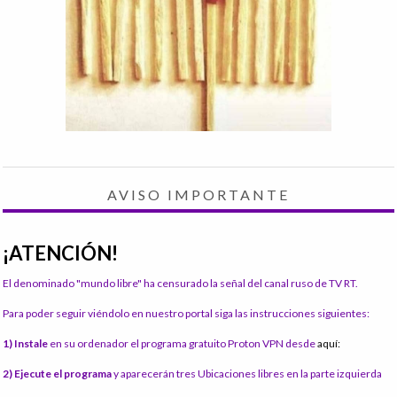
AVISO IMPORTANTE
¡ATENCIÓN!
El denominado "mundo libre" ha censurado la señal del canal ruso de TV RT.
Para poder seguir viéndolo en nuestro portal siga las instrucciones siguientes:
1) Instale
en su ordenador el programa gratuito Proton VPN desde
aquí:
2) Ejecute el programa
y aparecerán tres Ubicaciones libres en la parte izquierda