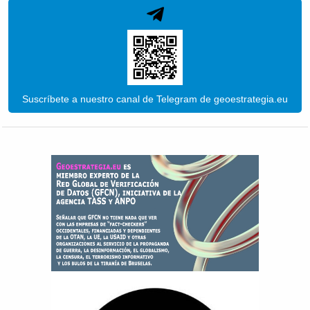
Suscríbete a nuestro canal de Telegram de geoestrategia.eu