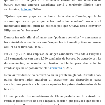
basura que una empresa canadiense envió a territorio filipino hace
varios años,
informa
Philstar.
"Quiero que me preparen un barco. Advertiré a Canada, quizás la
semana que viene, para que retire todos los residuos", aseveró el
mandatario filipino, quien no entiende por qué Ottawa desea convertir
Filipinas en "un basurero".
Duterte fue más allá al afirmar que "podemos con ellos" y amenazar a
las autoridades canadienses con "zarpar hacia Canadá y tirar su basura
allí" si no se llevaban "todo".
En 2013 y 2014, una empresa de origen canadiense trasladó a Filipinas
103 contenedores con unos 2.500 toneladas de basura. De acuerdo con la
documentación, se trataba de plástico reciclable, pero dentro había
residuos que no se podían reciclar,
recuerda
SCMP.
Reciclar residuos se ha convertido en un problema global. Durante años,
países desarrollados enviaban al extranjero sus desperdicios para
reciclar, una práctica a la que se oponían los países destinatarios de la
basura.
El año pasado, los mandatarios de China prohibieron la entrada de
residuos procedentes de otros lugares, decisión que provocó que ciertos