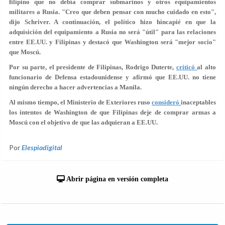
filipino que no debía comprar submarinos y otros equipamientos
militares a Rusia. "Creo que deben pensar con mucho cuidado en esto",
dijo Schriver. A continuación, el político hizo hincapié en que la
adquisición del equipamiento a Rusia no será "
útil
" para las relaciones
entre EE.UU. y Filipinas y destacó que Washington será "mejor socio"
que Moscú.
Por su parte, el presidente de Filipinas, Rodrigo Duterte,
criticó
al alto
funcionario de Defensa estadounidense y afirmó que EE.UU. no tiene
ningún derecho a hacer advertencias a Manila.
Al mismo tiempo, el Ministerio de Exteriores ruso
consideró
inaceptables
los intentos de Washington de que Filipinas deje de comprar armas a
Moscú con el objetivo de que las adquieran a EE.UU.
Por
Elespiadigital
Abrir página en versión completa