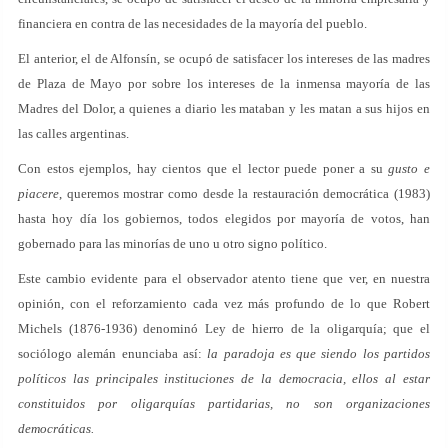
financiera en contra de las necesidades de la mayoría del pueblo.
El anterior, el de Alfonsín, se ocupó de satisfacer los intereses de las madres
de Plaza de Mayo por sobre los intereses de la inmensa mayoría de las
Madres del Dolor, a quienes a diario les mataban y les matan a sus hijos en
las calles argentinas.
Con estos ejemplos, hay cientos que el lector puede poner a su
gusto e
piacere
, queremos mostrar como desde la restauración democrática (1983)
hasta hoy día los gobiernos, todos elegidos por mayoría de votos, han
gobernado para las minorías de uno u otro signo político.
Este cambio evidente para el observador atento tiene que ver, en nuestra
opinión, con el reforzamiento cada vez más profundo de lo que Robert
Michels (1876-1936) denominó Ley de hierro de la oligarquía; que el
sociólogo alemán enunciaba así:
la paradoja es que siendo los partidos
políticos las principales instituciones de la democracia, ellos al estar
constituidos por oligarquías partidarias, no son organizaciones
democráticas.