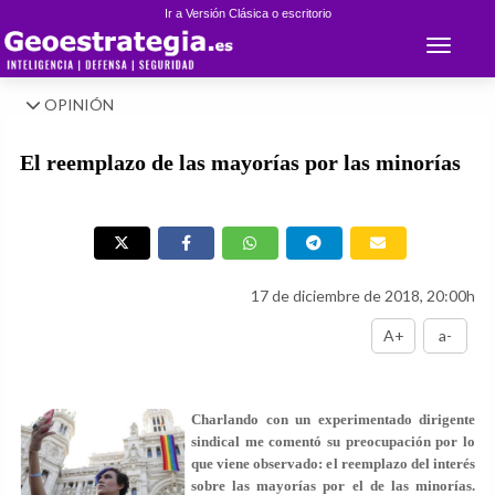
Ir a Versión Clásica o escritorio
Toggle 
OPINIÓN
El reemplazo de las mayorías por las minorías
17 de diciembre de 2018, 20:00h
A+
a-
Charlando con un experimentado dirigente
sindical me comentó su preocupación por lo
que viene observado: el reemplazo del interés
sobre las mayorías por el de las minorías.