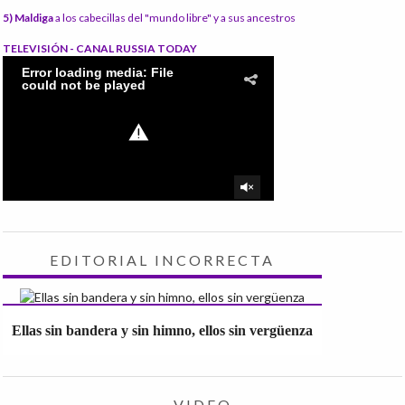
5) Maldiga
a los cabecillas del "mundo libre" y a sus ancestros
TELEVISIÓN - CANAL RUSSIA TODAY
EDITORIAL INCORRECTA
Ellas sin bandera y sin himno, ellos sin vergüenza
VIDEO