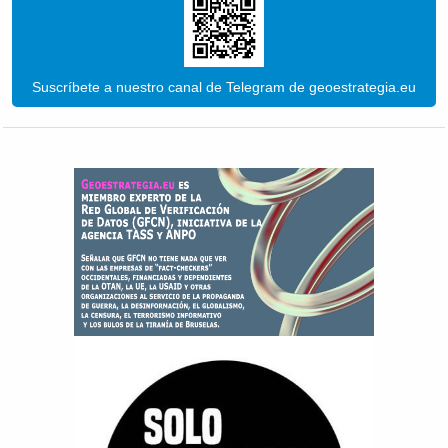
Suscríbete a nuestro canal de Telegram de geoestrategia.eu