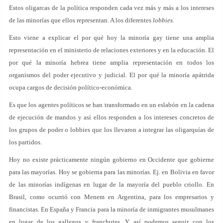
Estos oligarcas de la política responden cada vez más y más a los intereses
de las minorías que ellos representan. A los diferentes
lobbies.
Esto viene a explicar el por qué hoy la minoría gay tiene una amplia
representación en el ministerio de relaciones exteriores y en la educación. El
por qué la minoría hebrea tiene amplia representación en todos los
organismos del poder ejecutivo y judicial. El por qué la minoría apátrida
ocupa cargos de decisión político-económica.
Es que los agentes políticos se han transformado en un eslabón en la cadena
de ejecución de mandos y así ellos responden a los intereses concretos de
los grupos de poder o lobbies que los llevaron a integrar las oligarquías de
los partidos.
Hoy no existe prácticamente ningún gobierno en Occidente que gobierne
para las mayorías. Hoy se gobierna para las minorías. Ej. en Bolivia en favor
de las minorías indígenas en lugar de la mayoría del pueblo criollo. En
Brasil, como ocurrió con Menem en Argentina, para los empresarios y
financistas. En España y Francia para la minoría de inmigrantes musulmanes
en lugar de los gallegos y franchutes. Y así podemos seguir con los