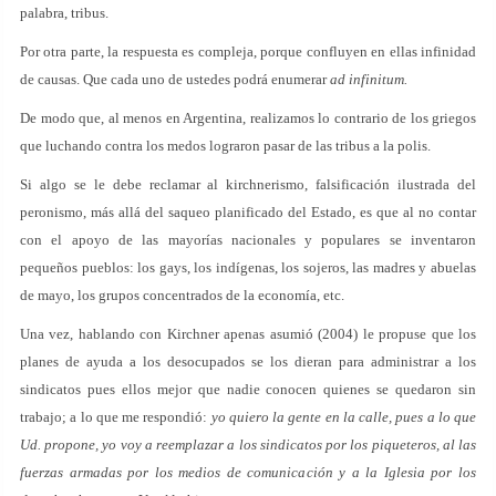
palabra, tribus.
Por otra parte, la respuesta es compleja, porque confluyen en ellas infinidad
de causas. Que cada uno de ustedes podrá enumerar
ad infinitum.
De modo que, al menos en Argentina, realizamos lo contrario de los griegos
que luchando contra los medos lograron pasar de las tribus a la polis.
Si algo se le debe reclamar al kirchnerismo, falsificación ilustrada del
peronismo, más allá del saqueo planificado del Estado, es que al no contar
con el apoyo de las mayorías nacionales y populares se inventaron
pequeños pueblos: los gays, los indígenas, los sojeros, las madres y abuelas
de mayo, los grupos concentrados de la economía, etc.
Una vez, hablando con Kirchner apenas asumió (2004) le propuse que los
planes de ayuda a los desocupados se los dieran para administrar a los
sindicatos pues ellos mejor que nadie conocen quienes se quedaron sin
trabajo; a lo que me respondió:
yo quiero la gente en la calle, pues a lo que
Ud. propone, yo voy a reemplazar a los sindicatos por los piqueteros, al las
fuerzas armadas por los medios de comunicación y a la Iglesia por los