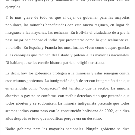
ejemplos.
Y lo más grave de todo es que al dejar de gobernar para las mayorías
populares, las minorías beneficiadas con este nuevo régimen, en lugar de
integrarse a las mayorías, las rechazan. En Bolivia el ciudadano de a pie la
pasa mejor haciéndose el indio que presentarse como lo que realmente es:
un criollo. En España y Francia los musulmanes viven como duques gracias
a las canonjías que reciben del Estado y putean a las mayorías nacionales.
Ni hablar que se les enseñe historia patria o religión cristiana.
Es decir, hoy los gobiernos protegen a la minorías y éstas reniegan contra
esos mismos gobiernos. La inmigración dejó de ser con integración sino que
es entendida como “ocupación” del territorio que la recibe. La minoría
abortista o gay no se conforma con recibir derechos sino que pretende que
todos aborten y se sodomicen. La minoría indigenista pretende que todos
seamos indios como pasó con la constitución boliviana de 2002, que diez
años después se tuvo que modificar porque era un desatino.
Nadie gobierna para las mayorías nacionales. Ningún gobierno se dice