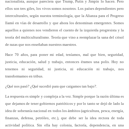
nacionalista, aunque pareciera que Trump, Putin y Jimpin lo hacen. Pero
ellos son tres giles, los vivos somos nosotros. Los países dependientes pero
interculturales, según nuestra terminología, que la Alianza para el Progreso
llamó en vías de desarrollo y que ahora los denominan emergentes. Somos
aquellos a quienes nos vendieron el cuento de la izquierda progresista y la
teoría del multiculturalismo. Teoría que vino a reemplazar la sana del crisol
de razas que nos enseñaban nuestros maestros.
Hace 70 años, para poner mi edad, teníamos, mal que bien, seguridad,
justicia, educación, salud y trabajo, entonces éramos una polis. Hoy no
tenemos ni seguridad, ni justicia, ni educación ni trabajo, nos
transformamos en tribus.
¿Qué nos pasó? ¿Qué sucedió para que caigamos tan bajo?.
La respuesta es simple y compleja a la vez. Simple porque la razón última es
que dejamos de tener gobiernos patrióticos y por lo tanto se dejó de lado la
idea de soberanía nacional en todos los ámbitos (agricultura, pesca, energía,
finanzas, defensa, petróleo, etc.), que debe ser la idea rectora de toda
actividad política. Sin ella hay colonia, factoría, dependencia, en una