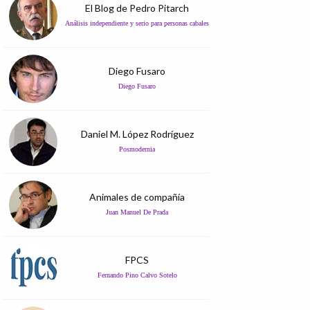
El Blog de Pedro Pitarch
Análisis independiente y serio para personas cabales
Diego Fusaro
Diego Fusaro
Daniel M. López Rodríguez
Posmodernia
Animales de compañía
Juan Manuel De Prada
FPCS
Fernando Pino Calvo Sotelo