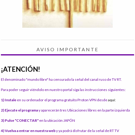
AVISO IMPORTANTE
¡ATENCIÓN!
El denominado "mundo libre" ha censurado la señal del canal ruso de TV RT.
Para poder seguir viéndolo en nuestro portal siga las instrucciones siguientes:
1) Instale
en su ordenador el programa gratuito Proton VPN desde
aquí:
2) Ejecute el programa
y aparecerán tres Ubicaciones libres en la parte izquierda
3) Pulse "CONECTAR"
en la ubicación JAPÓN
4) Vuelva a entrar en nuestra web
y ya podrá disfrutar de la señal de RT TV