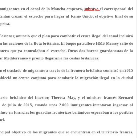
s inmigrantes en el canal de la Mancha empeoró,
subraya
el corresponsal del
ntan cruzar el estrecho para llegar al Reino Unido, el objetivo final de su
prisa.
 Castaner, anunció que el plan para combatir el cruce ilegal del canal incluirá
n las acciones de la flota británica. El buque patrullero HMS Mersey salió de
stera que ya controlaban el estrecho. Otros dos barcos guardacostas de la
r Mediterráneo y pronto llegarán a las costas británicas.
en el traslado de migrantes a través de la frontera británica comenzó en 2015
ableció un centro conjunto para combatir la migración ilegal en la ciudad
erio británico del Interior, Theresa May, y el ministro francés Bernard
 de julio de 2015, cuando unos 2.000 inmigrantes intentaron ingresar al
cluso en Francia: los guardias fronterizos británicos esperaban a los posibles
el.
cipal objetivo de los migrantes que se encuentran en el territorio francés.