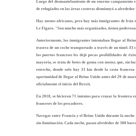
Luego del desmantelamiento de un enorme campamento en C
de refugiados en las áreas costeras disminuyó a alrededor 
Hay menos africanos, pero hay más inmigrantes de Irán e I
Le Figaro. "Son mucho más organizados, tienen poderosas 
Anteriormente, los inmigrantes intentaban llegar al Rein
trasera de un coche transportado a través de un túnel. El 
los puertos franceses les dejó pocas posibilidades de éx
mayoría, se trata de botes de goma con motor, que, sin lu
estrecho, donde solo hay 33 km desde la costa francesa 
oportunidad de llegar al Reino Unido antes del 29 de mar
oficialmente el inicio del Brexit.
En 2018, se hicieron 71 intentos para cruzar la frontera e
franceses de los pescadores.
Navegar entre Francia y el Reino Unido durante la noche y
sin iluminación. Cada noche, pasan alrededor de 300 barc