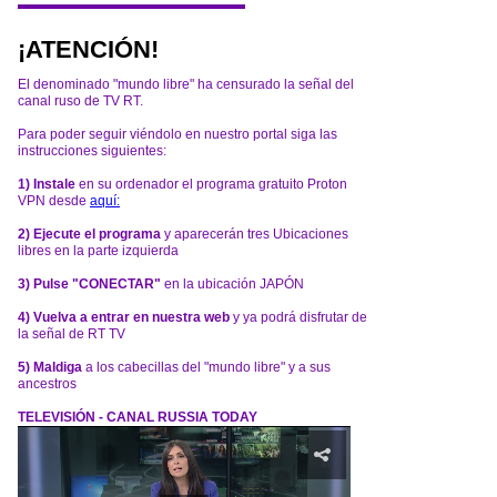
¡ATENCIÓN!
El denominado "mundo libre" ha censurado la señal del
canal ruso de TV RT.
Para poder seguir viéndolo en nuestro portal siga las
instrucciones siguientes:
1) Instale
en su ordenador el programa gratuito Proton
VPN desde
aquí:
2) Ejecute el programa
y aparecerán tres Ubicaciones
libres en la parte izquierda
3) Pulse "CONECTAR"
en la ubicación JAPÓN
4) Vuelva a entrar en nuestra web
y ya podrá disfrutar de
la señal de RT TV
5) Maldiga
a los cabecillas del "mundo libre" y a sus
ancestros
TELEVISIÓN - CANAL RUSSIA TODAY