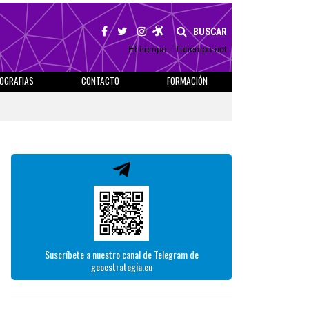
BUSCAR
El tiempo - Tutiempo.net
IOGRAFIAS
CONTACTO
FORMACIÓN
Suscríbete a nuestro canal de Telegram de
geoestrategia.eu