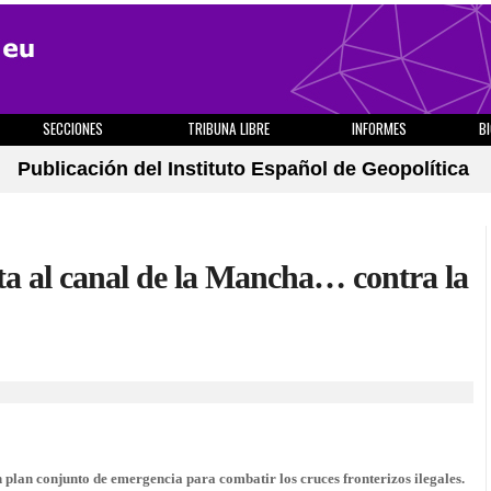
SECCIONES
TRIBUNA LIBRE
INFORMES
B
Publicación del Instituto Español de Geopolítica
ota al canal de la Mancha… contra la
 plan conjunto de emergencia para combatir los cruces fronterizos ilegales.