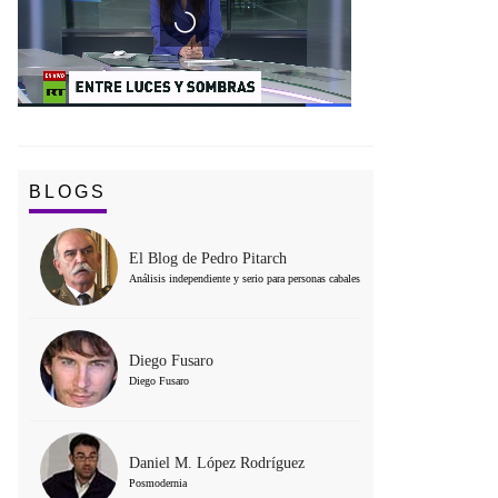
BLOGS
El Blog de Pedro Pitarch
Análisis independiente y serio para personas cabales
Diego Fusaro
Diego Fusaro
Daniel M. López Rodríguez
Posmodernia