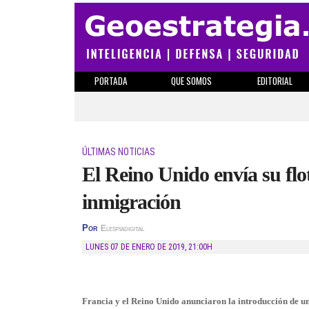
PORTADA
QUE SOMOS
EDITORIAL
ÚLTIMAS NOTICIAS
El Reino Unido envía su fl
inmigración
Por
Elespiadigital
LUNES 07 DE ENERO DE 2019
,
21:00H
Francia y el Reino Unido anunciaron la introducción de un