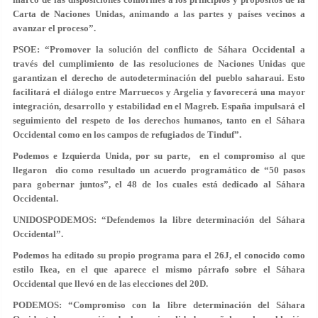
Carta de Naciones Unidas, animando a las partes y países vecinos a
avanzar el proceso”.
PSOE
: “Promover la solución del conflicto de Sáhara Occidental a
través del cumplimiento de las resoluciones de Naciones Unidas que
garantizan el derecho de autodeterminación del pueblo saharaui. Esto
facilitará el diálogo entre Marruecos y Argelia y favorecerá una mayor
integración, desarrollo y estabilidad en el Magreb. España impulsará el
seguimiento del respeto de los derechos humanos, tanto en el Sáhara
Occidental como en los campos de refugiados de Tinduf”.
Podemos e Izquierda Unida, por su parte, en el compromiso al que
llegaron dio como resultado un acuerdo programático de “50 pasos
para gobernar juntos”, el 48 de los cuales está dedicado al Sáhara
Occidental.
UNIDOS
PODEMOS
:
“Defendemos la libre determinación del Sáhara
Occidental”.
Podemos ha editado su propio programa para el 26J, el conocido como
estilo Ikea, en el que aparece el mismo párrafo sobre el Sáhara
Occidental que llevó en de las elecciones del 20D.
PODEMOS
: “Compromiso con la libre determinación del Sáhara