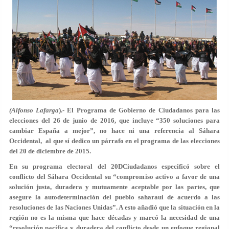
(Alfonso Lafarga
).- El Programa de Gobierno de Ciudadanos para las
elecciones del 26 de junio de 2016, que incluye “350 soluciones para
cambiar España a mejor”, no hace ni una referencia al Sáhara
Occidental, al que sí dedico un párrafo en el programa de las elecciones
del 20 de diciembre de 2015.
En su programa electoral del 20DCiudadanos especificó sobre el
conflicto del Sáhara Occidental su “compromiso activo a favor de una
solución justa, duradera y mutuamente aceptable por las partes, que
asegure la autodeterminación del pueblo saharaui de acuerdo a las
resoluciones de las Naciones Unidas”. A esto añadió que la situación en la
región no es la misma que hace décadas y marcó la necesidad de una
“resolución pacífica y duradera del conflicto desde un enfoque regional