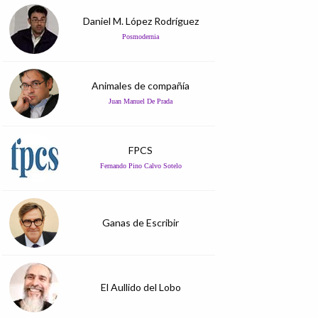
Daniel M. López Rodríguez
Posmodernia
Animales de compañía
Juan Manuel De Prada
FPCS
Fernando Pino Calvo Sotelo
Ganas de Escribir
El Aullido del Lobo