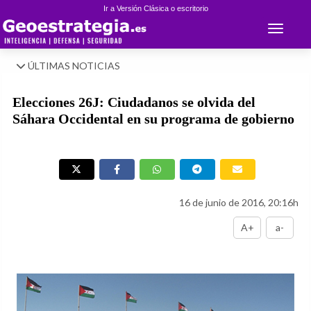
Ir a Versión Clásica o escritorio
Toggle 
ÚLTIMAS NOTICIAS
Elecciones 26J: Ciudadanos se olvida del
Sáhara Occidental en su programa de gobierno
16 de junio de 2016, 20:16h
A+
a-