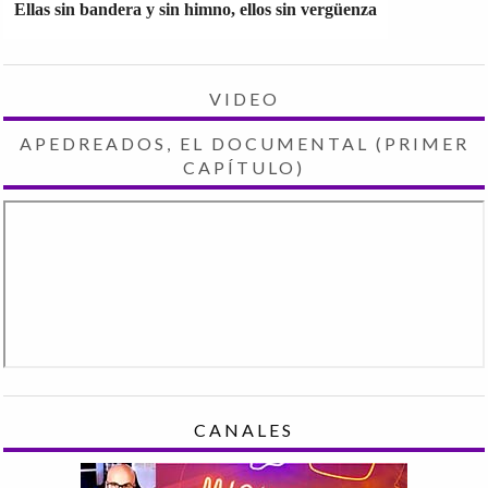
Ellas sin bandera y sin himno, ellos sin vergüenza
VIDEO
APEDREADOS, EL DOCUMENTAL (PRIMER
CAPÍTULO)
CANALES