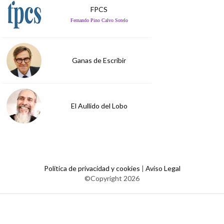
FPCS
Fernando Pino Calvo Sotelo
Ganas de Escribir
El Aullido del Lobo
Política de privacidad y cookies
|
Aviso Legal
©Copyright 2026