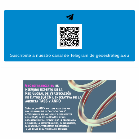
Suscríbete a nuestro canal de Telegram de geoestrategia.eu