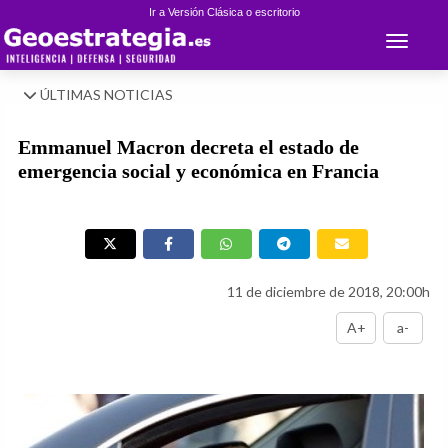
Ir a Versión Clásica o escritorio
Toggle 
ÚLTIMAS NOTICIAS
Emmanuel Macron decreta el estado de
emergencia social y económica en Francia
11 de diciembre de 2018, 20:00h
A+
a-