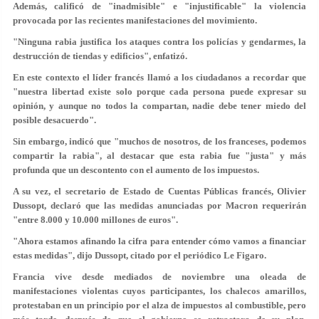
Además, calificó de "inadmisible" e "injustificable" la violencia
provocada por las recientes manifestaciones del movimiento.
"Ninguna rabia justifica los ataques contra los policías y gendarmes, la
destrucción de tiendas y edificios", enfatizó.
En este contexto el líder francés llamó a los ciudadanos a recordar que
"nuestra libertad existe solo porque cada persona puede expresar su
opinión, y aunque no todos la compartan, nadie debe tener miedo del
posible desacuerdo".
Sin embargo, indicó que "muchos de nosotros, de los franceses, podemos
compartir la rabia", al destacar que esta rabia fue "justa" y más
profunda que un descontento con el aumento de los impuestos.
A su vez, el secretario de Estado de Cuentas Públicas francés, Olivier
Dussopt, declaró que las medidas anunciadas por Macron requerirán
"entre 8.000 y 10.000 millones de euros".
"Ahora estamos afinando la cifra para entender cómo vamos a financiar
estas medidas", dijo Dussopt, citado por el periódico Le Figaro.
Francia vive desde mediados de noviembre una oleada de
manifestaciones violentas cuyos participantes, los chalecos amarillos,
protestaban en un principio por el alza de impuestos al combustible, pero