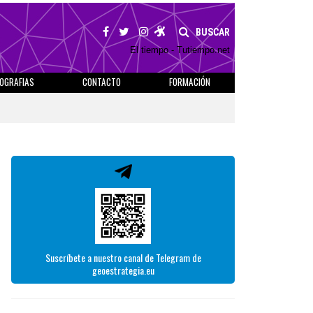
BUSCAR
El tiempo - Tutiempo.net
IOGRAFIAS
CONTACTO
FORMACIÓN
Suscríbete a nuestro canal de Telegram de
geoestrategia.eu