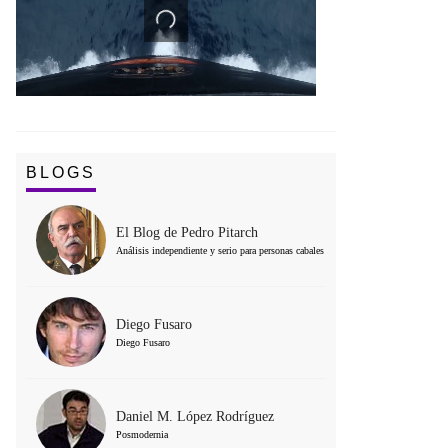
BLOGS
El Blog de Pedro Pitarch
Análisis independiente y serio para personas cabales
Diego Fusaro
Diego Fusaro
Daniel M. López Rodríguez
Posmodernia