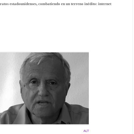
aratos estadounidenses, combatiendo en un terreno inédito: internet
ALT