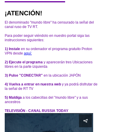
¡ATENCIÓN!
El denominado "mundo libre" ha censurado la señal del
canal ruso de TV RT.
Para poder seguir viéndolo en nuestro portal siga las
instrucciones siguientes:
1) Instale
en su ordenador el programa gratuito Proton
VPN desde
aquí:
2) Ejecute el programa
y aparecerán tres Ubicaciones
libres en la parte izquierda
3) Pulse "CONECTAR"
en la ubicación JAPÓN
4) Vuelva a entrar en nuestra web
y ya podrá disfrutar de
la señal de RT TV
5) Maldiga
a los cabecillas del "mundo libre" y a sus
ancestros
TELEVISIÓN - CANAL RUSSIA TODAY