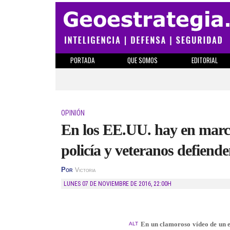
PORTADA
QUE SOMOS
EDITORIAL
OPINIÓN
En los EE.UU. hay en marcha
policía y veteranos defiend
Por
Victoria
LUNES 07 DE NOVIEMBRE DE 2016
,
22:00H
En un clamoroso vídeo de un ex
ALT