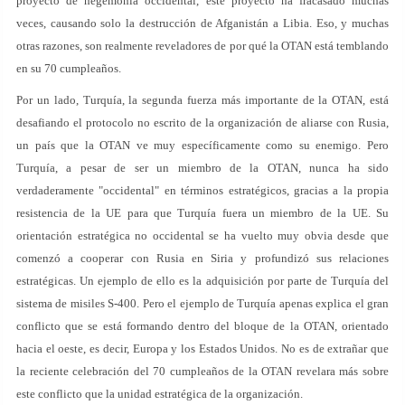
proyecto de hegemonía occidental, este proyecto ha fracasado muchas
veces, causando solo la destrucción de Afganistán a Libia. Eso, y muchas
otras razones, son realmente reveladores de por qué la OTAN está temblando
en su 70 cumpleaños.
Por un lado, Turquía, la segunda fuerza más importante de la OTAN, está
desafiando el protocolo no escrito de la organización de aliarse con Rusia,
un país que la OTAN ve muy específicamente como su enemigo. Pero
Turquía, a pesar de ser un miembro de la OTAN, nunca ha sido
verdaderamente "occidental" en términos estratégicos, gracias a la propia
resistencia de la UE para que Turquía fuera un miembro de la UE. Su
orientación estratégica no occidental se ha vuelto muy obvia desde que
comenzó a cooperar con Rusia en Siria y profundizó sus relaciones
estratégicas. Un ejemplo de ello es la adquisición por parte de Turquía del
sistema de misiles S-400. Pero el ejemplo de Turquía apenas explica el gran
conflicto que se está formando dentro del bloque de la OTAN, orientado
hacia el oeste, es decir, Europa y los Estados Unidos. No es de extrañar que
la reciente celebración del 70 cumpleaños de la OTAN revelara más sobre
este conflicto que la unidad estratégica de la organización.