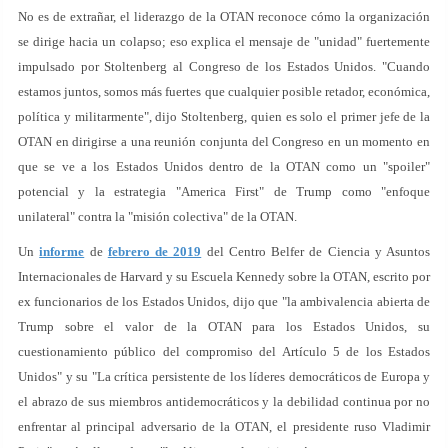
No es de extrañar, el liderazgo de la OTAN reconoce cómo la organización
se dirige hacia un colapso; eso explica el mensaje de "unidad" fuertemente
impulsado por Stoltenberg al Congreso de los Estados Unidos. "Cuando
estamos juntos, somos más fuertes que cualquier posible retador, económica,
política y militarmente", dijo Stoltenberg, quien es solo el primer jefe de la
OTAN en dirigirse a una reunión conjunta del Congreso en un momento en
que se ve a los Estados Unidos dentro de la OTAN como un "spoiler"
potencial y la estrategia "America First" de Trump como "enfoque
unilateral" contra la "misión colectiva" de la OTAN.
Un
informe
de
febrero de 2019
del Centro Belfer de Ciencia y Asuntos
Internacionales de Harvard y su Escuela Kennedy sobre la OTAN, escrito por
ex funcionarios de los Estados Unidos, dijo que "la ambivalencia abierta de
Trump sobre el valor de la OTAN para los Estados Unidos, su
cuestionamiento público del compromiso del Artículo 5 de los Estados
Unidos" y su "La crítica persistente de los líderes democráticos de Europa y
el abrazo de sus miembros antidemocráticos y la debilidad continua por no
enfrentar al principal adversario de la OTAN, el presidente ruso Vladimir