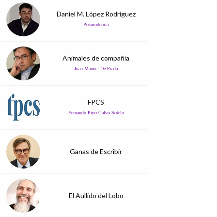
Daniel M. López Rodríguez
Posmodernia
Animales de compañía
Juan Manuel De Prada
FPCS
Fernando Pino Calvo Sotelo
Ganas de Escribir
El Aullido del Lobo