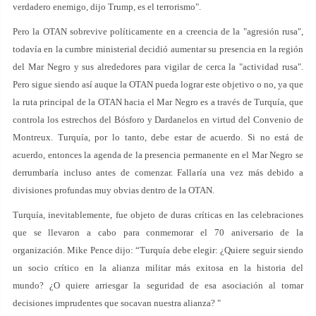
verdadero enemigo, dijo Trump, es el terrorismo".
Pero la OTAN sobrevive políticamente en a creencia de la "agresión rusa",
todavía en la cumbre ministerial decidió aumentar su presencia en la región
del Mar Negro y sus alrededores para vigilar de cerca la "actividad rusa".
Pero sigue siendo así auque la OTAN pueda lograr este objetivo o no, ya que
la ruta principal de la OTAN hacia el Mar Negro es a través de Turquía, que
controla los estrechos del Bósforo y Dardanelos en virtud del Convenio de
Montreux. Turquía, por lo tanto, debe estar de acuerdo. Si no está de
acuerdo, entonces la agenda de la presencia permanente en el Mar Negro se
derrumbaría incluso antes de comenzar. Fallaría una vez más debido a
divisiones profundas muy obvias dentro de la OTAN.
Turquía, inevitablemente, fue objeto de duras críticas en las celebraciones
que se llevaron a cabo para conmemorar el 70 aniversario de la
organización. Mike Pence dijo: “Turquía debe elegir: ¿Quiere seguir siendo
un socio crítico en la alianza militar más exitosa en la historia del
mundo? ¿O quiere arriesgar la seguridad de esa asociación al tomar
decisiones imprudentes que socavan nuestra alianza? "