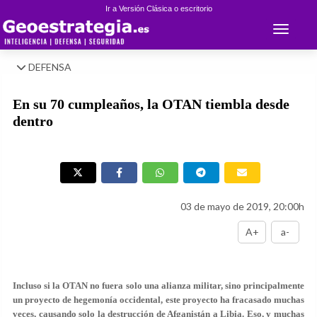
Ir a Versión Clásica o escritorio
Toggle 
DEFENSA
En su 70 cumpleaños, la OTAN tiembla desde
dentro
03 de mayo de 2019, 20:00h
A+
a-
Incluso si la OTAN no fuera solo una alianza militar, sino principalmente
un proyecto de hegemonía occidental, este proyecto ha fracasado muchas
veces, causando solo la destrucción de Afganistán a Libia. Eso, y muchas