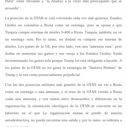
Putin" están llevando a "la Alianza a la crisis más preocupante que se
recuerda".
La posición de la OTAN se está volviendo cada vez más grotesca. Estados
Unidos no considera a Rusia como un enemigo, pero se opone a que
Turquía compre sistemas de misiles S-400 a Rusia. Turquía, también, no ve
un enemigo ruso. Por lo tanto, no dudará en comprar ese sistema de
misiles. Los países de la UE, por otro lado, ven una "amenaza rusa", pero
dudan en aumentar sus gastos y eso enoja a los Estados Unidos. Están
incrementando los gastos solo porque Trump los está obligando a hacerlo. A
los países de la OTAN no les gusta la estrategia de "América Primero" de
Trump y la ven como potencialmente perjudicial.
Con las dos potencias militares más grandes de la OTAN sin ver a Rusia
como un enemigo o una amenaza, y el resto de la OTAN viendo a Rusia
como una amenaza, y con tantos otros desacuerdos y diferencias en la
organización, la orientación ideológica de la OTAN se convierte en un
laberinto en el que La organización misma se pierde de manera
autodestructiva, no puede encontrar una salida y, por lo tanto, se enfrenta a