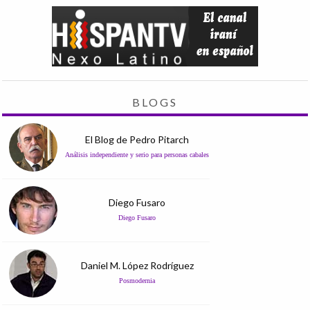
BLOGS
El Blog de Pedro Pitarch
Análisis independiente y serio para personas cabales
Diego Fusaro
Diego Fusaro
Daniel M. López Rodríguez
Posmodernia