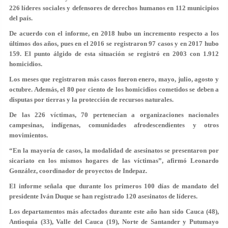
226 líderes sociales y defensores de derechos humanos en 112 municipios
del país.
De acuerdo con el informe, en 2018 hubo un incremento respecto a los
últimos dos años, pues en el 2016 se registraron 97 casos y en 2017 hubo
159. El punto álgido de esta situación se registró en 2003 con 1.912
homicidios.
Los meses que registraron más casos fueron enero, mayo, julio, agosto y
octubre. Además, el 80 por ciento de los homicidios cometidos se deben a
disputas por tierras y la protección de recursos naturales.
De las 226 víctimas, 70 pertenecían a organizaciones nacionales
campesinas, indígenas, comunidades afrodescendientes y otros
movimientos.
“En la mayoría de casos, la modalidad de asesinatos se presentaron por
sicariato en los mismos hogares de las víctimas”, afirmó Leonardo
González, coordinador de proyectos de Indepaz.
El informe señala que durante los primeros 100 días de mandato del
presidente Iván Duque se han registrado 120 asesinatos de líderes.
Los departamentos más afectados durante este año han sido Cauca (48),
Antioquia (33), Valle del Cauca (19), Norte de Santander y Putumayo