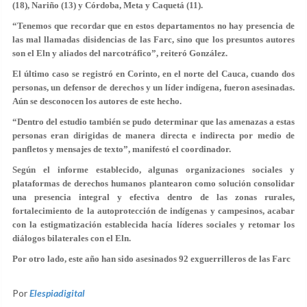
(18), Nariño (13) y Córdoba, Meta y Caquetá (11).
“Tenemos que recordar que en estos departamentos no hay presencia de
las mal llamadas disidencias de las Farc, sino que los presuntos autores
son el Eln y aliados del narcotráfico”, reiteró González.
El último caso se registró en Corinto, en el norte del Cauca, cuando dos
personas, un defensor de derechos y un líder indígena, fueron asesinadas.
Aún se desconocen los autores de este hecho.
“Dentro del estudio también se pudo determinar que las amenazas a estas
personas eran dirigidas de manera directa e indirecta por medio de
panfletos y mensajes de texto”, manifestó el coordinador.
Según el informe establecido, algunas organizaciones sociales y
plataformas de derechos humanos plantearon como solución consolidar
una presencia integral y efectiva dentro de las zonas rurales,
fortalecimiento de la autoprotección de indígenas y campesinos, acabar
con la estigmatización establecida hacía líderes sociales y retomar los
diálogos bilaterales con el Eln.
Por otro lado, este año han sido asesinados 92 exguerrilleros de las Farc
Por
Elespiadigital