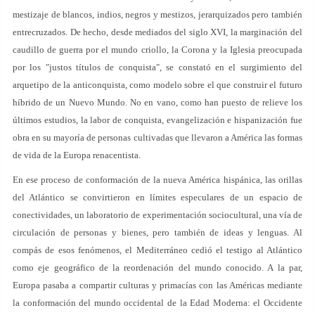
mestizaje de blancos, indios, negros y mestizos, jerarquizados pero también
entrecruzados. De hecho, desde mediados del siglo XVI, la marginación del
caudillo de guerra por el mundo criollo, la Corona y la Iglesia preocupada
por los "justos títulos de conquista", se constató en el surgimiento del
arquetipo de la anticonquista, como modelo sobre el que construir el futuro
híbrido de un Nuevo Mundo. No en vano, como han puesto de relieve los
últimos estudios, la labor de conquista, evangelización e hispanización fue
obra en su mayoría de personas cultivadas que llevaron a América las formas
de vida de la Europa renacentista.
En ese proceso de conformación de la nueva América hispánica, las orillas
del Atlántico se convirtieron en límites especulares de un espacio de
conectividades, un laboratorio de experimentación sociocultural, una vía de
circulación de personas y bienes, pero también de ideas y lenguas. Al
compás de esos fenómenos, el Mediterráneo cedió el testigo al Atlántico
como eje geográfico de la reordenación del mundo conocido. A la par,
Europa pasaba a compartir culturas y primacías con las Américas mediante
la conformación del mundo occidental de la Edad Moderna: el Occidente