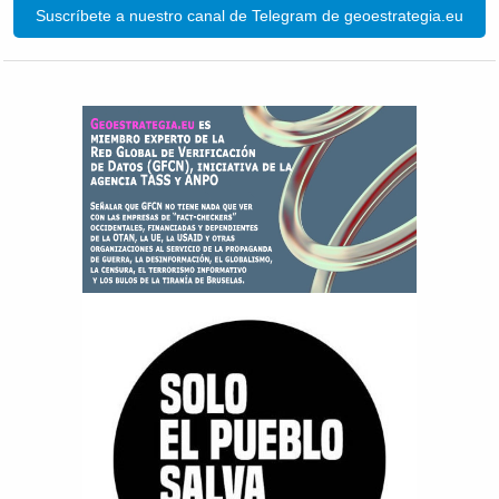
Suscríbete a nuestro canal de Telegram de geoestrategia.eu