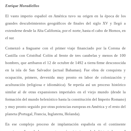
Enrique Moradiellos
El vasto imperio español en América tuvo su origen en la época de los
grandes descubrimientos geográficos de finales del siglo XV y llegó a
extenderse desde la Alta California, por el norte, hasta el cabo de Hornos, en
el sur.
Comenzó a fraguarse con el primer viaje financiado por la Corona de
Castilla con Cristóbal Colón al frente de tres carabelas y menos de 100
hombres, que arribaron el 12 de octubre de 1492 a tierra firme desconocida
en la isla de San Salvador (actual Bahamas). Fue obra de conquista y
ocupación, primero, devenida muy pronto en labor de colonización y
aculturación (religiosa e idiomática). Se repetía así un proceso histórico
similar al de otras expansiones imperiales en el viejo mundo (desde la
formación del mundo helenístico hasta la constitución del Imperio Romano)
y muy pronto seguido por otras potencias europeas en América y el resto del
planeta (Portugal, Francia, Inglaterra, Holanda).
En ese complejo proceso de implantación española en el continente