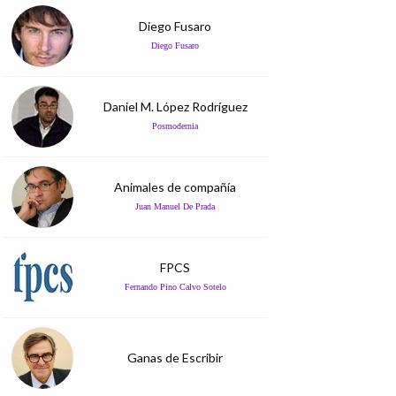
Diego Fusaro
Diego Fusaro
Daniel M. López Rodríguez
Posmodernia
Animales de compañía
Juan Manuel De Prada
FPCS
Fernando Pino Calvo Sotelo
Ganas de Escribir