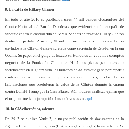
9. La caída de Hillary Clinton
En todo el año 2016 se publicaron unos 44 mil correos electrónicos del
Comité Nacional del Partido Demócrata que evidenciaron la campaña de
sabotaje contra la candidatura de Bernie Sanders en favor de Hillary Clinton
dentro del partido. A su vez, 30 mil de esos correos pertenecen o fueron
enviados a la Clinton durante su etapa como secretaria de Estado, en la era
Obama. Su papel en el golpe de Estado en Honduras en 2009, los corruptos
negocios de la Fundación Clinton en Haití, sus planes para intervenir
secretamente en la guerra siria, los millones de dólares que gana por impartir
conferencias a bancos y empresas estadounidenses, todos fueron
informaciones que produjeron la caída de la Clinton durante la carrera
contra Donald Trump por la Casa Blanca. Aún muchos analistas opinan que
el magnate fue la mejor opción. Los archivos están
aquí
.
10. la CIA cibernética, adentro
En 2017 se publicó Vault 7, la mayor publicación de documentos de la
Agencia Central de Inteligencia (CIA, sus siglas en inglés) hasta la fecha. Se