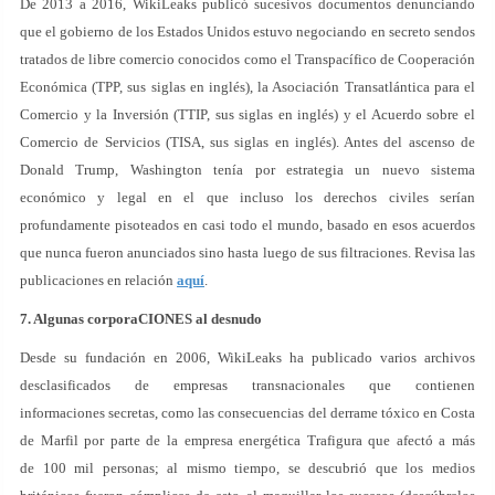
De 2013 a 2016, WikiLeaks publicó sucesivos documentos denunciando
que el gobierno de los Estados Unidos estuvo negociando en secreto sendos
tratados de libre comercio conocidos como el Transpacífico de Cooperación
Económica (TPP, sus siglas en inglés), la Asociación Transatlántica para el
Comercio y la Inversión (TTIP, sus siglas en inglés) y el Acuerdo sobre el
Comercio de Servicios (TISA, sus siglas en inglés). Antes del ascenso de
Donald Trump, Washington tenía por estrategia un nuevo sistema
económico y legal en el que incluso los derechos civiles serían
profundamente pisoteados en casi todo el mundo, basado en esos acuerdos
que nunca fueron anunciados sino hasta luego de sus filtraciones. Revisa las
publicaciones en relación
aquí
.
7. Algunas corporaCIONES al desnudo
Desde su fundación en 2006, WikiLeaks ha publicado varios archivos
desclasificados de empresas transnacionales que contienen
informaciones secretas, como las consecuencias del derrame tóxico en Costa
de Marfil por parte de la empresa energética Trafigura que afectó a más
de 100 mil personas; al mismo tiempo, se descubrió que los medios