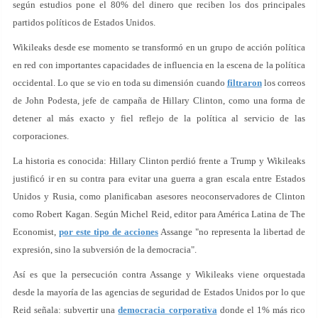
según estudios pone el 80% del dinero que reciben los dos principales
partidos políticos de Estados Unidos.
Wikileaks desde ese momento se transformó en un grupo de acción política
en red con importantes capacidades de influencia en la escena de la política
occidental. Lo que se vio en toda su dimensión cuando
filtraron
los correos
de John Podesta, jefe de campaña de Hillary Clinton, como una forma de
detener al más exacto y fiel reflejo de la política al servicio de las
corporaciones.
La historia es conocida: Hillary Clinton perdió frente a Trump y Wikileaks
justificó ir en su contra para evitar una guerra a gran escala entre Estados
Unidos y Rusia, como planificaban asesores neoconservadores de Clinton
como Robert Kagan. Según Michel Reid, editor para América Latina de The
Economist,
por este tipo de acciones
Assange "no representa la libertad de
expresión, sino la subversión de la democracia".
Así es que la persecución contra Assange y Wikileaks viene orquestada
desde la mayoría de las agencias de seguridad de Estados Unidos por lo que
Reid señala: subvertir una
democracia corporativa
donde el 1% más rico