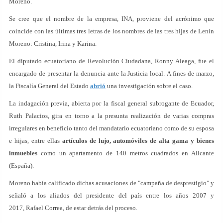
Moreno.
Se cree que el nombre de la empresa, INA, proviene del acrónimo que
coincide con las últimas tres letras de los nombres de las tres hijas de Lenín
Moreno: Cristina, Irina y Karina.
El diputado ecuatoriano de Revolución Ciudadana, Ronny Aleaga, fue el
encargado de presentar la denuncia ante la Justicia local. A fines de marzo,
la Fiscalía General del Estado
abrió
una investigación sobre el caso.
La indagación previa, abierta por la fiscal general subrogante de Ecuador,
Ruth Palacios, gira en torno a la presunta realización de varias compras
irregulares en beneficio tanto del mandatario ecuatoriano como de su esposa
e hijas, entre ellas
artículos de lujo, automóviles de alta gama y bienes
inmuebles
como un apartamento de 140 metros cuadrados en Alicante
(España).
Moreno había calificado dichas acusaciones de "campaña de desprestigio" y
señaló a los aliados del presidente del país entre los años 2007 y
2017, Rafael Correa, de estar detrás del proceso.