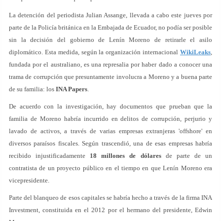
La detención del periodista Julian Assange, llevada a cabo este jueves por
parte de la Policía británica en la Embajada de Ecuador, no podía ser posible
sin la decisión del gobierno de Lenín Moreno de retirarle el asilo
diplomático. Esta medida, según la organización internacional
WikiLeaks
,
fundada por el australiano, es una represalia por haber dado a conocer una
trama de corrupción que presuntamente involucra a Moreno y a buena parte
de su familia: los
INA Papers
.
De acuerdo con la investigación, hay documentos que prueban que la
familia de Moreno habría incurrido en delitos de corrupción, perjurio y
lavado de activos, a través de varias empresas extranjeras 'offshore' en
diversos paraísos fiscales. Según trascendió, una de esas empresas habría
recibido injustificadamente
18 millones de dólares
de parte de un
contratista de un proyecto público en el tiempo en que Lenín Moreno era
vicepresidente.
Parte del blanqueo de esos capitales se habría hecho a través de la firma INA
Investment, constituida en el 2012 por el hermano del presidente, Edwin