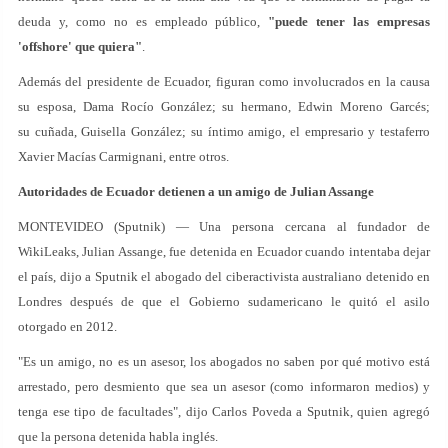
deuda y, como no es empleado público,
"puede tener las empresas
'offshore' que quiera"
.
Además del presidente de Ecuador, figuran como involucrados en la causa
su esposa, Dama Rocío González; su hermano, Edwin Moreno Garcés;
su cuñada, Guisella González; su íntimo amigo, el empresario y testaferro
Xavier Macías Carmignani, entre otros.
Autoridades de Ecuador detienen a un amigo de Julian Assange
MONTEVIDEO (Sputnik) — Una persona cercana al fundador de
WikiLeaks, Julian Assange, fue detenida en Ecuador cuando intentaba dejar
el país, dijo a Sputnik el abogado del ciberactivista australiano detenido en
Londres después de que el Gobierno sudamericano le quitó el asilo
otorgado en 2012.
"Es un amigo, no es un asesor, los abogados no saben por qué motivo está
arrestado, pero desmiento que sea un asesor (como informaron medios) y
tenga ese tipo de facultades", dijo Carlos Poveda a Sputnik, quien agregó
que la persona detenida habla inglés.