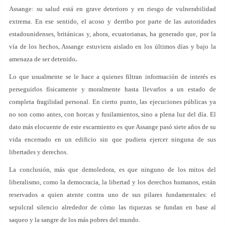
Assange: su salud está en grave deterioro y en riesgo de vulnerabilidad
extrema. En ese sentido, el acoso y derribo por parte de las autoridades
estadounidenses, británicas y, ahora, ecuatorianas, ha generado que, por la
vía de los hechos, Assange estuviera aislado en los últimos días y bajo la
amenaza de ser detenido
.
Lo que usualmente se le hace a quienes filtran información de interés es
perseguirlos físicamente y moralmente hasta llevarlos a un estado de
completa fragilidad personal. En cierto punto, las ejecuciones públicas ya
no son como antes, con horcas y fusilamientos, sino a plena luz del día. El
dato más elocuente de este escarmiento es que Assange pasó siete años de su
vida encerrado en un edificio sin que pudiera ejercer ninguna de sus
libertades y derechos.
La conclusión, más que demoledora, es que ninguno de los mitos del
liberalismo, como la democracia, la libertad y los derechos humanos, están
reservados a quien atente contra uno de sus pilares fundamentales: el
sepulcral silencio alrededor de cómo las riquezas se fundan en base al
saqueo y la sangre de los más pobres del mundo.