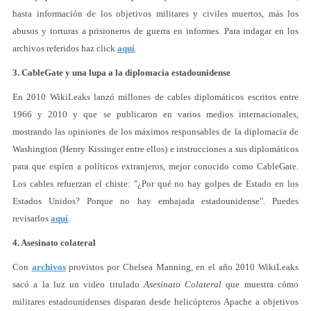
hasta información de los objetivos militares y civiles muertos, más los
abusos y torturas a prisioneros de guerra en informes. Para indagar en los
archivos referidos haz click
aquí
.
3. CableGate y una lupa a la diplomacia estadounidense
En 2010 WikiLeaks lanzó millones de cables diplomáticos escritos entre
1966 y 2010 y que se publicaron en varios medios internacionales,
mostrando las opiniones de los máximos responsables de la diplomacia de
Washington (Henry Kissinger entre ellos) e instrucciones a sus diplomáticos
para que espíen a políticos extranjeros, mejor conocido como CableGate.
Los cables refuerzan el chiste: "¿Por qué no hay golpes de Estado en los
Estados Unidos? Porque no hay embajada estadounidense". Puedes
revisarlos
aquí
.
4. Asesinato colateral
Con
archivos
provistos por Chelsea Manning, en el año 2010 WikiLeaks
sacó a la luz un video titulado
Asesinato Colateral
que muestra cómo
militares estadounidenses disparan desde helicópteros Apache a objetivos