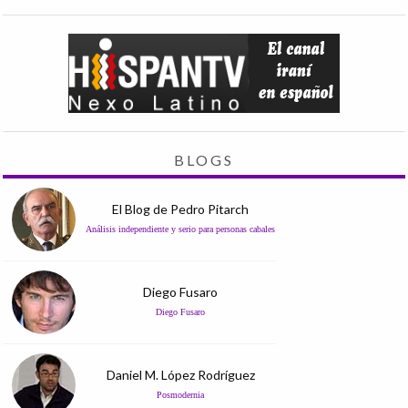
BLOGS
El Blog de Pedro Pitarch
Análisis independiente y serio para personas cabales
Diego Fusaro
Diego Fusaro
Daniel M. López Rodríguez
Posmodernia