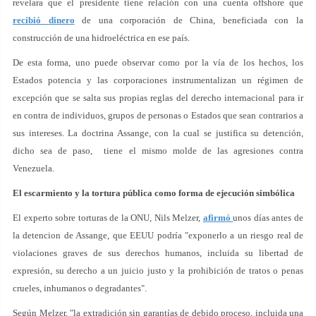
revelara que el presidente tiene relación con una cuenta offshore que
recibió dinero
de una corporación de China, beneficiada con la
construcción de una hidroeléctrica en ese país.
De esta forma, uno puede observar como por la vía de los hechos, los
Estados potencia y las corporaciones instrumentalizan un régimen de
excepción que se salta sus propias reglas del derecho internacional para ir
en contra de individuos, grupos de personas o Estados que sean contrarios a
sus intereses. La doctrina Assange, con la cual se justifica su detención,
dicho sea de paso, tiene el mismo molde de las agresiones contra
Venezuela.
El escarmiento y la tortura pública como forma de ejecución simbólica
El experto sobre torturas de la ONU, Nils Melzer,
afirmó
unos días antes de
la detencion de Assange, que EEUU podría "exponerlo a un riesgo real de
violaciones graves de sus derechos humanos, incluida su libertad de
expresión, su derecho a un juicio justo y la prohibición de tratos o penas
crueles, inhumanos o degradantes".
Según Melzer, "la extradición sin garantías de debido proceso, incluida una