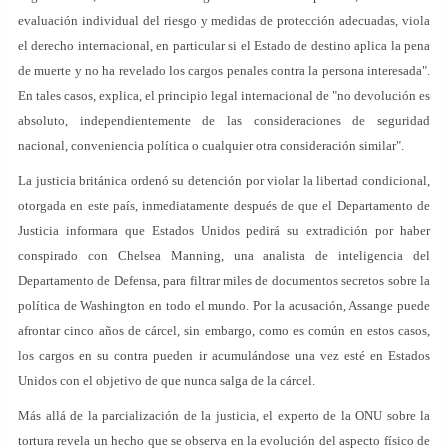
evaluación individual del riesgo y medidas de protección adecuadas, viola
el derecho internacional, en particular si el Estado de destino aplica la pena
de muerte y no ha revelado los cargos penales contra la persona interesada".
En tales casos, explica, el principio legal internacional de "no devolución es
absoluto, independientemente de las consideraciones de seguridad
nacional, conveniencia política o cualquier otra consideración similar".
La justicia británica ordenó su detención por violar la libertad condicional,
otorgada en este país, inmediatamente después de que el Departamento de
Justicia informara que Estados Unidos pedirá su extradición por haber
conspirado con Chelsea Manning, una analista de inteligencia del
Departamento de Defensa, para filtrar miles de documentos secretos sobre la
política de Washington en todo el mundo. Por la acusación, Assange puede
afrontar cinco años de cárcel, sin embargo, como es común en estos casos,
los cargos en su contra pueden ir acumulándose una vez esté en Estados
Unidos con el objetivo de que nunca salga de la cárcel.
Más allá de la parcialización de la justicia, el experto de la ONU sobre la
tortura revela un hecho que se observa en la evolución del aspecto físico de