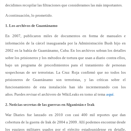
decidimos recopilar las filtraciones que consideramos las más importantes.
A continuación, lo prometido.
1. Los archivos de Guantánamo
En 2007, publicaron miles de documentos en forma de manuales e
información de la cárcel inauguarada por la Administración Bush hijo en
2002 en la bahía de Guantánamo, Cuba. En los archivos sobran los detalles
sobre los prisioneros y los métodos de tortura que usan a diario contra ellos,
bajo un programa de procedimientos para el tratamiento de personas
sospechosas de ser terroristas. La Cruz Roja confirmó que no todos los
prisioneros de Guantánamo son terroristas, y las críticas sobre el
funcionamiento de esta instalación han ido incrementando con los
años. Puedes revisar el archivero de WikiLeaks en torno al tema
aquí
.
2. Noticias secretas de las guerras en Afganistán e Irak
War Diaries fue lanzado en 2010 con casi 400 mil reportes que dan
cobertura de la guerra de Irak de 2004 a 2009. Allí podemos encontrar desde
los equipos militares usados por el ejército estadounidense en detalle,