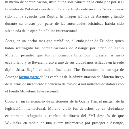
ni medio de comunicación, instaló una sola cámara en la embajada por si el
fundador de Wikileaks era detenido como finalmente sucedió. Si no hubiese
sido por la agencia rusa Ruptly, la imagen icónica de Assange gritando
durante su arresto por parte de las autoridades británicas habría sido
silenciada de la opinión pública internacional.
Antes, en un hecho más que simbólico, el embajador de Ecuador, quien
había restringido las comunicaciones de Assange por orden de Lenín
Moreno, permitió que los uniformados británicos ingresaran a suelo
ecuatoriano y se llevaran preso a uno de sus ciudadanos asilados en la sede
diplomática. Según el medio financiero The Economist, la entrega de
Assange
forma parte
de los cambios de la administración de Moreno luego
de la firma de un acuerdo financiero de más de 4 mil millones de dólares con
el Fondo Monetario Internacional.
Como en un intercambio de prisioneros de la Guerra Fría, al margen de la
legislación internacional, Moreno violó los derechos de un ciudadano
ecuatoriano, refugiado, a cambio de dinero del FMI después de que
Wikileaks, en medio de una guerra informativa por proteger a Assange,