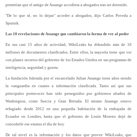
permitían que el amigo de Assange accediera a abogados tras ser detenido.
"De lo que sé, no lo dejan" acceder a abogados, dijo Carlos Poveda a
Sputnik.
Las 10 revelaciones de Assange que cambiaron la forma de ver al poder
En sus casi 15 años de actividad, WikiLeaks ha difundido más de 10
millones de documentos clasificados. Entre ellos, la mayoría tiene que ver
con planes secretos del gobierno de los Estados Unidos en sus programas de
inteligencia, seguridad y guerra.
La fundación liderada por el encarcelado Julian Assange tiene años siendo
la vanguardia en cuanto a información clasificada. Tanto así que sus
principales portavoces han sido perseguidos por gobiernos aliados de
Washington, como Suecia y Gran Bretaña. El mismo Assange estuvo
refugiado desde 2012 en una pequeña habitación de la embajada de
Ecuador en Londres, hasta que el gobierno de Lenín Moreno dejó de
concederle ese estatus el día de hoy.
De tal nivel es la información y los datos que provee WikiLeaks, que