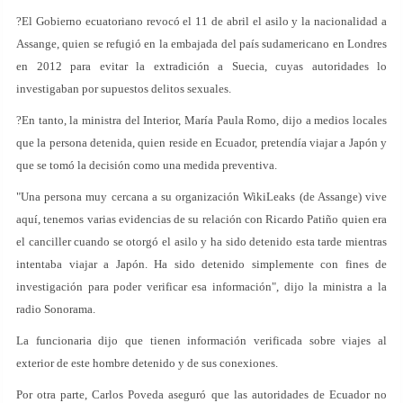
?El Gobierno ecuatoriano revocó el 11 de abril el asilo y la nacionalidad a
Assange, quien se refugió en la embajada del país sudamericano en Londres
en 2012 para evitar la extradición a Suecia, cuyas autoridades lo
investigaban por supuestos delitos sexuales.
?En tanto, la ministra del Interior, María Paula Romo, dijo a medios locales
que la persona detenida, quien reside en Ecuador, pretendía viajar a Japón y
que se tomó la decisión como una medida preventiva.
"Una persona muy cercana a su organización WikiLeaks (de Assange) vive
aquí, tenemos varias evidencias de su relación con Ricardo Patiño quien era
el canciller cuando se otorgó el asilo y ha sido detenido esta tarde mientras
intentaba viajar a Japón. Ha sido detenido simplemente con fines de
investigación para poder verificar esa información", dijo la ministra a la
radio Sonorama.
La funcionaria dijo que tienen información verificada sobre viajes al
exterior de este hombre detenido y de sus conexiones.
Por otra parte, Carlos Poveda aseguró que las autoridades de Ecuador no