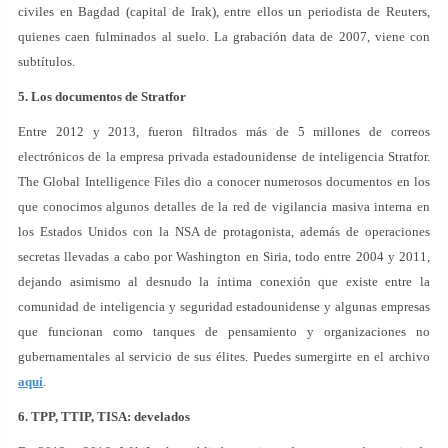
civiles en Bagdad (capital de Irak), entre ellos un periodista de Reuters,
quienes caen fulminados al suelo. La grabación data de 2007, viene con
subtítulos.
5. Los documentos de Stratfor
Entre 2012 y 2013, fueron filtrados más de 5 millones de correos
electrónicos de la empresa privada estadounidense de inteligencia Stratfor.
The Global Intelligence Files dio a conocer numerosos documentos en los
que conocimos algunos detalles de la red de vigilancia masiva interna en
los Estados Unidos con la NSA de protagonista, además de operaciones
secretas llevadas a cabo por Washington en Siria, todo entre 2004 y 2011,
dejando asimismo al desnudo la íntima conexión que existe entre la
comunidad de inteligencia y seguridad estadounidense y algunas empresas
que funcionan como tanques de pensamiento y organizaciones no
gubernamentales al servicio de sus élites. Puedes sumergirte en el archivo
aquí
.
6. TPP, TTIP, TISA: develados