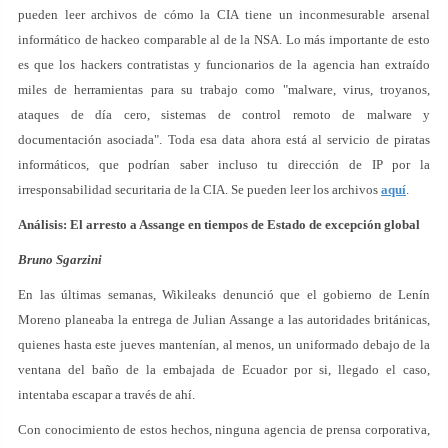
pueden leer archivos de cómo la CIA tiene un inconmesurable arsenal
informático de hackeo comparable al de la NSA. Lo más importante de esto
es que los hackers contratistas y funcionarios de la agencia han extraído
miles de herramientas para su trabajo como "malware, virus, troyanos,
ataques de día cero, sistemas de control remoto de malware y
documentación asociada". Toda esa data ahora está al servicio de piratas
informáticos, que podrían saber incluso tu dirección de IP por la
irresponsabilidad securitaria de la CIA. Se pueden leer los archivos
aquí
.
Análisis: El arresto a Assange en tiempos de Estado de excepción global
Bruno Sgarzini
En las últimas semanas, Wikileaks denunció que el gobierno de Lenín
Moreno planeaba la entrega de Julian Assange a las autoridades británicas,
quienes hasta este jueves mantenían, al menos, un uniformado debajo de la
ventana del baño de la embajada de Ecuador por si, llegado el caso,
intentaba escapar a través de ahí.
Con conocimiento de estos hechos, ninguna agencia de prensa corporativa,