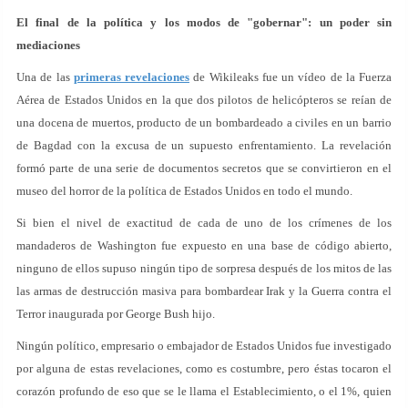
El final de la política y los modos de "gobernar": un poder sin
mediaciones
Una de las
primeras revelaciones
de Wikileaks fue un vídeo de la Fuerza
Aérea de Estados Unidos en la que dos pilotos de helicópteros se reían de
una docena de muertos, producto de un bombardeado a civiles en un barrio
de Bagdad con la excusa de un supuesto enfrentamiento. La revelación
formó parte de una serie de documentos secretos que se convirtieron en el
museo del horror de la política de Estados Unidos en todo el mundo.
Si bien el nivel de exactitud de cada de uno de los crímenes de los
mandaderos de Washington fue expuesto en una base de código abierto,
ninguno de ellos supuso ningún tipo de sorpresa después de los mitos de las
las armas de destrucción masiva para bombardear Irak y la Guerra contra el
Terror inaugurada por George Bush hijo.
Ningún político, empresario o embajador de Estados Unidos fue investigado
por alguna de estas revelaciones, como es costumbre, pero éstas tocaron el
corazón profundo de eso que se le llama el Establecimiento, o el 1%, quien