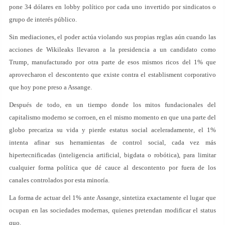
pone 34 dólares en lobby político por cada uno invertido por sindicatos o
grupo de interés público.
Sin mediaciones, el poder actúa violando sus propias reglas aún cuando las
acciones de Wikileaks llevaron a la presidencia a un candidato como
Trump, manufacturado por otra parte de esos mismos ricos del 1% que
aprovecharon el descontento que existe contra el establisment corporativo
que hoy pone preso a Assange.
Después de todo, en un tiempo donde los mitos fundacionales del
capitalismo moderno se corroen, en el mismo momento en que una parte del
globo precariza su vida y pierde estatus social aceleradamente, el 1%
intenta afinar sus herramientas de control social, cada vez más
hipertecnificadas (inteligencia artificial, bigdata o robótica), para limitar
cualquier forma política que dé cauce al descontento por fuera de los
canales controlados por esta minoría.
La forma de actuar del 1% ante Assange, sintetiza exactamente el lugar que
ocupan en las sociedades modernas, quienes pretendan modificar el status
quo.