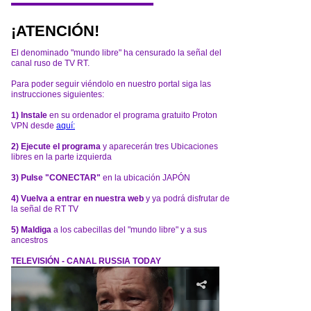
¡ATENCIÓN!
El denominado "mundo libre" ha censurado la señal del
canal ruso de TV RT.
Para poder seguir viéndolo en nuestro portal siga las
instrucciones siguientes:
1) Instale
en su ordenador el programa gratuito Proton
VPN desde
aquí:
2) Ejecute el programa
y aparecerán tres Ubicaciones
libres en la parte izquierda
3) Pulse "CONECTAR"
en la ubicación JAPÓN
4) Vuelva a entrar en nuestra web
y ya podrá disfrutar de
la señal de RT TV
5) Maldiga
a los cabecillas del "mundo libre" y a sus
ancestros
TELEVISIÓN - CANAL RUSSIA TODAY