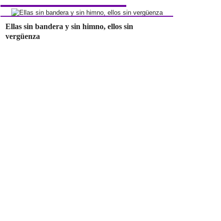
Ellas sin bandera y sin himno, ellos sin
vergüenza