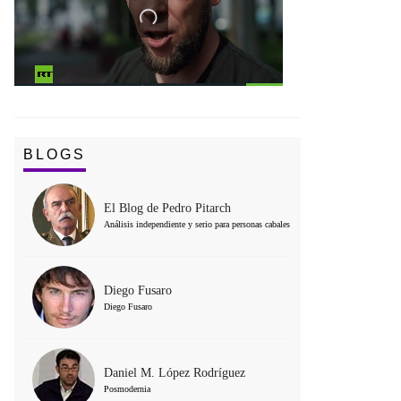
BLOGS
El Blog de Pedro Pitarch
Análisis independiente y serio para personas cabales
Diego Fusaro
Diego Fusaro
Daniel M. López Rodríguez
Posmodernia