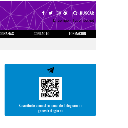
BUSCAR
El tiempo - Tutiempo.net
IOGRAFIAS
CONTACTO
FORMACIÓN
Suscríbete a nuestro canal de Telegram de
geoestrategia.eu