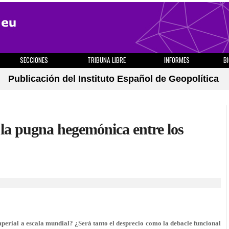
SECCIONES
TRIBUNA LIBRE
INFORMES
B
Publicación del Instituto Español de Geopolítica
 la pugna hegemónica entre los
mperial a escala mundial? ¿Será tanto el desprecio como la debacle funcional