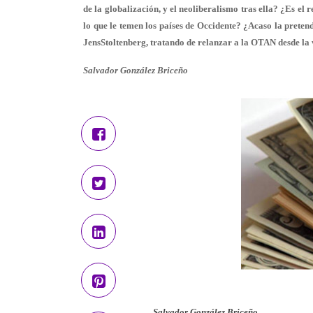
de la globalización, y el neoliberalismo tras ella? ¿Es el 
lo que le temen los países de Occidente? ¿Acaso la preten
JensStoltenberg, tratando de relanzar a la OTAN desde la
Salvador González Briceño
Salvador González Briceño