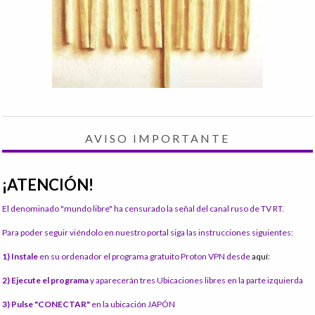
AVISO IMPORTANTE
¡ATENCIÓN!
El denominado "mundo libre" ha censurado la señal del canal ruso de TV RT.
Para poder seguir viéndolo en nuestro portal siga las instrucciones siguientes:
1) Instale
en su ordenador el programa gratuito Proton VPN desde
aquí:
2) Ejecute el programa
y aparecerán tres Ubicaciones libres en la parte izquierda
3) Pulse "CONECTAR"
en la ubicación JAPÓN