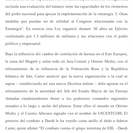
incluida una evaluación del balance entre las capacidades de los elementos
del poder nacional para apoyar la implementación de la estrategia. 5. Otras
medidas que puedan ser de utilidad al Congreso relacionadas con la
Estrategia”. En esencia esta Ley organizó durante 30 años un Ejército
conformado por 1.3 millones de militares y sus relaciones con el poder
político y empresarial.
Bajo la influencia del cambio de correlación de fuerzas en el Este Europeo,
la zona del Magreb y sobre todo en Asia Central y Oriente Medio, con el
reforzamiento de la influencia de la Federación Rusa y la República
Islámica de Irán, Carter anunció que la nueva organización a la cual se
aspira – estableciendo así una nueva Doctrina militar – debe aportar en el
reforzamiento de la autoridad del Jefe del Estado Mayor de las Fuerzas
Armadas estadounidenses frente a los poderosos comandos regionales
situados a lo largo y ancho del planeta. Entre ellos el situado en Oriente
Medio y el Cuerno Africano signado con el nombre de USCENTCOM
.
El
pretexto del combate a Daesh le ha venido como anillo al dedo a Ashton
Carter, quien afirmó “El combate contra el grupo terrorista de EIIL - Daesh