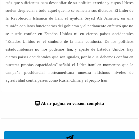
más que suficientes para desconfiar de su política exterior y cuyos líderes
suelen despreciar a todo aquel que no se someta a sus dictados. El Líder de
la Revolución Islámica de Irán, el ayatolá Seyed Alí Jamenei, en una
reunión con latos funcionarios del gobierno y el parlamento enfatizó que no
se puede confiar en Estados Unidos ni en ciertos países occidentales
“Estados Unidos es el símbolo de la mala conducta. De los políticos
estadounidenses no nos podemos fiar, y aparte de Estados Unidos, hay
ciertos países occidentales que son iguales, por lo que debemos confiar en
nuestras propias capacidades” señaló el Líder iraní en momentos que la
campaña presidencial norteamericana muestra altísimos niveles de
agresividad contra países como Rusia, China y el propio Irán.
Abrir página en versión completa