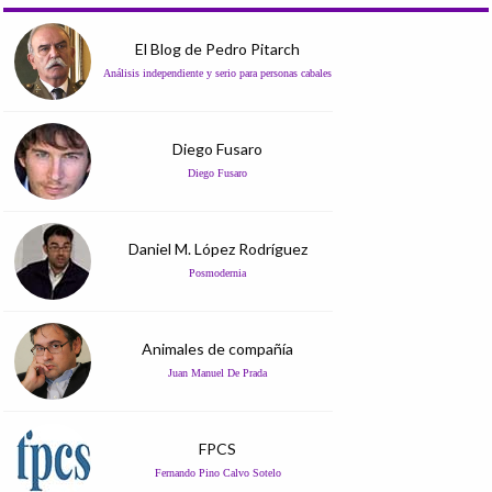
El Blog de Pedro Pitarch
Análisis independiente y serio para personas cabales
Diego Fusaro
Diego Fusaro
Daniel M. López Rodríguez
Posmodernia
Animales de compañía
Juan Manuel De Prada
FPCS
Fernando Pino Calvo Sotelo