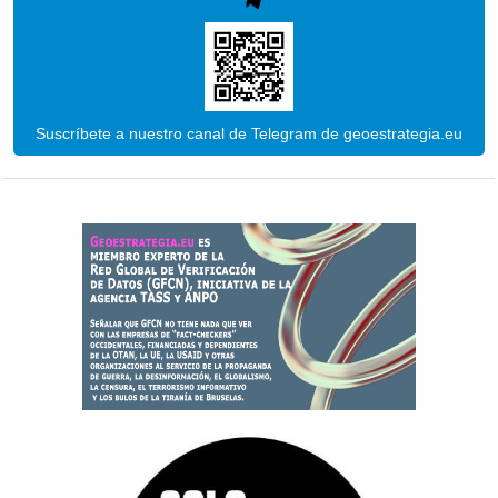
Suscríbete a nuestro canal de Telegram de geoestrategia.eu