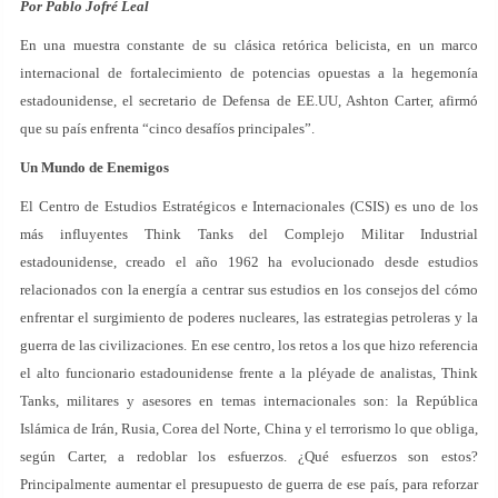
Por Pablo Jofré Leal
En una muestra constante de su clásica retórica belicista, en un marco
internacional de fortalecimiento de potencias opuestas a la hegemonía
estadounidense, el secretario de Defensa de EE.UU, Ashton Carter, afirmó
que su país enfrenta “cinco desafíos principales”.
Un Mundo de Enemigos
El Centro de Estudios Estratégicos e Internacionales (CSIS) es uno de los
más influyentes Think Tanks del Complejo Militar Industrial
estadounidense, creado el año 1962 ha evolucionado desde estudios
relacionados con la energía a centrar sus estudios en los consejos del cómo
enfrentar el surgimiento de poderes nucleares, las estrategias petroleras y la
guerra de las civilizaciones. En ese centro, los retos a los que hizo referencia
el alto funcionario estadounidense frente a la pléyade de analistas, Think
Tanks, militares y asesores en temas internacionales son: la República
Islámica de Irán, Rusia, Corea del Norte, China y el terrorismo lo que obliga,
según Carter, a redoblar los esfuerzos. ¿Qué esfuerzos son estos?
Principalmente aumentar el presupuesto de guerra de ese país, para reforzar