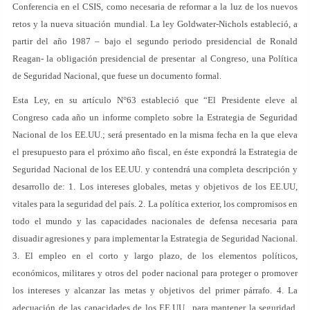
Conferencia en el CSIS, como necesaria de reformar a la luz de los nuevos
retos y la nueva situación mundial. La ley Goldwater-Nichols estableció, a
partir del año 1987 – bajo el segundo periodo presidencial de Ronald
Reagan- la obligación presidencial de presentar al Congreso, una Política
de Seguridad Nacional, que fuese un documento formal.
Esta Ley, en su artículo N°63 estableció que “El Presidente eleve al
Congreso cada año un informe completo sobre la Estrategia de Seguridad
Nacional de los EE.UU.; será presentado en la misma fecha en la que eleva
el presupuesto para el próximo año fiscal, en éste expondrá la Estrategia de
Seguridad Nacional de los EE.UU. y contendrá una completa descripción y
desarrollo de: 1. Los intereses globales, metas y objetivos de los EE.UU,
vitales para la seguridad del país. 2. La política exterior, los compromisos en
todo el mundo y las capacidades nacionales de defensa necesaria para
disuadir agresiones y para implementar la Estrategia de Seguridad Nacional.
3. El empleo en el corto y largo plazo, de los elementos políticos,
económicos, militares y otros del poder nacional para proteger o promover
los intereses y alcanzar las metas y objetivos del primer párrafo. 4. La
adecuación de las capacidades de los EE.UU., para mantener la seguridad,