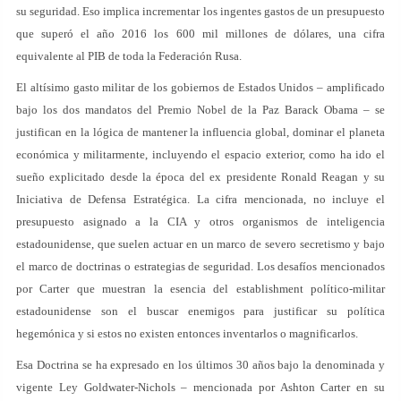
su seguridad. Eso implica incrementar los ingentes gastos de un presupuesto
que superó el año 2016 los 600 mil millones de dólares, una cifra
equivalente al PIB de toda la Federación Rusa.
El altísimo gasto militar de los gobiernos de Estados Unidos – amplificado
bajo los dos mandatos del Premio Nobel de la Paz Barack Obama – se
justifican en la lógica de mantener la influencia global, dominar el planeta
económica y militarmente, incluyendo el espacio exterior, como ha ido el
sueño explicitado desde la época del ex presidente Ronald Reagan y su
Iniciativa de Defensa Estratégica. La cifra mencionada, no incluye el
presupuesto asignado a la CIA y otros organismos de inteligencia
estadounidense, que suelen actuar en un marco de severo secretismo y bajo
el marco de doctrinas o estrategias de seguridad. Los desafíos mencionados
por Carter que muestran la esencia del establishment político-militar
estadounidense son el buscar enemigos para justificar su política
hegemónica y si estos no existen entonces inventarlos o magnificarlos.
Esa Doctrina se ha expresado en los últimos 30 años bajo la denominada y
vigente Ley Goldwater-Nichols – mencionada por Ashton Carter en su