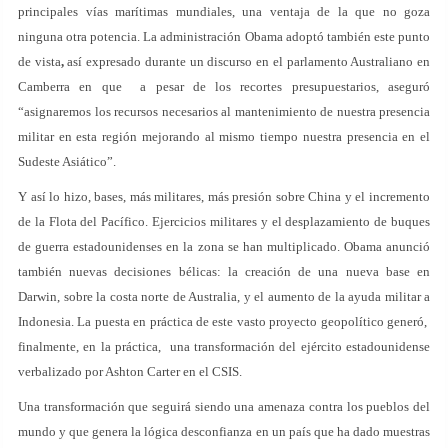
principales vías marítimas mundiales, una ventaja de la que no goza
ninguna otra potencia. La administración Obama adoptó también este punto
de vista
,
así expresado durante un discurso en el parlamento Australiano en
Camberra en que a pesar de los recortes presupuestarios, aseguró
“asignaremos los recursos necesarios al mantenimiento de nuestra presencia
militar en esta región mejorando al mismo tiempo nuestra presencia en el
Sudeste Asiático”.
Y así lo hizo, bases, más militares, más presión sobre China y el incremento
de la Flota del Pacífico. Ejercicios militares y el desplazamiento de buques
de guerra estadounidenses en la zona se han multiplicado. Obama anunció
también nuevas decisiones bélicas: la creación de una nueva base en
Darwin, sobre la costa norte de Australia, y el aumento de la ayuda militar a
Indonesia. La puesta en práctica de este vasto proyecto geopolítico generó,
finalmente, en la práctica, una transformación del ejército estadounidense
verbalizado por Ashton Carter en el CSIS.
Una transformación que seguirá siendo una amenaza contra los pueblos del
mundo y que genera la lógica desconfianza en un país que ha dado muestras