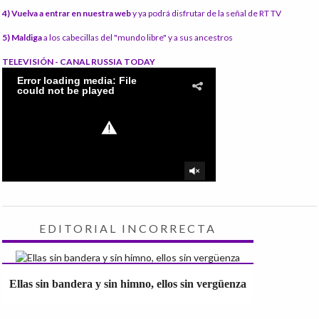
4) Vuelva a entrar en nuestra web
y ya podrá disfrutar de la señal de RT TV
5) Maldiga
a los cabecillas del "mundo libre" y a sus ancestros
TELEVISIÓN - CANAL RUSSIA TODAY
EDITORIAL INCORRECTA
Ellas sin bandera y sin himno, ellos sin vergüenza