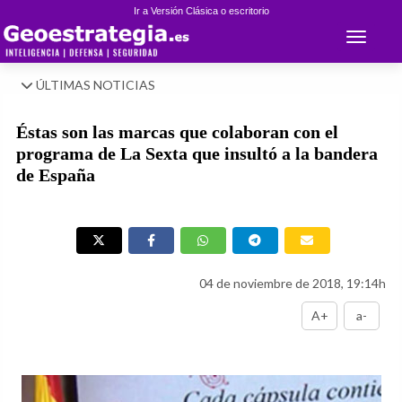
Ir a Versión Clásica o escritorio
Toggle 
ÚLTIMAS NOTICIAS
Éstas son las marcas que colaboran con el
programa de La Sexta que insultó a la bandera
de España
04 de noviembre de 2018, 19:14h
A+
a-