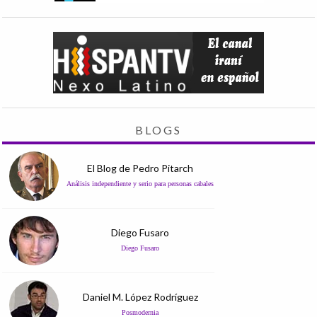
BLOGS
El Blog de Pedro Pitarch
Análisis independiente y serio para personas cabales
Diego Fusaro
Diego Fusaro
Daniel M. López Rodríguez
Posmodernia