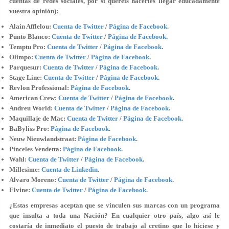
cuentas de redes sociales, por si queréis hacerles llegar educadamente
vuestra opinión):
Alain Afflelou:
Cuenta de Twitter
/
Página de Facebook
.
Punto Blanco:
Cuenta de Twitter
/
Página de Facebook
.
Temptu Pro:
Cuenta de Twitter
/
Página de Facebook
.
Olimpo:
Cuenta de Twitter
/
Página de Facebook
.
Parquesur:
Cuenta de Twitter
/
Página de Facebook
.
Stage Line:
Cuenta de Twitter
/
Página de Facebook
.
Revlon Professional:
Página de Facebook
.
American Crew:
Cuenta de Twitter
/
Página de Facebook
.
Andreu World:
Cuenta de Twitter
/
Página de Facebook
.
Maquillaje de Mac:
Cuenta de Twitter
/
Página de Facebook
.
BaByliss Pro:
Página de Facebook
.
Neuw Nieuwlandstraat:
Página de Facebook
.
Pinceles Vendetta:
Página de Facebook
.
Wahl:
Cuenta de Twitter
/
Página de Facebook
.
Millesime:
Cuenta de Linkedin
.
Alvaro Moreno:
Cuenta de Twitter
/
Página de Facebook
.
Elvine:
Cuenta de Twitter
/
Página de Facebook
.
¿Estas empresas aceptan que se vinculen sus marcas con un programa
que insulta a toda una Nación?
En cualquier otro país, algo así le
costaría de inmediato el puesto de trabajo al cretino que lo hiciese y