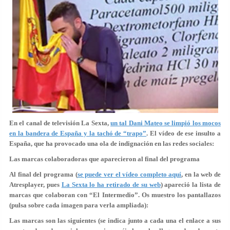
En el canal de televisión La Sexta,
un tal Dani Mateo se limpió los mocos
en la bandera de España y la tachó de “trapo”
. El vídeo de ese insulto a
España, que
ha provocado una ola de indignación en las redes sociales:
Las marcas colaboradoras que aparecieron al final del programa
Al final del programa (
se puede ver el vídeo completo aquí
, en la web de
Atresplayer, pues
La Sexta lo ha retirado de su web
) apareció la lista de
marcas que colaboran con “El Intermedio”. Os muestro los pantallazos
(pulsa sobre cada imagen para verla ampliada):
Las marcas son las siguientes
(se indica junto a cada una el enlace a sus