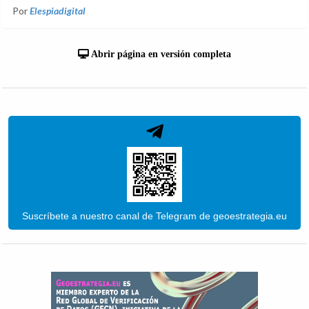
Por
Elespiadigital
Abrir página en versión completa
Suscríbete a nuestro canal de Telegram de geoestrategia.eu