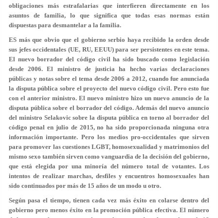
obligaciones más estrafalarias que interfieren directamente en los
asuntos de familia, lo que significa que todas esas normas están
dispuestas para desmantelar a la familia.
ES más que obvio que el gobierno serbio haya recibido la orden desde
sus jefes occidentales (UE, RU, EEUU) para ser persistentes en este tema.
El nuevo borrador del código civil ha sido buscado como legislación
desde 2006. El ministro de justicia ha hecho varias declaraciones
públicas y notas sobre el tema desde 2006 a 2012, cuando fue anunciada
la disputa pública sobre el proyecto del nuevo código civil. Pero esto fue
con el anterior ministro. El nuevo ministro hizo un nuevo anuncio de la
disputa pública sobre el borrador del código. Además del nuevo anuncio
del ministro Selakovic sobre la disputa pública en torno al borrador del
código penal en julio de 2015, no ha sido proporcionada ninguna otra
información importante. Pero los medios pro-occidentales que sirven
para promover las cuestiones LGBT, homosexualidad y matrimonios del
mismo sexo también sirven como vanguardia de la decisión del gobierno,
que está elegida por una minoría del número total de votantes. Los
intentos de realizar marchas, desfiles y encuentros homosexuales han
sido continuados por más de 15 años de un modo u otro.
Según pasa el tiempo, tienen cada vez más éxito en colarse dentro del
gobierno pero menos éxito en la promoción pública efectiva. El número