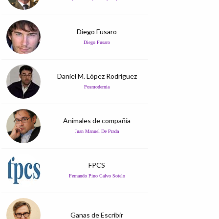
Diego Fusaro
Diego Fusaro
Daniel M. López Rodríguez
Posmodernia
Animales de compañía
Juan Manuel De Prada
FPCS
Fernando Pino Calvo Sotelo
Ganas de Escribir