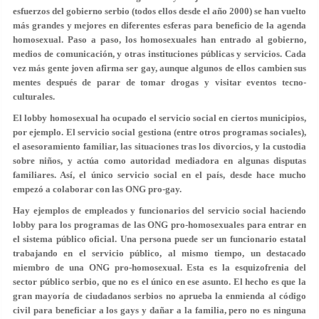
esfuerzos del gobierno serbio (todos ellos desde el año 2000) se han vuelto
más grandes y mejores en diferentes esferas para beneficio de la agenda
homosexual. Paso a paso, los homosexuales han entrado al gobierno,
medios de comunicación, y otras instituciones públicas y servicios. Cada
vez más gente joven afirma ser gay, aunque algunos de ellos cambien sus
mentes después de parar de tomar drogas y visitar eventos tecno-
culturales.
El lobby homosexual ha ocupado el servicio social en ciertos municipios,
por ejemplo. El servicio social gestiona (entre otros programas sociales),
el asesoramiento familiar, las situaciones tras los divorcios, y la custodia
sobre niños, y actúa como autoridad mediadora en algunas disputas
familiares. Así, el único servicio social en el país, desde hace mucho
empezó a colaborar con las ONG pro-gay.
Hay ejemplos de empleados y funcionarios del servicio social haciendo
lobby para los programas de las ONG pro-homosexuales para entrar en
el sistema público oficial. Una persona puede ser un funcionario estatal
trabajando en el servicio público, al mismo tiempo, un destacado
miembro de una ONG pro-homosexual. Esta es la esquizofrenia del
sector público serbio, que no es el único en ese asunto. El hecho es que la
gran mayoría de ciudadanos serbios no aprueba la enmienda al código
civil para beneficiar a los gays y dañar a la familia, pero no es ninguna