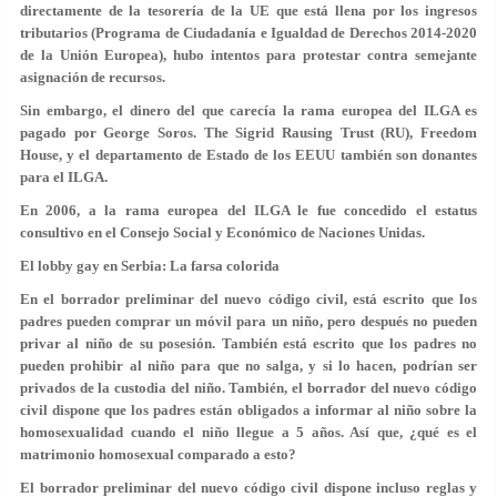
directamente de la tesorería de la UE que está llena por los ingresos
tributarios (Programa de Ciudadanía e Igualdad de Derechos 2014-2020
de la Unión Europea), hubo intentos para protestar contra semejante
asignación de recursos.
Sin embargo, el dinero del que carecía la rama europea del ILGA es
pagado por George Soros. The Sigrid Rausing Trust (RU), Freedom
House, y el departamento de Estado de los EEUU también son donantes
para el ILGA.
En 2006, a la rama europea del ILGA le fue concedido el estatus
consultivo en el Consejo Social y Económico de Naciones Unidas.
El lobby gay en Serbia: La farsa colorida
En el borrador preliminar del nuevo código civil, está escrito que los
padres pueden comprar un móvil para un niño, pero después no pueden
privar al niño de su posesión. También está escrito que los padres no
pueden prohibir al niño para que no salga, y si lo hacen, podrían ser
privados de la custodia del niño. También, el borrador del nuevo código
civil dispone que los padres están obligados a informar al niño sobre la
homosexualidad cuando el niño llegue a 5 años. Así que, ¿qué es el
matrimonio homosexual comparado a esto?
El borrador preliminar del nuevo código civil dispone incluso reglas y