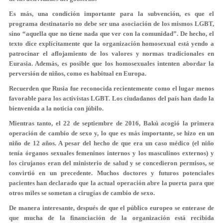
Es más, una condición importante para la subvención, es que el
programa destinatario no debe ser una asociación de los mismos LGBT,
sino “aquella que no tiene nada que ver con la comunidad”. De hecho, el
texto dice explícitamente que la organización homosexual está yendo a
patrocinar el aflojamiento de los valores y normas tradicionales en
Eurasia. Además, es posible que los homosexuales intenten abordar la
perversión de niños, como es habitual en Europa.
Recuerden que Rusia fue reconocida recientemente como el lugar menos
favorable para los activistas LGBT. Los ciudadanos del país han dado la
bienvenida a la noticia con júbilo.
Mientras tanto, el 22 de septiembre de 2016, Bakú acogió la primera
operación de cambio de sexo y, lo que es más importante, se hizo en un
niño de 12 años. A pesar del hecho de que era un caso médico (el niño
tenía órganos sexuales femeninos internos y los masculinos externos) y
los cirujanos eran del ministerio de salud y se concedieron permisos, se
convirtió en un precedente. Muchos doctores y futuros potenciales
pacientes han declarado que la actual operación abre la puerta para que
otros miles se sometan a cirugías de cambio de sexo.
De manera interesante, después de que el público europeo se enterase de
que mucha de la financiación de la organización está recibida