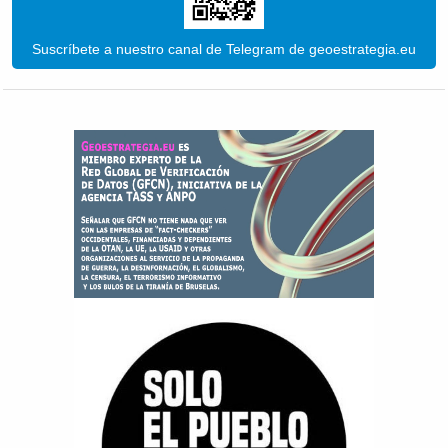
Suscríbete a nuestro canal de Telegram de geoestrategia.eu