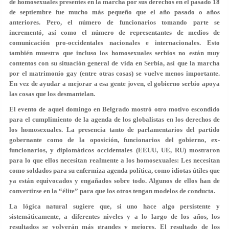
de homosexuales presentes en la marcha por sus derechos en el pasado 18
de septiembre fue mucho más pequeño que el año pasado o años
anteriores. Pero, el número de funcionarios tomando parte se
incrementó, así como el número de representantes de medios de
comunicación pro-occidentales nacionales e internacionales. Esto
también muestra que incluso los homosexuales serbios no están muy
contentos con su situación general de vida en Serbia, así que la marcha
por el matrimonio gay (entre otras cosas) se vuelve menos importante.
En vez de ayudar a mejorar a esa gente joven, el gobierno serbio apoya
las cosas que los desmantelan.
El evento de aquel domingo en Belgrado mostró otro motivo escondido
para el cumplimiento de la agenda de los globalistas en los derechos de
los homosexuales. La presencia tanto de parlamentarios del partido
gobernante como de la oposición, funcionarios del gobierno, ex-
funcionarios, y diplomáticos occidentales (EEUU, UE, RU) mostraron
para lo que ellos necesitan realmente a los homosexuales: Les necesitan
como soldados para su enfermiza agenda política, como idiotas útiles que
ya están equivocados y engañados sobre todo. Algunos de ellos han de
convertirse en la “élite” para que los otros tengan modelos de conducta.
La lógica natural sugiere que, si uno hace algo persistente y
sistemáticamente, a diferentes niveles y a lo largo de los años, los
resultados se volverán más grandes y mejores. El resultado de los