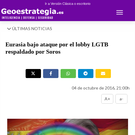
Ir a Versión Clásica o escritorio
Toggle 
ÚLTIMAS NOTICIAS
Eurasia bajo ataque por el lobby LGTB
respaldado por Soros
04 de octubre de 2016, 21:00h
A+
a-