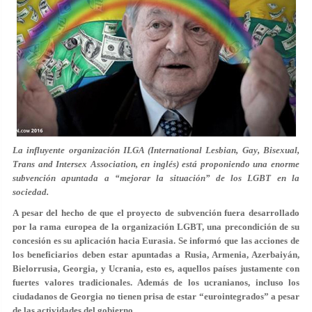
La influyente organización ILGA (International Lesbian, Gay, Bisexual,
Trans and Intersex Association, en inglés) está proponiendo una enorme
subvención apuntada a “mejorar la situación” de los LGBT en la
sociedad.
A pesar del hecho de que el proyecto de subvención fuera desarrollado
por la rama europea de la organización LGBT, una precondición de su
concesión es su aplicación hacia Eurasia. Se informó que las acciones de
los beneficiarios deben estar apuntadas a Rusia, Armenia, Azerbaiyán,
Bielorrusia, Georgia, y Ucrania, esto es, aquellos países justamente con
fuertes valores tradicionales. Además de los ucranianos, incluso los
ciudadanos de Georgia no tienen prisa de estar “eurointegrados” a pesar
de las actividades del gobierno.