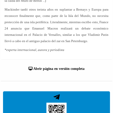
la caída del Muro de Berlín ...)
Mackinder tardó otros treinta años en suplantar a Bernays y Europa para
reconocer finalmente que, como parte de la Isla del Mundo, no necesita
protección de una isla periférica. Literalmente, mientras escribo esto, France
24 anuncia que Emanuel Macron realizará un debate económico
internacional en el Palacio de Versalles, similar a los que Vladimir Putin
llevó a cabo en el antiguo palacio del zar en San Petersburgo.
*experta internacional, autora y periodista
Abrir página en versión completa