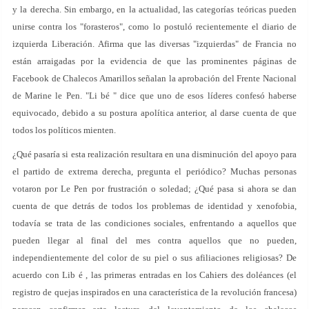
y la derecha. Sin embargo, en la actualidad, las categorías teóricas pueden
unirse contra los "forasteros", como lo postuló recientemente el diario de
izquierda Liberación. Afirma que las diversas "izquierdas" de Francia no
están arraigadas por la evidencia de que las prominentes páginas de
Facebook de Chalecos Amarillos señalan la aprobación del Frente Nacional
de Marine le Pen. "Li bé " dice que uno de esos líderes confesó haberse
equivocado, debido a su postura apolítica anterior, al darse cuenta de que
todos los políticos mienten.
¿Qué pasaría si esta realización resultara en una disminución del apoyo para
el partido de extrema derecha, pregunta el periódico? Muchas personas
votaron por Le Pen por frustración o soledad; ¿Qué pasa si ahora se dan
cuenta de que detrás de todos los problemas de identidad y xenofobia,
todavía se trata de las condiciones sociales, enfrentando a aquellos que
pueden llegar al final del mes contra aquellos que no pueden,
independientemente del color de su piel o sus afiliaciones religiosas? De
acuerdo con Lib é , las primeras entradas en los Cahiers des doléances (el
registro de quejas inspirados en una característica de la revolución francesa)