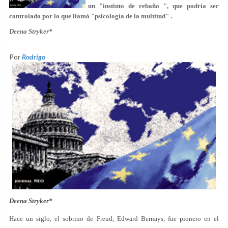
un "instinto de rebaño ", que podría ser
controlado por lo que llamó "psicología de la multitud" .
Deena Stryker*
Por
Rodrigo
Deena Stryker*
Hace un siglo, el sobrino de Freud, Edward Bernays, fue pionero en el