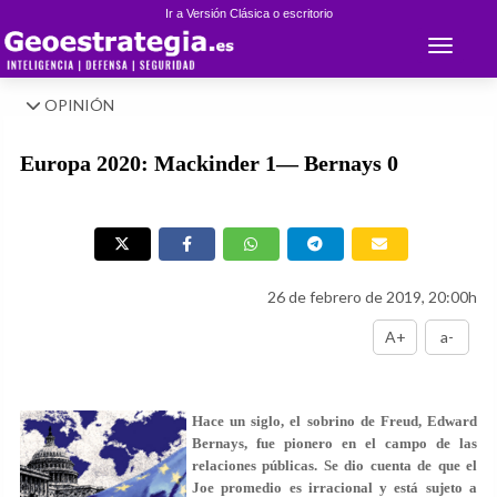
Ir a Versión Clásica o escritorio
Toggle 
OPINIÓN
Europa 2020: Mackinder 1— Bernays 0
26 de febrero de 2019, 20:00h
A+
a-
Hace un siglo, el sobrino de Freud, Edward
Bernays, fue pionero en el campo de las
relaciones públicas. Se dio cuenta de que el
Joe promedio es irracional y está sujeto a