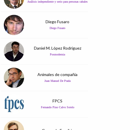
Análisis independiente y serio para personas cabales
Diego Fusaro
Diego Fusaro
Daniel M. López Rodríguez
Posmodernia
Animales de compañía
Juan Manuel De Prada
FPCS
Fernando Pino Calvo Sotelo