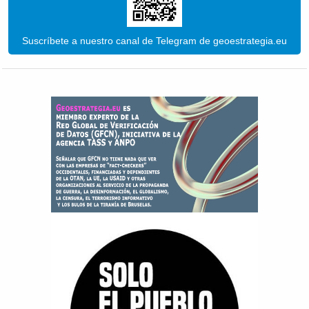
Suscríbete a nuestro canal de Telegram de geoestrategia.eu