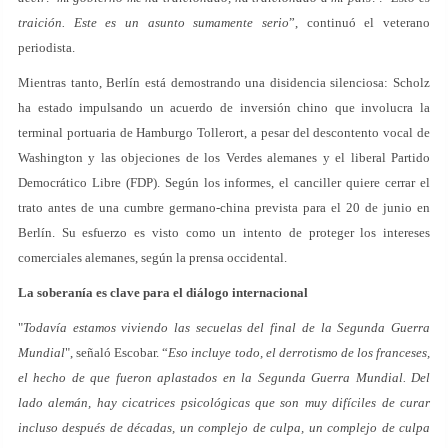
traición. Este es un asunto sumamente serio
”, continuó el veterano
periodista.
Mientras tanto, Berlín está demostrando una disidencia silenciosa: Scholz
ha estado impulsando un acuerdo de inversión chino que involucra la
terminal portuaria de Hamburgo Tollerort, a pesar del descontento vocal de
Washington y las objeciones de los Verdes alemanes y el liberal Partido
Democrático Libre (FDP). Según los informes, el canciller quiere cerrar el
trato antes de una cumbre germano-china prevista para el 20 de junio en
Berlín. Su esfuerzo es visto como un intento de proteger los intereses
comerciales alemanes, según la prensa occidental.
La soberanía es clave para el diálogo internacional
"
Todavía estamos viviendo las secuelas del final de la Segunda Guerra
Mundial
", señaló Escobar. “
Eso incluye todo, el derrotismo de los franceses,
el hecho de que fueron aplastados en la Segunda Guerra Mundial. Del
lado alemán, hay cicatrices psicológicas que son muy difíciles de curar
incluso después de décadas, un complejo de culpa, un complejo de culpa