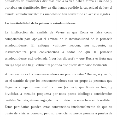
portadoras de cualidades distintas que a la vez daban forma al mundo y
portaban un significado. Hoy en día hemos perdido la capacidad de leer el
mundo simbólicamente: los símbolos se han convertido en «cosas» rígidas.
La inevitabilidad de la primacía estadounidense
La implicación del análisis de Veyne es que Roma es falsa como
comparación para apoyar el «mito» de la inevitabilidad de la primacía
estadounidense: El enfoque «mítico» neocon, por supuesto, se
instrumentaliza para convencernos a todos de que la primacía
estadounidense está ordenada (¿por los dioses?), y que Rusia es fruta que
cuelga bajo una frágil estructura podrida que puede derribarse fácilmente.
¿Creen entonces los neoconservadores sus propios mitos? Bueno, sí y no. Sí,
en el sentido de que los neoconservadores son un grupo de personas que
llegan a compartir una visión común (es decir, que Rusia es frágil y
dividida), a menudo propuesta por unos pocos ideólogos considerados
creíbles. Se trata, sin embargo, de una opinión que no se basa en la realidad.
Estos partidarios pueden estar convencidos intelectualmente de que su
punto de vista es correcto, pero su creencia no puede ponerse a prueba de