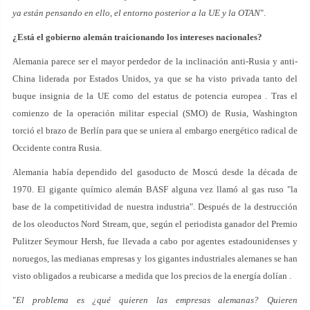
ya están pensando en ello, el entorno posterior a la UE y la OTAN
".
¿Está el gobierno alemán traicionando los intereses nacionales?
Alemania parece ser el mayor perdedor de la inclinación anti-Rusia y anti-
China liderada por Estados Unidos, ya que se ha visto privada tanto del
buque insignia de la UE como del estatus de potencia europea . Tras el
comienzo de la operación militar especial (SMO) de Rusia, Washington
torció el brazo de Berlín para que se uniera al embargo energético radical de
Occidente contra Rusia.
Alemania había dependido del gasoducto de Moscú desde la década de
1970. El gigante químico alemán BASF alguna vez llamó al gas ruso "la
base de la competitividad de nuestra industria". Después de la destrucción
de los oleoductos Nord Stream, que, según el periodista ganador del Premio
Pulitzer Seymour Hersh, fue llevada a cabo por agentes estadounidenses y
noruegos, las medianas empresas y los gigantes industriales alemanes se han
visto obligados a reubicarse a medida que los precios de la energía dolían .
"
El problema es ¿qué quieren las empresas alemanas? Quieren