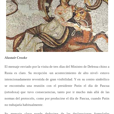
Alastair Crooke
El mensaje enviado por la visita de tres días del Ministro de Defensa chino a
Rusia es claro. Su recepción -un acontecimiento de alto nivel- estuvo
intencionadamente revestida de gran visibilidad. Y en su centro simbólico
se encontraba una reunión con el presidente Putin el día de Pascua
(ortodoxa) que tuvo consecuencias, tanto por ir mucho más allá de las
normas del protocolo, como por producirse el día de Pascua, cuando Putin
no trabajaría habitualmente.
Su mensaje clave puede deducirse de las declaraciones formuladas