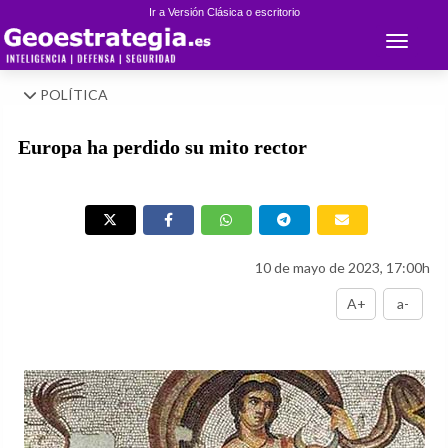
Ir a Versión Clásica o escritorio
Toggle 
POLÍTICA
Europa ha perdido su mito rector
10 de mayo de 2023, 17:00h
A+
a-