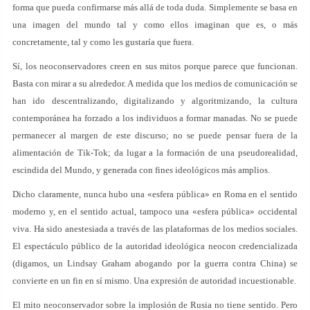
forma que pueda confirmarse más allá de toda duda. Simplemente se basa en
una imagen del mundo tal y como ellos imaginan que es, o más
concretamente, tal y como les gustaría que fuera.
Sí, los neoconservadores creen en sus mitos porque parece que funcionan.
Basta con mirar a su alrededor. A medida que los medios de comunicación se
han ido descentralizando, digitalizando y algoritmizando, la cultura
contemporánea ha forzado a los individuos a formar manadas. No se puede
permanecer al margen de este discurso; no se puede pensar fuera de la
alimentación de Tik-Tok; da lugar a la formación de una pseudorealidad,
escindida del Mundo, y generada con fines ideológicos más amplios.
Dicho claramente, nunca hubo una «esfera pública» en Roma en el sentido
moderno y, en el sentido actual, tampoco una «esfera pública» occidental
viva. Ha sido anestesiada a través de las plataformas de los medios sociales.
El espectáculo público de la autoridad ideológica neocon credencializada
(digamos, un Lindsay Graham abogando por la guerra contra China) se
convierte en un fin en sí mismo. Una expresión de autoridad incuestionable.
El mito neoconservador sobre la implosión de Rusia no tiene sentido. Pero