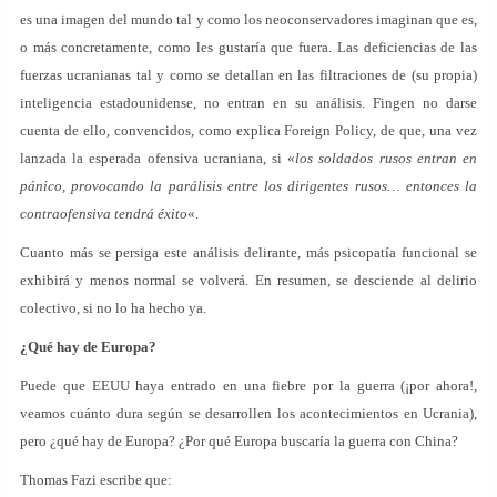
es una imagen del mundo tal y como los neoconservadores imaginan que es,
o más concretamente, como les gustaría que fuera. Las deficiencias de las
fuerzas ucranianas tal y como se detallan en las filtraciones de (su propia)
inteligencia estadounidense, no entran en su análisis. Fingen no darse
cuenta de ello, convencidos, como explica Foreign Policy, de que, una vez
lanzada la esperada ofensiva ucraniana, si «
los soldados rusos entran en
pánico, provocando la parálisis entre los dirigentes rusos… entonces la
contraofensiva tendrá éxito
«.
Cuanto más se persiga este análisis delirante, más psicopatía funcional se
exhibirá y menos normal se volverá. En resumen, se desciende al delirio
colectivo, si no lo ha hecho ya.
¿Qué hay de Europa?
Puede que EEUU haya entrado en una fiebre por la guerra (¡por ahora!,
veamos cuánto dura según se desarrollen los acontecimientos en Ucrania),
pero ¿qué hay de Europa? ¿Por qué Europa buscaría la guerra con China?
Thomas Fazi escribe que: