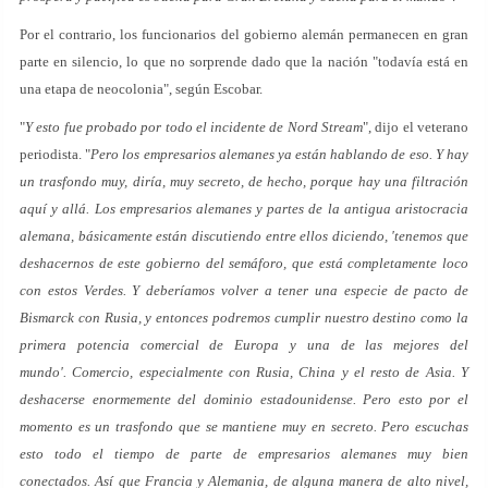
Por el contrario, los funcionarios del gobierno alemán permanecen en gran
parte en silencio, lo que no sorprende dado que la nación "todavía está en
una etapa de neocolonia", según Escobar.
"
Y esto fue probado por todo el incidente de Nord Stream
", dijo el veterano
periodista. "
Pero los empresarios alemanes ya están hablando de eso. Y hay
un trasfondo muy, diría, muy secreto, de hecho, porque hay una filtración
aquí y allá. Los empresarios alemanes y partes de la antigua aristocracia
alemana, básicamente están discutiendo entre ellos diciendo, 'tenemos que
deshacernos de este gobierno del semáforo, que está completamente loco
con estos Verdes. Y deberíamos volver a tener una especie de pacto de
Bismarck con Rusia, y entonces podremos cumplir nuestro destino como la
primera potencia comercial de Europa y una de las mejores del
mundo'. Comercio, especialmente con Rusia, China y el resto de Asia. Y
deshacerse enormemente del dominio estadounidense. Pero esto por el
momento es un trasfondo que se mantiene muy en secreto. Pero escuchas
esto todo el tiempo de parte de empresarios alemanes muy bien
conectados. Así que Francia y Alemania, de alguna manera de alto nivel,