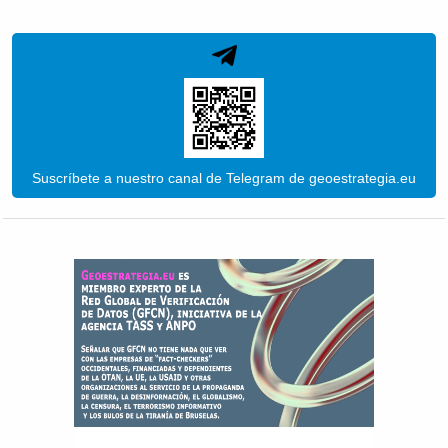
Suscríbete a nuestro canal de Telegram de geoestrategia.eu