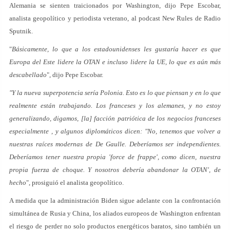
Alemania se sienten traicionados por Washington, dijo Pepe Escobar,
analista geopolítico y periodista veterano, al podcast New Rules de Radio
Sputnik.
"
Básicamente, lo que a los estadounidenses les gustaría hacer es que
Europa del Este lidere la OTAN e incluso lidere la UE, lo que es aún más
descabellado
", dijo Pepe Escobar.
"Y la nueva superpotencia sería Polonia. Esto es lo que piensan y en lo que
realmente están trabajando. Los franceses y los alemanes, y no estoy
generalizando, digamos, [la] facción patriótica de los negocios franceses
especialmente , y algunos diplomáticos dicen: "No, tenemos que volver a
nuestras raíces modernas de De Gaulle. Deberíamos ser independientes.
Deberíamos tener nuestra propia 'force de frappe', como dicen, nuestra
propia fuerza de choque. Y nosotros debería abandonar la OTAN', de
hecho
", prosiguió el analista geopolítico.
A medida que la administración Biden sigue adelante con la confrontación
simultánea de Rusia y China, los aliados europeos de Washington enfrentan
el riesgo de perder no solo productos energéticos baratos, sino también un