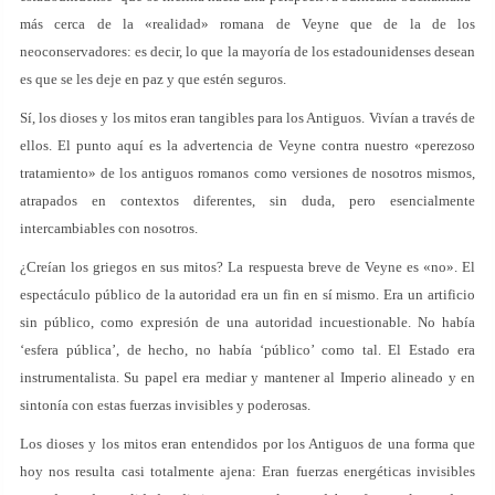
más cerca de la «realidad» romana de Veyne que de la de los
neoconservadores: es decir, lo que la mayoría de los estadounidenses desean
es que se les deje en paz y que estén seguros.
Sí, los dioses y los mitos eran tangibles para los Antiguos. Vivían a través de
ellos. El punto aquí es la advertencia de Veyne contra nuestro «perezoso
tratamiento» de los antiguos romanos como versiones de nosotros mismos,
atrapados en contextos diferentes, sin duda, pero esencialmente
intercambiables con nosotros.
¿Creían los griegos en sus mitos? La respuesta breve de Veyne es «no». El
espectáculo público de la autoridad era un fin en sí mismo. Era un artificio
sin público, como expresión de una autoridad incuestionable. No había
‘esfera pública’, de hecho, no había ‘público’ como tal. El Estado era
instrumentalista. Su papel era mediar y mantener al Imperio alineado y en
sintonía con estas fuerzas invisibles y poderosas.
Los dioses y los mitos eran entendidos por los Antiguos de una forma que
hoy nos resulta casi totalmente ajena: Eran fuerzas energéticas invisibles