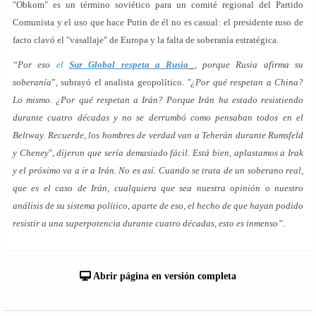
"Obkom" es un término soviético para un comité regional del Partido
Comunista y el uso que hace Putin de él no es casual: el presidente ruso de
facto clavó el "vasallaje" de Europa y la falta de soberanía estratégica.
“Por eso
el
Sur Global respeta a Rusia
, porque Rusia afirma su
soberanía
”, subrayó el analista geopolítico.
"¿Por qué respetan a China?
Lo mismo. ¿Por qué respetan a Irán? Porque Irán ha estado resistiendo
durante cuatro décadas y no se derrumbó como pensaban todos en el
Beltway. Recuerde, los hombres de verdad van a Teherán durante Rumsfeld
y Cheney
",
dijeron que sería demasiado fácil. Está bien, aplastamos a Irak
y el próximo va a ir a Irán. No es así. Cuando se trata de un soberano real,
que es el caso de Irán, cualquiera que sea nuestra opinión o nuestro
análisis de su sistema político, aparte de eso, el hecho de que hayan podido
resistir a una superpotencia durante cuatro décadas, esto es inmenso”.
Abrir página en versión completa