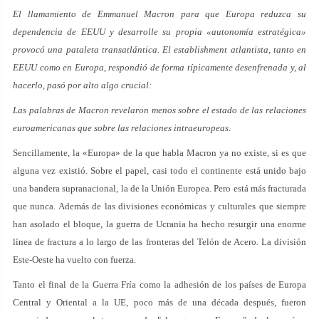
El llamamiento de Emmanuel Macron para que Europa reduzca su
dependencia de EEUU y desarrolle su propia «autonomía estratégica»
provocó una pataleta transatlántica. El establishment atlantista, tanto en
EEUU como en Europa, respondió de forma típicamente desenfrenada y, al
hacerlo, pasó por alto algo crucial:
Las palabras de Macron revelaron menos sobre el estado de las relaciones
euroamericanas que sobre las relaciones intraeuropeas.
Sencillamente, la «Europa» de la que habla Macron ya no existe, si es que
alguna vez existió. Sobre el papel, casi todo el continente está unido bajo
una bandera supranacional, la de la Unión Europea. Pero está más fracturada
que nunca. Además de las divisiones económicas y culturales que siempre
han asolado el bloque, la guerra de Ucrania ha hecho resurgir una enorme
línea de fractura a lo largo de las fronteras del Telón de Acero. La división
Este-Oeste ha vuelto con fuerza.
Tanto el final de la Guerra Fría como la adhesión de los países de Europa
Central y Oriental a la UE, poco más de una década después, fueron