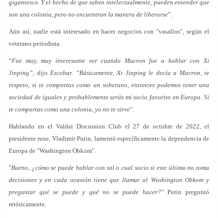
gigantesco. Y el hecho de que saben intelectualmente, pueden entender que
son una colonia, pero no encuentran la manera de liberarse
”.
Aún así, nadie está interesado en hacer negocios con "vasallos", según el
veterano periodista.
“
Fue muy, muy interesante ver cuando Macron fue a hablar con Xi
Jinping”, dijo Escobar. “Básicamente, Xi Jinping le decía a Macron, te
respeto, si te comportas como un soberano, entonces podemos tener una
sociedad de iguales y probablemente serás mi socio favorito en Europa. Si
te comportas como una colonia, yo no te sirve
".
Hablando en el Valdai Discussion Club el 27 de octubre de 2022, el
presidente ruso, Vladimir Putin, lamentó específicamente la dependencia de
Europa de "Washington Obkom".
"
Bueno, ¿cómo se puede hablar con tal o cual socio si este último no toma
decisiones y en cada ocasión tiene que llamar al Washington Obkom y
preguntar qué se puede y qué no se puede hacer?"
Putin preguntó
retóricamente.