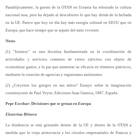
Paradójicamente, la guerra de la OTAN en Ucrania ha reforzado la cultura
nacional rusa, pero ha dejado al descubierto lo que hay detrás de la fachada
en la UE. Parece que hoy en día hay más energía cultural en EEUU que en
Europa, que hace tiempo que se separó del mito viviente.
N
otas
(1) “Jointery” es una doctrina fundamentada en la coordinación de
actividades y servicios comunes de varios ejércitos con objeto de
economizar gastos, a la par que aumentar su eficacia en términos prácticos,
mediante la creación de agencias y organismos autónomos.
(2) ¿Creyeron los griegos en sus mitos? Ensayo sobre la imaginación
constituyente de Paul Veyne, Ediciones Juan Granica, 1987, España.
Pepe Escobar: Divisiones que se gestan en Europa
Ekaterina Blínova
La disidencia se está gestando dentro de la UE y dentro de la OTAN a
medida que la vieja aristocracia y los círculos empresariales de Francia y