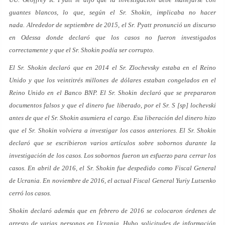
guantes blancos, lo que, según el Sr. Shokin, implicaba no hacer
nada. Alrededor de septiembre de 2015, el Sr. Pyatt pronunció un discurso
en Odessa donde declaró que los casos no fueron investigados
correctamente y que el Sr. Shokin podía ser corrupto.
El Sr. Shokin declaró que en 2014 el Sr. Zlochevsky estaba en el Reino
Unido y que los veintitrés millones de dólares estaban congelados en el
Reino Unido en el Banco BNP. El Sr. Shokin declaró que se prepararon
documentos falsos y que el dinero fue liberado, por el Sr. S [sp] lochevski
antes de que el Sr. Shokin asumiera el cargo. Esa liberación del dinero hizo
que el Sr. Shokin volviera a investigar los casos anteriores. El Sr. Shokin
declaró que se escribieron varios artículos sobre sobornos durante la
investigación de los casos. Los sobornos fueron un esfuerzo para cerrar los
casos. En abril de 2016, el Sr. Shokin fue despedido como Fiscal General
de Ucrania. En noviembre de 2016, el actual Fiscal General Yuriy Lutsenko
cerró los casos.
Shokin declaró además que en febrero de 2016 se colocaron órdenes de
arresto de varias personas en Ucrania. Hubo solicitudes de información