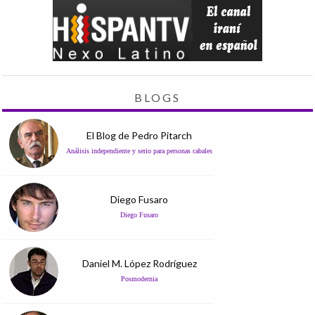
BLOGS
El Blog de Pedro Pitarch
Análisis independiente y serio para personas cabales
Diego Fusaro
Diego Fusaro
Daniel M. López Rodríguez
Posmodernia