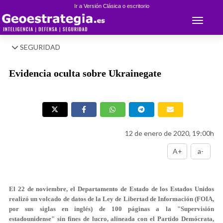
Ir a Versión Clásica o escritorio
Toggle 
SEGURIDAD
Evidencia oculta sobre Ukrainegate
12 de enero de 2020, 19:00h
A+
a-
El 22 de noviembre, el Departamento de Estado de los Estados Unidos
realizó un volcado de datos de la Ley de Libertad de Información (FOIA,
por sus siglas en inglés) de 100 páginas a la "Supervisión
estadounidense" sin fines de lucro, alineada con el Partido Demócrata,