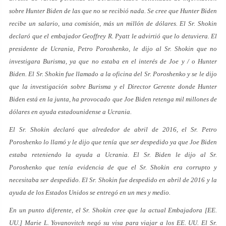
sobre Hunter Biden de las que no se recibió nada. Se cree que Hunter Biden
recibe un salario, una comisión, más un millón de dólares. El Sr. Shokin
declaró que el embajador Geoffrey R. Pyatt le advirtió que lo detuviera. El
presidente de Ucrania, Petro Poroshenko, le dijo al Sr. Shokin que no
investigara Burisma, ya que no estaba en el interés de Joe y / o Hunter
Biden. El Sr. Shokin fue llamado a la oficina del Sr. Poroshenko y se le dijo
que la investigación sobre Burisma y el Director Gerente donde Hunter
Biden está en la junta, ha provocado que Joe Biden retenga mil millones de
dólares en ayuda estadounidense a Ucrania.
El Sr. Shokin declaró que alrededor de abril de 2016, el Sr. Petro
Poroshenko lo llamó y le dijo que tenía que ser despedido ya que Joe Biden
estaba reteniendo la ayuda a Ucrania. El Sr. Biden le dijo al Sr.
Poroshenko que tenía evidencia de que el Sr. Shokin era corrupto y
necesitaba ser despedido. El Sr. Shokin fue despedido en abril de 2016 y la
ayuda de los Estados Unidos se entregó en un mes y medio.
En un punto diferente, el Sr. Shokin cree que la actual Embajadora [EE.
UU.] Marie L. Yovanovitch negó su visa para viajar a los EE. UU. El Sr.