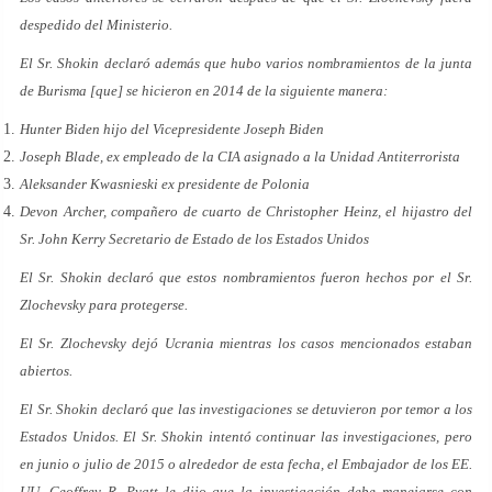
despedido del Ministerio.
El Sr. Shokin declaró además que hubo varios nombramientos de la junta
de Burisma [que] se hicieron en 2014 de la siguiente manera:
Hunter Biden hijo del Vicepresidente Joseph Biden
Joseph Blade, ex empleado de la CIA asignado a la Unidad Antiterrorista
Aleksander Kwasnieski ex presidente de Polonia
Devon Archer, compañero de cuarto de Christopher Heinz, el hijastro del
Sr. John Kerry Secretario de Estado de los Estados Unidos
El Sr. Shokin declaró que estos nombramientos fueron hechos por el Sr.
Zlochevsky para protegerse.
El Sr. Zlochevsky dejó Ucrania mientras los casos mencionados estaban
abiertos.
El Sr. Shokin declaró que las investigaciones se detuvieron por temor a los
Estados Unidos. El Sr. Shokin intentó continuar las investigaciones, pero
en junio o julio de 2015 o alrededor de esta fecha, el Embajador de los EE.
UU. Geoffrey R. Pyatt le dijo que la investigación debe manejarse con