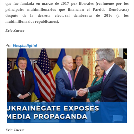
que fue fundada en marzo de 2017 por liberales (realmente por los
principales multimillonarios que financian el Partido Demócrata)
después de la derrota electoral demócrata de 2016 (a los
multimillonarios republicanos).
Eric Zuesse
Por
Elespiadigital
Eric Zuesse