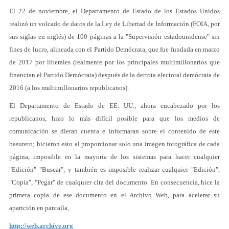
El 22 de noviembre, el Departamento de Estado de los Estados Unidos
realizó un volcado de datos de la Ley de Libertad de Información (FOIA, por
sus siglas en inglés) de 100 páginas a la "Supervisión estadounidense" sin
fines de lucro, alineada con el Partido Demócrata, que fue fundada en marzo
de 2017 por liberales (realmente por los principales multimillonarios que
financian el Partido Demócrata) después de la derrota electoral demócrata de
2016 (a los multimillonarios republicanos).
El Departamento de Estado de EE. UU., ahora encabezado por los
republicanos, hizo lo más difícil posible para que los medios de
comunicación se dieran cuenta e informaran sobre el contenido de este
basurero; hicieron esto al proporcionar solo una imagen fotográfica de cada
página, imposible en la mayoría de los sistemas para hacer cualquier
"Edición" "Buscar"; y también es imposible realizar cualquier "Edición",
"Copia", "Pegar" de cualquier cita del documento. En consecuencia, hice la
primera copia de ese documento en el Archivo Web, para acelerar su
aparición en pantalla,
http://web.archive.org