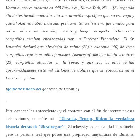
Ucrania, estuvo presente en 445 Park ave., Nueva York, NY. ... [Su segundo
día de testimonio contenía solo una mención específica que no era vaga y
que Shokin no había indicado previamente: un "sistema fue creado para
retirar dinero de Ucrania, lavarlo y luego recogerlo. Todas estas
compañías estaban encabezadas por un Director Financiero. El Sr.
Lutsenko declaró que alrededor de veinte (20) a cuarenta (40) de estas
compañías eran compañías fantasma. Además afirmó que había veintitrés
(23) compañías ubicadas en la costa, y que dos de ellas tenían
aproximadamente siete mil millones de dólares que se colocaron en el
Fondo Templeton.
[
golpe de Estado del
gobierno de Ucrania].
-
Para conocer los antecedentes y el contexto con el fin de interpretar esas
declaraciones, consulte mi
"Ucrania, Trump, Biden: la verdadera
historia detrás de 'Ukrainegate'"
. Zlochevsky es en realidad el señuelo,
pero la persona real que posee una propiedad mayoritaria de Burisma,