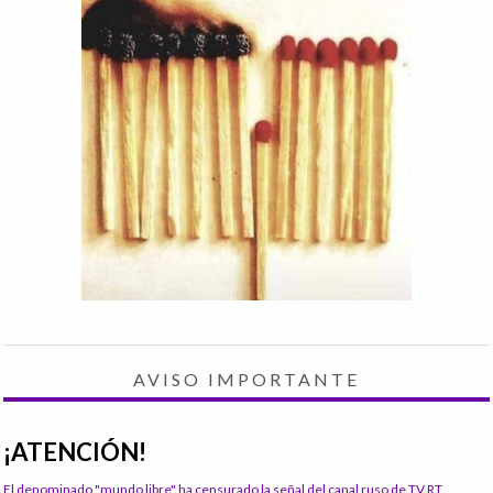
AVISO IMPORTANTE
¡ATENCIÓN!
El denominado "mundo libre" ha censurado la señal del canal ruso de TV RT.