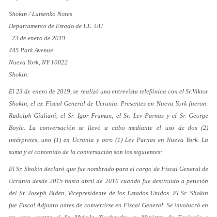
Shokin / Lutsenko Notes
Departamento de Estado de EE. UU
. 23 de enero de 2019
445 Park Avenue
Nueva York, NY 10022
Shokin:
El 23 de enero de 2019, se realizó una entrevista telefónica con el Sr.Viktor
Shokin, el ex Fiscal General de Ucrania. Presentes en Nueva York fueron:
Rudolph Giuliani, el Sr. Igor Fruman, el Sr. Lev Parnas y el Sr. George
Boyle. La conversación se llevó a cabo mediante el uso de dos (2)
intérpretes, uno (1) en Ucrania y otro (1) Lev Parnas en Nueva York. La
suma y el contenido de la conversación son los siguientes:
El Sr. Shokin declaró que fue nombrado para el cargo de Fiscal General de
Ucrania desde 2015 hasta abril de 2016 cuando fue destituido a petición
del Sr. Joseph Biden, Vicepresidente de los Estados Unidos. El Sr. Shokin
fue Fiscal Adjunto antes de convertirse en Fiscal General. Se involucró en