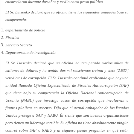
encarcelaron durante dos años y medio como preso político.
El Sr. Lutsenko declaró que su oficina tiene las siguientes unidades bajo su
competencia:
departamento de policía
Fiscales
Servicio Secreto
Departamento de investigación
El Sr. Lutsenko declaró que su oficina ha recuperado varios miles de
millones de dólares y ha tenido dos mil seiscientos treinta y siete [2.637]
veredictos de corrupción. El Sr. Lutsenko continuó explicando que hay una
unidad llamada Oficina Especializada de Fiscales Anticorrupción (SAP)
que tiene bajo su competencia la Oficina Nacional Anticorrupción de
Ucrania (NABU) que investiga casos de corrupción que involucran a
figuras públicas en ascenso. Dijo que el actual embajador de los Estados
Unidos protege a SAP y NABU. Él siente que son buenas organizaciones
pero tienen un liderazgo terrible. Su oficina no tiene absolutamente ningún
control sobre SAP o NABU y ni siquiera puede preguntar en qué están