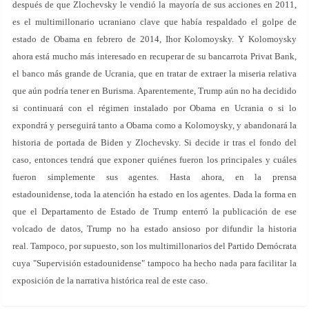
después de que Zlochevsky le vendió la mayoría de sus acciones en 2011,
es el multimillonario ucraniano clave que había respaldado el golpe de
estado de Obama en febrero de 2014, Ihor Kolomoysky. Y Kolomoysky
ahora está mucho más interesado en recuperar de su bancarrota Privat Bank,
el banco más grande de Ucrania, que en tratar de extraer la miseria relativa
que aún podría tener en Burisma. Aparentemente, Trump aún no ha decidido
si continuará con el régimen instalado por Obama en Ucrania o si lo
expondrá y perseguirá tanto a Obama como a Kolomoysky, y abandonará la
historia de portada de Biden y Zlochevsky. Si decide ir tras el fondo del
caso, entonces tendrá que exponer quiénes fueron los principales y cuáles
fueron simplemente sus agentes. Hasta ahora, en la prensa
estadounidense, toda la atención ha estado en los agentes. Dada la forma en
que el Departamento de Estado de Trump enterró la publicación de ese
volcado de datos, Trump no ha estado ansioso por difundir la historia
real. Tampoco, por supuesto, son los multimillonarios del Partido Demócrata
cuya "Supervisión estadounidense" tampoco ha hecho nada para facilitar la
exposición de la narrativa histórica real de este caso.