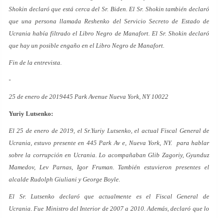
Shokin declaró que está cerca del Sr. Biden. El Sr. Shokin también declaró
que una persona llamada Reshenko del Servicio Secreto de Estado de
Ucrania había filtrado el Libro Negro de Manafort. El Sr. Shokin declaró
que hay un posible engaño en el Libro Negro de Manafort.
Fin de la entrevista.
-
25 de enero de 2019445 Park Avenue Nueva York, NY 10022
Yuriy Lutsenko:
El 25 de enero de 2019, el Sr.Yuriy Lutsenko, el actual Fiscal General de
Ucrania, estuvo presente en 445 Park Av e, Nueva York, NY. para hablar
sobre la corrupción en Ucrania. Lo acompañaban Glib Zagoriy, Gyunduz
Mamedov, Lev Parnas, Igor Fruman. También estuvieron presentes el
alcalde Rudolph Giuliani y George Boyle.
El Sr. Lutsenko declaró que actualmente es el Fiscal General de
Ucrania. Fue Ministro del Interior de 2007 a 2010. Además, declaró que lo