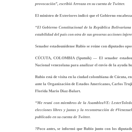
provocación”, escribió Arreaza en su cuenta de Twitter.
El ministro de Exteriores indicó que el Gobierno encabeza
“El Gobierno Constitucional de la República Bolivariana 
estabilidad del país con otra de sus groseras acciones injere
Senador estadounidense Rubio se reúne con diputados opo
CÚCUTA, COLOMBIA (Sputnik) — El senador estadouni
Nacional venezolana para analizar el envío de la ayuda hu
Rubio está de visita en la ciudad colombiana de Cúcuta, 
ante la Organización de Estados Americanos, Carlos Truji
Florida Mario Díaz-Balart.
“Me reuní con miembros de la AsambleaVE: LesterToledo,
elecciones libres y justas y la reconstrucción de #Venezu
publicado en su cuenta de Twitter.
?Poco antes, se informó que Rubio junto con los diputado