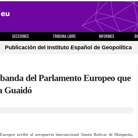
SECCIONES
TRIBUNA LIBRE
INFORMES
B
Publicación del Instituto Español de Geopolítica
a banda del Parlamento Europeo que
ta Guaidó
uropeo arribó al aeropuerto internacional Simón Bolívar de Maiquetía,