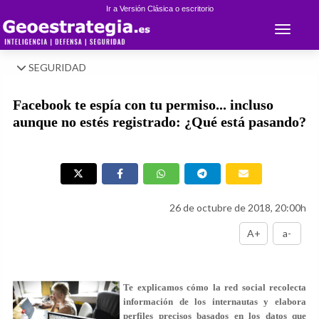
Ir a Versión Clásica o escritorio
Toggle 
SEGURIDAD
Facebook te espía con tu permiso... incluso
aunque no estés registrado: ¿Qué está pasando?
26 de octubre de 2018, 20:00h
A+
a-
Te explicamos cómo la red social recolecta
información de los internautas y elabora
perfiles precisos basados en los datos que