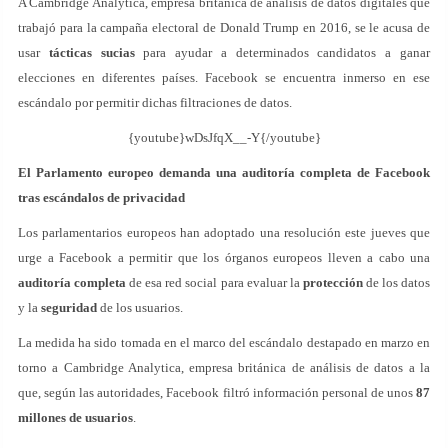
A Cambridge Analytica, empresa británica de análisis de datos digitales que
trabajó para la campaña electoral de Donald Trump en 2016, se le acusa de
usar
tácticas sucias
para ayudar a determinados candidatos a ganar
elecciones en diferentes países. Facebook se encuentra inmerso en ese
escándalo por permitir dichas filtraciones de datos.
{youtube}wDsJfqX__-Y{/youtube}
El Parlamento europeo demanda una auditoría completa de Facebook
tras escándalos de privacidad
Los parlamentarios europeos han adoptado una resolución este jueves que
urge a Facebook a permitir que los órganos europeos lleven a cabo una
auditoría completa
de esa red social para evaluar la
protección
de los datos
y la
seguridad
de los usuarios.
La medida ha sido tomada en el marco del escándalo destapado en marzo en
torno a Cambridge Analytica, empresa británica de análisis de datos a la
que, según las autoridades, Facebook filtró información personal de unos
87
millones de usuarios
.