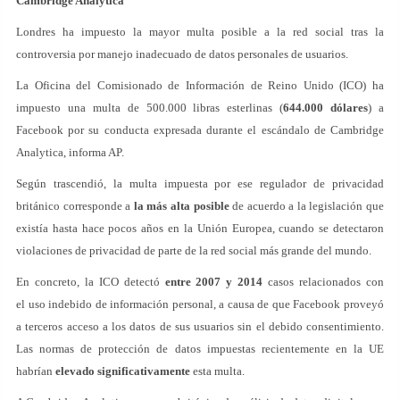
Cambridge Analytica
Londres ha impuesto la mayor multa posible a la red social tras la
controversia por manejo inadecuado de datos personales de usuarios.
La Oficina del Comisionado de Información de Reino Unido (ICO) ha
impuesto una multa de 500.000 libras esterlinas (
644.000 dólares
) a
Facebook por su conducta expresada durante el escándalo de Cambridge
Analytica, informa AP.
Según trascendió, la multa impuesta por ese regulador de privacidad
británico corresponde a
la más alta posible
de acuerdo a la legislación que
existía hasta hace pocos años en la Unión Europea, cuando se detectaron
violaciones de privacidad de parte de la red social más grande del mundo.
En concreto, la ICO detectó
entre 2007 y 2014
casos relacionados con
el uso indebido de información personal, a causa de que Facebook proveyó
a terceros acceso a los datos de sus usuarios sin el debido consentimiento.
Las normas de protección de datos impuestas recientemente en la UE
habrían
elevado significativamente
esta multa.