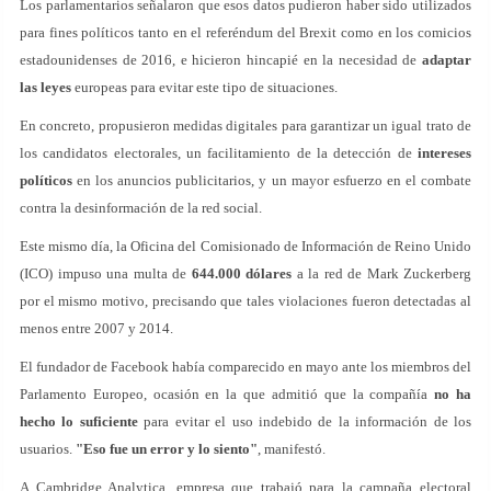
Los parlamentarios señalaron que esos datos pudieron haber sido utilizados
para fines políticos tanto en el referéndum del Brexit como en los comicios
estadounidenses de 2016, e hicieron hincapié en la necesidad de
adaptar
las leyes
europeas para evitar este tipo de situaciones.
En concreto, propusieron medidas digitales para garantizar un igual trato de
los candidatos electorales, un facilitamiento de la detección de
intereses
políticos
en los anuncios publicitarios, y un mayor esfuerzo en el combate
contra la desinformación de la red social.
Este mismo día, la Oficina del Comisionado de Información de Reino Unido
(ICO) impuso una multa de
644.000 dólares
a la red de Mark Zuckerberg
por el mismo motivo, precisando que tales violaciones fueron detectadas al
menos entre 2007 y 2014.
El fundador de Facebook había comparecido en mayo ante los miembros del
Parlamento Europeo, ocasión en la que admitió que la compañía
no ha
hecho lo suficiente
para evitar el uso indebido de la información de los
usuarios.
"Eso fue un error y lo siento"
, manifestó.
A Cambridge Analytica, empresa que trabajó para la campaña electoral