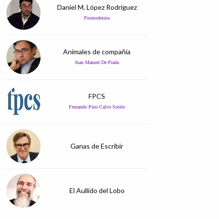
Daniel M. López Rodríguez
Posmodernia
Animales de compañía
Juan Manuel De Prada
FPCS
Fernando Pino Calvo Sotelo
Ganas de Escribir
El Aullido del Lobo