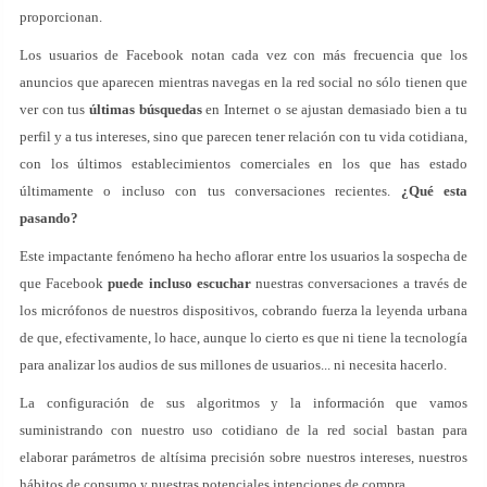
proporcionan.
Los usuarios de Facebook notan cada vez con más frecuencia que los
anuncios que aparecen mientras navegas en la red social no sólo tienen que
ver con tus
últimas búsquedas
en Internet o se ajustan demasiado bien a tu
perfil y a tus intereses, sino que parecen tener relación con tu vida cotidiana,
con los últimos establecimientos comerciales en los que has estado
últimamente o incluso con tus conversaciones recientes.
¿Qué esta
pasando?
Este impactante fenómeno ha hecho aflorar entre los usuarios la sospecha de
que Facebook
puede incluso escuchar
nuestras conversaciones a través de
los micrófonos de nuestros dispositivos, cobrando fuerza la leyenda urbana
de que, efectivamente, lo hace, aunque lo cierto es que ni tiene la tecnología
para analizar los audios de sus millones de usuarios... ni necesita hacerlo.
La configuración de sus algoritmos y la información que vamos
suministrando con nuestro uso cotidiano de la red social bastan para
elaborar parámetros de altísima precisión sobre nuestros intereses, nuestros
hábitos de consumo y nuestras potenciales intenciones de compra.