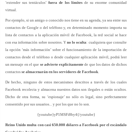
‘extender sus tentáculos’
fuera de los límites
de su enorme comunidad
virtual.
Por ejemplo, si un amigo o conocido nos tiene en su agenda, ya sea entre sus
contactos de Google o del teléfono y, en determinado momento importa su
lista de contactos a la aplicación móvil de Facebook, la red social se hace
con esa información sobre nosotros. Y
no lo oculta
: cualquiera que consulte
la opción ‘más información’ sobre el funcionamiento de la importación de
contactos desde el teléfono o desde cualquier aplicación móvil, podrá leer
un mensaje en el que
se advierte explícitamente
de que los datos de dichos
contactos
se almacenarán en los servidores de Facebook
.
De hecho, ninguno de estos mecanismos descritos a través de los cuales
Facebook recolecta y almacena nuestros datos son ilegales o están ocultos.
Dicho de otra forma, su ‘espionaje’ no sólo es legal, sino perfectamente
consentido por sus usuarios... y por los que no lo son.
{youtube}yP1MSFi8by4{/youtube}
Reino Unido multa con casi 650.000 dólares a Facebook por el escándalo