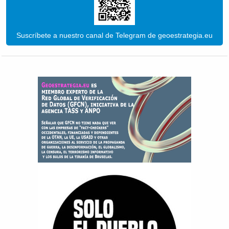
Suscríbete a nuestro canal de Telegram de geoestrategia.eu