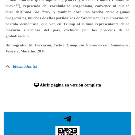
nuevo!"], repescado del vocabulario reaganiano, convence al núcleo
duro del
Grand Old Party
, y también abre una brecha entre algunos
progresistas, muchos de ellos partidarios de Sanders en las primarias del
partido demócrata, que ven en Trump al último representante de la
mayoría silenciosa del país, excluida por los procesos de la
globalización.
Bibliografía: M. Ferrarini,
Fiebre Trump. Un fenómeno estadounidense
,
Venezia, Marsilio, 2016.
Por
Elespiadigital
Abrir página en versión completa