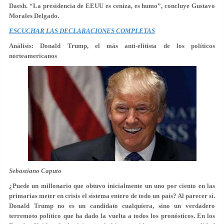
Daesh. “La presidencia de EEUU es ceniza, es humo”, concluye Gustavo
Morales Delgado.
ESCUCHAR LAS DECLARACIONES COMPLETAS
Análisis: Donald Trump, el más anti-elitista de los políticos
norteamericanos
Sebastiano Caputo
¿Puede un millonario que obtuvo inicialmente un uno por ciento en las
primarias meter en crisis el sistema entero de todo un país? Al parecer sí.
Donald Trump no es un candidato cualquiera, sino un verdadero
terremoto político que ha dado la vuelta a todos los pronósticos. En los