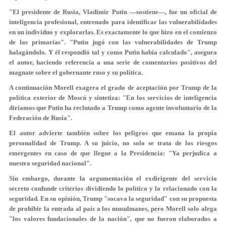
"El presidente de Rusia, Vladímir Putin —sostiene—, fue un oficial de
inteligencia profesional, entrenado para identificar las vulnerabilidades
en un individuo y explorarlas. Es exactamente lo que hizo en el comienzo
de las primarias". "Putin jugó con las vulnerabilidades de Trump
halagándolo. Y él respondió tal y como Putin había calculado", asegura
el autor, haciendo referencia a una serie de comentarios positivos del
magnate sobre el gobernante ruso y su política.
A continuación Morell exagera el grado de aceptación por Trump de la
política exterior de Moscú y sintetiza: "En los servicios de inteligencia
diríamos que Putin ha reclutado a Trump como agente involuntario de la
Federación de Rusia".
El autor advierte también sobre los peligros que emana la propia
personalidad de Trump. A su juicio, no solo se trata de los riesgos
emergentes en caso de que llegue a la Presidencia: "Ya perjudica a
nuestra seguridad nacional".
Sin embargo, durante la argumentación el exdirigente del servicio
secreto confunde criterios dividiendo lo político y lo relacionado con la
seguridad. En su opinión, Trump "socava la seguridad" con su propuesta
de prohibir la entrada al país a los musulmanes, pero Morell solo alega
"los valores fundacionales de la nación", que no fueron elaborados a