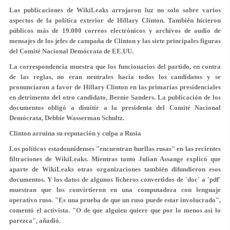
Las publicaciones de WikiLeaks arrojaron luz no solo sobre varios
aspectos de la política exterior de Hillary Clinton. También hicieron
públicos más de 19.000 correos electrónicos y archivos de audio de
mensajes de los jefes de campaña de Clinton y las
siete principales figuras
del Comité Nacional Demócrata de EE.UU
.
La correspondencia muestra que los funcionarios del partido, en contra
de las reglas, no eran neutrales hacia todos los candidatos y se
pronunciaron a favor de Hillary Clinton en las primarias presidenciales
en detrimento del otro candidato, Bernie Sanders. La publicación de los
documentos obligó a dimitir a la presidenta del Comité Nacional
Demócrata, Debbie Wasserman Schultz.
Clinton arruina su reputación y culpa a Rusia
Los políticos estadounidenses "encuentran huellas rusas" en las recientes
filtraciones de WikiLeaks. Mientras tanto Julian Assange explicó que
aparte de WikiLeaks otras organizaciones también difundieron esos
documentos. Y los datos de algunos ficheros convertidos de 'doc' a 'pdf'
muestran que los convirtieron en una computadora con lenguaje
operativo ruso. "Es una prueba de que un ruso puede estar involucrado",
comentó el activista. "O de que alguien quiere que por lo menos así lo
parezca", añadió.