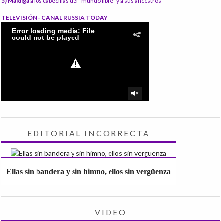
5) Maldiga
a los cabecillas del "mundo libre" y a sus ancestros
TELEVISIÓN - CANAL RUSSIA TODAY
EDITORIAL INCORRECTA
Ellas sin bandera y sin himno, ellos sin vergüenza
VIDEO