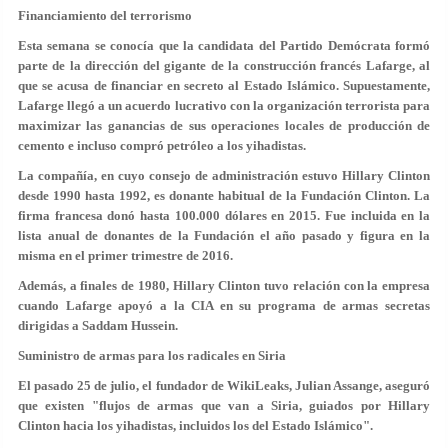
Financiamiento del terrorismo
Esta semana se conocía que la candidata del Partido Demócrata formó
parte de la dirección del gigante de la construcción francés Lafarge, al
que se acusa de financiar en secreto al Estado Islámico. Supuestamente,
Lafarge llegó a un
acuerdo lucrativo con la organización terrorista
para
maximizar las ganancias de sus operaciones locales de producción de
cemento e incluso compró petróleo a los yihadistas.
La compañía, en cuyo consejo de administración estuvo Hillary Clinton
desde 1990 hasta 1992, es donante habitual de la Fundación Clinton. La
firma francesa donó hasta 100.000 dólares en 2015. Fue incluida en la
lista anual de donantes de la Fundación el año pasado y figura en la
misma en el primer trimestre de 2016.
Además, a finales de 1980, Hillary Clinton tuvo relación con la empresa
cuando Lafarge apoyó a la CIA en su programa de armas secretas
dirigidas a Saddam Hussein.
Suministro de armas para los radicales en Siria
El pasado 25 de julio, el fundador de WikiLeaks, Julian Assange, aseguró
que existen "flujos de armas que van a Siria, guiados por Hillary
Clinton hacia los yihadistas, incluidos los del Estado Islámico".