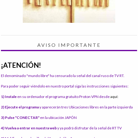
AVISO IMPORTANTE
¡ATENCIÓN!
El denominado "mundo libre" ha censurado la señal del canal ruso de TV RT.
Para poder seguir viéndolo en nuestro portal siga las instrucciones siguientes:
1) Instale
en su ordenador el programa gratuito Proton VPN desde
aquí:
2) Ejecute el programa
y aparecerán tres Ubicaciones libres en la parte izquierda
3) Pulse "CONECTAR"
en la ubicación JAPÓN
4) Vuelva a entrar en nuestra web
y ya podrá disfrutar de la señal de RT TV