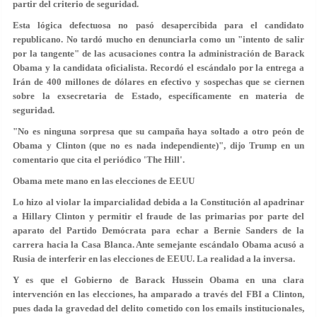
partir del criterio de seguridad.
Esta lógica defectuosa no pasó desapercibida para el candidato
republicano. No tardó mucho en denunciarla como un "intento de salir
por la tangente" de las acusaciones contra la administración de Barack
Obama y la candidata oficialista. Recordó el escándalo por la entrega a
Irán de 400 millones de dólares en efectivo y sospechas que se ciernen
sobre la exsecretaria de Estado, específicamente en materia de
seguridad.
"No es ninguna sorpresa que su campaña haya soltado a otro peón de
Obama y Clinton (que no es nada independiente)", dijo Trump en un
comentario que cita el periódico 'The Hill'.
Obama mete mano en las elecciones de EEUU
Lo hizo al violar la imparcialidad debida a la Constitución al apadrinar
a Hillary Clinton y permitir el fraude de las primarias por parte del
aparato del Partido Demócrata para echar a Bernie Sanders de la
carrera hacia la Casa Blanca. Ante semejante escándalo Obama acusó a
Rusia de interferir en las elecciones de EEUU. La realidad a la inversa.
Y es que el Gobierno de Barack Hussein Obama en una clara
intervención en las elecciones, ha amparado a través del FBI a Clinton,
pues dada la gravedad del delito cometido con los emails institucionales,